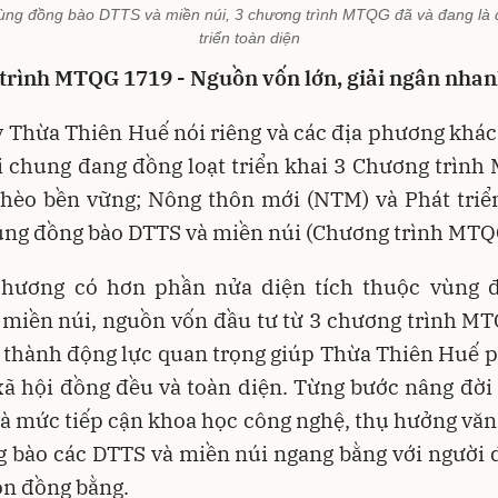
c vùng đồng bào DTTS và miền núi, 3 chương trình MTQG đã và đang là 
triển toàn diện
trình MTQG 1719 - Nguồn vốn lớn, giải ngân nha
 Thừa Thiên Huế nói riêng và các địa phương khác
 chung đang đồng loạt triển khai 3 Chương trình
hèo bền vững; Nông thôn mới (NTM) và Phát triển
vùng đồng bào DTTS và miền núi (Chương trình MTQ
phương có hơn phần nửa diện tích thuộc vùng 
 miền núi, nguồn vốn đầu tư từ 3 chương trình MT
 thành động lực quan trọng giúp Thừa Thiên Huế p
xã hội đồng đều và toàn diện. Từng bước nâng đời
và mức tiếp cận khoa học công nghệ, thụ hưởng văn 
g bào các DTTS và miền núi ngang bằng với người 
ôn đồng bằng.