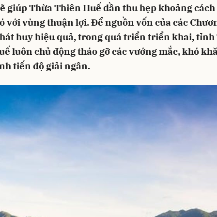
 giúp Thừa Thiên Huế dần thu hẹp khoảng cách 
ó với vùng thuận lợi. Để nguồn vốn của các Chươ
t huy hiệu quả, trong quá triển triển khai, tỉn
uế luôn chủ động tháo gỡ các vướng mắc, khó kh
h tiến độ giải ngân.