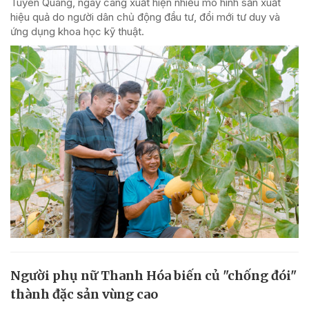
Tuyên Quang, ngày càng xuất hiện nhiều mô hình sản xuất
hiệu quả do người dân chủ động đầu tư, đổi mới tư duy và
ứng dụng khoa học kỹ thuật.
Người phụ nữ Thanh Hóa biến củ "chống đói"
thành đặc sản vùng cao