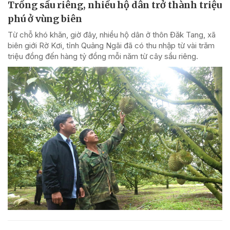
Trồng sầu riêng, nhiều hộ dân trở thành triệu
phú ở vùng biên
Từ chỗ khó khăn, giờ đây, nhiều hộ dân ở thôn Đăk Tang, xã
biên giới Rờ Kơi, tỉnh Quảng Ngãi đã có thu nhập từ vài trăm
triệu đồng đến hàng tỷ đồng mỗi năm từ cây sầu riêng.