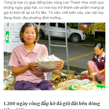
Từng là loại củ giúp đồng bào vùng cao Thanh Hóa vượt qua
những ngày giáp hạt, củ mài nay trở thành sản phẩm mang lại
giá trị kinh tế tại xã Pù Nhi. Từ việc chế biến sâu, sản vật này
đang được địa phương định hướng...
1.200 ngày công đắp kè đá giữ đất bên dòng