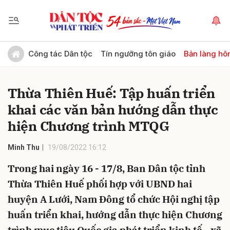
Gửi bình luận
Công tác Dân tộc
Tín ngưỡng tôn giáo
Bản làng hô
Thừa Thiên Huế: Tập huấn triển
khai các văn bản hướng dẫn thực
hiện Chương trình MTQG
Minh Thu
19/08/2022 16:12
Hủy
Gửi
Trong hai ngày 16 - 17/8, Ban Dân tộc tỉnh
Thừa Thiên Huế phối hợp với UBND hai
huyện A Lưới, Nam Đông tổ chức Hội nghị tập
huấn triển khai, hướng dẫn thực hiện Chương