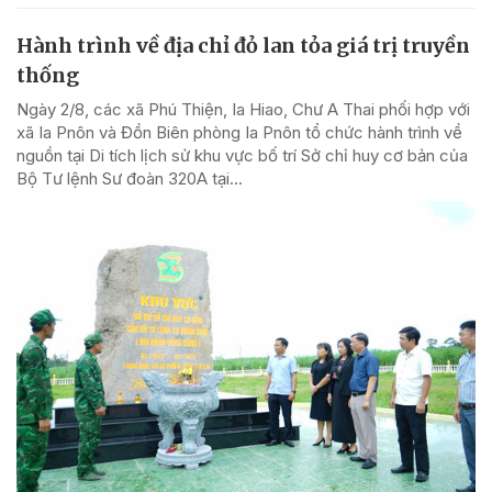
Hành trình về địa chỉ đỏ lan tỏa giá trị truyền
thống
Ngày 2/8, các xã Phú Thiện, Ia Hiao, Chư A Thai phối hợp với
xã Ia Pnôn và Đồn Biên phòng Ia Pnôn tổ chức hành trình về
nguồn tại Di tích lịch sử khu vực bố trí Sở chỉ huy cơ bản của
Bộ Tư lệnh Sư đoàn 320A tại...