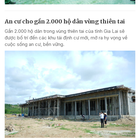
An cư cho gần 2.000 hộ dân vùng thiên tai
Gần 2.000 hộ dân trong vùng thiên tai của tỉnh Gia Lai sẽ
được bố trí đến các khu tái định cư mới, mở ra hy vọng về
cuộc sống an cư, bền vững.