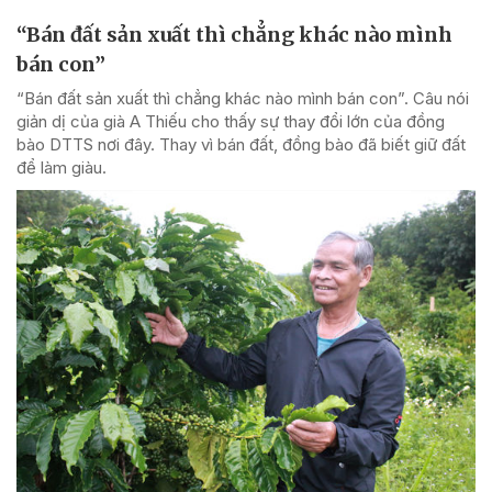
“Bán đất sản xuất thì chẳng khác nào mình
bán con”
“Bán đất sản xuất thì chẳng khác nào mình bán con”. Câu nói
giản dị của già A Thiếu cho thấy sự thay đổi lớn của đồng
bào DTTS nơi đây. Thay vì bán đất, đồng bào đã biết giữ đất
để làm giàu.