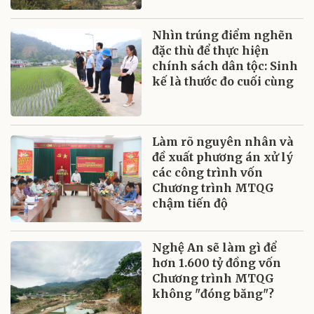
Nhìn trúng điểm nghẽn
đặc thù để thực hiện
chính sách dân tộc: Sinh
kế là thước đo cuối cùng
Làm rõ nguyên nhân và
đề xuất phương án xử lý
các công trình vốn
Chương trình MTQG
chậm tiến độ
Nghệ An sẽ làm gì để
hơn 1.600 tỷ đồng vốn
Chương trình MTQG
không "đóng băng"?