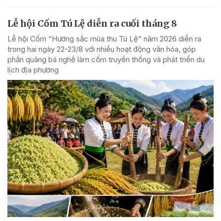
Lễ hội Cốm Tú Lệ diễn ra cuối tháng 8
Lễ hội Cốm “Hương sắc mùa thu Tú Lệ” năm 2026 diễn ra
trong hai ngày 22-23/8 với nhiều hoạt động văn hóa, góp
phần quảng bá nghề làm cốm truyền thống và phát triển du
lịch địa phương