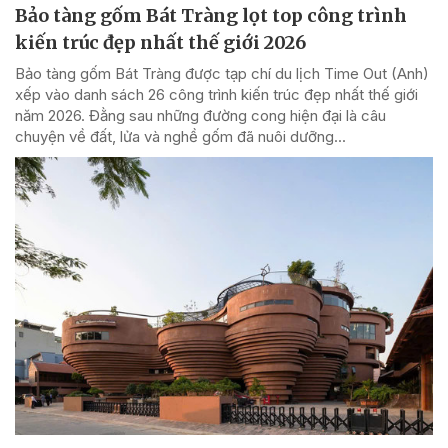
Bảo tàng gốm Bát Tràng lọt top công trình
kiến trúc đẹp nhất thế giới 2026
Bảo tàng gốm Bát Tràng được tạp chí du lịch Time Out (Anh)
xếp vào danh sách 26 công trình kiến trúc đẹp nhất thế giới
năm 2026. Đằng sau những đường cong hiện đại là câu
chuyện về đất, lửa và nghề gốm đã nuôi dưỡng...