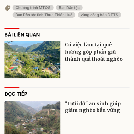
Chương trình MTQG
Ban Dân tộc
Ban Dân tộc tỉnh Thừa Thiên Huế
vùng đồng bào DTTS
BÀI LIÊN QUAN
Có việc làm tại quê
hương góp phần giữ
thành quả thoát nghèo
ĐỌC TIẾP
"Lưới đỡ" an sinh giúp
giảm nghèo bền vững