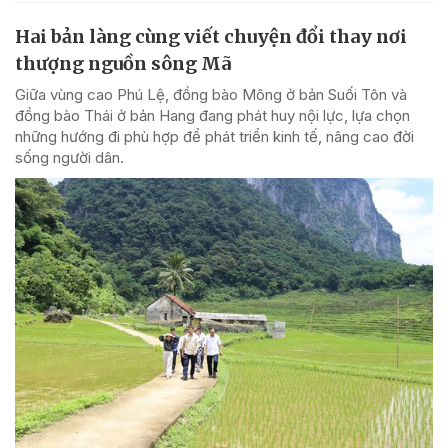
Hai bản làng cùng viết chuyện đổi thay nơi
thượng nguồn sông Mã
Giữa vùng cao Phú Lệ, đồng bào Mông ở bản Suối Tôn và
đồng bào Thái ở bản Hang đang phát huy nội lực, lựa chọn
những hướng đi phù hợp để phát triển kinh tế, nâng cao đời
sống người dân.