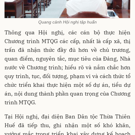
Quang cảnh Hội nghị tập huấn
Thông qua Hội nghị, các cán bộ thực hiện
Chương trình MTQG các cấp, nhất là cấp xã, thị
trấn đã nhận thức đầy đủ hơn về chủ trương,
quan điểm, nguyên tắc, mục tiêu của Đảng, Nhà
nước về Chương trình; hiểu rõ và nắm chắc hơn
quy trình, tục, đối tượng, phạm vi và cách thức tổ
chức triển khai thực hiện một số dự án, tiểu dự
án, nội dung thành phần quan trọng của Chương
trình MTQG.
Tại Hội nghị, đại diện Ban Dân tộc Thừa Thiên
Huế đã tiếp thu, ghi nhận một số khó khăn,
vướng mắc trong triển khai xây dựng kế hoạch