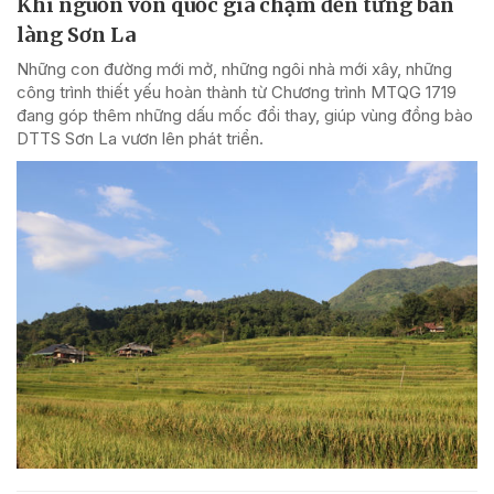
Khi nguồn vốn quốc gia chạm đến từng bản
làng Sơn La
Những con đường mới mở, những ngôi nhà mới xây, những
công trình thiết yếu hoàn thành từ Chương trình MTQG 1719
đang góp thêm những dấu mốc đổi thay, giúp vùng đồng bào
DTTS Sơn La vươn lên phát triển.