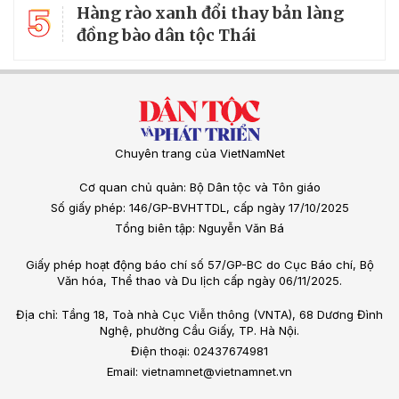
5
Hàng rào xanh đổi thay bản làng
đồng bào dân tộc Thái
Chuyên trang của VietNamNet
Cơ quan chủ quản: Bộ Dân tộc và Tôn giáo
Số giấy phép: 146/GP-BVHTTDL, cấp ngày 17/10/2025
Tổng biên tập: Nguyễn Văn Bá
Giấy phép hoạt động báo chí số 57/GP-BC do Cục Báo chí, Bộ
Văn hóa, Thể thao và Du lịch cấp ngày 06/11/2025.
Địa chỉ: Tầng 18, Toà nhà Cục Viễn thông (VNTA), 68 Dương Đình
Nghệ, phường Cầu Giấy, TP. Hà Nội.
Điện thoại: 02437674981
Email: vietnamnet@vietnamnet.vn