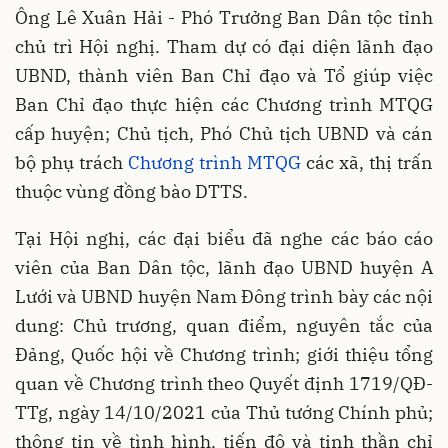
Ông Lê Xuân Hải - Phó Trưởng Ban Dân tộc tỉnh
chủ trì Hội nghị. Tham dự có đại diện lãnh đạo
UBND, thành viên Ban Chỉ đạo và Tổ giúp việc
Ban Chỉ đạo thực hiện các Chương trình MTQG
cấp huyện; Chủ tịch, Phó Chủ tịch UBND và cán
bộ phụ trách
Chương trình MTQG
các xã, thị trấn
thuộc vùng đồng bào DTTS.
Tại Hội nghị, các đại biểu đã nghe các báo cáo
viên của Ban Dân tộc, lãnh đạo UBND huyện A
Lưới và UBND huyện Nam Đông trình bày các nội
dung: Chủ trương, quan điểm, nguyên tắc của
Đảng, Quốc hội về Chương trình; giới thiệu tổng
quan về Chương trình theo Quyết định 1719/QĐ-
TTg, ngày 14/10/2021 của Thủ tướng Chính phủ;
thông tin về tình hình, tiến độ và tinh thần chỉ