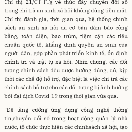
Chỉ thị 21/CT-TTg về thúc đẩy chuyển đổi số
trong chi trả an sinh xã hội không dùng tiền mặt.
Chỉ thị đánh giá, thời gian qua, hệ thống chính
sách an sinh xã hội đã cơ bản đảm bảo công
bằng, toàn diện, bao trùm, tiệm cận các tiêu
chuẩn quốc tế, khẳng định quyền an sinh của
người dân, góp phần phát triển kinh tế, ổn định
chính trị và trật tự xã hội. Nhìn chung, các đối
tượng chính sách đều được hưởng đúng, đủ, kịp
thời các chế độ hỗ trợ, đặc biệt là việc chi trả các
chính sách hỗ trợ cho các đối tượng bị ảnh hưởng
bởi đại dịch Covid-19 trong thời gian vừa qua.
“Để tăng cường ứng dụng công nghệ thông
tin,chuyển đổi số trong hoạt động quản lý nhà
nước, tổ chức thực hiện các chínhsách xã hội, tạo