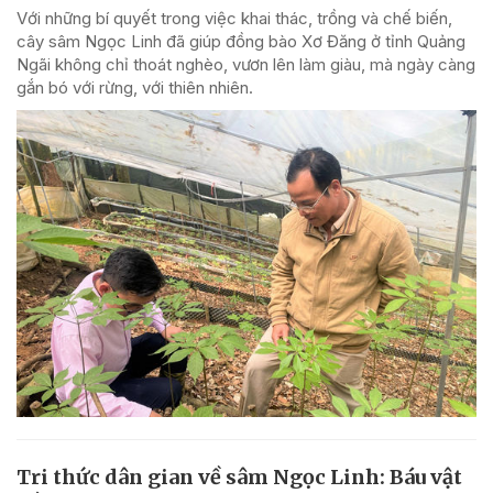
Với những bí quyết trong việc khai thác, trồng và chế biến,
cây sâm Ngọc Linh đã giúp đồng bào Xơ Đăng ở tỉnh Quảng
Ngãi không chỉ thoát nghèo, vươn lên làm giàu, mà ngày càng
gắn bó với rừng, với thiên nhiên.
Tri thức dân gian về sâm Ngọc Linh: Báu vật