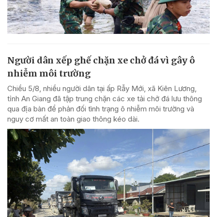
Người dân xếp ghế chặn xe chở đá vì gây ô
nhiễm môi trường
Chiều 5/8, nhiều người dân tại ấp Rẫy Mới, xã Kiên Lương,
tỉnh An Giang đã tập trung chặn các xe tải chở đá lưu thông
qua địa bàn để phản đối tình trạng ô nhiễm môi trường và
nguy cơ mất an toàn giao thông kéo dài.