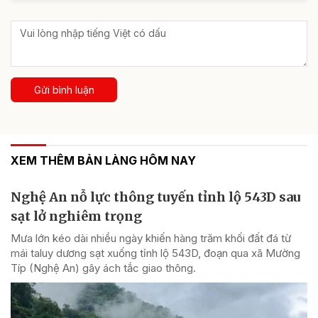
Gửi bình luận
XEM THÊM BẢN LÀNG HÔM NAY
Nghệ An nỗ lực thông tuyến tỉnh lộ 543D sau
sạt lở nghiêm trọng
Mưa lớn kéo dài nhiều ngày khiến hàng trăm khối đất đá từ
mái taluy dương sạt xuống tỉnh lộ 543D, đoạn qua xã Mường
Típ (Nghệ An) gây ách tắc giao thông.