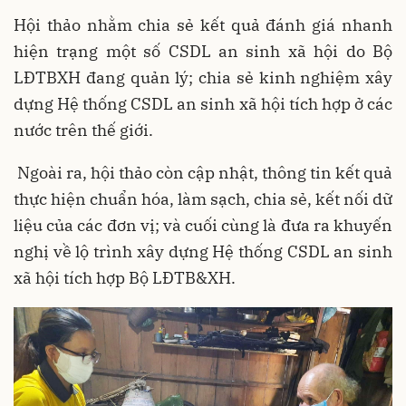
Hội thảo nhằm chia sẻ kết quả đánh giá nhanh
hiện trạng một số CSDL an sinh xã hội do Bộ
LĐTBXH đang quản lý; chia sẻ kinh nghiệm xây
dựng Hệ thống CSDL an sinh xã hội tích hợp ở các
nước trên thế giới.
Ngoài ra, hội thảo còn cập nhật, thông tin kết quả
thực hiện chuẩn hóa, làm sạch, chia sẻ, kết nối dữ
liệu của các đơn vị; và cuối cùng là đưa ra khuyến
nghị về lộ trình xây dựng Hệ thống CSDL an sinh
xã hội tích hợp Bộ LĐTB&XH.