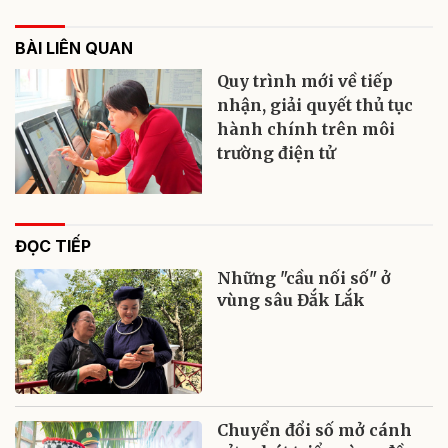
BÀI LIÊN QUAN
Quy trình mới về tiếp
nhận, giải quyết thủ tục
hành chính trên môi
trường điện tử
ĐỌC TIẾP
Những "cầu nối số" ở
vùng sâu Đắk Lắk
Chuyển đổi số mở cánh