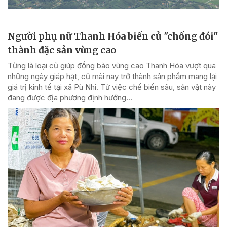
Người phụ nữ Thanh Hóa biến củ "chống đói"
thành đặc sản vùng cao
Từng là loại củ giúp đồng bào vùng cao Thanh Hóa vượt qua
những ngày giáp hạt, củ mài nay trở thành sản phẩm mang lại
giá trị kinh tế tại xã Pù Nhi. Từ việc chế biến sâu, sản vật này
đang được địa phương định hướng...