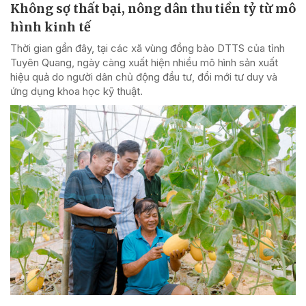
Không sợ thất bại, nông dân thu tiền tỷ từ mô
hình kinh tế
Thời gian gần đây, tại các xã vùng đồng bào DTTS của tỉnh
Tuyên Quang, ngày càng xuất hiện nhiều mô hình sản xuất
hiệu quả do người dân chủ động đầu tư, đổi mới tư duy và
ứng dụng khoa học kỹ thuật.