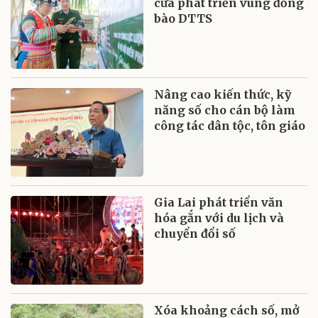
cửa phát triển vùng đồng
bào DTTS
Nâng cao kiến thức, kỹ
năng số cho cán bộ làm
công tác dân tộc, tôn giáo
Gia Lai phát triển văn
hóa gắn với du lịch và
chuyển đổi số
Xóa khoảng cách số, mở