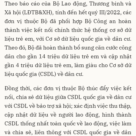
Theo báo cáo của Bộ Lao động, Thương binh và
Xã hội (LĐTB&XH), tính đến hết quý III/2022, các
đơn vị thuộc Bộ đã phối hợp Bộ Công an hoàn
thành việc kết nối chính thức hệ thống cơ sở dữ
liệu trẻ em, với Cơ sở dữ liệu quốc gia về dân cư.
Theo đó, Bộ đã hoàn thành bổ sung căn cước công
dân cho gần 14 triệu dữ liệu trẻ em và cập nhật
gần 4 triệu dữ liệu trẻ em, làm giàu cho Cơ sở dữ
liệu quốc gia (CSDL) về dân cư.
Đồng thời, các đơn vị thuộc Bộ thúc đẩy việc kết
nối, chia sẻ dữ liệu giữa CSDL quốc gia về dân cư
với CSDL về bảo trợ xã hội; xác định việc thu thập,
cập nhật dữ liệu về người lao động, hình thành
CSDL thống nhất toàn quốc về lao động, việc làm
và chia sẻ, liên thông với CSDL quốc gia về dân