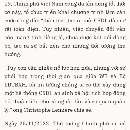
19, Chính phủ Việt Nam cũng đã tận dụng tốt thời
cơ này, tổ chức triển khai chương trình làm căn
cước công dân “thần tốc”, tạo ra một CSDL dân cư
rất toàn diện. Tuy nhiên, việc chuyển đổi vẫn
còn mang tính riêng lẻ, chưa được kết nối đồng
bộ, tạo ra sự bất tiện cho những đối tượng thụ
hưởng.
“Tuy còn cần nhiều nỗ lực hơn nữa, nhưng với sự
phối hợp trong thời gian qua giữa WB và Bộ
LĐTBXH, tôi tin tưởng chúng ta có thể xây dựng
một hệ thống CSDL an sinh xã hội tích hợp đồng
bộ, thuận tiện cho cả người dân và cơ quan quản
lý.” ông Christophe Lemiere chia sẻ.
Ngày 25/11/2022, Thủ tướng Chính phủ đã có