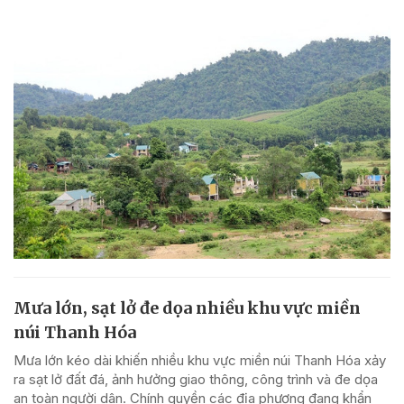
Mưa lớn, sạt lở đe dọa nhiều khu vực miền
núi Thanh Hóa
Mưa lớn kéo dài khiến nhiều khu vực miền núi Thanh Hóa xảy
ra sạt lở đất đá, ảnh hưởng giao thông, công trình và đe dọa
an toàn người dân. Chính quyền các địa phương đang khẩn