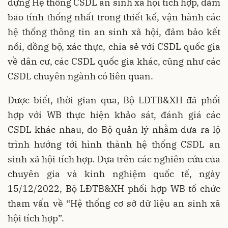
dựng Hệ thống CSDL an sinh xã hội tích hợp, đảm
bảo tính thống nhất trong thiết kế, vận hành các
hệ thống thông tin an sinh xã hội, đảm bảo kết
nối, đồng bộ, xác thực, chia sẻ với CSDL quốc gia
về dân cư, các CSDL quốc gia khác, cũng như các
CSDL chuyên ngành có liên quan.
Được biết, thời gian qua, Bộ LĐTB&XH đã phối
hợp với WB thực hiện khảo sát, đánh giá các
CSDL khác nhau, do Bộ quản lý nhằm đưa ra lộ
trình hướng tới hình thành hệ thống CSDL an
sinh xã hội tích hợp. Dựa trên các nghiên cứu của
chuyên gia và kinh nghiệm quốc tế, ngày
15/12/2022, Bộ LĐTB&XH phối hợp WB tổ chức
tham vấn về “Hệ thống cơ sở dữ liệu an sinh xã
hội tích hợp”.