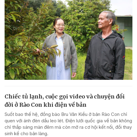
Chiếc tủ lạnh, cuộc gọi video và chuyện đổi
đời ở Rào Con khi điện về bản
Suốt bao thế hệ, đồng bào Bru Vân Kiều ở bản Rào Con chỉ
quen với ánh đèn dầu leo lét. Điện lưới quốc gia về bản không
chỉ thắp sáng màn đêm mà còn mở ra cơ hội kết nối, đổi thay
sinh kế cho bản làng.