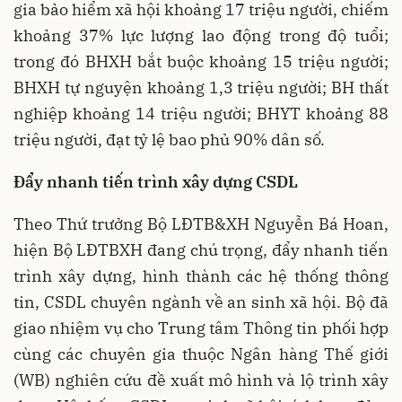
gia bảo hiểm xã hội khoảng 17 triệu người, chiếm
khoảng 37% lực lượng lao động trong độ tuổi;
trong đó BHXH bắt buộc khoảng 15 triệu người;
BHXH tự nguyện khoảng 1,3 triệu người; BH thất
nghiệp khoảng 14 triệu người; BHYT khoảng 88
triệu người, đạt tỷ lệ bao phủ 90% dân số.
Đẩy nhanh tiến trình xây dựng CSDL
Theo Thứ trưởng Bộ LĐTB&XH Nguyễn Bá Hoan,
hiện Bộ LĐTBXH đang chú trọng, đẩy nhanh tiến
trình xây dựng, hình thành các hệ thống thông
tin, CSDL chuyên ngành về an sinh xã hội. Bộ đã
giao nhiệm vụ cho Trung tâm Thông tin phối hợp
cùng các chuyên gia thuộc Ngân hàng Thế giới
(WB) nghiên cứu đề xuất mô hình và lộ trình xây