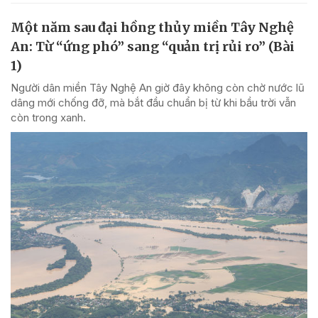
Một năm sau đại hồng thủy miền Tây Nghệ
An: Từ “ứng phó” sang “quản trị rủi ro” (Bài
1)
Người dân miền Tây Nghệ An giờ đây không còn chờ nước lũ
dâng mới chống đỡ, mà bắt đầu chuẩn bị từ khi bầu trời vẫn
còn trong xanh.