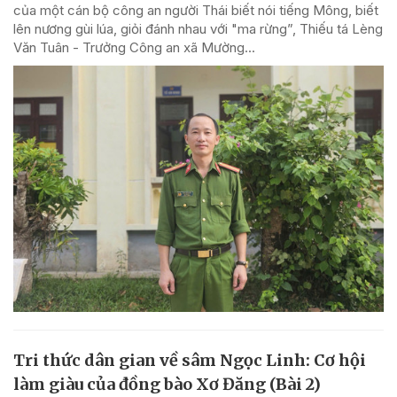
của một cán bộ công an người Thái biết nói tiếng Mông, biết
lên nương gùi lúa, giỏi đánh nhau với "ma rừng”, Thiếu tá Lèng
Văn Tuân - Trưởng Công an xã Mường...
Tri thức dân gian về sâm Ngọc Linh: Cơ hội
làm giàu của đồng bào Xơ Đăng (Bài 2)