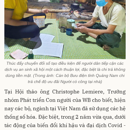
Thúc đẩy chuyển đổi số tạo điều kiện để người dân tiếp cận các
dịch vụ an sinh xã hội một cách thuận lợi, đặc biệt là chi trả không
dùng tiền mặt. (Trong ảnh: Cán bộ Bưu điện tỉnh Quảng Nam chi
trả chế độ ưu đãi Người có công tại nhà)
Tại Hội thảo ông Christophe Lemiere, Trưởng
nhóm Phát triển Con người của WB cho biết, hiện
nay các bộ, ngành tại Việt Nam đã sử dụng các hệ
thống số hóa. Đặc biệt, trong 2 năm vừa qua, dưới
tác động của biến đổi khí hậu và đại dịch Covid -