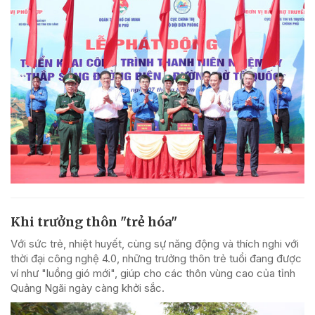
Khi trưởng thôn "trẻ hóa"
Với sức trẻ, nhiệt huyết, cùng sự năng động và thích nghi với
thời đại công nghệ 4.0, những trưởng thôn trẻ tuổi đang được
ví như "luồng gió mới", giúp cho các thôn vùng cao của tỉnh
Quảng Ngãi ngày càng khởi sắc.