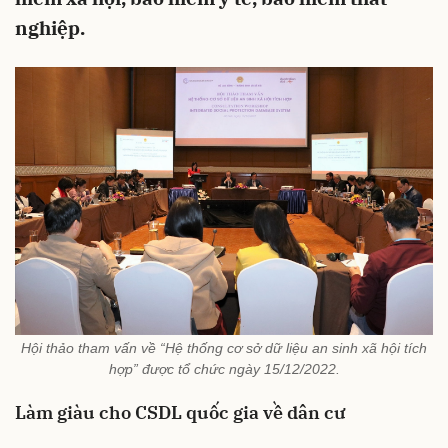
nghiệp.
Hội thảo tham vấn về “Hệ thống cơ sở dữ liệu an sinh xã hội tích
hợp” được tổ chức ngày 15/12/2022.
Làm giàu cho CSDL quốc gia về dân cư