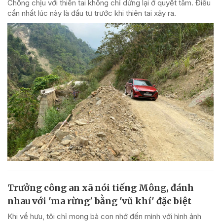
Chống chịu với thiên tai không chỉ dừng lại ở quyết tâm. Điều
cần nhất lúc này là đầu tư trước khi thiên tai xảy ra.
Trưởng công an xã nói tiếng Mông, đánh
nhau với 'ma rừng' bằng 'vũ khí' đặc biệt
Khi về hưu, tôi chỉ mong bà con nhớ đến mình với hình ảnh