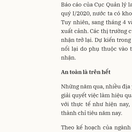
Báo cáo của Cục Quản lý l
quý I/2020, nước ta có kho
Tuy nhiên, sang tháng 4 
xuất cảnh. Các thị trường 
nhận trở lại. Dự kiến trong
nối lại do phụ thuộc vào 
nhận.
An toàn là trên hết
Những năm qua, nhiều địa
giải quyết việc làm hiệu q
với thực tế như hiện nay,
thành chỉ tiêu năm nay.
Theo kế hoạch của ngành