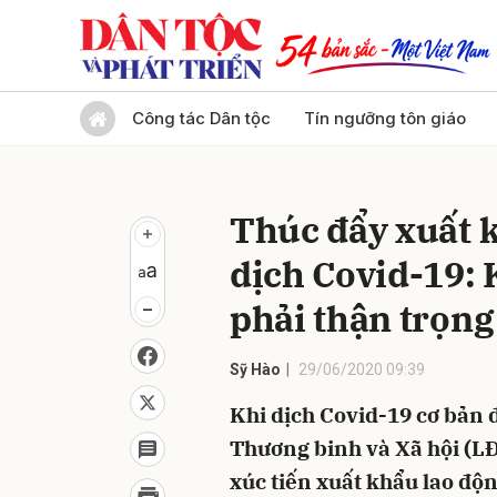
Gửi 
Công tác Dân tộc
Tín ngưỡng tôn giáo
Thúc đẩy xuất k
dịch Covid-19:
phải thận trọng
Sỹ Hào
29/06/2020 09:39
Khi dịch Covid-19 cơ bản
Thương binh và Xã hội (
xúc tiến xuất khẩu lao độ