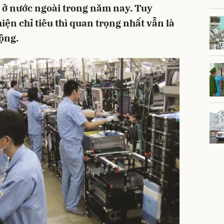
c ở nước ngoài trong năm nay. Tuy
hiện chỉ tiêu thì quan trọng nhất vẫn là
ộng.