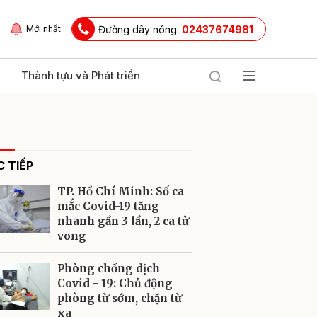
Đường dây nóng:
02437674981
Mới nhất
Thành tựu và Phát triển
 TIẾP
TP. Hồ Chí Minh: Số ca
mắc Covid-19 tăng
nhanh gần 3 lần, 2 ca tử
vong
ửi
Phòng chống dịch
Covid - 19: Chủ động
phòng từ sớm, chặn từ
xa