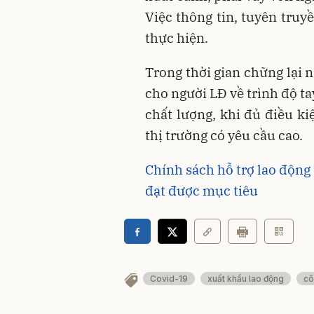
Việc thông tin, tuyên truy
thực hiện.
Trong thời gian chững lại 
cho người LĐ về trình độ t
chất lượng, khi đủ điều k
thị trường có yêu cầu cao.
Chính sách hỗ trợ lao động
đạt được mục tiêu
Covid-19
xuất khẩu lao động
cô