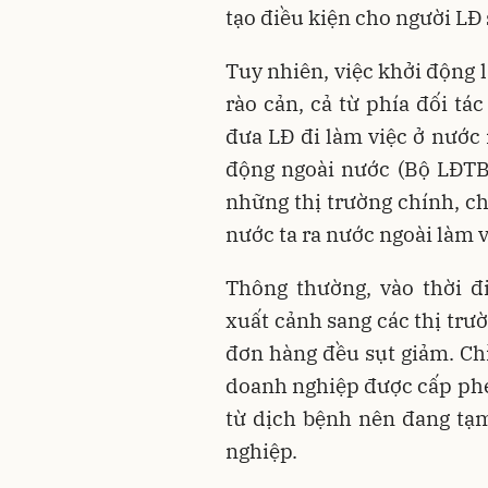
tạo điều kiện cho người LĐ 
Tuy nhiên, việc khởi động 
rào cản, cả từ phía đối t
đưa LĐ đi làm việc ở nước 
động ngoài nước (Bộ LĐTB
những thị trường chính, c
nước ta ra nước ngoài làm 
Thông thường, vào thời đ
xuất cảnh sang các thị trư
đơn hàng đều sụt giảm. Chỉ
doanh nghiệp được cấp phé
từ dịch bệnh nên đang tạ
nghiệp.