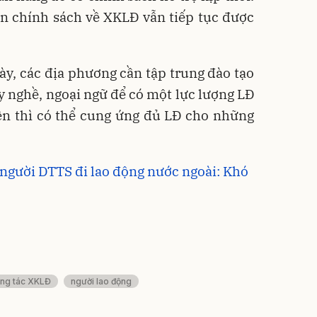
ền chính sách về XKLĐ vẫn tiếp tục được
này, các địa phương cần tập trung đào tạo
ay nghề, ngoại ngữ để có một lực lượng LĐ
iện thì có thể cung ứng đủ LĐ cho những
 người DTTS đi lao động nước ngoài: Khó
ng tác XKLĐ
người lao động