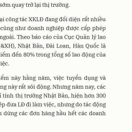
sớm quay trở lại thị trường.
lại công tác XKLĐ đang đối diện rất nhiều
ác cũng như doanh nghiệp được cấp phép
ngoài. Theo báo cáo của Cục Quản lý lao
&XH), Nhật Bản, Đài Loan, Hàn Quốc là
hiếm đến 80% trong tổng số lao động của
việc.
iểm này hằng năm, việc tuyển dụng và
ờng này rất sôi động. Nhưng năm nay, các
 tính thị trường Nhật Bản, hiện hơn 300
p đưa LĐ đi làm việc, nhưng do tác động
m dừng các đơn hàng hầu hết các doanh