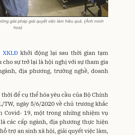
ững giải pháp giải quyết việc làm hiệu quả. (Ảnh minh
họa)
c XKLĐ
khởi động lại sau thời gian tạm
cho sự trở lại là hội nghị với sự tham gia
 ngành, địa phương, trường nghề, doanh
 thời để cụ thể hóa yêu cầu của Bộ Chính
KL/TW, ngày 5/6/2020 về chủ trương khắc
ch Covid- 19, một trong những nhiệm vụ
 là các cấp ngành, địa phương thực hiện
ỗ trợ an sinh xã hội, giải quyết việc làm,