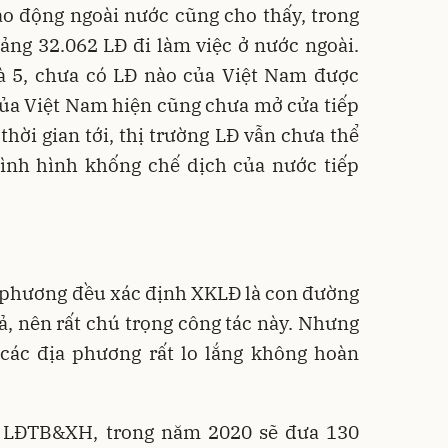
ao động ngoài nước cũng cho thấy, trong
ảng 32.062 LĐ đi làm việc ở nước ngoài.
và 5, chưa có LĐ nào của Việt Nam được
của Việt Nam hiện cũng chưa mở cửa tiếp
 thời gian tới, thị trường LĐ vẫn chưa thể
tình hình khống chế dịch của nước tiếp
 phương đều xác định XKLĐ là con đường
uả, nên rất chú trọng công tác này. Nhưng
 các địa phương rất lo lắng không hoàn
 LĐTB&XH, trong năm 2020 sẽ đưa 130