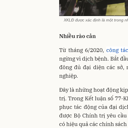
XKLĐ được xác định là một trong nh
Nhiều rào cản
Từ tháng 6/2020,
công tá
ngừng vì dịch bệnh. Bắt đầu 
đông đủ đại diện các sở,
nghiệp.
Đây là những hoạt động kịp
trị. Trong Kết luận số 77-
phục tác động của đại dị
được Bộ Chính trị yêu cầu
có hiệu quả các chính sách h