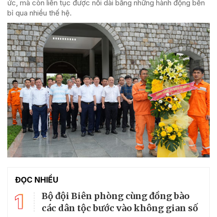
ức, mà còn liên tục được nối dài bằng những hành động bền
bỉ qua nhiều thế hệ.
ĐỌC NHIỀU
1
Bộ đội Biên phòng cùng đồng bào
các dân tộc bước vào không gian số