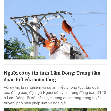
Người có uy tín tỉnh Lâm Đồng: Trung tâm
đoàn kết của buôn làng
Với uy tín, kinh nghiệm và sự am hiểu phong tục, tập quán
của đồng bào, đội ngũ Người có uy tín trong đồng bào DTTS
ở Lâm Đồng đã trở thành lực lượng quan trọng trong tuyên
truyền, phổ biến pháp luật và hòa giải...