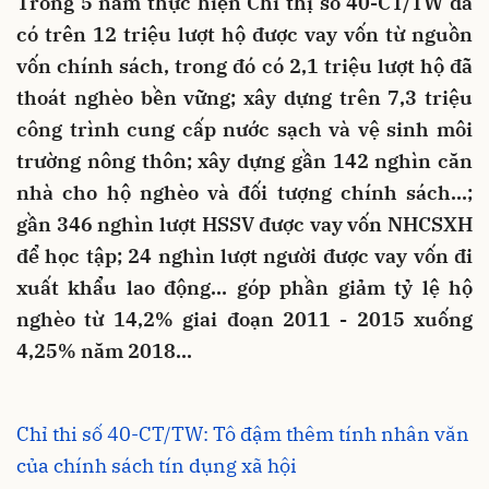
Trong 5 năm thực hiện Chỉ thị số 40-CT/TW đã
có trên 12 triệu lượt hộ được vay vốn từ nguồn
vốn chính sách, trong đó có 2,1 triệu lượt hộ đã
thoát nghèo bền vững; xây dựng trên 7,3 triệu
công trình cung cấp nước sạch và vệ sinh môi
trường nông thôn; xây dựng gần 142 nghìn căn
nhà cho hộ nghèo và đối tượng chính sách…;
gần 346 nghìn lượt HSSV được vay vốn NHCSXH
để học tập; 24 nghìn lượt người được vay vốn đi
xuất khẩu lao động… góp phần giảm tỷ lệ hộ
nghèo từ 14,2% giai đoạn 2011 - 2015 xuống
4,25% năm 2018...
Chỉ thi số 40-CT/TW: Tô đậm thêm tính nhân văn
của chính sách tín dụng xã hội