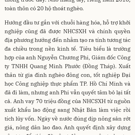
toàn thôn có 20 hộ thoát nghèo.
Hướng đầu tư gắn với chuỗi hàng hóa, hỗ trợ khởi
nghiệp cũng đã được NHCSXH và chính quyền
địa phương hướng đến nhằm tạo ra tính tương tác
đa chiều trong nền kinh tế. Tiêu biểu là trường
hợp của anh Nguyễn Chương Phi, Giám đốc Công
ty TNHH Quang Minh Phước (Đồng Tháp). Xuất
thân từ gia đình nghèo đông con, tốt nghiệp Đại
học Công nghiệp thực phẩm TP. Hồ Chí Minh và
đã đi làm, nhưng anh Phi vẫn quyết tâm bỏ lại tất
cả. Anh vay 70 triệu đồng của NHCSXH từ nguồn
xuất khẩu lao động sang Nhật Bản làm việc rồi
tích lũy vốn. Ngày về nước đúng dịp nông sản rớt
giá, nông dân lao đao. Anh quyết định xây dựng