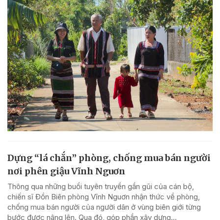
Dựng “lá chắn” phòng, chống mua bán người
nơi phên giậu Vĩnh Nguơn
Thông qua những buổi tuyên truyền gần gũi của cán bộ,
chiến sĩ Đồn Biên phòng Vĩnh Nguơn nhận thức về phòng,
chống mua bán người của người dân ở vùng biên giới từng
bước được nâng lên. Qua đó, góp phần xây dựng...