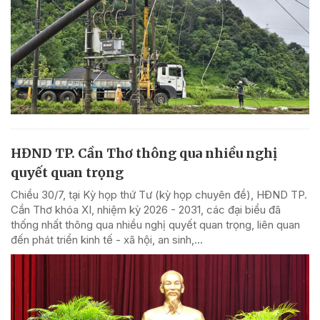
HĐND TP. Cần Thơ thông qua nhiều nghị
quyết quan trọng
Chiều 30/7, tại Kỳ họp thứ Tư (kỳ họp chuyên đề), HĐND TP.
Cần Thơ khóa XI, nhiệm kỳ 2026 - 2031, các đại biểu đã
thống nhất thông qua nhiều nghị quyết quan trọng, liên quan
đến phát triển kinh tế - xã hội, an sinh,...