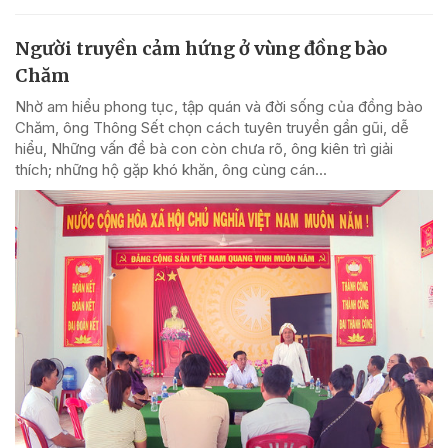
Người truyền cảm hứng ở vùng đồng bào
Chăm
Nhờ am hiểu phong tục, tập quán và đời sống của đồng bào
Chăm, ông Thông Sết chọn cách tuyên truyền gần gũi, dễ
hiểu, Những vấn đề bà con còn chưa rõ, ông kiên trì giải
thích; những hộ gặp khó khăn, ông cùng cán...