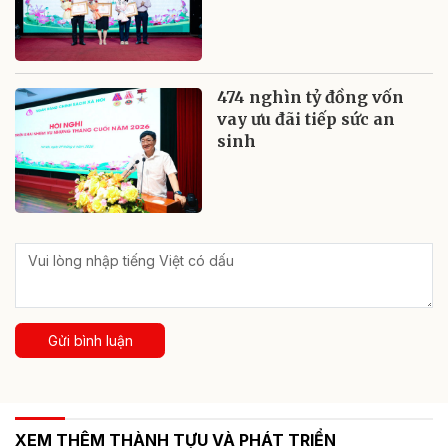
474 nghìn tỷ đồng vốn
vay ưu đãi tiếp sức an
sinh
Gửi bình luận
XEM THÊM THÀNH TỰU VÀ PHÁT TRIỂN