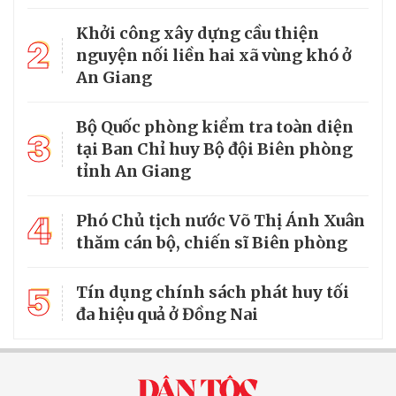
Khởi công xây dựng cầu thiện
2
nguyện nối liền hai xã vùng khó ở
An Giang
Bộ Quốc phòng kiểm tra toàn diện
3
tại Ban Chỉ huy Bộ đội Biên phòng
tỉnh An Giang
4
Phó Chủ tịch nước Võ Thị Ánh Xuân
thăm cán bộ, chiến sĩ Biên phòng
5
Tín dụng chính sách phát huy tối
đa hiệu quả ở Đồng Nai