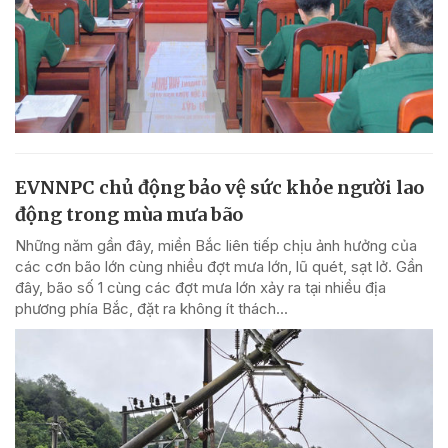
EVNNPC chủ động bảo vệ sức khỏe người lao
động trong mùa mưa bão
Những năm gần đây, miền Bắc liên tiếp chịu ảnh hưởng của
các cơn bão lớn cùng nhiều đợt mưa lớn, lũ quét, sạt lở. Gần
đây, bão số 1 cùng các đợt mưa lớn xảy ra tại nhiều địa
phương phía Bắc, đặt ra không ít thách...