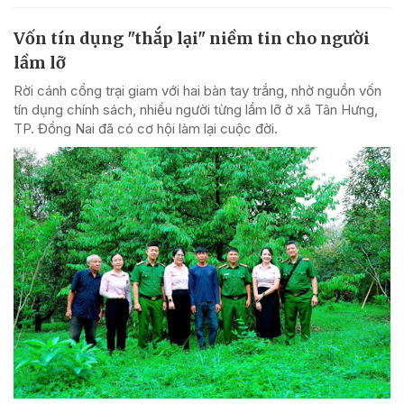
Vốn tín dụng "thắp lại" niềm tin cho người
lầm lỡ
Rời cánh cổng trại giam với hai bàn tay trắng, nhờ nguồn vốn
tín dụng chính sách, nhiều người từng lầm lỡ ở xã Tân Hưng,
TP. Đồng Nai đã có cơ hội làm lại cuộc đời.