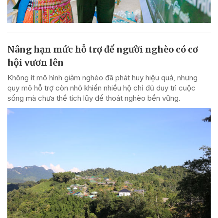
Nâng hạn mức hỗ trợ để người nghèo có cơ
hội vươn lên
Không ít mô hình giảm nghèo đã phát huy hiệu quả, nhưng
quy mô hỗ trợ còn nhỏ khiến nhiều hộ chỉ đủ duy trì cuộc
sống mà chưa thể tích lũy để thoát nghèo bền vững.