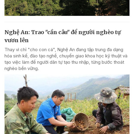
Nghệ An: Trao "cần câu" để người nghèo tự
vươn lên
Thay vì chỉ "cho con cá", Nghệ An đang tập trung đa dạng
hóa sinh kế, đào tạo nghề, chuyển giao khoa học kỹ thuật và
tạo việc làm để người dân tự tạo thu nhập, từng bước thoát
nghèo bền vững.