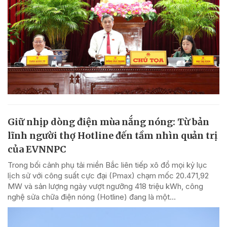
Giữ nhịp dòng điện mùa nắng nóng: Từ bản
lĩnh người thợ Hotline đến tầm nhìn quản trị
của EVNNPC
Trong bối cảnh phụ tải miền Bắc liên tiếp xô đổ mọi kỷ lục
lịch sử với công suất cực đại (Pmax) chạm mốc 20.471,92
MW và sản lượng ngày vượt ngưỡng 418 triệu kWh, công
nghệ sửa chữa điện nóng (Hotline) đang là một...