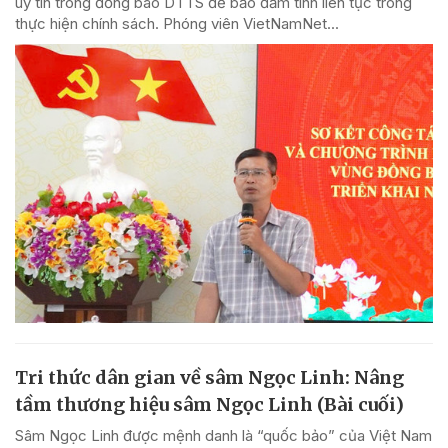
uy tín trong đồng bào DTTS để bảo đảm tính liên tục trong
thực hiện chính sách. Phóng viên VietNamNet...
Tri thức dân gian về sâm Ngọc Linh: Nâng
tầm thương hiệu sâm Ngọc Linh (Bài cuối)
Sâm Ngọc Linh được mệnh danh là “quốc bảo” của Việt Nam