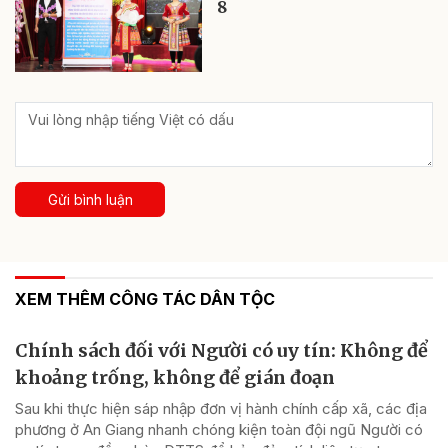
8
Gửi bình luận
XEM THÊM CÔNG TÁC DÂN TỘC
Chính sách đối với Người có uy tín: Không để
khoảng trống, không để gián đoạn
Sau khi thực hiện sáp nhập đơn vị hành chính cấp xã, các địa
phương ở An Giang nhanh chóng kiện toàn đội ngũ Người có