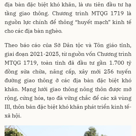
địa bàn đặc biệt khó khăn, là ưu tiên đầu tư hạ
tầng giao thông. Chương trình MTQG 1719 là
nguồn lực chính để thông “huyết mạch” kinh tế
cho các địa bàn nghèo.
Theo báo cáo của Sở Dân tộc và Tôn giáo tỉnh,
giai đoạn 2021-2025, từ nguồn vốn Chương trình
MTQG 1719, toàn tỉnh đã đầu tư gần 1.700 tỷ
đồng sửa chữa, nâng cấp, xây mới 256 tuyến
đường giao thông ở các địa bàn đặc biệt khó
khăn. Mạng lưới giao thông nông thôn được mở
rộng, cứng hóa, tạo đà vững chắc để các xã vùng
III, thôn bản đặc biệt khó khăn phát triển kinh tế-
xã hội.