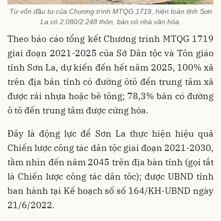
Từ vốn đầu tư của Chương trình MTQG 1719, hiện toàn tỉnh Sơn
La có 2.080/2.248 thôn, bản có nhà văn hóa.
Theo báo cáo tổng kết Chương trình MTQG 1719
giai đoạn 2021-2025 của Sở Dân tộc và Tôn giáo
tỉnh Sơn La, dự kiến đến hết năm 2025, 100% xã
trên địa bản tỉnh có đường ôtô đến trung tâm xã
được rải nhựa hoặc bê tông; 78,3% bản có đường
ô tô đến trung tâm được cứng hóa.
Đây là động lực để Sơn La thực hiện hiệu quả
Chiến lược công tác dân tộc giai đoạn 2021-2030,
tầm nhìn đến năm 2045 trên địa bàn tỉnh (gọi tắt
là Chiến lược công tác dân tôc); được UBND tỉnh
ban hành tại Kế hoạch số số 164/KH-UBND ngày
21/6/2022.