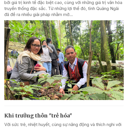
bởi giá trị kinh tế đặc biệt cao, cùng với những giá trị văn hóa
truyền thống đặc sắc. Từ những lợi thế đó, tỉnh Quảng Ngãi
đã đề ra nhiều giải pháp nhằm mở...
Khi trưởng thôn "trẻ hóa"
Với sức trẻ, nhiệt huyết, cùng sự năng động và thích nghi với