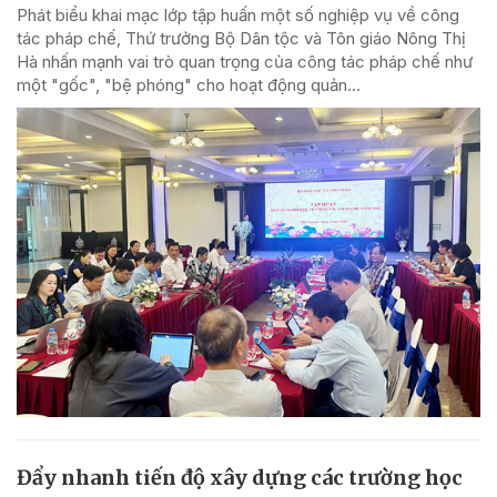
Phát biểu khai mạc lớp tập huấn một số nghiệp vụ về công
tác pháp chế, Thứ trưởng Bộ Dân tộc và Tôn giáo Nông Thị
Hà nhấn mạnh vai trò quan trọng của công tác pháp chế như
một "gốc", "bệ phóng" cho hoạt động quản...
Đẩy nhanh tiến độ xây dựng các trường học