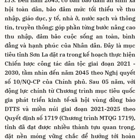
LTS:
Đến năm 2045, cơ bản bảo đảm an sinh xã
hội toàn dân, bảo đảm mức tối thiểu về thu
nhập, giáo dục, y tế, nhà ở, nước sạch và thông
tin, truyền thông; góp phần từng bước nâng cao
thu nhập, đảm bảo cuộc sống an toàn, bình
đẳng và hạnh phúc của Nhân dân. Đây là mục
tiêu tỉnh Sơn La đặt ra trong kế hoạch thực hiện
Chiến lược công tác dân tộc giai đoạn 2021 -
2030, tầm nhìn đến năm 2045 theo Nghị quyết
số 10/NQ-CP của Chính phủ. Sau 05 năm, với
động lực chính từ Chương trình mục tiêu quốc
gia phát triển kinh tế-xã hội vùng đồng bào
DTTS và miền núi giai đoạn 2021-2025 theo
Quyết định số 1719 (Chương trình MTQG 1719),
tỉnh đã đạt được nhiều thành tựu quan trọng,
đặt nền móng vững chắc để hướng tới hoàn