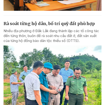
Rà soát từng hộ dân, bố trí quỹ đất phù hợp
Nhiều địa phương ở Đắk Lắk đang thành lập các tổ công tác
đến từng thôn, buôn để rà soát nhu cầu đất ở, đất sản xuất
của từng hộ đồng bào dân tộc thiểu số (DTTS).