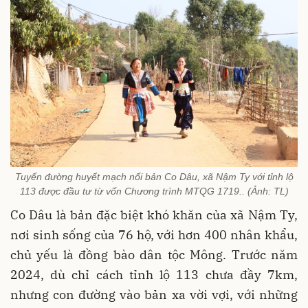
Tuyến đường huyết mạch nối bản Co Dâu, xã Nậm Ty với tỉnh lộ
113 được đầu tư từ vốn Chương trình MTQG 1719.. (Ảnh: TL)
Co Dâu là bản đặc biệt khó khăn của xã Nậm Ty,
nơi sinh sống của 76 hộ, với hơn 400 nhân khẩu,
chủ yếu là đồng bào dân tộc Mông. Trước năm
2024, dù chỉ cách tỉnh lộ 113 chưa đầy 7km,
nhưng con đường vào bản xa vời vợi, với những