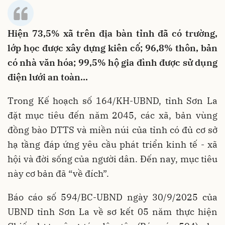
Hiện 73,5% xã trên địa bàn tỉnh đã có trường,
lớp học được xây dựng kiên cố; 96,8% thôn, bản
có nhà văn hóa; 99,5% hộ gia đình được sử dụng
điện lưới an toàn...
Trong Kế hoạch số 164/KH-UBND, tỉnh Sơn La
đặt mục tiêu đến năm 2045, các xã, bản vùng
đồng bào DTTS và miền núi của tỉnh có đủ cơ sở
hạ tầng đáp ứng yêu cầu phát triển kinh tế - xã
hội và đời sống của người dân. Đến nay, mục tiêu
này cơ bản đã “về đích”.
Báo cáo số 594/BC-UBND ngày 30/9/2025 của
UBND tỉnh Sơn La về sơ kết 05 năm thực hiện