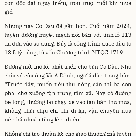
con dốc dài nguy hiểm, trơn trượt mỗi khi mưa
gió.
Nhưng nay Co Dâu đã gần hơn. Cuối năm 2024,
tuyến đường huyết mạch nối bản với tỉnh lộ 113
đã đưa vào sử dụng. Đây là công trình được đầu tư
13,5 tỷ đồng, từ vốn Chương trình MTQG 1719.
Đường mới mở lối phát triển cho bản Co Dâu. Như
chia sẻ của ông Và A Dếnh, người dân trong bản:
“Trước đây, muốn tiêu thụ nông sản thì bà con
phải chở xuống tận trung tâm xã. Nay có đường
bê tông, thương lái chạy xe vào tận bản thu mua,
không phải chịu chi phí đi lại, vận chuyển nữa
nên lợi nhuận tăng lên nhiều”.
Không chỉ tạo thuận lợi cho giao thương mà tuyến