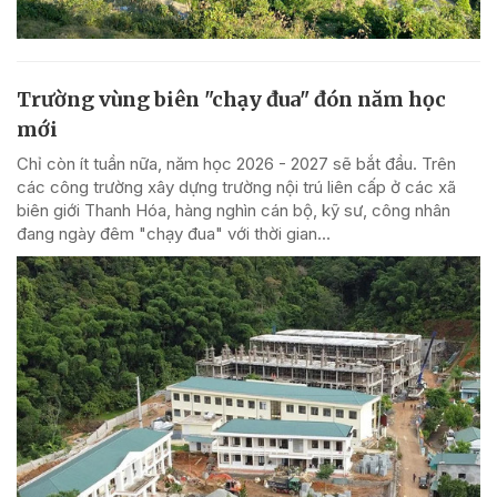
Trường vùng biên "chạy đua" đón năm học
mới
Chỉ còn ít tuần nữa, năm học 2026 - 2027 sẽ bắt đầu. Trên
các công trường xây dựng trường nội trú liên cấp ở các xã
biên giới Thanh Hóa, hàng nghìn cán bộ, kỹ sư, công nhân
đang ngày đêm "chạy đua" với thời gian...