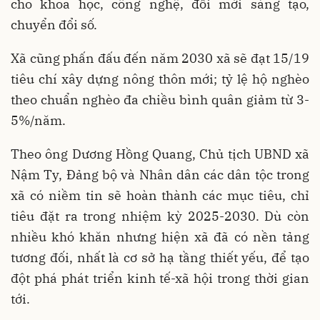
cho khoa học, công nghệ, đổi mới sáng tạo,
chuyển đổi số.
Xã cũng phấn đấu đến năm 2030 xã sẽ đạt 15/19
tiêu chí xây dựng nông thôn mới; tỷ lệ hộ nghèo
theo chuẩn nghèo đa chiều bình quân giảm từ 3-
5%/năm.
Theo ông Dương Hồng Quang, Chủ tịch UBND xã
Nậm Ty, Đảng bộ và Nhân dân các dân tộc trong
xã có niềm tin sẽ hoàn thành các mục tiêu, chỉ
tiêu đặt ra trong nhiệm kỳ 2025-2030. Dù còn
nhiều khó khăn nhưng hiện xã đã có nền tảng
tương đối, nhất là cơ sở hạ tầng thiết yếu, để tạo
đột phá phát triển kinh tế-xã hội trong thời gian
tới.