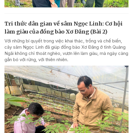
Tri thức dân gian về sâm Ngọc Linh: Cơ hội
làm giàu của đồng bào Xơ Đăng (Bài 2)
Với những bí quyết trong việc khai thác, trồng và chế biến,
cây sâm Ngọc Linh đã giúp đồng bào Xơ Đăng ở tỉnh Quảng
Ngãi không chỉ thoát nghèo, vươn lên làm giàu, mà ngày càng
gắn bó với rừng, với thiên nhiên.