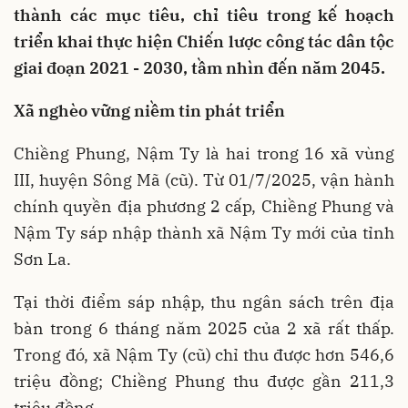
thành các mục tiêu, chỉ tiêu trong kế hoạch
triển khai thực hiện Chiến lược công tác dân tộc
giai đoạn 2021 - 2030, tầm nhìn đến năm 2045.
Xã nghèo vững niềm tin phát triển
Chiềng Phung, Nậm Ty là hai trong 16 xã vùng
III, huyện Sông Mã (cũ). Từ 01/7/2025, vận hành
chính quyền địa phương 2 cấp, Chiềng Phung và
Nậm Ty sáp nhập thành xã Nậm Ty mới của tỉnh
Sơn La.
Tại thời điểm sáp nhập, thu ngân sách trên địa
bàn trong 6 tháng năm 2025 của 2 xã rất thấp.
Trong đó, xã Nậm Ty (cũ) chỉ thu được hơn 546,6
triệu đồng; Chiềng Phung thu được gần 211,3
triệu đồng.