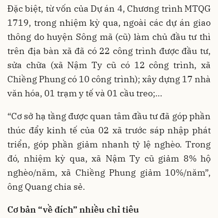
Đặc biệt, từ vốn của Dự án 4, Chương trình MTQG
1719, trong nhiệm kỳ qua, ngoài các dự án giao
thông do huyện Sông mã (cũ) làm chủ đầu tư thì
trên địa bàn xã đã có 22 công trình được đầu tư,
sửa chữa (xã Nậm Ty cũ có 12 công trình, xã
Chiềng Phung có 10 công trình); xây dựng 17 nhà
văn hóa, 01 trạm y tế và 01 cầu treo;…
“Cơ sở hạ tầng được quan tâm đầu tư đã góp phần
thúc đẩy kinh tế của 02 xã trước sáp nhập phát
triển, góp phần giảm nhanh tỷ lệ nghèo. Trong
đó, nhiệm kỳ qua, xã Nậm Ty cũ giảm 8% hộ
nghèo/năm, xã Chiềng Phung giảm 10%/năm”,
ông Quang chia sẻ.
Cơ bản “về đích” nhiều chỉ tiêu