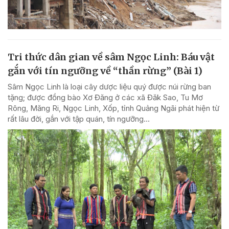
Tri thức dân gian về sâm Ngọc Linh: Báu vật
gắn với tín ngưỡng về “thần rừng” (Bài 1)
Sâm Ngọc Linh là loại cây dược liệu quý được núi rừng ban
tặng; được đồng bào Xơ Đăng ở các xã Đăk Sao, Tu Mơ
Rông, Măng Ri, Ngọc Linh, Xốp, tỉnh Quảng Ngãi phát hiện từ
rất lâu đời, gắn với tập quán, tín ngưỡng...