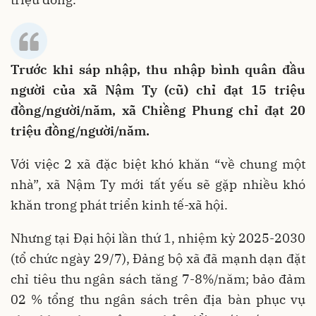
Trước khi sáp nhập, thu nhập bình quân đầu
người của xã Nậm Ty (cũ) chỉ đạt 15 triệu
đồng/người/năm, xã Chiềng Phung chỉ đạt 20
triệu đồng/người/năm.
Với việc 2 xã đặc biệt khó khăn “về chung một
nhà”, xã Nậm Ty mới tất yếu sẽ gặp nhiều khó
khăn trong phát triển kinh tế-xã hội.
Nhưng tại Đại hội lần thứ 1, nhiệm kỳ 2025-2030
(tổ chức ngày 29/7), Đảng bộ xã đã mạnh dạn đặt
chỉ tiêu thu ngân sách tăng 7-8%/năm; bảo đảm
02 % tổng thu ngân sách trên địa bàn phục vụ