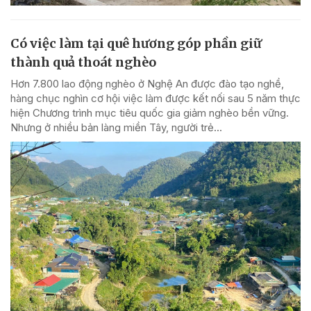
Có việc làm tại quê hương góp phần giữ
thành quả thoát nghèo
Hơn 7.800 lao động nghèo ở Nghệ An được đào tạo nghề,
hàng chục nghìn cơ hội việc làm được kết nối sau 5 năm thực
hiện Chương trình mục tiêu quốc gia giảm nghèo bền vững.
Nhưng ở nhiều bản làng miền Tây, người trẻ...