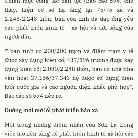
Chiến lược công tác dân tộc (Báo cáo 594) cho
thấy, hiện cơ sở hạ tầng tại 75/75 xã và
2.248/2.248 thôn, bản của tỉnh đã đáp ứng yêu
cầu phát triển kinh tế - xã hội và đời sống của
người dân.
“Toàn tỉnh có 200/200 trạm và điểm trạm y tế
được xây dựng kiên cố; 437/596 trường được xây
dựng kiên cố; 2.080/2.248 thôn, bản có nhà nhà
văn hóa; 37.156/37.343 hộ được sử dụng điện
lưới quốc gia và các nguồn điện khác phù hợp”,
Báo cáo số 594 nêu rõ.
Đường mới mở lối phát triển bản xa
Một trong những điểm nhấn của Sơn La trong
việc tạo nền tảng để phát triển kinh tế-xã hội các