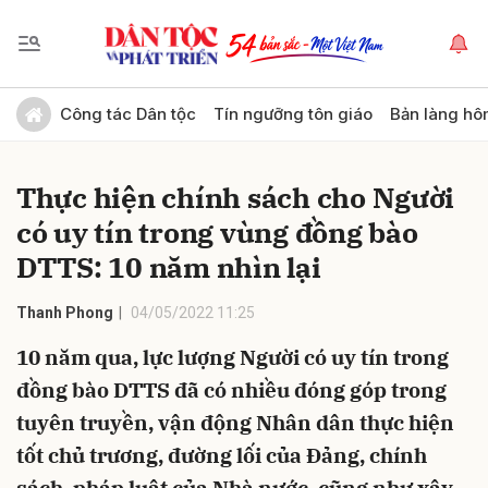
Gửi bình luận
Công tác Dân tộc
Tín ngưỡng tôn giáo
Bản làng hô
Thực hiện chính sách cho Người
có uy tín trong vùng đồng bào
DTTS: 10 năm nhìn lại
Thanh Phong
04/05/2022 11:25
Hủy
Gửi
10 năm qua, lực lượng Người có uy tín trong
đồng bào DTTS đã có nhiều đóng góp trong
tuyên truyền, vận động Nhân dân thực hiện
tốt chủ trương, đường lối của Đảng, chính