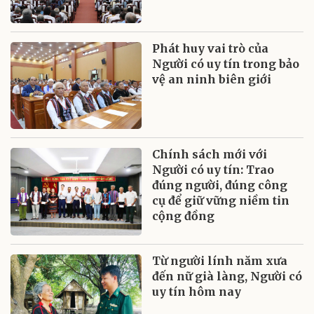
Phát huy vai trò của
Người có uy tín trong bảo
vệ an ninh biên giới
Chính sách mới với
Người có uy tín: Trao
đúng người, đúng công
cụ để giữ vững niềm tin
cộng đồng
Từ người lính năm xưa
đến nữ già làng, Người có
uy tín hôm nay