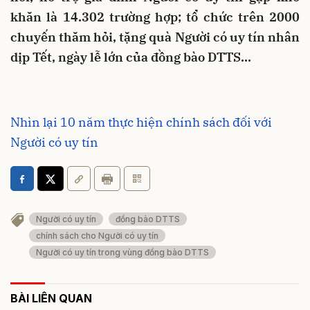
khăn là 14.302 trường hợp; tổ chức trên 2000
chuyến thăm hỏi, tặng quà Người có uy tín nhân
dịp Tết, ngày lễ lớn của đồng bào DTTS…
Nhìn lại 10 năm thực hiện chính sách đối với
Người có uy tín
Người có uy tín
đồng bào DTTS
chính sách cho Người có uy tín
Người có uy tín trong vùng đồng bào DTTS
BÀI LIÊN QUAN