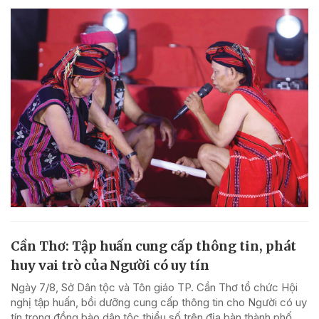
Cần Thơ: Tập huấn cung cấp thông tin, phát
huy vai trò của Người có uy tín
Ngày 7/8, Sở Dân tộc và Tôn giáo TP. Cần Thơ tổ chức Hội
nghị tập huấn, bồi dưỡng cung cấp thông tin cho Người có uy
tín trong đồng bào dân tộc thiểu số trên địa bàn thành phố