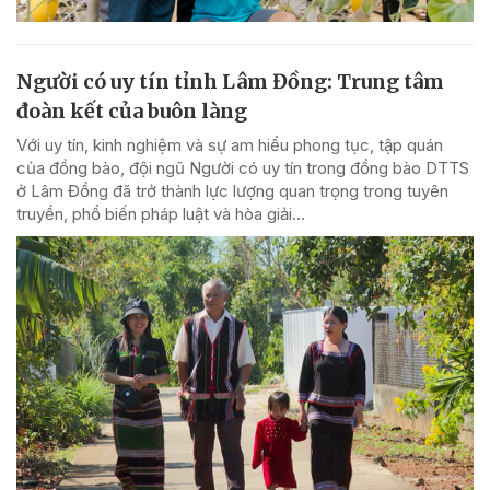
Người có uy tín tỉnh Lâm Đồng: Trung tâm
đoàn kết của buôn làng
Với uy tín, kinh nghiệm và sự am hiểu phong tục, tập quán
của đồng bào, đội ngũ Người có uy tín trong đồng bào DTTS
ở Lâm Đồng đã trở thành lực lượng quan trọng trong tuyên
truyền, phổ biến pháp luật và hòa giải...