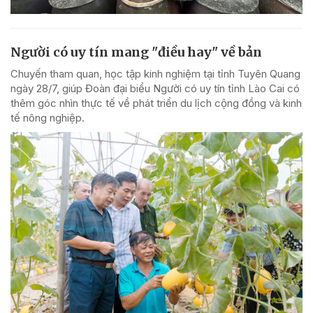
Người có uy tín mang "điều hay" về bản
Chuyến tham quan, học tập kinh nghiệm tại tỉnh Tuyên Quang
ngày 28/7, giúp Đoàn đại biểu Người có uy tín tỉnh Lào Cai có
thêm góc nhìn thực tế về phát triển du lịch cộng đồng và kinh
tế nông nghiệp.