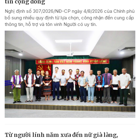
tin cộng đồng
Nghị định số 307/2026/NĐ-CP ngày 4/8/2026 của Chính phủ
bổ sung nhiều quy định từ lựa chọn, công nhận đến cung cấp
thông tin, hỗ trợ và tôn vinh Người có uy tín.
Từ người lính năm xưa đến nữ già làng,