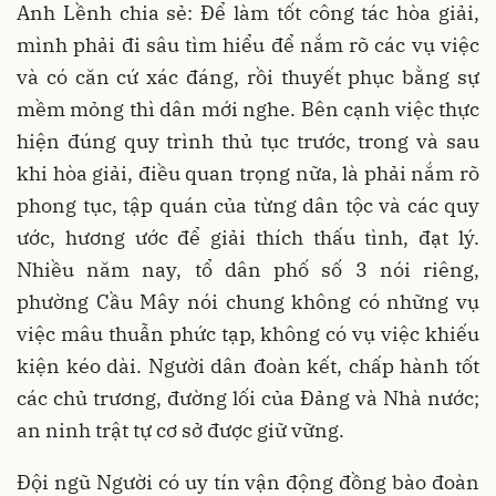
Anh Lềnh chia sẻ: Để làm tốt công tác hòa giải,
mình phải đi sâu tìm hiểu để nắm rõ các vụ việc
và có căn cứ xác đáng, rồi thuyết phục bằng sự
mềm mỏng thì dân mới nghe. Bên cạnh việc thực
hiện đúng quy trình thủ tục trước, trong và sau
khi hòa giải, điều quan trọng nữa, là phải nắm rõ
phong tục, tập quán của từng dân tộc và các quy
ước, hương ước để giải thích thấu tình, đạt lý.
Nhiều năm nay, tổ dân phố số 3 nói riêng,
phường Cầu Mây nói chung không có những vụ
việc mâu thuẫn phức tạp, không có vụ việc khiếu
kiện kéo dài. Người dân đoàn kết, chấp hành tốt
các chủ trương, đường lối của Đảng và Nhà nước;
an ninh trật tự cơ sở được giữ vững.
Đội ngũ Người có uy tín vận động đồng bào đoàn