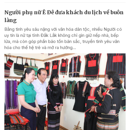
Người phụ nữ Ê Đê đưa khách du lịch về buôn
làng
Bằng tình yêu sâu nặng với văn hóa dân tộc, nhiều Người có
uy tín là nữ tại tỉnh Đắk Lắk không chỉ gìn giữ nếp nhà, bếp
lửa, mà còn góp phần bảo tồn bản sắc, truyền tình yêu văn
hóa cho thế hệ trẻ và mở ra hướng...