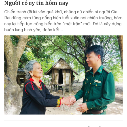
Người có uy tín hôm nay
Chiến tranh đã lùi vào quá khứ, những nữ chiến sĩ người Gia
Rai dũng cảm từng cống hiến tuổi xuân nơi chiến trường, hôm
nay lại tiếp tục cống hiến trên "mặt trận" mới. Đó là xây dựng
buôn làng bình yên, đoàn kết...