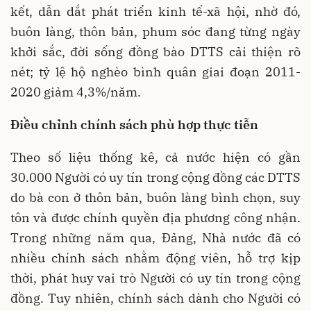
kết, dẫn dắt phát triển kinh tế-xã hội, nhờ đó,
buôn làng, thôn bản, phum sóc đang từng ngày
khởi sắc, đời sống đồng bào DTTS cải thiện rõ
nét; tỷ lệ hộ nghèo bình quân giai đoạn 2011-
2020 giảm 4,3%/năm.
Điều chỉnh chính sách phù hợp thực tiễn
Theo số liệu thống kê, cả nước hiện có gần
30.000 Người có uy tín trong cộng đồng các DTTS
do bà con ở thôn bản, buôn làng bình chọn, suy
tôn và được chính quyền địa phương công nhận.
Trong những năm qua, Đảng, Nhà nước đã có
nhiều chính sách nhằm động viên, hỗ trợ kịp
thời, phát huy vai trò Người có uy tín trong cộng
đồng. Tuy nhiên, chính sách dành cho Người có