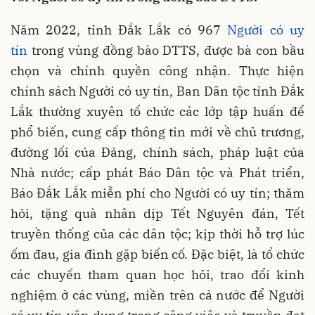
Năm 2022, tỉnh Đắk Lắk có 967
Người có uy
tín
trong vùng đồng bào DTTS, được bà con bầu
chọn và chính quyền công nhận. Thực hiện
chính sách Người có uy tín, Ban Dân tộc tỉnh Đắk
Lắk thường xuyên tổ chức các lớp tập huấn để
phổ biến, cung cấp thông tin mới về chủ trương,
đường lối của Đảng, chính sách, pháp luật của
Nhà nước; cấp phát Báo Dân tộc và Phát triển,
Báo Đắk Lắk miễn phí cho Người có uy tín; thăm
hỏi, tặng quà nhân dịp Tết Nguyên đán, Tết
truyền thống của các dân tộc; kịp thời hỗ trợ lúc
ốm đau, gia đình gặp biến cố. Đặc biệt, là tổ chức
các chuyến tham quan học hỏi, trao đổi kinh
nghiệm ở các vùng, miền trên cả nước để Người