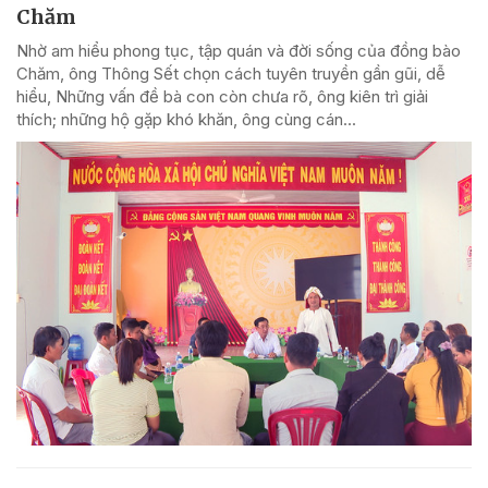
Chăm
Nhờ am hiểu phong tục, tập quán và đời sống của đồng bào
Chăm, ông Thông Sết chọn cách tuyên truyền gần gũi, dễ
hiểu, Những vấn đề bà con còn chưa rõ, ông kiên trì giải
thích; những hộ gặp khó khăn, ông cùng cán...