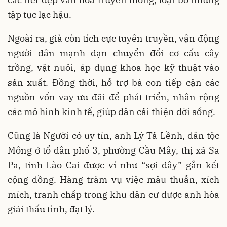
tập tục lạc hậu.
Ngoài ra, già còn tích cực tuyên truyền, vận động
người dân mạnh dạn chuyển đổi cơ cấu cây
trồng, vật nuôi, áp dụng khoa học kỹ thuật vào
sản xuất. Đồng thời, hỗ trợ bà con tiếp cận các
nguồn vốn vay ưu đãi để phát triển, nhân rộng
các mô hình kinh tế, giúp dân cải thiện đời sống.
Cũng là Người có uy tín, anh Lý Tả Lềnh, dân tộc
Mông ở tổ dân phố 3, phường Cầu Mây, thị xã Sa
Pa, tỉnh Lào Cai được ví như “sợi dây” gắn kết
cộng đồng. Hàng trăm vụ việc mâu thuẫn, xích
mích, tranh chấp trong khu dân cư được anh hòa
giải thấu tình, đạt lý.