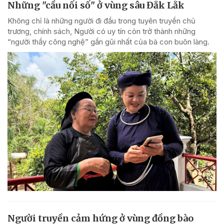
Những "cầu nối số" ở vùng sâu Đắk Lắk
Không chỉ là những người đi đầu trong tuyên truyền chủ
trương, chính sách, Người có uy tín còn trở thành những
“người thầy công nghệ” gần gũi nhất của bà con buôn làng.
Người truyền cảm hứng ở vùng đồng bào