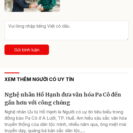
Gửi bình luận
XEM THÊM NGƯỜI CÓ UY TÍN
Nghệ nhân Hồ Hạnh đưa văn hóa Pa Cô đến
gần hơn với công chúng
Nghệ nhân Ưu tú Hồ Hạnh là Người có uy tín tiêu biểu trong
đồng bào Pa Cô ở A Lưới, TP. Huế. Am hiểu sâu sắc văn hóa
truyền thống của dân tộc mình, nhiều năm qua, ông miệt mài
truyền dạy, quảng bá bản sắc dân tộc,...