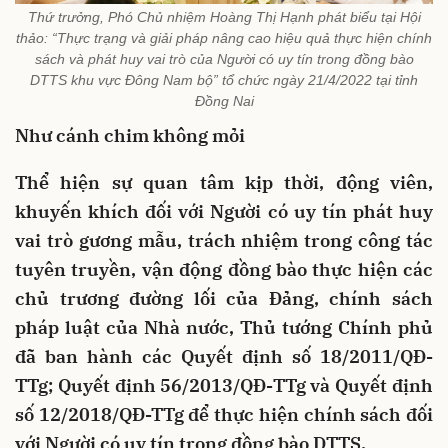
Thứ trưởng, Phó Chủ nhiệm Hoàng Thị Hạnh phát biểu tại Hội
thảo: “Thực trạng và giải pháp nâng cao hiệu quả thực hiện chính
sách và phát huy vai trò của Người có uy tín trong đồng bào
DTTS khu vực Đông Nam bộ” tổ chức ngày 21/4/2022 tại tỉnh
Đồng Nai
Như cánh chim không mỏi
Thể hiện sự quan tâm kịp thời, động viên,
khuyến khích đối với Người có uy tín phát huy
vai trò gương mẫu, trách nhiệm trong công tác
tuyên truyền, vận động đồng bào thực hiện các
chủ trương đường lối của Đảng, chính sách
pháp luật của Nhà nước, Thủ tướng Chính phủ
đã ban hành các Quyết định số 18/2011/QĐ-
TTg; Quyết định 56/2013/QĐ-TTg và Quyết định
số 12/2018/QĐ-TTg để thực hiện chính sách đối
với Người có uy tín trong đồng bào DTTS.