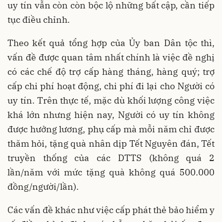
uy tín vẫn còn còn bộc lộ những bất cập, cần tiếp
tục điều chỉnh.
Theo kết quả tổng hợp của Ủy ban Dân tộc thì,
vấn đề được quan tâm nhất chính là việc đề nghị
có các chế độ trợ cấp hàng tháng, hàng quý; trợ
cấp chi phí hoạt động, chi phí đi lại cho Người có
uy tín. Trên thực tế, mặc dù khối lượng công việc
khá lớn nhưng hiện nay, Người có uy tín không
được hưởng lương, phụ cấp mà mỗi năm chỉ được
thăm hỏi, tặng quà nhân dịp Tết Nguyên đán, Tết
truyền thống của các DTTS (không quá 2
lần/năm với mức tặng quà không quá 500.000
đồng/người/lần).
Các vấn đề khác như việc cấp phát thẻ bảo hiểm y