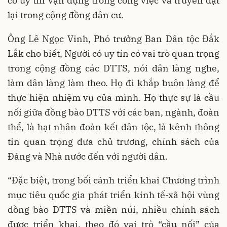
có uy tín vận dụng trong công việc và truyền đạt
lại trong cộng đồng dân cư.
Ông Lê Ngọc Vinh, Phó trưởng Ban Dân tộc Đắk
Lắk cho biết,
Người có uy tín có vai trò quan trọng
trong cộng đồng các DTTS, nói dân làng nghe,
làm dân làng làm theo. Họ đi khắp buôn làng để
thực hiện nhiệm vụ của mình.
Họ
thực sự là cầu
nối giữa đồng bào DTTS với các ban, ngành, đoàn
thể, là hạt nhân đoàn kết dân tộc, là kênh thông
tin quan trọng đưa chủ trương, chính sách của
Đảng và Nhà nước đến với người dân.
“Đặc biệt, trong bối cảnh triển khai Chương trình
mục tiêu quốc gia phát triển kinh tế-xã hội vùng
đồng bào DTTS và miền núi, nhiều chính sách
được triển khai, theo đó vai trò “cầu nối” của