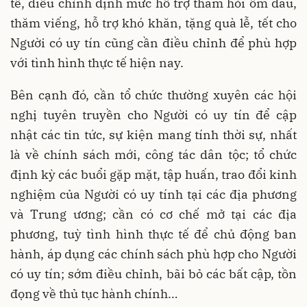
tế, điều chỉnh định mức hỗ trợ thăm hỏi ốm đau,
thăm viếng, hỗ trợ khó khăn, tặng quà lễ, tết cho
Người có uy tín cũng cần điều chỉnh để phù hợp
với tình hình thực tế hiện nay.
Bên cạnh đó, cần tổ chức thường xuyên các hội
nghị tuyên truyền cho Người có uy tín để cập
nhật các tin tức, sự kiện mang tính thời sự, nhất
là về chính sách mới, công tác dân tộc; tổ chức
định kỳ các buổi gặp mặt, tập huấn, trao đổi kinh
nghiệm của Người có uy tính tại các địa phương
và Trung ương; cần có cơ chế mở tại các địa
phương, tuỳ tình hình thực tế để chủ động ban
hành, áp dụng các chính sách phù hợp cho Người
có uy tín; sớm điều chỉnh, bãi bỏ các bất cập, tồn
đọng về thủ tục hành chính…