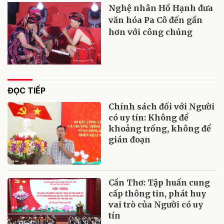
Nghệ nhân Hồ Hạnh đưa
văn hóa Pa Cô đến gần
hơn với công chúng
ĐỌC TIẾP
Chính sách đối với Người
có uy tín: Không để
khoảng trống, không để
gián đoạn
Cần Thơ: Tập huấn cung
cấp thông tin, phát huy
vai trò của Người có uy
tín