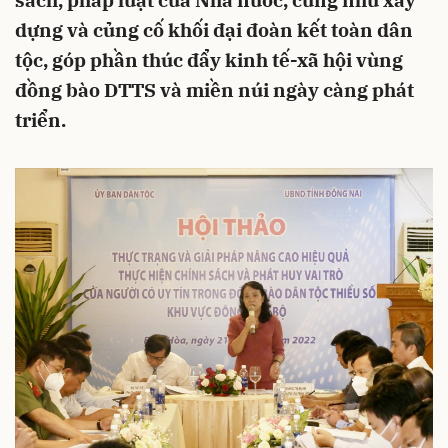
sách, pháp luật của Nhà nước, cũng như xây
dựng và củng cố khối đại đoàn kết toàn dân
tộc, góp phần thúc đẩy kinh tế-xã hội vùng
đồng bào DTTS và miền núi ngày càng phát
triển.