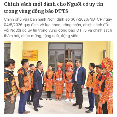
Chính sách mới dành cho Người có uy tín
trong vùng đồng bào DTTS
Chính phủ vừa ban hành Nghị định số 307/2026/NĐ-CP ngày
04/8/2026 quy định về lựa chọn, công nhận, chính sách đối
với Người có uy tín trong vùng đồng bào DTTS và chính sách
thăm hỏi, chúc mừng, tặng quà, động viên,...