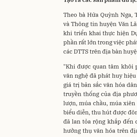
Theo bà Hứa Quỳnh Nga, 
và Thông tin huyện Văn Lã
khi triển khai thực hiện 
phần rất lớn trong việc phá
các DTTS trên địa bàn huyệ
"Khi được quan tâm khôi 
văn nghệ đã phát huy hiệu 
giá trị bản sắc văn hóa dâ
truyền thống của địa phươn
lượn, múa chầu, múa xiên t
biểu diễn, thu hút được đ
đã lan tỏa rộng khắp đến 
hưởng thụ văn hóa trên đị