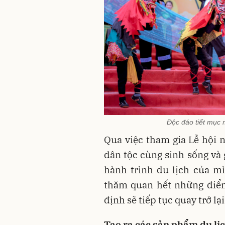
Độc đáo tiết mục 
Qua việc tham gia Lễ hội n
dân tộc cùng sinh sống và 
hành trình du lịch của m
thăm quan hết những điểm 
định sẽ tiếp tục quay trở lạ
Tạo ra các sản phẩm du lị