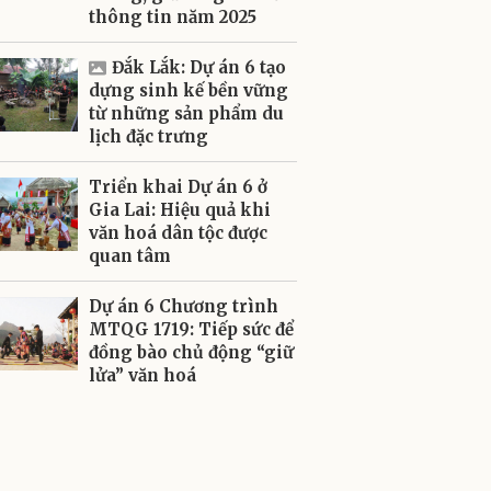
thông tin năm 2025
Đắk Lắk: Dự án 6 tạo
dựng sinh kế bền vững
từ những sản phẩm du
lịch đặc trưng
Triển khai Dự án 6 ở
Gia Lai: Hiệu quả khi
văn hoá dân tộc được
quan tâm
Dự án 6 Chương trình
MTQG 1719: Tiếp sức để
đồng bào chủ động “giữ
lửa” văn hoá