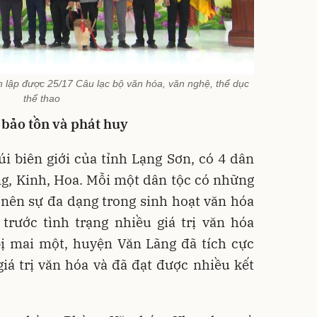
lập được 25/17 Câu lạc bộ văn hóa, văn nghệ, thể dục
thể thao
 bảo tồn và phát huy
i biên giới của tỉnh Lạng Sơn, có 4 dân
ng, Kinh, Hoa. Mỗi một dân tộc có những
 nên sự đa dạng trong sinh hoạt văn hóa
trước tình trạng nhiều giá trị văn hóa
bị mai một, huyện Văn Lãng đã tích cực
iá trị văn hóa và đã đạt được nhiều kết