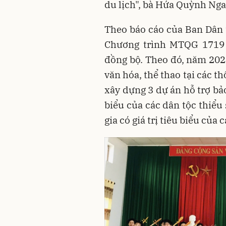
du lịch", bà Hứa Quỳnh Ng
Theo báo cáo của Ban Dân t
Chương trình MTQG 1719 
đồng bộ. Theo đó, năm 2024
văn hóa, thể thao tại các 
xây dựng 3 dự án hỗ trợ bả
biểu của các dân tộc thiểu 
gia có giá trị tiêu biểu của 