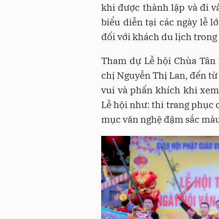
khi được thành lập và đi v
biểu diễn tại các ngày lễ 
đối với khách du lịch trong 
Tham dự Lễ hội Chùa Tân 
chị Nguyễn Thị Lan, đến từ 
vui và phấn khích khi xem 
Lễ hội như: thi trang phục c
mục văn nghệ đậm sắc màu v