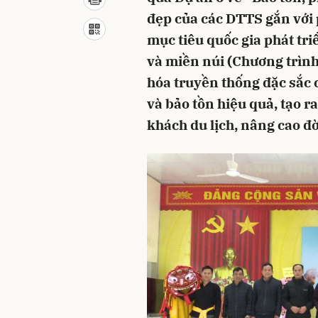
đẹp của các DTTS gắn với p
mục tiêu quốc gia phát tr
và miền núi (Chương trình
hóa truyền thống đặc sắc
và bảo tồn hiệu quả, tạo 
khách du lịch, nâng cao đ