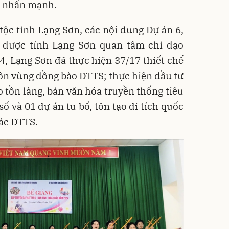
a nhấn mạnh.
ộc tỉnh Lạng Sơn, các nội dung Dự án 6,
được tỉnh Lạng Sơn quan tâm chỉ đạo
, Lạng Sơn đã thực hiện 37/17 thiết chế
thôn vùng đồng bào DTTS; thực hiện đầu tư
o tồn làng, bản văn hóa truyền thống tiêu
số và 01 dự án tu bổ, tôn tạo di tích quốc
các DTTS.