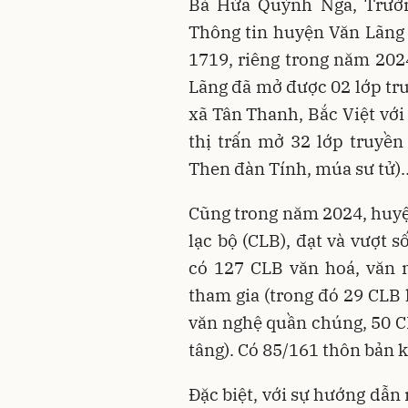
Bà Hứa Quỳnh Nga, Trưở
Thông tin huyện Văn Lãng 
1719, riêng trong năm 202
Lãng đã mở được 02 lớp tr
xã Tân Thanh, Bắc Việt với
thị trấn mở 32 lớp truyền 
Then đàn Tính, múa sư tử)
Cũng trong năm 2024, huyệ
lạc bộ (CLB), đạt và vượt 
có 127 CLB văn hoá, văn n
tham gia (trong đó 29 CLB h
văn nghệ quần chúng, 50 CL
tâng). Có 85/161 thôn bản 
Đặc biệt, với sự hướng dẫn 