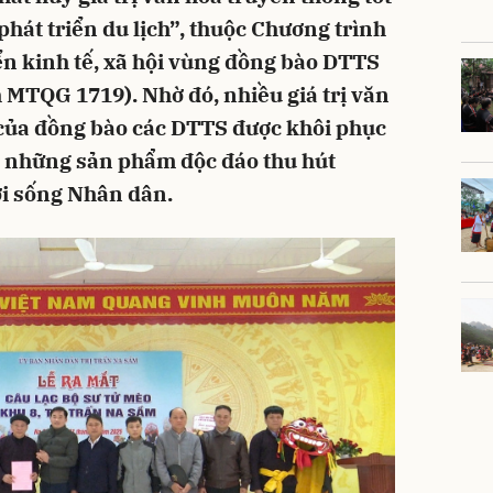
hát triển du lịch”, thuộc Chương trình
iển kinh tế, xã hội vùng đồng bào DTTS
 MTQG 1719). Nhờ đó, nhiều giá trị văn
 của đồng bào các DTTS được khôi phục
ra những sản phẩm độc đáo thu hút
ời sống Nhân dân.