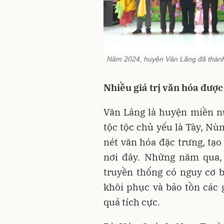
Năm 2024, huyện Văn Lãng đã thành 
Nhiều giá trị văn hóa được
Văn Lãng là huyện miền nú
tộc tộc chủ yếu là Tày, Nù
nét văn hóa đặc trưng, tạo
nơi đây. Những năm qua, 
truyền thống có nguy cơ 
khôi phục và bảo tồn các g
quả tích cực.