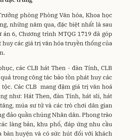
Trưởng phòng Phòng Văn hóa, Khoa học
ng, những năm qua, đặc biệt nhất là sau
Dự án 6, Chương trình MTQG 1719 đã góp
t huy các giá trị văn hóa truyền thống của
n.
phục, các CLB hát Then - đàn Tính, CLB
quả trong công tác bảo tồn phát huy các
n tộc. Các CLB mang đậm giá trị văn hoá
g như: Hát Then, đàn Tính, hát sli, hát
âng, múa sư tử và các trò chơi dân gian
ông đảo quần chúng Nhân dân. Phong trào
các làng bản, khu phố, đáp ứng nhu cầu
a bàn huyện và có sức hút đối với khách