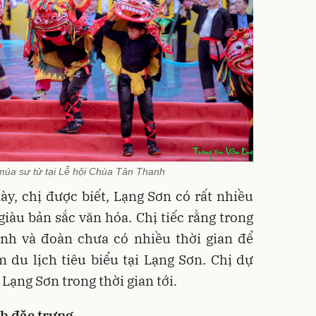
múa sư tử tại Lễ hội Chùa Tân Thanh
ày, chị được biết, Lạng Sơn có rất nhiều
giàu bản sắc văn hóa. Chị tiếc rằng trong
ình và đoàn chưa có nhiều thời gian để
du lịch tiêu biểu tại Lạng Sơn. Chị dự
i Lạng Sơn trong thời gian tới.
ch đặc trưng