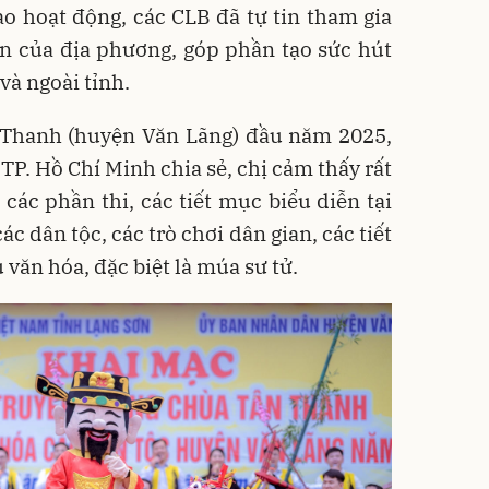
ào hoạt động, các CLB đã tự tin tham gia
lớn của địa phương, góp phần tạo sức hút
và ngoài tỉnh.
Thanh (huyện Văn Lãng) đầu năm 2025,
TP. Hồ Chí Minh chia sẻ, chị cảm thấy rất
các phần thi, các tiết mục biểu diễn tại
ác dân tộc, các trò chơi dân gian, các tiết
ăn hóa, đặc biệt là múa sư tử.