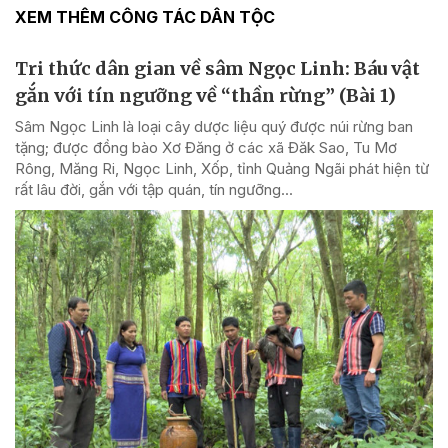
XEM THÊM CÔNG TÁC DÂN TỘC
Tri thức dân gian về sâm Ngọc Linh: Báu vật
gắn với tín ngưỡng về “thần rừng” (Bài 1)
Sâm Ngọc Linh là loại cây dược liệu quý được núi rừng ban
tặng; được đồng bào Xơ Đăng ở các xã Đăk Sao, Tu Mơ
Rông, Măng Ri, Ngọc Linh, Xốp, tỉnh Quảng Ngãi phát hiện từ
rất lâu đời, gắn với tập quán, tín ngưỡng...