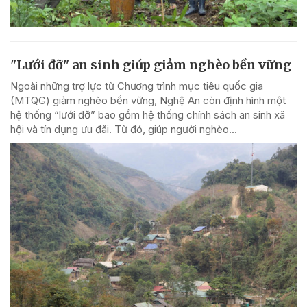
"Lưới đỡ" an sinh giúp giảm nghèo bền vững
Ngoài những trợ lực từ Chương trình mục tiêu quốc gia
(MTQG) giảm nghèo bền vững, Nghệ An còn định hình một
hệ thống “lưới đỡ” bao gồm hệ thống chính sách an sinh xã
hội và tín dụng ưu đãi. Từ đó, giúp người nghèo...