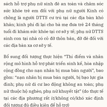
sách hỗ trợ phụ nữ sinh đẻ an toàn và chăm sóc
sức khỏe trẻ em đối với phụ nữ người Kinh có
chồng là người DTTS cư trú tại các địa bàn khó
khăn; kinh phí đi lại cho bà mẹ đưa trẻ 24 tháng
tuổi đi khám sức khỏe tại cơ sở y tế; phụ nữ DTTS
sinh con tại nhà có cô đỡ thôn bản, đỡ đẻ đối với
các địa bàn xa cơ sở y tế.
Bổ sung đối tượng thực hiện “Thí điểm và nhân
rộng mô hình hỗ trợ phát triển sinh kế, hòa nhập
cộng đồng cho nạn nhân bị mua bán người”, bao
gồm: “nạn nhân bị mua bán người, bị bạo lực gia
đình; phụ nữ di cư lao động không an toàn; phụ
nữ thuộc hộ nghèo, phụ nữ khuyết tật” (do thực tế
tại các địa phương rất ít/không có/khó xác định
đối tượng đủ điều kiện để hỗ trợ)