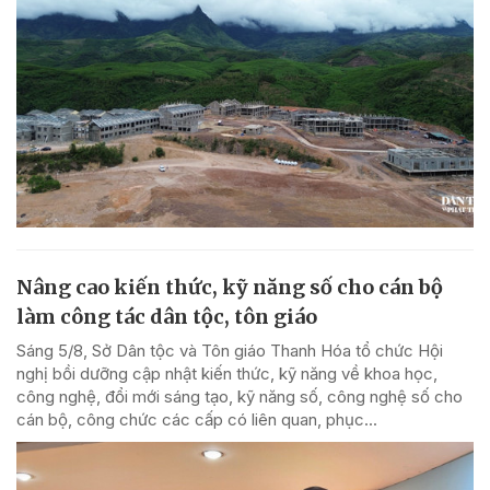
Nâng cao kiến thức, kỹ năng số cho cán bộ
làm công tác dân tộc, tôn giáo
Sáng 5/8, Sở Dân tộc và Tôn giáo Thanh Hóa tổ chức Hội
nghị bồi dưỡng cập nhật kiến thức, kỹ năng về khoa học,
công nghệ, đổi mới sáng tạo, kỹ năng số, công nghệ số cho
cán bộ, công chức các cấp có liên quan, phục...