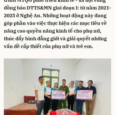
trình MTQG phát triển kinh tế - xã hội vùng
đồng bào DTTS&MN giai đoạn I: từ năm 2021-
2025 ở Nghệ An. Những hoạt động này đang
góp phần vào việc thực hiện các mục tiêu về
nâng cao quyền năng kinh tế cho phụ nữ,
thúc đẩy bình đẳng giới và giải quyết những
vấn đề cấp thiết của phụ nữ và trẻ em.