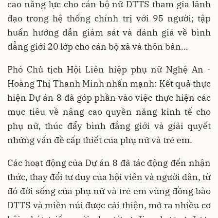
cao năng lực cho cán bộ nữ DTTS tham gia lãnh
đạo trong hệ thống chính trị với 95 người; tập
huấn hướng dẫn giám sát và đánh giá về bình
đẳng giới 20 lớp cho cán bộ xã và thôn bản…
Phó Chủ tịch Hội Liên hiệp phụ nữ Nghệ An -
Hoàng Thị Thanh Minh nhấn mạnh: Kết quả thực
hiện Dự án 8 đã góp phần vào việc thực hiện các
mục tiêu về nâng cao quyền năng kinh tế cho
phụ nữ, thúc đẩy bình đẳng giới và giải quyết
những vấn đề cấp thiết của phụ nữ và trẻ em.
Các hoạt động của Dự án 8 đã tác động đến nhận
thức, thay đổi tư duy của hội viên và người dân, từ
đó đời sống của phụ nữ và trẻ em vùng đồng bào
DTTS và miền núi được cải thiện, mở ra nhiều cơ