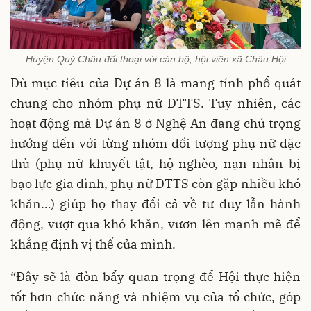
Huyện Quỳ Châu đối thoại với cán bộ, hội viên xã Châu Hội
Dù mục tiêu của Dự án 8 là mang tính phổ quát
chung cho nhóm phụ nữ DTTS. Tuy nhiên, các
hoạt động mà Dự án 8 ở Nghệ An đang chú trọng
hướng đến với từng nhóm đối tượng phụ nữ đặc
thù (phụ nữ khuyết tật, hộ nghèo, nạn nhân bị
bạo lực gia đình, phụ nữ DTTS còn gặp nhiều khó
khăn…) giúp họ thay đổi cả về tư duy lẫn hành
động, vượt qua khó khăn, vươn lên mạnh mẽ để
khẳng định vị thế của mình.
“Đây sẽ là đòn bẩy quan trọng để Hội thực hiện
tốt hơn chức năng và nhiệm vụ của tổ chức, góp