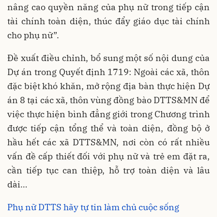
nâng cao quyền năng của phụ nữ trong tiếp cận
tài chính toàn diện, thúc đẩy giáo dục tài chính
cho phụ nữ”.
Đề xuất điều chỉnh, bổ sung một số nội dung của
Dự án trong Quyết định 1719: Ngoài các xã, thôn
đặc biệt khó khăn, mở rộng địa bàn thực hiện Dự
án 8 tại các xã, thôn vùng đồng bào DTTS&MN để
việc thực hiện bình đẳng giới trong Chương trình
được tiếp cận tổng thể và toàn diện, đồng bộ ở
hầu hết các xã DTTS&MN, nơi còn có rất nhiều
vấn đề cấp thiết đối với phụ nữ và trẻ em đặt ra,
cần tiếp tục can thiệp, hỗ trợ toàn diện và lâu
dài…
Phụ nữ DTTS hãy tự tin làm chủ cuộc sống