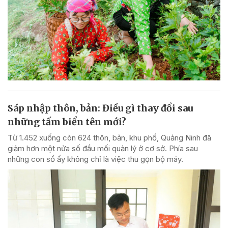
Sáp nhập thôn, bản: Điều gì thay đổi sau
những tấm biển tên mới?
Từ 1.452 xuống còn 624 thôn, bản, khu phố, Quảng Ninh đã
giảm hơn một nửa số đầu mối quản lý ở cơ sở. Phía sau
những con số ấy không chỉ là việc thu gọn bộ máy.