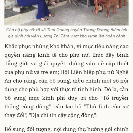
Cán bộ phụ nữ xã xã Tam Quang huyện Tương Dương thăm hỏi
gia đình hội viên Lương Thị Tằm vượt khó vươn lên hoàn cảnh
Khắc phục những khó khăn, vì mục tiêu nâng cao
quyền năng kinh tế cho phụ nữ, thúc đẩy bình
đẳng giới và giải quyết những vấn đề cấp thiết
của phụ nữ và trẻ em; Hội Liên hiệp phụ nữ Nghệ
An cho rằng, cần bổ sung, điều chỉnh một số nội
dung cho phù hợp với thực tế tình hình. Đó là, cần
bổ sung mục kinh phí duy trì cho "Tổ truyền
thông cộng đồng", câu lạc bộ "Thủ lĩnh của sự
thay đổi", "Địa chỉ tin cậy cộng đồng".
Bổ sung đối tượng, nội dung thụ hưởng gói chính