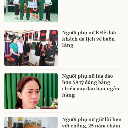
Người phụ nữ Ê Đê đưa
khách du lịch về buôn
làng
Người phụ nữ lừa đảo
hơn 59 tỷ đồng bằng
chiêu vay đáo hạn ngân
hàng
Người phụ nữ giữ lời hẹn
với chồng, 25 năm chăm