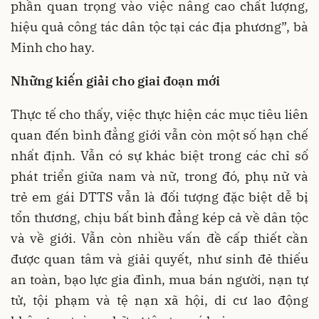
phần quan trọng vào việc nâng cao chất lượng,
hiệu quả công tác dân tộc tại các địa phương”, bà
Minh cho hay.
Những kiến giải cho giai đoạn mới
Thực tế cho thấy, việc thực hiện các mục tiêu liên
quan đến bình đẳng giới vẫn còn một số hạn chế
nhất định. Vẫn có sự khác biệt trong các chỉ số
phát triển giữa nam và nữ, trong đó, phụ nữ và
trẻ em gái DTTS vẫn là đối tượng đặc biệt dễ bị
tổn thương, chịu bất bình đẳng kép cả về dân tộc
và về giới. Vẫn còn nhiều vấn đề cấp thiết cần
được quan tâm và giải quyết, như sinh đẻ thiếu
an toàn, bạo lực gia đình, mua bán người, nạn tự
tử, tội phạm và tệ nạn xã hội, di cư lao động