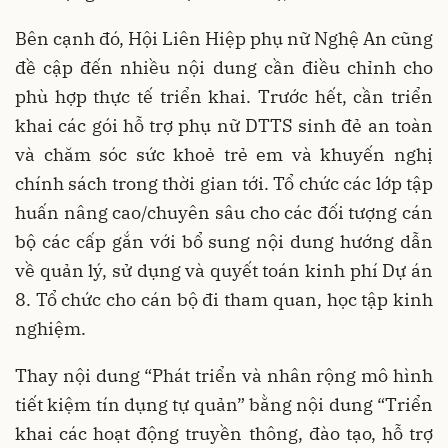
Bên cạnh đó, Hội Liên Hiệp phụ nữ Nghệ An cũng
đề cập đến nhiều nội dung cần điều chỉnh cho
phù hợp thực tế triển khai. Trước hết, cần triển
khai các gói hỗ trợ phụ nữ DTTS sinh đẻ an toàn
và chăm sóc sức khoẻ trẻ em và khuyến nghị
chính sách trong thời gian tới. Tổ chức các lớp tập
huấn nâng cao/chuyên sâu cho các đối tượng cán
bộ các cấp gắn với bổ sung nội dung hướng dẫn
về quản lý, sử dụng và quyết toán kinh phí Dự án
8. Tổ chức cho cán bộ đi tham quan, học tập kinh
nghiệm.
Thay nội dung “Phát triển và nhân rộng mô hình
tiết kiệm tín dụng tự quản” bằng nội dung “Triển
khai các hoạt động truyền thông, đào tạo, hỗ trợ