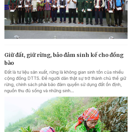
Giữ đất, giữ rừng, bảo đảm sinh kế cho đồng
bào
Đất là tư liệu sản xuất, rừng là không gian sinh tồn của nhiều
cộng đồng DTTS. Để người dân thật sự trở thành chủ thể giữ
rừng, chính sách phải bảo đảm quyền sử dụng đất ổn định,
nguồn thu đủ sống và những sinh...