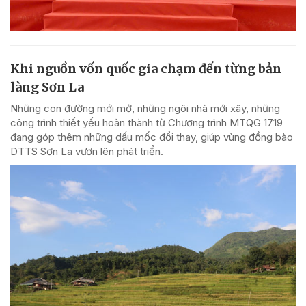
Khi nguồn vốn quốc gia chạm đến từng bản
làng Sơn La
Những con đường mới mở, những ngôi nhà mới xây, những
công trình thiết yếu hoàn thành từ Chương trình MTQG 1719
đang góp thêm những dấu mốc đổi thay, giúp vùng đồng bào
DTTS Sơn La vươn lên phát triển.