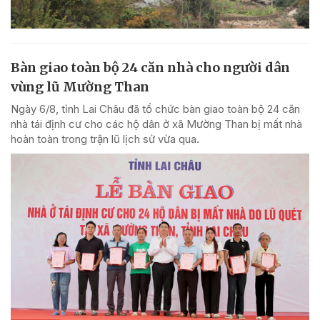
Bàn giao toàn bộ 24 căn nhà cho người dân
vùng lũ Mường Than
Ngày 6/8, tỉnh Lai Châu đã tổ chức bàn giao toàn bộ 24 căn
nhà tái định cư cho các hộ dân ở xã Mường Than bị mất nhà
hoàn toàn trong trận lũ lịch sử vừa qua.