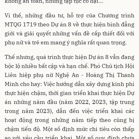
không an toàn, những tập tục có hại...
Vì thế, những đầu tư, hỗ trợ của Chương trình
MTQG 1719 theo Dự án 8 về thực hiện bình đẳng
giới và giải quyết những vấn đề cấp thiết đối với
phụ nữ và trẻ em mang ý nghĩa rất quan trọng.
Thế nhưng, quá trình thực hiện Dự án 8 vẫn đang
bộc lộ nhiều bất cập và hạn chế. Phó Chủ tịch Hội
Liên hiệp phụ nữ Nghệ An - Hoàng Thị Thanh
Minh cho hay: Việc hướng dẫn xây dựng kinh phí
thực hiện chậm, thời gian triển khai thực hiện Dự
án những năm đầu (năm 2022, 2023, tập trung
trong năm 2023), dẫn đến việc triển khai các
hoạt động trong những năm tiếp theo cũng bị
chậm tiến độ. Một số định mức chi tiêu còn thấp
so với yêu cầu triển khai. Một số quy định chưa