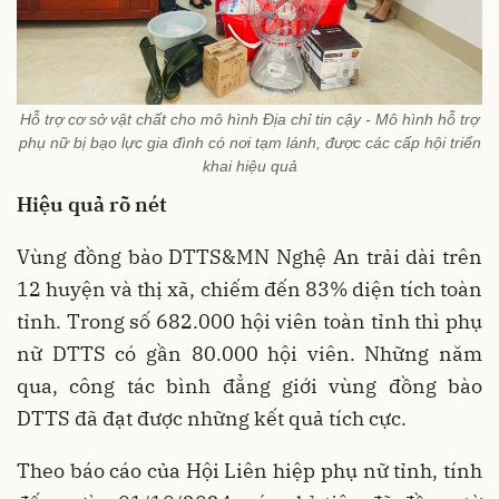
Hỗ trợ cơ sở vật chất cho mô hình Địa chỉ tin cậy - Mô hình hỗ trợ
phụ nữ bị bạo lực gia đình có nơi tạm lánh, được các cấp hội triển
khai hiệu quả
Hiệu quả rõ nét
Vùng đồng bào DTTS&MN Nghệ An trải dài trên
12 huyện và thị xã, chiếm đến 83% diện tích toàn
tỉnh. Trong số 682.000 hội viên toàn tỉnh thì phụ
nữ DTTS có gần 80.000 hội viên. Những năm
qua, công tác bình đẳng giới vùng đồng bào
DTTS đã đạt được những kết quả tích cực.
Theo báo cáo của Hội Liên hiệp phụ nữ tỉnh, tính