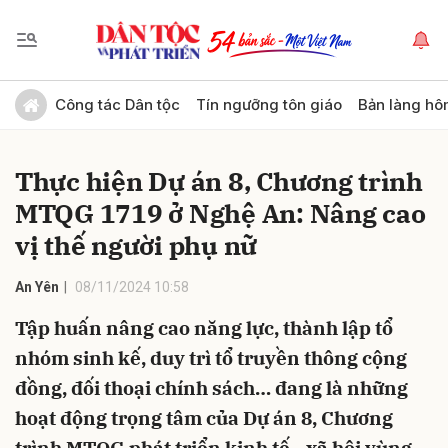
Gửi bình luận
Công tác Dân tộc
Tín ngưỡng tôn giáo
Bản làng hô
Thực hiện Dự án 8, Chương trình
MTQG 1719 ở Nghệ An: Nâng cao
vị thế người phụ nữ
An Yên
08/11/2024 10:58
Hủy
Gửi
Tập huấn nâng cao năng lực, thành lập tổ
nhóm sinh kế, duy trì tổ truyền thông cộng
đồng, đối thoại chính sách… đang là những
hoạt động trọng tâm của Dự án 8, Chương