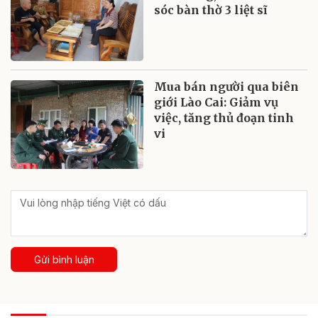
sóc bàn thờ 3 liệt sĩ
Mua bán người qua biên
giới Lào Cai: Giảm vụ
việc, tăng thủ đoạn tinh
vi
Gửi bình luận