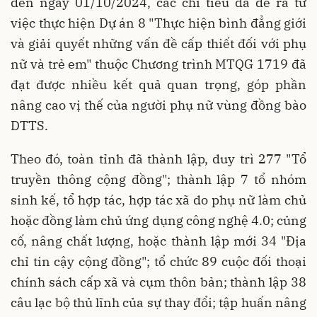
đến ngày 01/10/2024, các chỉ tiêu đã đề ra từ
việc thực hiện Dự án 8 "Thực hiện bình đẳng giới
và giải quyết những vấn đề cấp thiết đối với phụ
nữ và trẻ em" thuộc Chương trình MTQG 1719 đã
đạt được nhiều kết quả quan trọng, góp phần
nâng cao vị thế của người phụ nữ vùng đồng bào
DTTS.
Theo đó, toàn tỉnh đã thành lập, duy trì 277 "Tổ
truyền thông cộng đồng"; thành lập 7 tổ nhóm
sinh kế, tổ hợp tác, hợp tác xã do phụ nữ làm chủ
hoặc đồng làm chủ ứng dụng công nghệ 4.0; củng
cố, nâng chất lượng, hoặc thành lập mới 34 "Địa
chỉ tin cậy cộng đồng"; tổ chức 89 cuộc đối thoại
chính sách cấp xã và cụm thôn bản; thành lập 38
câu lạc bộ thủ lĩnh của sự thay đổi; tập huấn nâng