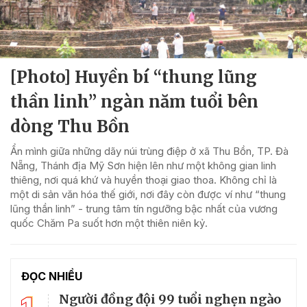
[Photo] Huyền bí “thung lũng
thần linh” ngàn năm tuổi bên
dòng Thu Bồn
Ẩn mình giữa những dãy núi trùng điệp ở xã Thu Bồn, TP. Đà
Nẵng, Thánh địa Mỹ Sơn hiện lên như một không gian linh
thiêng, nơi quá khứ và huyền thoại giao thoa. Không chỉ là
một di sản văn hóa thế giới, nơi đây còn được ví như “thung
lũng thần linh” - trung tâm tín ngưỡng bậc nhất của vương
quốc Chăm Pa suốt hơn một thiên niên kỷ.
ĐỌC NHIỀU
Người đồng đội 99 tuổi nghẹn ngào