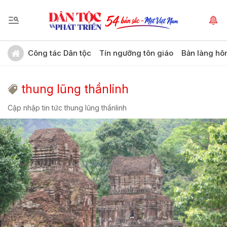
Công tác Dân tộc
Tín ngưỡng tôn giáo
Bản làng hô
thung lũng thầnlinh
Cập nhập tin tức thung lũng thầnlinh