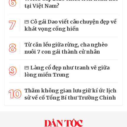
6
tại Việt Nam?
7
Cô gái Dao viết câu chuyện đẹp về
khát vọng cống hiến
8
Từ căn lều giữa rừng, cha nghèo
nuôi 7 con gái thành cử nhân
9
Làng cổ đẹp như tranh vẽ giữa
lòng miền Trung
10
Thăm không gian lưu giữ kí ức lịch
sử về cố Tổng Bí thư Trường Chinh