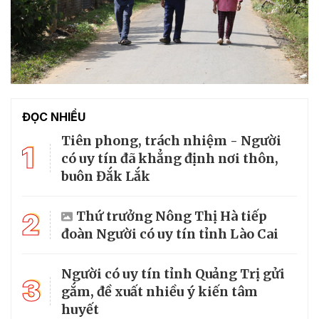
ĐỌC NHIỀU
Tiên phong, trách nhiệm - Người
1
có uy tín đã khẳng định nơi thôn,
buôn Đắk Lắk
2
Thứ trưởng Nông Thị Hà tiếp
đoàn Người có uy tín tỉnh Lào Cai
Người có uy tín tỉnh Quảng Trị gửi
3
gắm, đề xuất nhiều ý kiến tâm
huyết