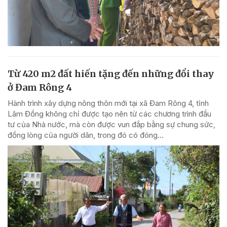
Từ 420 m2 đất hiến tặng đến những đổi thay
ở Đam Rông 4
Hành trình xây dựng nông thôn mới tại xã Đam Rông 4, tỉnh
Lâm Đồng không chỉ được tạo nên từ các chương trình đầu
tư của Nhà nước, mà còn được vun đắp bằng sự chung sức,
đồng lòng của người dân, trong đó có đóng...