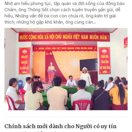
Nhờ am hiểu phong tục, tập quán và đời sống của đồng bào
Chăm, ông Thông Sết chọn cách tuyên truyền gần gũi, dễ
hiểu, Những vấn đề bà con còn chưa rõ, ông kiên trì giải
thích; những hộ gặp khó khăn, ông cùng cán...
Chính sách mới dành cho Người có uy tín