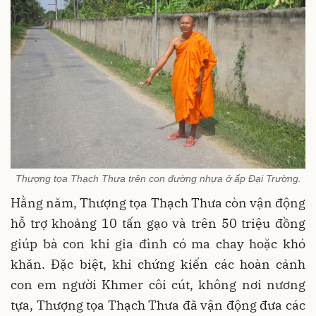
Thượng tọa Thạch Thưa trên con đường nhựa ở ấp Ðại Trường.
Hằng năm, Thượng tọa Thạch Thưa còn vận động
hỗ trợ khoảng 10 tấn gạo và trên 50 triệu đồng
giúp bà con khi gia đình có ma chay hoặc khó
khăn. Đặc biệt, khi chứng kiến các hoàn cảnh
con em người Khmer côi cút, không nơi nương
tựa, Thượng tọa Thạch Thưa đã vận động đưa các