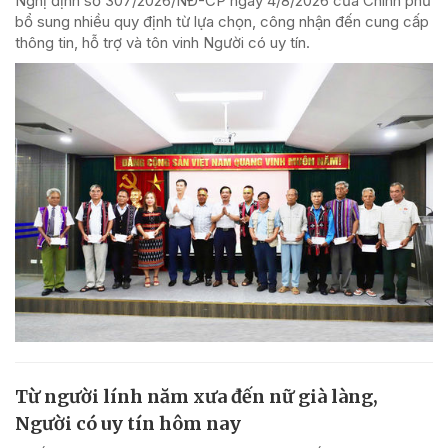
Nghị định số 307/2026/NĐ-CP ngày 4/8/2026 của Chính phủ
bổ sung nhiều quy định từ lựa chọn, công nhận đến cung cấp
thông tin, hỗ trợ và tôn vinh Người có uy tín.
Từ người lính năm xưa đến nữ già làng,
Người có uy tín hôm nay