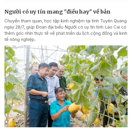
Người có uy tín mang "điều hay" về bản
Chuyến tham quan, học tập kinh nghiệm tại tỉnh Tuyên Quang
ngày 28/7, giúp Đoàn đại biểu Người có uy tín tỉnh Lào Cai có
thêm góc nhìn thực tế về phát triển du lịch cộng đồng và kinh
tế nông nghiệp.