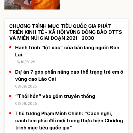
CHƯƠNG TRÌNH MỤC TIÊU QUỐC GIA PHÁT
TRIỂN KINH TẾ - XÃ HỘI VÙNG ĐỒNG BÀO DTTS
VÀ MIỀN NÚI GIAI ĐOẠN 2021 - 2030
Hành trình “lột xác” của bản làng người Đan
Lai
15/10/2025
Dự án 7 góp phần nâng cao thể trạng trẻ em ở
vùng cao Lào Cai
08/09/2025
“Thổi hồn” vào gốm truyền thống
03/09/2025
Thủ tướng Phạm Minh Chính: “Cách nghĩ,
cách làm phải đổi mới trong thực hiện Chương
trình mục tiêu quốc gia”