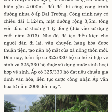
2
hiến gần 4.000m
đất để thi công công trình
đường nhựa ở ấp Ðại Trường. Công trình này có
chiều dài 1.124m, mặt đường rộng 3,5m, tổng
vốn đầu tư khoảng 1 tỷ đồng (đưa vào sử dụng
cuối năm 2013). Nhờ đó, đã tạo điều kiện cho
người dân đi lại, vận chuyển hàng hóa được
thuận tiện, tạo nên bộ mặt của xã nông thôn mới.
Ðến nay, toàn ấp có 322/330 hộ có hố xí hợp vệ
sinh và 325/330 hộ được sử dụng nước sinh hoạt
hợp vệ sinh. Ấp có 325/330 hộ đạt tiêu chuẩn gia
đình văn hóa, liên tục được công nhận Ấp văn
hóa từ năm 2008 đến nay”.