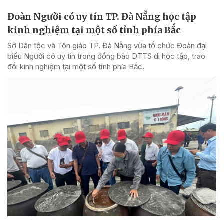
Đoàn Người có uy tín TP. Đà Nẵng học tập
kinh nghiệm tại một số tỉnh phía Bắc
Sở Dân tộc và Tôn giáo TP. Đà Nẵng vừa tổ chức Đoàn đại
biểu Người có uy tín trong đồng bào DTTS đi học tập, trao
đổi kinh nghiệm tại một số tỉnh phía Bắc.