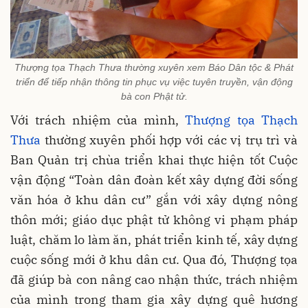
Thượng tọa Thạch Thưa thường xuyên xem Báo Dân tộc & Phát
triển để tiếp nhận thông tin phục vụ việc tuyên truyền, vận động
bà con Phật tử.
Với trách nhiệm của mình,
Thượng tọa Thạch
Thưa
thường xuyên phối hợp với các vị trụ trì và
Ban Quản trị chùa triển khai thực hiện tốt Cuộc
vận động “Toàn dân đoàn kết xây dựng đời sống
văn hóa ở khu dân cư” gắn với xây dựng nông
thôn mới; giáo dục phật tử không vi phạm pháp
luật, chăm lo làm ăn, phát triển kinh tế, xây dựng
cuộc sống mới ở khu dân cư. Qua đó, Thượng tọa
đã giúp bà con nâng cao nhận thức, trách nhiệm
của mình trong tham gia xây dựng quê hương