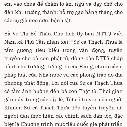
em vào chùa để chăm lo ăn, ngủ và dạy chữ cho
đến khi trưởng thành; hỗ trợ gạo hằng tháng cho
các cụ già neo đơn, bệnh tật.
Bà Võ Thị Bé Thảo, Chủ tịch Uỷ ban MTTQ Việt
Nam xã Phú Cần nhận xét: “Sư cả Thạch Thưa là
tấm gương tiêu biểu trong vận động, tuyên
truyền cho bà con phật tử, đồng bào DTTS chấp
hành chủ trương, đường lối của Đảng, chính sách,
pháp luật của Nhà nước và các phong trào do địa
phương phát động. Lời nói của Sư cả Thạch Thưa
có tầm ảnh hưởng đến bà con Phật tử. Thời gian
gần đây, trong các dịp lễ, Tết cổ truyền của người
Khmer, Sư cả Thạch Thưa đều tuyên truyền để
người dân thực hiện các chính sách dân tộc, đặc
biệt là Chương trình mục tiêu quốc gia phát triển