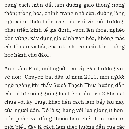
bằng cách hiến đất làm đường giao thông nông
thôn; trồng hoa, chỉnh trang nhà cửa, đường làng
ngõ xóm, thực hiện các tiêu chí về môi trường;
phát triển kinh tế gia đình, vươn lên thoát nghèo
bền vững, xây dựng gia đình văn hóa, không mắc
các tệ nạn xã hội, chăm lo cho con cái đến trường
học hành chu đáo…
Anh Lâm Rinl, một người dân ấp Ðại Trường vui
vẻ nói: “Chuyện bắt đầu từ năm 2010, mọi người
ngỡ ngàng khi thấy Sư cả Thạch Thưa hướng dẫn
các đệ tử xuống giống lúa trên diện tích 2,3ha đất
chùa với kỹ thuật khác hẳn cách làm bấy lâu nay
của người dân. Đó là sạ hàng với lúa giống ít hơn,
bón phân và dùng thuốc hạn chế. Tìm hiểu ra
mới biết, đây là cách làm theo hướng dẫn của các