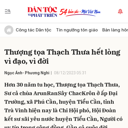
Gửi bình luận
Công tác Dân tộc
Tín ngưỡng tôn giáo
Bản làng hô
Thượng tọa Thạch Thưa hết lòng
vì đạo, vì đời
Ngọc Ánh- Phương Nghi
08/12/2023 05:31
Hơn 30 năm tu học, Thượng tọa Thạch Thưa,
Hủy
Gửi
Sư cả chùa ArunRanSây ChacKrôn ở ấp Đại
Trường, xã Phú Cần, huyện Tiểu Cần, tỉnh
Trà Vinh hiện nay là Chi Hội phó, Hội Đoàn
kết sư sãi yêu nước huyện Tiểu Cần, Người có
uy tín trong cộng đồng. Gần cả cuộc đời,