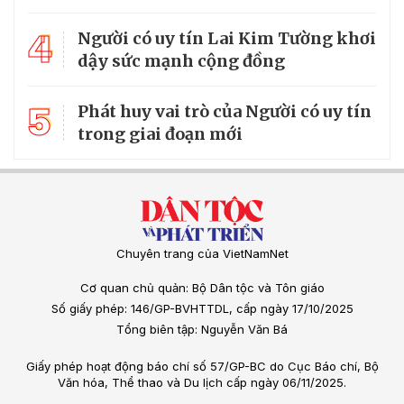
4
Người có uy tín Lai Kim Tường khơi
dậy sức mạnh cộng đồng
5
Phát huy vai trò của Người có uy tín
trong giai đoạn mới
Chuyên trang của VietNamNet
Cơ quan chủ quản: Bộ Dân tộc và Tôn giáo
Số giấy phép: 146/GP-BVHTTDL, cấp ngày 17/10/2025
Tổng biên tập: Nguyễn Văn Bá
Giấy phép hoạt động báo chí số 57/GP-BC do Cục Báo chí, Bộ
Văn hóa, Thể thao và Du lịch cấp ngày 06/11/2025.