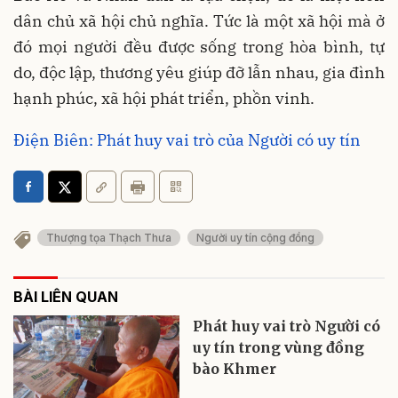
dân chủ xã hội chủ nghĩa. Tức là một xã hội mà ở
đó mọi người đều được sống trong hòa bình, tự
do, độc lập, thương yêu giúp đỡ lẫn nhau, gia đình
hạnh phúc, xã hội phát triển, phồn vinh.
Điện Biên: Phát huy vai trò của Người có uy tín
Thượng tọa Thạch Thưa
Người uy tín cộng đồng
BÀI LIÊN QUAN
Phát huy vai trò Người có
uy tín trong vùng đồng
bào Khmer