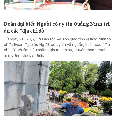
Đoàn đại biểu Người có uy tín Quảng Ninh tri
ân các "địa chỉ đỏ"
Từ ngày 21 - 23/7, Sở Dân tộc và Tôn giáo tỉnh Quảng Ninh tổ
chức Đoàn đại biểu Người có uy tín về nguồn, tri ân các "địa
chỉ đỏ" và tìm hiểu những giá trị lịch sử, truyền thống cách
mạng trên địa bàn tỉnh.