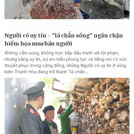
Người có uy tín - "lá chắn sống" ngăn chặn
hiểm họa mua bán người
Không cầm súng, không trực tiếp đấu tranh với tội phạm,
nhưng bằng uy tín, sự am hiểu phong tục và tiếng nói có sức
thuyết phục trong cộng đồng, những Người có uy tín ở vùng
biên Thanh Hóa đang trở thành "lá chắn...