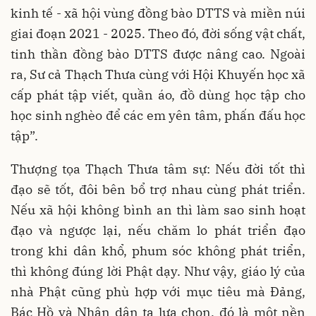
kinh tế - xã hội vùng đồng bào DTTS và miền núi
giai đoạn 2021 - 2025. Theo đó, đời sống vật chất,
tinh thần đồng bào DTTS được nâng cao. Ngoài
ra, Sư cả Thạch Thưa cùng với Hội Khuyến học xã
cấp phát tập viết, quần áo, đồ dùng học tập cho
học sinh nghèo để các em yên tâm, phấn đấu học
tập”.
Thượng tọa Thạch Thưa tâm sự: Nếu đời tốt thì
đạo sẽ tốt, đôi bên bổ trợ nhau cùng phát triển.
Nếu xã hội không bình an thì làm sao sinh hoạt
đạo và ngược lại, nếu chăm lo phát triển đạo
trong khi dân khổ, phum sóc không phát triển,
thì không đúng lời Phật dạy. Như vậy, giáo lý của
nhà Phật cũng phù hợp với mục tiêu mà Đảng,
Bác Hồ và Nhân dân ta lựa chọn, đó là một nền