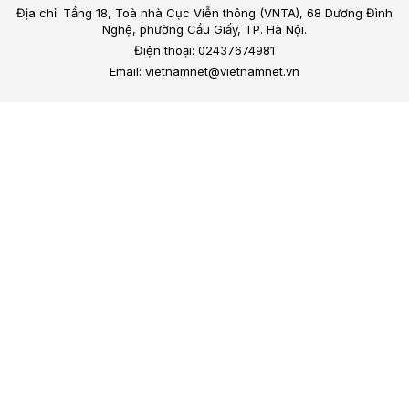
Địa chỉ: Tầng 18, Toà nhà Cục Viễn thông (VNTA), 68 Dương Đình
Nghệ, phường Cầu Giấy, TP. Hà Nội.
Điện thoại: 02437674981
Email: vietnamnet@vietnamnet.vn