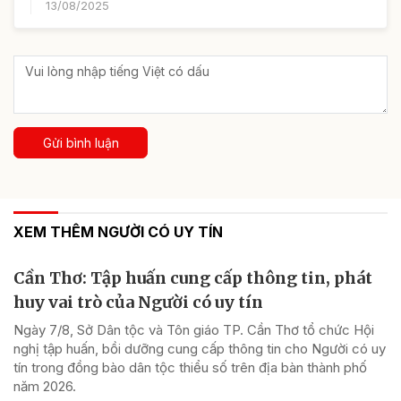
13/08/2025
Gửi bình luận
XEM THÊM NGƯỜI CÓ UY TÍN
Cần Thơ: Tập huấn cung cấp thông tin, phát
huy vai trò của Người có uy tín
Ngày 7/8, Sở Dân tộc và Tôn giáo TP. Cần Thơ tổ chức Hội
nghị tập huấn, bồi dưỡng cung cấp thông tin cho Người có uy
tín trong đồng bào dân tộc thiểu số trên địa bàn thành phố
năm 2026.