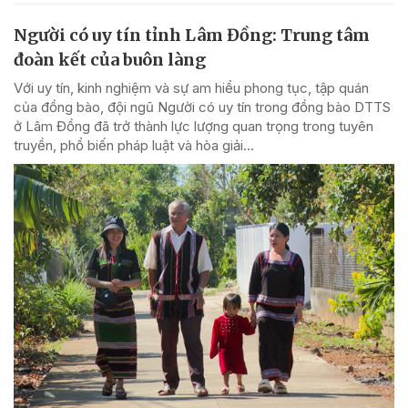
Người có uy tín tỉnh Lâm Đồng: Trung tâm
đoàn kết của buôn làng
Với uy tín, kinh nghiệm và sự am hiểu phong tục, tập quán
của đồng bào, đội ngũ Người có uy tín trong đồng bào DTTS
ở Lâm Đồng đã trở thành lực lượng quan trọng trong tuyên
truyền, phổ biến pháp luật và hòa giải...