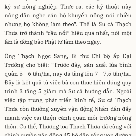
kỹ sư nông nghiệp. Thực ra, các kỹ thuật này
nông dân nghe cán bộ khuyến nông nói nhiều
nhưng họ không làm theo”. Thế là Sư cả Thạch
Thưa trở thành “cầu nối” hiệu quả nhất, nói một
lần là đồng bào Phật tử làm theo ngay.
Ông Thạch Ngọc Sang, Bí thư Chi bộ ấp Đại
Trường cho biết: “Trước đây, sản xuất lúa bình
quân 5 - 6 tấn/ha, nay đã tăng lên 7 - 7,5 tấn/ha.
Đây là kết quả từ việc bà con thực hiện đúng quy
trình 3 tăng 5 giảm mà Sư cả hướng dẫn. Ngoài
việc tập trung phát triển kinh tế, Sư cả Thạch
Thưa còn thường xuyên vận động Nhân dân đẩy
mạnh việc cải thiện cảnh quan môi trường nông
thôn. Cụ thể, Thượng tọa Thạch Thưa đã cùng với
chính quyền vận động 45 hộ dân sống ven đường