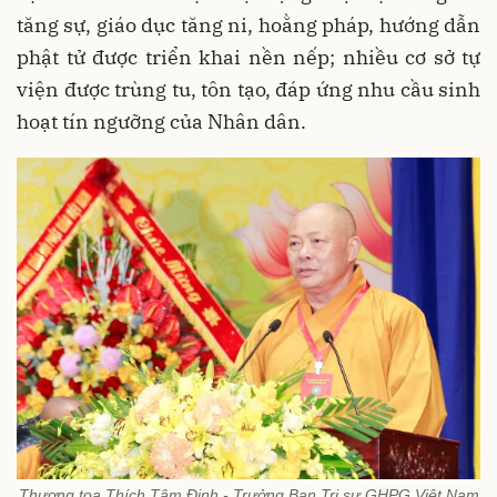
tăng sự, giáo dục tăng ni, hoằng pháp, hướng dẫn
phật tử được triển khai nền nếp; nhiều cơ sở tự
viện được trùng tu, tôn tạo, đáp ứng nhu cầu sinh
hoạt tín ngưỡng của Nhân dân.
Thượng tọa Thích Tâm Định - Trưởng Ban Trị sự GHPG Việt Nam