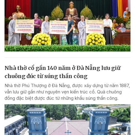
Nhà thờ cổ gần 140 năm ở Đà Nẵng lưu giữ
chuông đúc từ súng thần công
Nhà thờ Phú Thượng ở Đà Nẵng, được xây dựng từ năm 1887,
vẫn lưu giữ gần như nguyên vẹn kiến trúc cổ. Quả chuông
đồng đặc biệt được đúc từ những khẩu súng thần công.