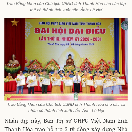
Trao Bằng khen của Chủ tịch UBND tỉnh Thanh Hóa cho các tập
thể có thành tích xuất sắc. Ảnh: Lê Hợi
Trao Bằng khen của Chủ tịch UBND tỉnh Thanh Hóa cho các cá
nhân có thành tích xuất sắc. Ảnh: Lê Hợi
Nhân dịp này, Ban Trị sự GHPG Việt Nam tỉnh
Thanh Hóa trao hỗ trợ 3 tỷ đồng xây dựng Nhà