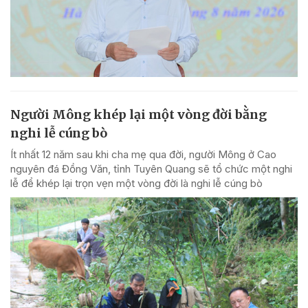
Người Mông khép lại một vòng đời bằng
nghi lễ cúng bò
Ít nhất 12 năm sau khi cha mẹ qua đời, người Mông ở Cao
nguyên đá Đồng Văn, tỉnh Tuyên Quang sẽ tổ chức một nghi
lễ để khép lại trọn vẹn một vòng đời là nghi lễ cúng bò