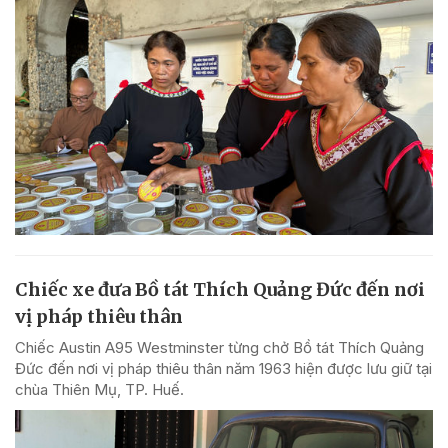
Chiếc xe đưa Bồ tát Thích Quảng Đức đến nơi
vị pháp thiêu thân
Chiếc Austin A95 Westminster từng chở Bồ tát Thích Quảng
Đức đến nơi vị pháp thiêu thân năm 1963 hiện được lưu giữ tại
chùa Thiên Mụ, TP. Huế.