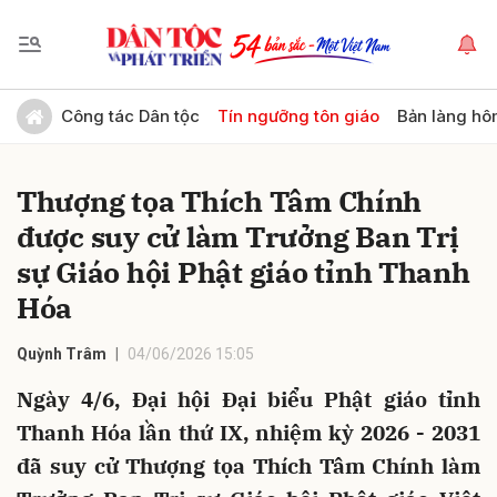
Gửi bình luận
Công tác Dân tộc
Tín ngưỡng tôn giáo
Bản làng hô
Thượng tọa Thích Tâm Chính
được suy cử làm Trưởng Ban Trị
sự Giáo hội Phật giáo tỉnh Thanh
Hóa
Hủy
Gửi
Quỳnh Trâm
04/06/2026 15:05
Ngày 4/6, Đại hội Đại biểu Phật giáo tỉnh
Thanh Hóa lần thứ IX, nhiệm kỳ 2026 - 2031
đã suy cử Thượng tọa Thích Tâm Chính làm