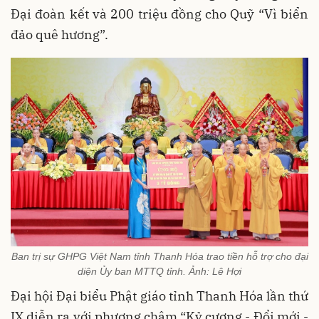
Đại đoàn kết và 200 triệu đồng cho Quỹ “Vì biển
đảo quê hương”.
Ban trị sự GHPG Việt Nam tỉnh Thanh Hóa trao tiền hỗ trợ cho đại
diện Ủy ban MTTQ tỉnh. Ảnh: Lê Hợi
Đại hội Đại biểu Phật giáo tỉnh Thanh Hóa lần thứ
IX diễn ra với phương châm “Kỷ cương - Đổi mới -