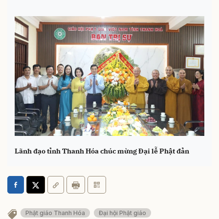
Lãnh đạo tỉnh Thanh Hóa chúc mừng Đại lễ Phật đản
Phật giáo Thanh Hóa
Đại hội Phật giáo