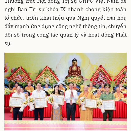
Thường trực Hội đồng Trị sự GHPG Việt Nam đề
nghị Ban Trị sự khóa IX nhanh chóng kiện toàn
tổ chức, triển khai hiệu quả Nghị quyết Đại hội;
đẩy mạnh ứng dụng công nghệ thông tin, chuyển
đổi số trong công tác quản lý và hoạt động Phật
sự.