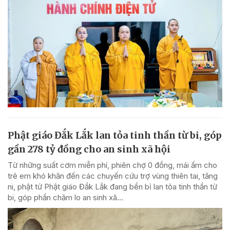
Phật giáo Đắk Lắk lan tỏa tinh thần từ bi, góp
gần 278 tỷ đồng cho an sinh xã hội
Từ những suất cơm miễn phí, phiên chợ 0 đồng, mái ấm cho
trẻ em khó khăn đến các chuyến cứu trợ vùng thiên tai, tăng
ni, phật tử Phật giáo Đắk Lắk đang bền bỉ lan tỏa tinh thần từ
bi, góp phần chăm lo an sinh xã...