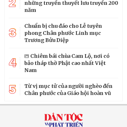
2
những truyền thuyết lưu truyền 200
năm
Chuẩn bị chu đáo cho Lễ tuyên
3
phong Chân phước Linh mục
Trương Bửu Diệp
Chiêm bái chùa Cam Lộ, nơi có
4
bảo tháp thờ Phật cao nhất Việt
Nam
5
Từ vị mục tử của người nghèo đến
Chân phước của Giáo hội hoàn vũ