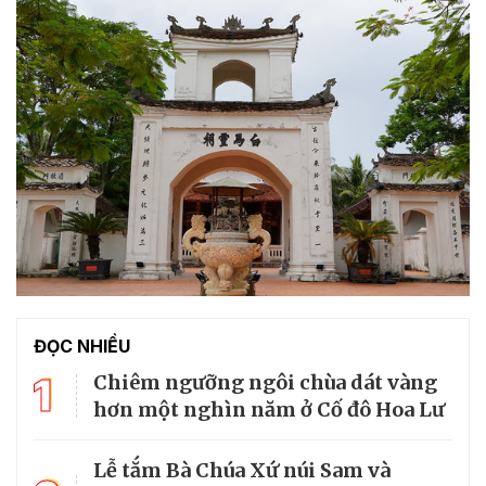
ĐỌC NHIỀU
1
Chiêm ngưỡng ngôi chùa dát vàng
hơn một nghìn năm ở Cố đô Hoa Lư
Lễ tắm Bà Chúa Xứ núi Sam và