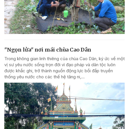
"Ngọn lửa" nơi mái chùa Cao Dân
Trong không gian linh thiêng của chùa Cao Dân, ký ức về một
vị sư yêu nước sống trọn đời vì đạo pháp và dân tộc luôn
được khắc ghi, trở thành nguồn động lực bồi đắp truyền
thống yêu nước cho các thế hệ tăng ni,...