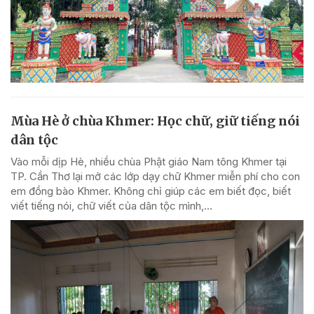
Mùa Hè ở chùa Khmer: Học chữ, giữ tiếng nói
dân tộc
Vào mỗi dịp Hè, nhiều chùa Phật giáo Nam tông Khmer tại
TP. Cần Thơ lại mở các lớp dạy chữ Khmer miễn phí cho con
em đồng bào Khmer. Không chỉ giúp các em biết đọc, biết
viết tiếng nói, chữ viết của dân tộc mình,...