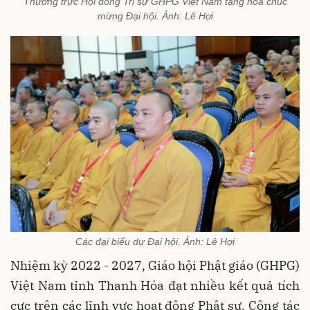
Thường trực Hội đồng Trị sự GHPG Việt Nam tặng hoa chúc
mừng Đại hội. Ảnh: Lê Hợi
Các đại biểu dự Đại hội. Ảnh: Lê Hợi
Nhiệm kỳ 2022 - 2027, Giáo hội Phật giáo (GHPG)
Việt Nam tỉnh Thanh Hóa đạt nhiều kết quả tích
cực trên các lĩnh vực hoạt động Phật sự. Công tác