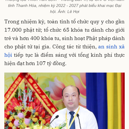
tỉnh Thanh Hóa, nhiệm kỳ 2022 - 2027 phát biểu khai mạc Đại
hội. Ảnh: Lê Hợi
Trong nhiệm kỳ, toàn tỉnh tổ chức quy y cho gần
17.000 phật tử; tổ chức 65 khóa tu dành cho giới
trẻ và hơn 400 khóa tu, sinh hoạt Phật pháp dành
cho phật tử tại gia. Công tác từ thiện,
an sinh xã
hội
tiếp tục là điểm sáng với tổng kinh phí thực
hiện đạt hơn 107 tỷ đồng.