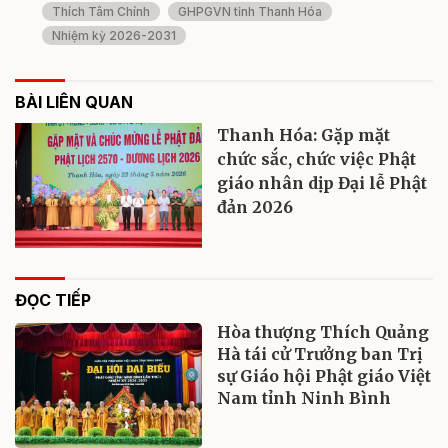
Thích Tâm Chính
GHPGVN tỉnh Thanh Hóa
Nhiệm kỳ 2026-2031
BÀI LIÊN QUAN
Thanh Hóa: Gặp mặt
chức sắc, chức việc Phật
giáo nhân dịp Đại lễ Phật
đản 2026
ĐỌC TIẾP
Hòa thượng Thích Quảng
Hà tái cử Trưởng ban Trị
sự Giáo hội Phật giáo Việt
Nam tỉnh Ninh Bình