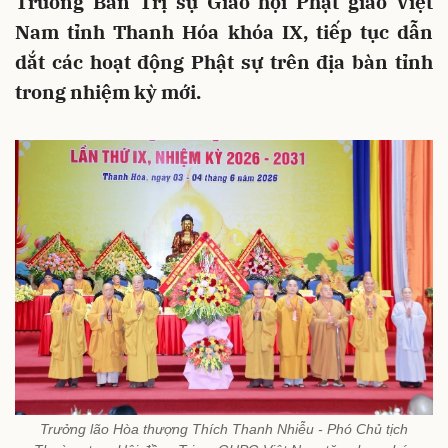
Trưởng Ban Trị sự Giáo hội Phật giáo Việt
Nam tỉnh Thanh Hóa khóa IX, tiếp tục dẫn
dắt các hoạt động Phật sự trên địa bàn tỉnh
trong nhiệm kỳ mới.
Trưởng lão Hòa thượng Thích Thanh Nhiễu - Phó Chủ tịch