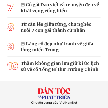
7
Cô gái Dao viết câu chuyện đẹp về
khát vọng cống hiến
8
Từ căn lều giữa rừng, cha nghèo
nuôi 7 con gái thành cử nhân
9
Làng cổ đẹp như tranh vẽ giữa
lòng miền Trung
10
Thăm không gian lưu giữ kí ức lịch
sử về cố Tổng Bí thư Trường Chinh
Chuyên trang của VietNamNet