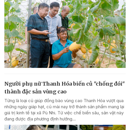
Người phụ nữ Thanh Hóa biến củ "chống đói"
thành đặc sản vùng cao
Từng là loại củ giúp đồng bào vùng cao Thanh Hóa vượt qua
những ngày giáp hạt, củ mài nay trở thành sản phẩm mang lại
giá trị kinh tế tại xã Pù Nhi. Từ việc chế biến sâu, sản vật này
đang được địa phương định hướng...