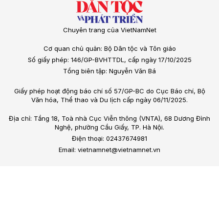
Chuyên trang của VietNamNet
Cơ quan chủ quản: Bộ Dân tộc và Tôn giáo
Số giấy phép: 146/GP-BVHTTDL, cấp ngày 17/10/2025
Tổng biên tập: Nguyễn Văn Bá
Giấy phép hoạt động báo chí số 57/GP-BC do Cục Báo chí, Bộ
Văn hóa, Thể thao và Du lịch cấp ngày 06/11/2025.
Địa chỉ: Tầng 18, Toà nhà Cục Viễn thông (VNTA), 68 Dương Đình
Nghệ, phường Cầu Giấy, TP. Hà Nội.
Điện thoại: 02437674981
Email: vietnamnet@vietnamnet.vn