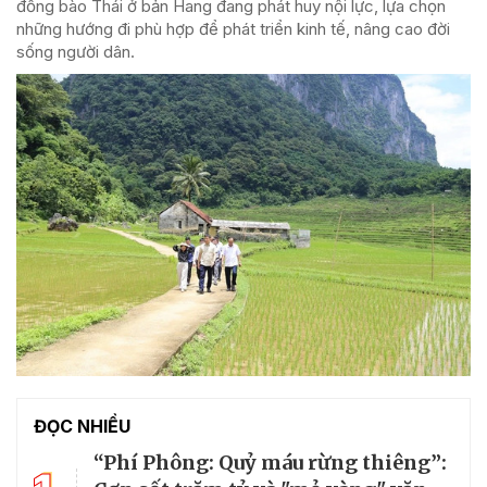
đồng bào Thái ở bản Hang đang phát huy nội lực, lựa chọn
những hướng đi phù hợp để phát triển kinh tế, nâng cao đời
sống người dân.
ĐỌC NHIỀU
“Phí Phông: Quỷ máu rừng thiêng”: