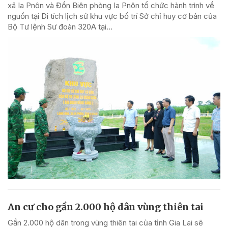
xã Ia Pnôn và Đồn Biên phòng Ia Pnôn tổ chức hành trình về
nguồn tại Di tích lịch sử khu vực bố trí Sở chỉ huy cơ bản của
Bộ Tư lệnh Sư đoàn 320A tại...
An cư cho gần 2.000 hộ dân vùng thiên tai
Gần 2.000 hộ dân trong vùng thiên tai của tỉnh Gia Lai sẽ