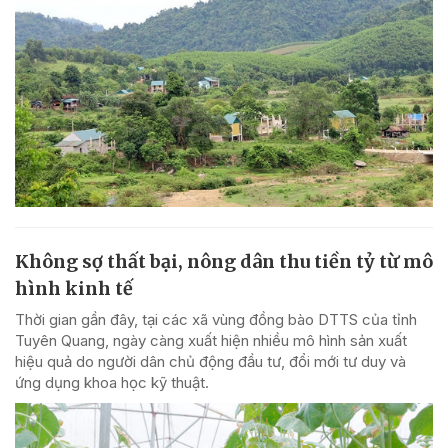
Không sợ thất bại, nông dân thu tiền tỷ từ mô
hình kinh tế
Thời gian gần đây, tại các xã vùng đồng bào DTTS của tỉnh
Tuyên Quang, ngày càng xuất hiện nhiều mô hình sản xuất
hiệu quả do người dân chủ động đầu tư, đổi mới tư duy và
ứng dụng khoa học kỹ thuật.