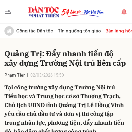
Gửi bình luận
Công tác Dân tộc
Tín ngưỡng tôn giáo
Bản làng hô
Quảng Trị: Đẩy nhanh tiến độ
xây dựng Trường Nội trú liên cấp
Phạm Tiến
02/03/2026 15:50
Tại công trường xây dựng Trường Nội trú
Hủy
Gửi
Tiểu học và Trung học cơ sở Thượng Trạch,
Chủ tịch UBND tỉnh Quảng Trị Lê Hồng Vinh
yêu cầu chủ đầu tư và đơn vị thi công tập
trung nhân lực, phương tiện, đẩy nhanh tiến
độ, bảo đảm chất lượng công trình.