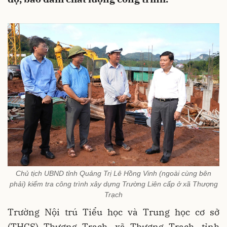
Chủ tịch UBND tỉnh Quảng Trị Lê Hồng Vinh (ngoài cùng bên
phải) kiểm tra công trình xây dựng Trường Liên cấp ở xã Thượng
Trạch
Trường Nội trú Tiểu học và Trung học cơ sở
(THCS) Thượng Trạch, xã Thượng Trạch, tỉnh