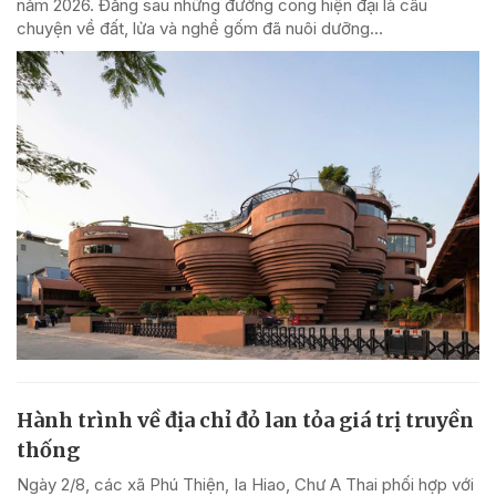
năm 2026. Đằng sau những đường cong hiện đại là câu
chuyện về đất, lửa và nghề gốm đã nuôi dưỡng...
Hành trình về địa chỉ đỏ lan tỏa giá trị truyền
thống
Ngày 2/8, các xã Phú Thiện, Ia Hiao, Chư A Thai phối hợp với