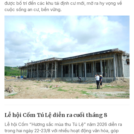
được bố trí đến các khu tái định cư mới, mở ra hy vọng về
cuộc sống an cư, bền vững.
Lễ hội Cốm Tú Lệ diễn ra cuối tháng 8
Lễ hội Cốm “Hương sắc mùa thu Tú Lệ” năm 2026 diễn ra
trong hai ngày 22-23/8 với nhiều hoạt động văn hóa, góp