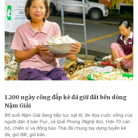
1.200 ngày công đắp kè đá giữ đất bên dòng
Nậm Giải
Bờ suối Nậm Giải đang tiếp tục sạt lở, đe dọa cuộc sống của
người dân ở bản Pục, xã Quế Phong (Nghệ An). Hơn 70 cán
bộ, chiến sĩ và đồng bào Thái đã chung tay dựng tuyến kè
đá, giữ đất, giữ bản.