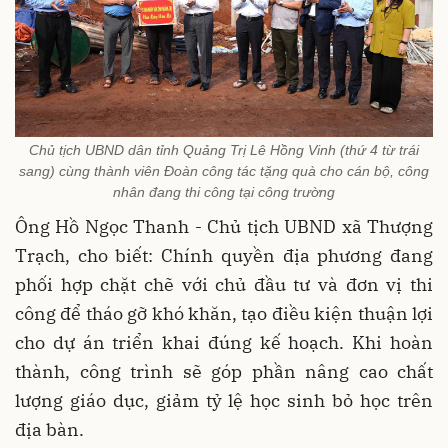
Chủ tịch UBND dân tỉnh Quảng Trị Lê Hồng Vinh (thứ 4 từ trái
sang) cùng thành viên Đoàn công tác tặng quà cho cán bộ, công
nhân đang thi công tại công trường
Ông Hồ Ngọc Thanh - Chủ tịch UBND xã Thượng
Trạch, cho biết: Chính quyền địa phương đang
phối hợp chặt chẽ với chủ đầu tư và đơn vị thi
công để tháo gỡ khó khăn, tạo điều kiện thuận lợi
cho dự án triển khai đúng kế hoạch. Khi hoàn
thành, công trình sẽ góp phần nâng cao chất
lượng giáo dục, giảm tỷ lệ học sinh bỏ học trên
địa bàn.