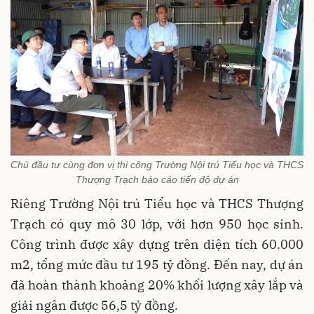
Chủ đầu tư cùng đơn vị thi công Trường Nội trú Tiểu học và THCS
Thượng Trạch báo cáo tiến độ dự án
Riêng Trường Nội trú Tiểu học và THCS Thượng
Trạch có quy mô 30 lớp, với hơn 950 học sinh.
Công trình được xây dựng trên diện tích 60.000
m2, tổng mức đầu tư 195 tỷ đồng. Đến nay, dự án
đã hoàn thành khoảng 20% khối lượng xây lắp và
giải ngân được 56,5 tỷ đồng.