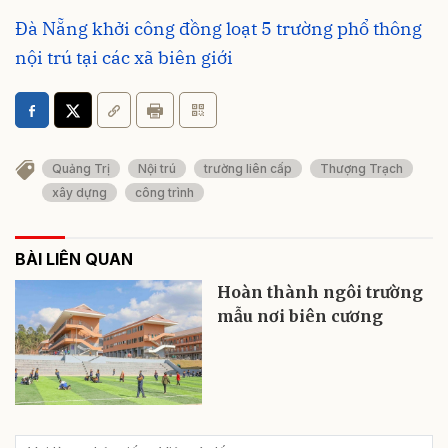
Đà Nẵng khởi công đồng loạt 5 trường phổ thông
nội trú tại các xã biên giới
Quảng Trị
Nội trú
trường liên cấp
Thượng Trạch
xây dựng
công trình
BÀI LIÊN QUAN
Hoàn thành ngôi trường
mẫu nơi biên cương