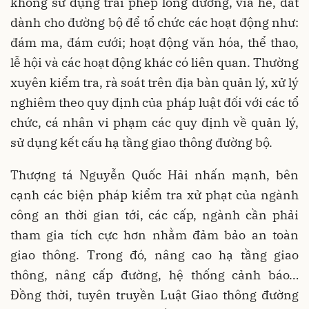
không sử dụng trái phép lòng đường, vỉa hè, đất
dành cho đường bộ để tổ chức các hoạt động như:
đám ma, đám cưới; hoạt động văn hóa, thể thao,
lễ hội và các hoạt động khác có liên quan. Thường
xuyên kiểm tra, rà soát trên địa bàn quản lý, xử lý
nghiêm theo quy định của pháp luật đối với các tổ
chức, cá nhân vi phạm các quy định về quản lý,
sử dụng kết cấu hạ tầng giao thông đường bộ.
Thượng tá Nguyễn Quốc Hải nhấn mạnh, bên
cạnh các biện pháp kiểm tra xử phạt của ngành
công an thời gian tới, các cấp, ngành cần phải
tham gia tích cực hơn nhằm đảm bảo an toàn
giao thông. Trong đó, nâng cao hạ tầng giao
thông, nâng cấp đường, hệ thống cảnh báo…
Đồng thời, tuyên truyền Luật Giao thông đường