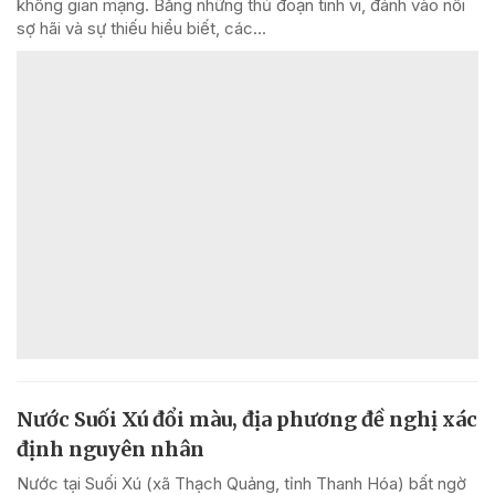
không gian mạng. Bằng những thủ đoạn tinh vi, đánh vào nỗi
sợ hãi và sự thiếu hiểu biết, các...
Nước Suối Xú đổi màu, địa phương đề nghị xác
định nguyên nhân
Nước tại Suối Xú (xã Thạch Quảng, tỉnh Thanh Hóa) bất ngờ