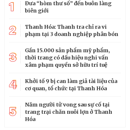
1
Đưa “hòm thư số” đến buôn làng
biên giới
2
Thanh Hóa: Thanh tra chỉ ra vi
phạm tại 3 doanh nghiệp phân bón
Gần 15.000 sản phẩm mỹ phẩm,
3
thời trang có dấu hiệu nghi vấn
xâm phạm quyền sở hữu trí tuệ
4
Khởi tố 9 bị can làm giả tài liệu của
cơ quan, tổ chức tại Thanh Hóa
Năm người tử vong sau sự cố tại
5
trang trại chăn nuôi lợn ở Thanh
Hóa