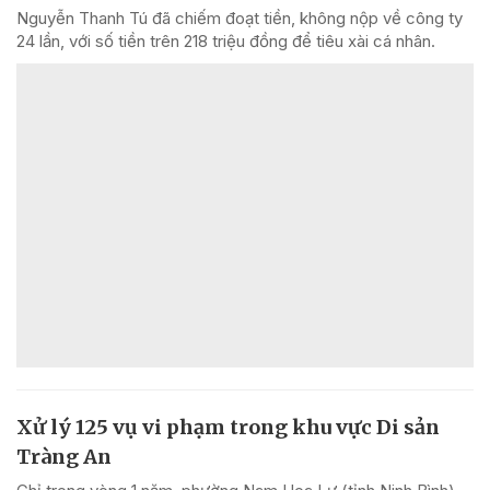
Nguyễn Thanh Tú đã chiếm đoạt tiền, không nộp về công ty
24 lần, với số tiền trên 218 triệu đồng để tiêu xài cá nhân.
Xử lý 125 vụ vi phạm trong khu vực Di sản
Tràng An