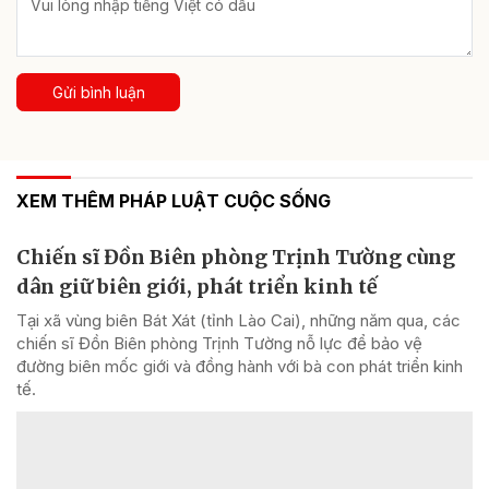
Gửi bình luận
XEM THÊM PHÁP LUẬT CUỘC SỐNG
Chiến sĩ Đồn Biên phòng Trịnh Tường cùng
dân giữ biên giới, phát triển kinh tế
Tại xã vùng biên Bát Xát (tỉnh Lào Cai), những năm qua, các
chiến sĩ Đồn Biên phòng Trịnh Tường nỗ lực để bảo vệ
đường biên mốc giới và đồng hành với bà con phát triển kinh
tế.