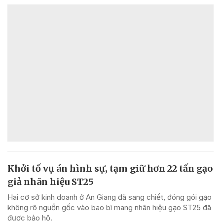
Khởi tố vụ án hình sự, tạm giữ hơn 22 tấn gạo
giả nhãn hiệu ST25
Hai cơ sở kinh doanh ở An Giang đã sang chiết, đóng gói gạo
không rõ nguồn gốc vào bao bì mang nhãn hiệu gạo ST25 đã
được bảo hộ.