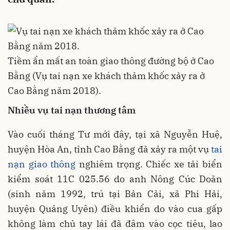
Tiềm ẩn mất an toàn giao thông đường bộ ở Cao
Bằng (Vụ tai nạn xe khách thảm khốc xảy ra ở
Cao Bằng năm 2018).
Nhiều vụ tai nạn thương tâm
Vào cuối tháng Tư mới đây, tại xã Nguyễn Huệ,
huyện Hòa An, tỉnh Cao Bằng đã xảy ra một vụ
tai
nạn giao thông
nghiêm trọng. Chiếc xe tải biển
kiểm soát 11C 025.56 do anh Nông Cúc Doãn
(sinh năm 1992, trú tại Bản Cải, xã Phi Hải,
huyện Quảng Uyên) điều khiển do vào cua gấp
không làm chủ tay lái đã đâm vào cọc tiêu, lao