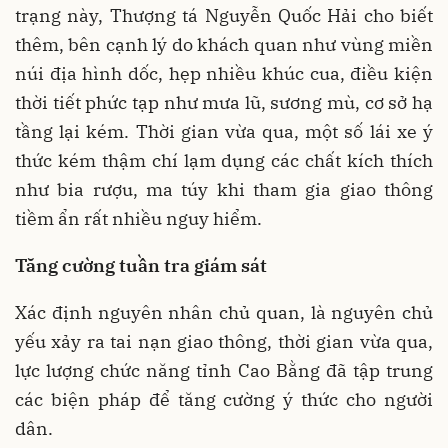
trạng này, Thượng tá Nguyễn Quốc Hải cho biết
thêm, bên cạnh lý do khách quan như vùng miền
núi địa hình dốc, hẹp nhiều khúc cua, điều kiện
thời tiết phức tạp như mưa lũ, sương mù, cơ sở hạ
tầng lại kém. Thời gian vừa qua, một số lái xe ý
thức kém thậm chí lạm dụng các chất kích thích
như bia rượu, ma túy khi tham gia giao thông
tiềm ẩn rất nhiều nguy hiểm.
Tăng cường tuần tra giám sát
Xác định nguyên nhân chủ quan, là nguyên chủ
yếu xảy ra tai nạn giao thông, thời gian vừa qua,
lực lượng chức năng tỉnh Cao Bằng đã tập trung
các biện pháp để tăng cường ý thức cho người
dân.