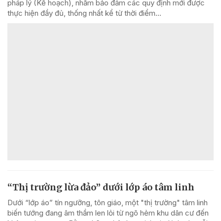
pháp lý (Kế hoạch), nhằm bảo đảm các quy định mới được
thực hiện đầy đủ, thống nhất kể từ thời điểm...
“Thị trường lừa đảo” dưới lớp áo tâm linh
Dưới “lớp áo” tín ngưỡng, tôn giáo, một "thị trường" tâm linh
biến tướng đang âm thầm len lỏi từ ngõ hẻm khu dân cư đến