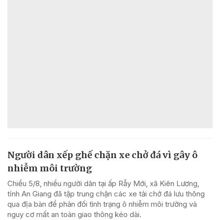
Người dân xếp ghế chặn xe chở đá vì gây ô
nhiễm môi trường
Chiều 5/8, nhiều người dân tại ấp Rẫy Mới, xã Kiên Lương,
tỉnh An Giang đã tập trung chặn các xe tải chở đá lưu thông
qua địa bàn để phản đối tình trạng ô nhiễm môi trường và
nguy cơ mất an toàn giao thông kéo dài.