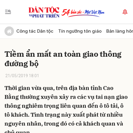
Gửi bình luận
Công tác Dân tộc
Tín ngưỡng tôn giáo
Bản làng hô
Tiềm ẩn mất an toàn giao thông
đường bộ
21/05/2019 18:01
Thời gian vừa qua, trên địa bàn tỉnh Cao
Hủy
Gửi
Bằng thường xuyên xảy ra các vụ tai nạn giao
thông nghiêm trọng liên quan đến ô tô tải, ô
tô khách. Tình trạng này xuất phát từ nhiều
nguyên nhân, trong đó có cả khách quan và
chủ quan.