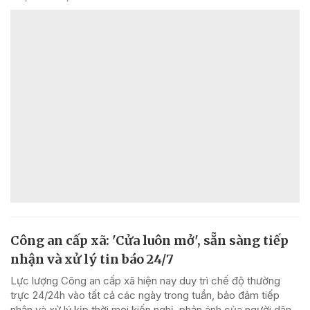
Công an cấp xã: 'Cửa luôn mở', sẵn sàng tiếp
nhận và xử lý tin báo 24/7
Lực lượng Công an cấp xã hiện nay duy trì chế độ thường
trực 24/24h vào tất cả các ngày trong tuần, bảo đảm tiếp
nhận và xử lý kịp thời mọi kiến nghị, phản ánh của người dân.