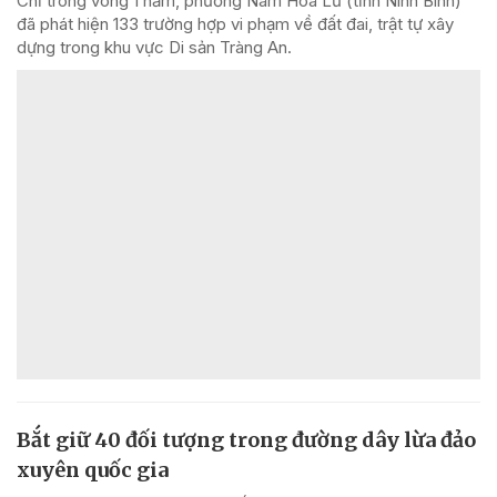
Chỉ trong vòng 1 năm, phường Nam Hoa Lư (tỉnh Ninh Bình)
đã phát hiện 133 trường hợp vi phạm về đất đai, trật tự xây
dựng trong khu vực Di sản Tràng An.
Bắt giữ 40 đối tượng trong đường dây lừa đảo
xuyên quốc gia