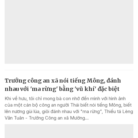
Trưởng công an xã nói tiếng Mông, đánh
nhau với 'ma rừng' bằng 'vũ khí' đặc biệt
Khi về hưu, tôi chỉ mong bà con nhớ đến mình với hình ảnh
của một cán bộ công an người Thái biết nói tiếng Mông, biết
lên nương gùi lúa, giỏi đánh nhau với "ma rừng”, Thiếu tá Lèng
Văn Tuân - Trưởng Công an xã Mường...