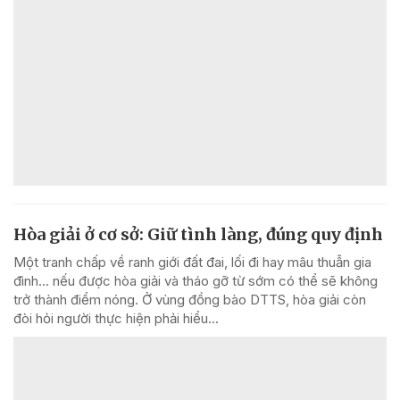
Hòa giải ở cơ sở: Giữ tình làng, đúng quy định
Một tranh chấp về ranh giới đất đai, lối đi hay mâu thuẫn gia
đình... nếu được hòa giải và tháo gỡ từ sớm có thể sẽ không
trở thành điểm nóng. Ở vùng đồng bào DTTS, hòa giải còn
đòi hỏi người thực hiện phải hiểu...