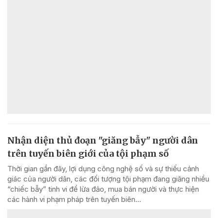
Nhận diện thủ đoạn "giăng bẫy" người dân
trên tuyến biên giới của tội phạm số
Thời gian gần đây, lợi dụng công nghệ số và sự thiếu cảnh
giác của người dân, các đối tượng tội phạm đang giăng nhiều
“chiếc bẫy” tinh vi để lừa đảo, mua bán người và thực hiện
các hành vi phạm pháp trên tuyến biên...