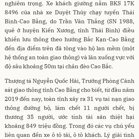
nghiêm trọng. Xe khách giường nằm BKS 17K
8496 của nhà xe Duyệt Thủy chạy tuyến Thái
Bình-Cao Bằng, do Trần Văn Thắng (SN 1988,
quê ở huyện Kiến Xương, tỉnh Thái Bình) điều
khiển lưu thông theo hướng Bắc Kạn-Cao Bằng
đến địa điểm trên đã tông vào hộ lan mềm (một
hệ thống an toàn giao thông) và lăn xuống vực với
độ sâu khoảng 50m tại chân đèo Cao Bắc.
Thượng tá Nguyễn Quốc Hải, Trưởng Phòng Cảnh
sát giao thông tỉnh Cao Bằng cho biết, từ đầu năm
2019 đến nay, toàn tỉnh xảy ra 31 vụ tai nạn giao
thông đường bộ, làm chết 11 người chết, bị
thương 35 người, ước tính tài sản thiệt hại
khoảng 849 triệu đồng. Trong đó các vụ chủ yếu
liên quan đến xe ô tô tải, ô tô khách. Lý giải tình