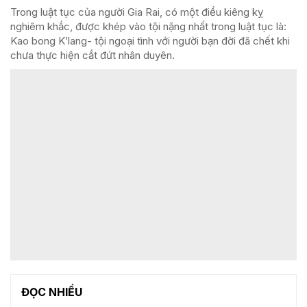
Trong luật tục của người Gia Rai, có một điều kiêng kỵ
nghiêm khắc, được khép vào tội nặng nhất trong luật tục là:
Kao bong K’lang- tội ngoại tình với người bạn đời đã chết khi
chưa thực hiện cắt đứt nhân duyên.
ĐỌC NHIỀU