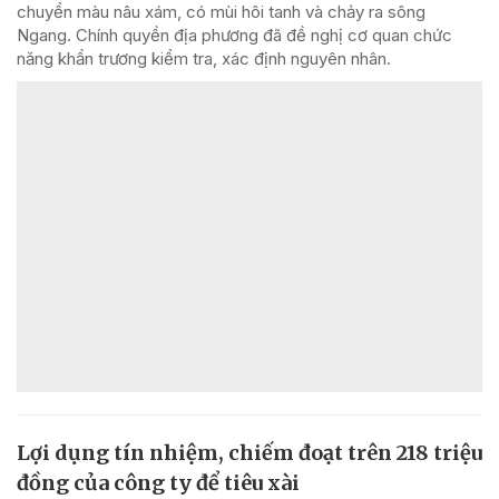
chuyển màu nâu xám, có mùi hôi tanh và chảy ra sông
Ngang. Chính quyền địa phương đã đề nghị cơ quan chức
năng khẩn trương kiểm tra, xác định nguyên nhân.
Lợi dụng tín nhiệm, chiếm đoạt trên 218 triệu
đồng của công ty để tiêu xài