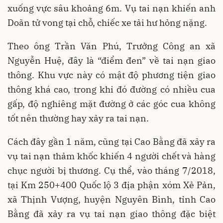
xuống vực sâu khoảng 6m. Vụ tai nạn khiến anh
Doãn tử vong tại chỗ, chiếc xe tải hư hỏng nặng.
Theo ông Trần Văn Phú, Trưởng Công an xã
Nguyễn Huệ, đây là “điểm đen” về tai nạn giao
thông. Khu vực này có mật độ phương tiện giao
thông khá cao, trong khi đó đường có nhiều cua
gấp, độ nghiêng mặt đường ở các góc cua không
tốt nên thường hay xảy ra tai nạn.
Cách đây gần 1 năm, cũng tại Cao Bằng đã xảy ra
vụ tai nạn thảm khốc khiến 4 người chết và hàng
chục người bị thương. Cụ thể, vào tháng 7/2018,
tại Km 250+400 Quốc lộ 3 địa phận xóm Xẻ Pản,
xã Thịnh Vượng, huyện Nguyên Bình, tỉnh Cao
Bằng đã xảy ra vụ tai nạn giao thông đặc biệt