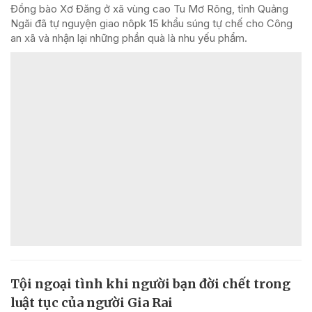
Đồng bào Xơ Đăng ở xã vùng cao Tu Mơ Rông, tỉnh Quảng
Ngãi đã tự nguyện giao nôpk 15 khẩu súng tự chế cho Công
an xã và nhận lại những phần quà là nhu yếu phẩm.
Tội ngoại tình khi người bạn đời chết trong
luật tục của người Gia Rai