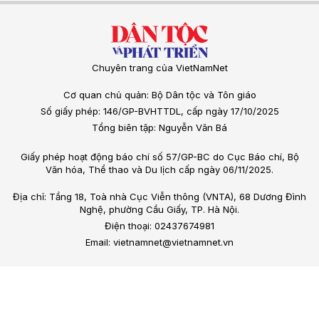
Chuyên trang của VietNamNet
Cơ quan chủ quản: Bộ Dân tộc và Tôn giáo
Số giấy phép: 146/GP-BVHTTDL, cấp ngày 17/10/2025
Tổng biên tập: Nguyễn Văn Bá
Giấy phép hoạt động báo chí số 57/GP-BC do Cục Báo chí, Bộ
Văn hóa, Thể thao và Du lịch cấp ngày 06/11/2025.
Địa chỉ: Tầng 18, Toà nhà Cục Viễn thông (VNTA), 68 Dương Đình
Nghệ, phường Cầu Giấy, TP. Hà Nội.
Điện thoại: 02437674981
Email: vietnamnet@vietnamnet.vn