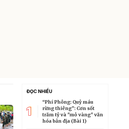
ĐỌC NHIỀU
“Phí Phông: Quỷ máu
1
rừng thiêng”: Cơn sốt
trăm tỷ và "mỏ vàng" văn
hóa bản địa (Bài 1)