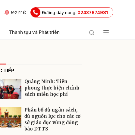
Đường dây nóng:
02437674981
Mới nhất
Thành tựu và Phát triển
 TIẾP
Quảng Ninh: Tiên
phong thực hiện chính
sách miễn học phí
ửi
Phân bổ đủ ngân sách,
đủ nguồn lực cho các cơ
sở giáo dục vùng đồng
bào DTTS