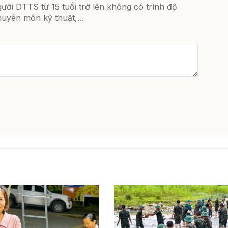
ười DTTS từ 15 tuổi trở lên không có trình độ
uyên môn kỹ thuật,...