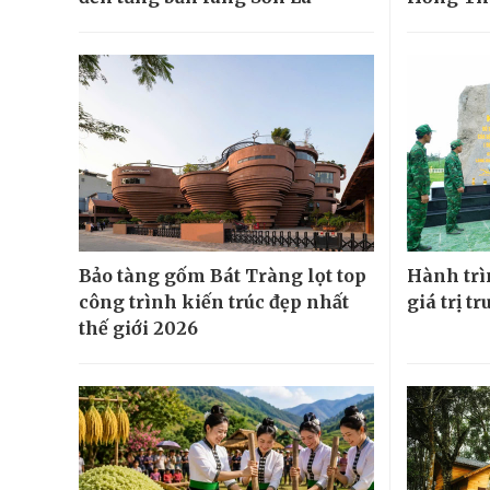
Bảo tàng gốm Bát Tràng lọt top
Hành trìn
công trình kiến trúc đẹp nhất
giá trị t
thế giới 2026