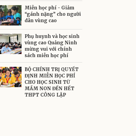
Miễn học phí - Giảm
“gánh nặng” cho người
dân vùng cao
Phụ huynh và học sinh
vùng cao Quảng Ninh
mừng vui với chính
sách miễn học phí
BỘ CHÍNH TRỊ QUYẾT
ĐỊNH MIỄN HỌC PHÍ
CHO HỌC SINH TỪ
MẦM NON ĐẾN HẾT
THPT CÔNG LẬP