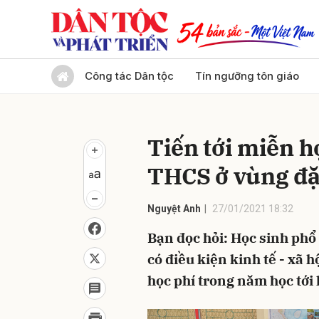
Gửi 
Công tác Dân tộc
Tín ngưỡng tôn giáo
Tiến tới miễn h
THCS ở vùng đặ
Nguyệt Anh
27/01/2021 18:32
Bạn đọc hỏi: Học sinh phổ 
có điều kiện kinh tế - xã 
học phí trong năm học tới