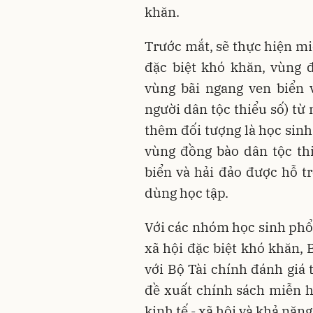
khăn.
Trước mắt, sẽ thực hiện mi
đặc biệt khó khăn, vùng 
vùng bãi ngang ven biển 
người dân tộc thiểu số) từ
thêm đối tượng là học sinh
vùng đồng bào dân tộc th
biển và hải đảo được hỗ t
dùng học tập.
Với các nhóm học sinh phổ 
xã hội đặc biệt khó khăn,
với Bộ Tài chính đánh giá
đề xuất chính sách miễn h
kinh tế - xã hội và khả năn