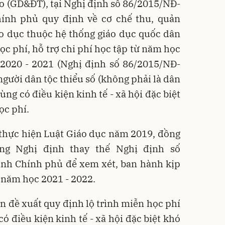
o (GD&ĐT), tại Nghị định số 86/2015/NĐ-
ính phủ quy định về cơ chế thu, quản
áo dục thuộc hệ thống giáo dục quốc dân
ọc phí, hỗ trợ chi phí học tập từ năm học
2020 - 2021 (Nghị định số 86/2015/NĐ-
người dân tộc thiểu số (không phải là dân
 vùng có điều kiện kinh tế - xã hội đặc biệt
ọc phí.
thực hiện Luật Giáo dục năm 2019, đồng
ựng Nghị định thay thế Nghị định số
ình Chính phủ để xem xét, ban hành kịp
ừ năm học 2021 - 2022.
 đề xuất quy định lộ trình miễn học phí
ó điều kiện kinh tế - xã hội đặc biệt khó