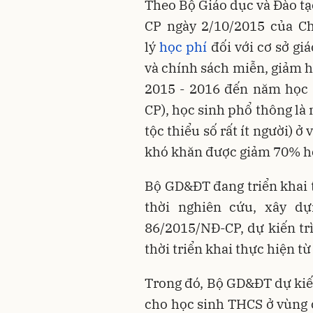
Theo Bộ Giáo dục và Đào tạ
CP ngày 2/10/2015 của Ch
lý
học phí
đối với cơ sở gi
và chính sách miễn, giảm h
2015 - 2016 đến năm học 
CP), học sinh phổ thông là 
tộc thiểu số rất ít người) ở
khó khăn được giảm 70% h
Bộ GD&ĐT đang triển khai 
thời nghiên cứu, xây d
86/2015/NĐ-CP, dự kiến tr
thời triển khai thực hiện t
Trong đó, Bộ GD&ĐT dự kiến
cho học sinh THCS ở vùng c