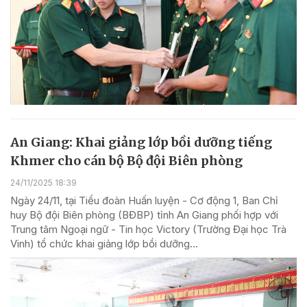
An Giang: Khai giảng lớp bồi dưỡng tiếng
Khmer cho cán bộ Bộ đội Biên phòng
24/11/2025 18:39
Ngày 24/11, tại Tiểu đoàn Huấn luyện - Cơ động 1, Ban Chỉ
huy Bộ đội Biên phòng (BĐBP) tỉnh An Giang phối hợp với
Trung tâm Ngoại ngữ - Tin học Victory (Trường Đại học Trà
Vinh) tổ chức khai giảng lớp bồi dưỡng...