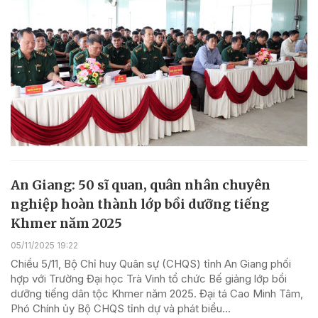
An Giang: 50 sĩ quan, quân nhân chuyên
nghiệp hoàn thành lớp bồi dưỡng tiếng
Khmer năm 2025
05/11/2025 19:22
Chiều 5/11, Bộ Chỉ huy Quân sự (CHQS) tỉnh An Giang phối
hợp với Trường Đại học Trà Vinh tổ chức Bế giảng lớp bồi
dưỡng tiếng dân tộc Khmer năm 2025. Đại tá Cao Minh Tâm,
Phó Chính ủy Bộ CHQS tỉnh dự và phát biểu...