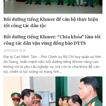
Bồi dưỡng tiếng Khmer để cán bộ thực hiện
tốt công tác dân tộc
Bồi dưỡng tiếng Khmer: “Chìa khóa” làm tốt
công tác dân vận vùng đồng bào DTTS
31/12/2025 19:16
Đại tá Cao Minh Tâm - Phó Chính ủy Bộ Chỉ huy quân sự tỉnh
An Giang, nhấn mạnh việc bồi dưỡng tiếng Khmer nâng cao
không chỉ là yêu cầu nghiệp vụ, mà còn là chìa khóa để cán
bộ, chiến sĩ lực lượng vũ trang tỉnh...