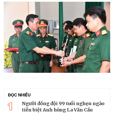
ĐỌC NHIỀU
1
Người đồng đội 99 tuổi nghẹn ngào
tiễn biệt Anh hùng La Văn Cầu