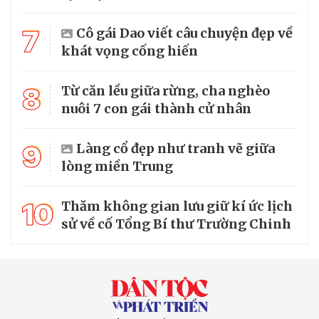
7
Cô gái Dao viết câu chuyện đẹp về
khát vọng cống hiến
8
Từ căn lều giữa rừng, cha nghèo
nuôi 7 con gái thành cử nhân
9
Làng cổ đẹp như tranh vẽ giữa
lòng miền Trung
10
Thăm không gian lưu giữ kí ức lịch
sử về cố Tổng Bí thư Trường Chinh