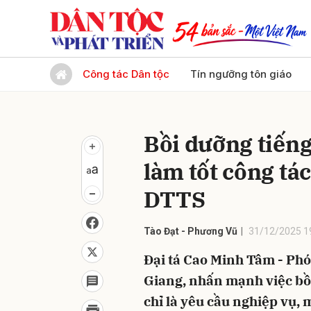
Gửi 
Công tác Dân tộc
Tín ngưỡng tôn giáo
Bồi dưỡng tiến
làm tốt công tá
DTTS
Tào Đạt - Phương Vũ
31/12/2025 1
Đại tá Cao Minh Tâm - Phó
Giang, nhấn mạnh việc bồ
chỉ là yêu cầu nghiệp vụ, 