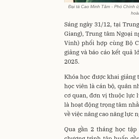
Đại tá Cao Minh Tâm - Phó Chính ủ
hoà
Sáng ngày 31/12, tại Trun
Giang), Trung tâm Ngoại ng
Vinh) phối hợp cùng Bộ C
giảng và báo cáo kết quả 
2025. ​
Khóa học được khai giảng t
học viên là cán bộ, quân n
cơ quan, đơn vị thuộc lực 
là hoạt động trọng tâm nh
về việc nâng cao năng lực n
Qua gần 2 tháng học tập 
chương trình tập huấn gồ