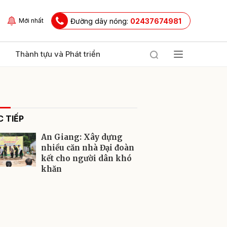
Đường dây nóng:
02437674981
Mới nhất
Thành tựu và Phát triển
 TIẾP
An Giang: Xây dựng
nhiều căn nhà Đại đoàn
kết cho người dân khó
khăn
ửi