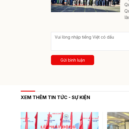
Q
Q
là
Gửi bình luận
XEM THÊM TIN TỨC - SỰ KIỆN