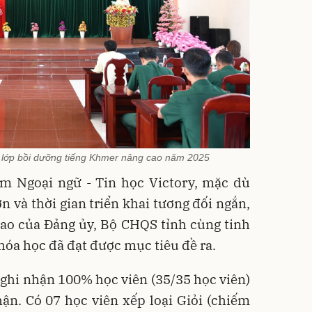
ả lớp bồi dưỡng tiếng Khmer nâng cao năm 2025
âm Ngoại ngữ - Tin học Victory, mặc dù
n và thời gian triển khai tương đối ngắn,
sao của Đảng ủy, Bộ CHQS tỉnh cùng tinh
hóa học đã đạt được mục tiêu đề ra.
 ghi nhận 100% học viên (35/35 học viên)
ận. Có 07 học viên xếp loại Giỏi (chiếm