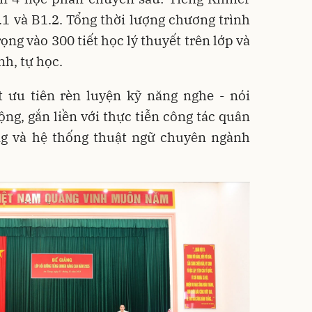
1.1 và B1.2. Tổng thời lượng chương trình
rọng vào 300 tiết học lý thuyết trên lớp và
, tự học. ​
t ưu tiên rèn luyện kỹ năng nghe - nói
ng, gắn liền với thực tiễn công tác quân
g và hệ thống thuật ngữ chuyên ngành