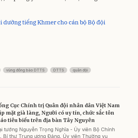
ồi dưỡng tiếng Khmer cho cán bộ Bộ đội
vùng đồng bào DTTS
DTTS
quân đội
ổng Cục Chính trị Quân đội nhân dân Việt Nam
ặp mặt già làng, Người có uy tín, chức sắc tôn
iáo tiêu biểu trên địa bàn Tây Nguyên
ại tướng Nguyễn Trọng Nghĩa - Ủy viên Bộ Chính
ị, Bí thư Trung ương Đảng, Ủy viên Thường vụ