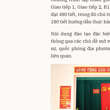
Giao tiếp 1, Giao tiếp 2, B
đạt 480 tiết, trong đó chú t
180 tiết hướng dẫn thực hành
Nội dung đào tạo đặc biệ
thông qua các chủ đề mở rộ
sự, quốc phòng địa phươn
liên quan. ​