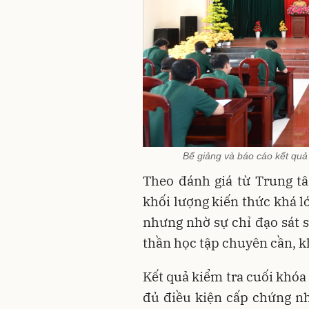
Bế giảng và báo cáo kết qu
​Theo đánh giá từ Trung t
khối lượng kiến thức khá lớ
nhưng nhờ sự chỉ đạo sát 
thần học tập chuyên cần, k
Kết quả kiểm tra cuối khóa
đủ điều kiện cấp chứng nh