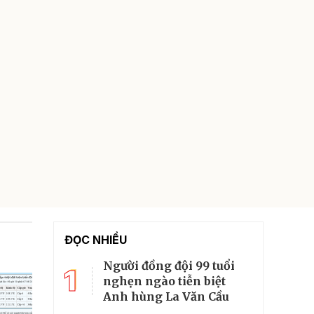
ĐỌC NHIỀU
Người đồng đội 99 tuổi
1
nghẹn ngào tiễn biệt
Anh hùng La Văn Cầu