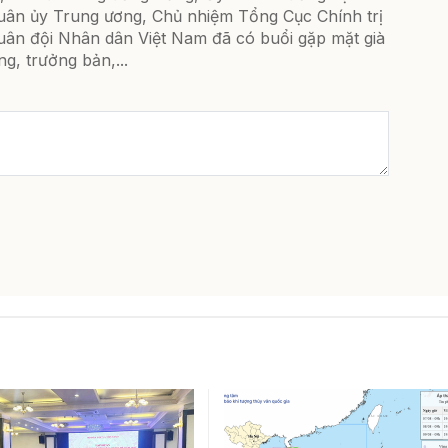
uân ủy Trung ương, Chủ nhiệm Tổng Cục Chính trị
uân đội Nhân dân Việt Nam đã có buổi gặp mặt già
ng, trưởng bản,...