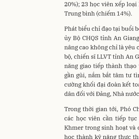
20%); 23 học viên xếp loại
Trung bình (chiếm 14%). ​
​Phát biểu chỉ đạo tại buổi
ủy Bộ CHQS tỉnh An Giang,
nâng cao không chỉ là yêu 
bộ, chiến sĩ LLVT tỉnh An 
năng giao tiếp thành thạo 
gần gũi, nắm bắt tâm tư t
cường khối đại đoàn kết to
dân đối với Đảng, Nhà nước
Trong thời gian tới, Phó 
các học viên cần tiếp tục
Khmer trong sinh hoạt và 
học thành kỹ năng thực th