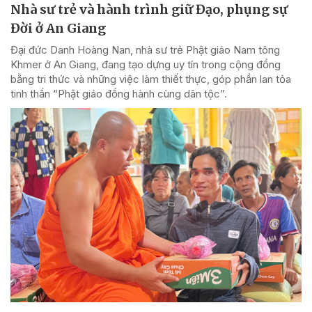
Nhà sư trẻ và hành trình giữ Đạo, phụng sự
Đời ở An Giang
Đại đức Danh Hoàng Nan, nhà sư trẻ Phật giáo Nam tông
Khmer ở An Giang, đang tạo dựng uy tín trong cộng đồng
bằng tri thức và những việc làm thiết thực, góp phần lan tỏa
tinh thần “Phật giáo đồng hành cùng dân tộc”.