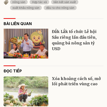
nông sản
Hợp tác xã
liên kết sản xuất
xuất khẩu nông sản
đầu ra cho nông sản
BÀI LIÊN QUAN
Đắk Lắk tổ chức Lễ hội
Sầu riêng lần đầu tiên,
quảng bá nông sản tỷ
USD
ĐỌC TIẾP
Xóa khoảng cách số, mở
lối phát triển vùng cao