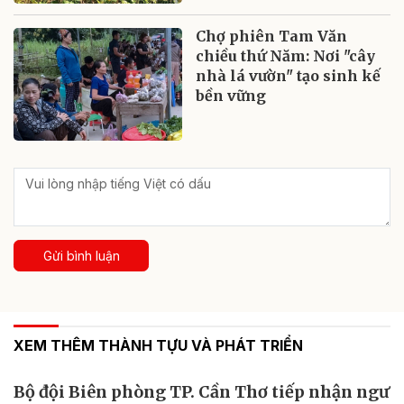
Chợ phiên Tam Văn
chiều thứ Năm: Nơi "cây
nhà lá vườn" tạo sinh kế
bền vững
Gửi bình luận
XEM THÊM THÀNH TỰU VÀ PHÁT TRIỂN
Bộ đội Biên phòng TP. Cần Thơ tiếp nhận ngư