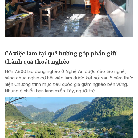
Có việc làm tại quê hương góp phần giữ
thành quả thoát nghèo
Hơn 7.800 lao động nghèo ở Nghệ An được đào tạo nghề,
hàng chục nghìn cơ hội việc làm được kết nối sau 5 năm thực
hiện Chương trình mục tiêu quốc gia giảm nghèo bền vững.
Nhưng ở nhiều bản làng miền Tây, người trẻ...