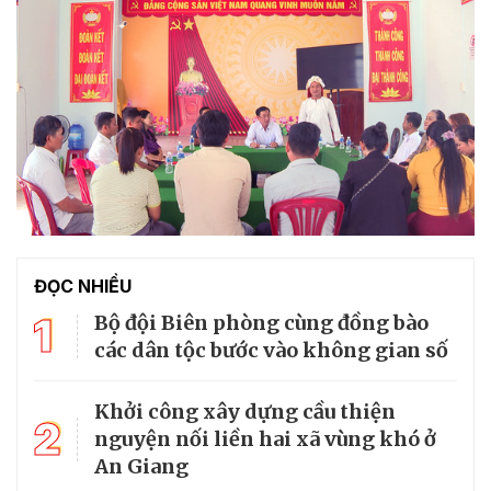
ĐỌC NHIỀU
1
Bộ đội Biên phòng cùng đồng bào
các dân tộc bước vào không gian số
Khởi công xây dựng cầu thiện
2
nguyện nối liền hai xã vùng khó ở
An Giang