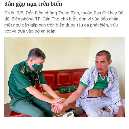
dân gặp nạn trên biển
Chiều 9/8, Đồn Biên phòng Trung Bình, thuộc Ban Chỉ huy Bộ
đội Biên phòng TP. Cần Thơ cho biết, đơn vị vừa tiếp nhận
một ngư dân gặp nạn trên biển được tàu cá phát hiện, cứu
vớt và đưa vào bờ an toàn.