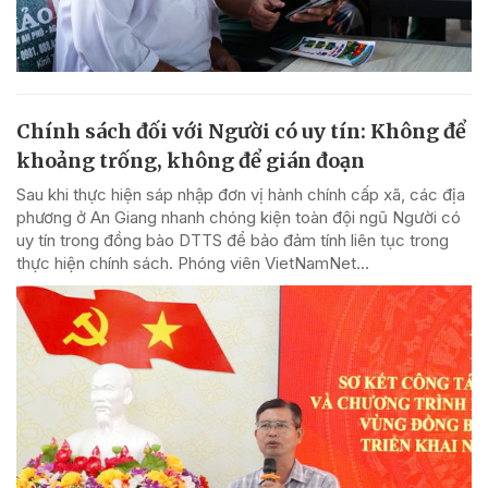
Chính sách đối với Người có uy tín: Không để
khoảng trống, không để gián đoạn
Sau khi thực hiện sáp nhập đơn vị hành chính cấp xã, các địa
phương ở An Giang nhanh chóng kiện toàn đội ngũ Người có
uy tín trong đồng bào DTTS để bảo đảm tính liên tục trong
thực hiện chính sách. Phóng viên VietNamNet...