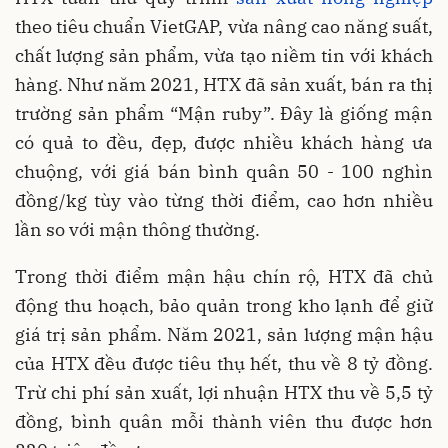
theo tiêu chuẩn VietGAP, vừa nâng cao năng suất,
chất lượng sản phẩm, vừa tạo niềm tin với khách
hàng. Như năm 2021, HTX đã sản xuất, bán ra thị
trường sản phẩm “Mận ruby”. Đây là giống mận
có quả to đều, đẹp, được nhiều khách hàng ưa
chuộng, với giá bán bình quân 50 - 100 nghìn
đồng/kg tùy vào từng thời điểm, cao hơn nhiều
lần so với mận thông thường.
Trong thời điểm mận hậu chín rộ, HTX đã chủ
động thu hoạch, bảo quản trong kho lạnh để giữ
giá trị sản phẩm. Năm 2021, sản lượng mận hậu
của HTX đều được tiêu thụ hết, thu về 8 tỷ đồng.
Trừ chi phí sản xuất, lợi nhuận HTX thu về 5,5 tỷ
đồng, bình quân mỗi thành viên thu được hơn