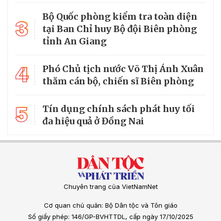
Bộ Quốc phòng kiểm tra toàn diện
3
tại Ban Chỉ huy Bộ đội Biên phòng
tỉnh An Giang
4
Phó Chủ tịch nước Võ Thị Ánh Xuân
thăm cán bộ, chiến sĩ Biên phòng
5
Tín dụng chính sách phát huy tối
đa hiệu quả ở Đồng Nai
Chuyên trang của VietNamNet
Cơ quan chủ quản: Bộ Dân tộc và Tôn giáo
Số giấy phép: 146/GP-BVHTTDL, cấp ngày 17/10/2025