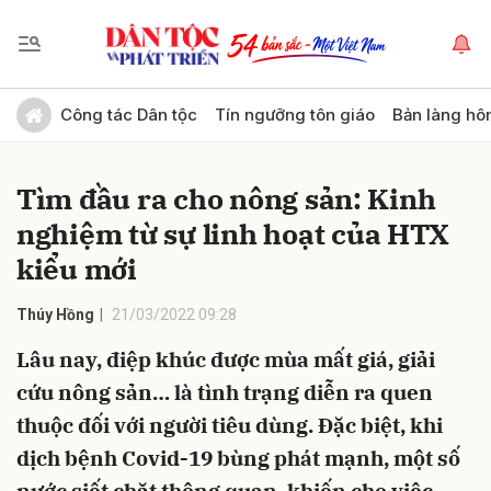
Gửi bình luận
Công tác Dân tộc
Tín ngưỡng tôn giáo
Bản làng hô
Tìm đầu ra cho nông sản: Kinh
nghiệm từ sự linh hoạt của HTX
kiểu mới
Thúy Hồng
21/03/2022 09:28
Hủy
Gửi
Lâu nay, điệp khúc được mùa mất giá, giải
cứu nông sản… là tình trạng diễn ra quen
thuộc đối với người tiêu dùng. Đặc biệt, khi
dịch bệnh Covid-19 bùng phát mạnh, một số