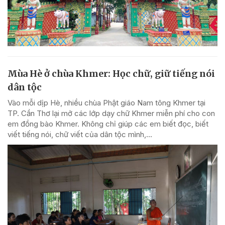
Mùa Hè ở chùa Khmer: Học chữ, giữ tiếng nói
dân tộc
Vào mỗi dịp Hè, nhiều chùa Phật giáo Nam tông Khmer tại
TP. Cần Thơ lại mở các lớp dạy chữ Khmer miễn phí cho con
em đồng bào Khmer. Không chỉ giúp các em biết đọc, biết
viết tiếng nói, chữ viết của dân tộc mình,...