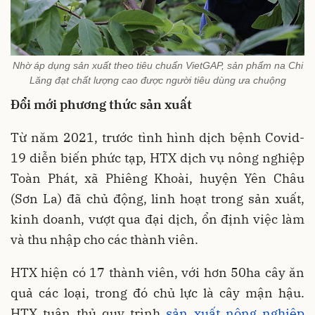
Nhờ áp dụng sản xuất theo tiêu chuẩn VietGAP, sản phẩm na Chi
Lăng đạt chất lượng cao được người tiêu dùng ưa chuộng
Đổi mới phương thức sản xuất
Từ năm 2021, trước tình hình dịch bệnh Covid-
19 diễn biến phức tạp, HTX dịch vụ nông nghiệp
Toàn Phát, xã Phiêng Khoài, huyện Yên Châu
(Sơn La) đã chủ động, linh hoạt trong sản xuất,
kinh doanh, vượt qua đại dịch, ổn định việc làm
và thu nhập cho các thành viên.
HTX hiện có 17 thành viên, với hơn 50ha cây ăn
quả các loại, trong đó chủ lực là cây mận hậu.
HTX tuân thủ quy trình
sản xuất nông nghiệp