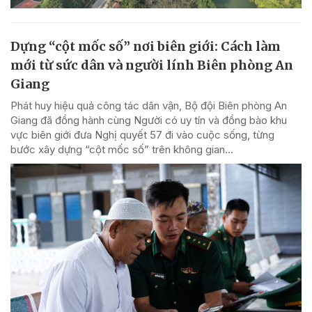
Dựng “cột mốc số” nơi biên giới: Cách làm
mới từ sức dân và người lính Biên phòng An
Giang
Phát huy hiệu quả công tác dân vận, Bộ đội Biên phòng An
Giang đã đồng hành cùng Người có uy tín và đồng bào khu
vực biên giới đưa Nghị quyết 57 đi vào cuộc sống, từng
bước xây dựng “cột mốc số” trên không gian...