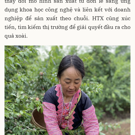
thay đổi mô hình sản xuất từ đơn lẻ sang ứng
dụng khoa học công nghệ và liên kết với doanh
nghiệp để sản xuất theo chuỗi. HTX cũng xúc
tiến, tìm kiếm thị trường để giải quyết đầu ra cho
quả xoài.