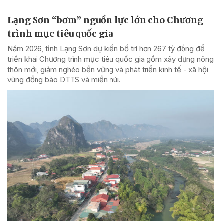
Lạng Sơn “bơm” nguồn lực lớn cho Chương
trình mục tiêu quốc gia
Năm 2026, tỉnh Lạng Sơn dự kiến bố trí hơn 267 tỷ đồng để
triển khai Chương trình mục tiêu quốc gia gồm xây dựng nông
thôn mới, giảm nghèo bền vững và phát triển kinh tế - xã hội
vùng đồng bào DTTS và miền núi.