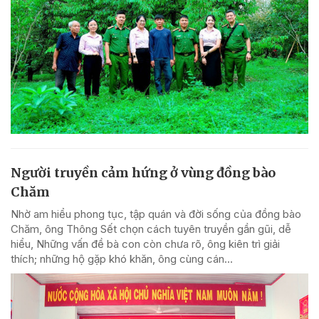
Người truyền cảm hứng ở vùng đồng bào
Chăm
Nhờ am hiểu phong tục, tập quán và đời sống của đồng bào
Chăm, ông Thông Sết chọn cách tuyên truyền gần gũi, dễ
hiểu, Những vấn đề bà con còn chưa rõ, ông kiên trì giải
thích; những hộ gặp khó khăn, ông cùng cán...