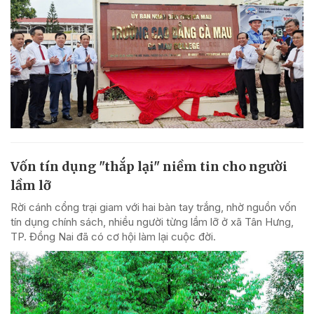
Vốn tín dụng "thắp lại" niềm tin cho người
lầm lỡ
Rời cánh cổng trại giam với hai bàn tay trắng, nhờ nguồn vốn
tín dụng chính sách, nhiều người từng lầm lỡ ở xã Tân Hưng,
TP. Đồng Nai đã có cơ hội làm lại cuộc đời.