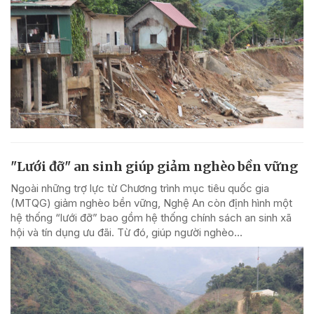
"Lưới đỡ" an sinh giúp giảm nghèo bền vững
Ngoài những trợ lực từ Chương trình mục tiêu quốc gia
(MTQG) giảm nghèo bền vững, Nghệ An còn định hình một
hệ thống “lưới đỡ” bao gồm hệ thống chính sách an sinh xã
hội và tín dụng ưu đãi. Từ đó, giúp người nghèo...