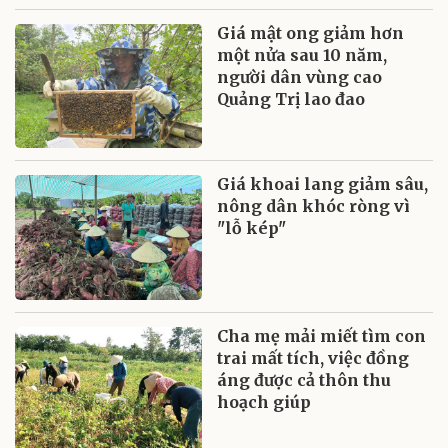
Giá mật ong giảm hơn
một nửa sau 10 năm,
người dân vùng cao
Quảng Trị lao đao
Giá khoai lang giảm sâu,
nông dân khóc ròng vì
"lỗ kép"
Cha mẹ mải miết tìm con
trai mất tích, việc đồng
áng được cả thôn thu
hoạch giúp