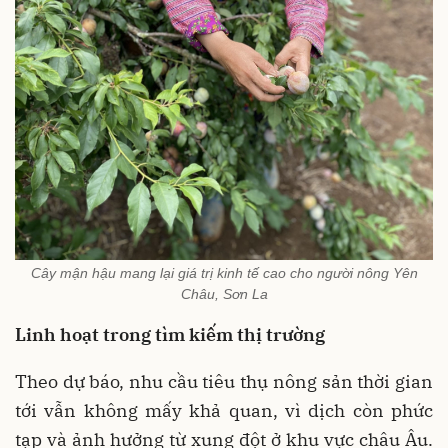
Cây mận hậu mang lại giá trị kinh tế cao cho người nông Yên
Châu, Sơn La
Linh hoạt trong tìm kiếm thị trường
Theo dự báo, nhu cầu tiêu thụ nông sản thời gian
tới vẫn không mấy khả quan, vì dịch còn phức
tạp và ảnh hưởng từ xung đột ở khu vực châu Âu.