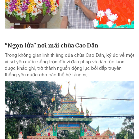
"Ngọn lửa" nơi mái chùa Cao Dân
Trong không gian linh thiêng của chùa Cao Dân, ký ức về một
vị sư yêu nước sống trọn đời vì đạo pháp và dân tộc luôn
được khắc ghi, trở thành nguồn động lực bồi đắp truyền
thống yêu nước cho các thế hệ tăng ni,...