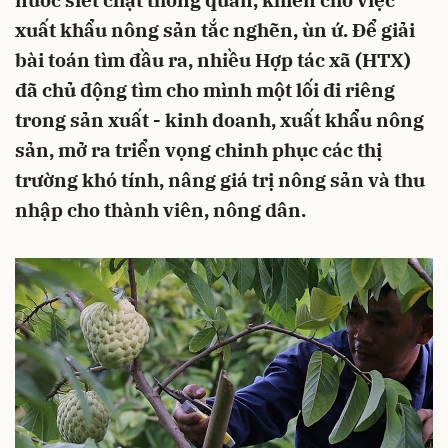
nước siết chặt thông quan, khiến cho việc
xuất khẩu nông sản tắc nghẽn, ùn ứ. Để giải
bài toán tìm đầu ra, nhiều Hợp tác xã (HTX)
đã chủ động tìm cho mình một lối đi riêng
trong sản xuất - kinh doanh, xuất khẩu nông
sản, mở ra triển vọng chinh phục các thị
trường khó tính, nâng giá trị nông sản và thu
nhập cho thành viên, nông dân.