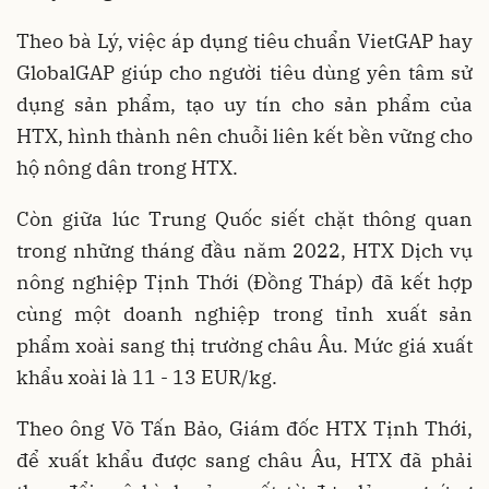
Theo bà Lý, việc áp dụng tiêu chuẩn VietGAP hay
GlobalGAP giúp cho người tiêu dùng yên tâm sử
dụng sản phẩm, tạo uy tín cho sản phẩm của
HTX, hình thành nên chuỗi liên kết bền vững cho
hộ nông dân trong HTX.
Còn giữa lúc Trung Quốc siết chặt thông quan
trong những tháng đầu năm 2022, HTX Dịch vụ
nông nghiệp Tịnh Thới (Đồng Tháp) đã kết hợp
cùng một doanh nghiệp trong tỉnh xuất sản
phẩm xoài sang thị trường châu Âu. Mức giá xuất
khẩu xoài là 11 - 13 EUR/kg.
Theo ông Võ Tấn Bảo, Giám đốc HTX Tịnh Thới,
để xuất khẩu được sang châu Âu, HTX đã phải