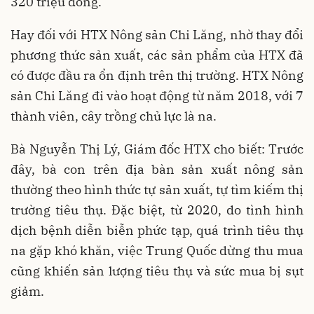
320 triệu đồng.
Hay đối với HTX Nông sản Chi Lăng, nhờ thay đổi
phương thức sản xuất, các sản phẩm của HTX đã
có được đầu ra ổn định trên thị trường. HTX Nông
sản Chi Lăng đi vào hoạt động từ năm 2018, với 7
thành viên, cây trồng chủ lực là na.
Bà Nguyễn Thị Lý, Giám đốc HTX cho biết: Trước
đây, bà con trên địa bàn sản xuất nông sản
thường theo hình thức tự sản xuất, tự tìm kiếm thị
trường tiêu thụ. Đặc biệt, từ 2020, do tình hình
dịch bệnh diễn biễn phức tạp, quá trình tiêu thụ
na gặp khó khăn, việc Trung Quốc dừng thu mua
cũng khiến sản lượng tiêu thụ và sức mua bị sụt
giảm.