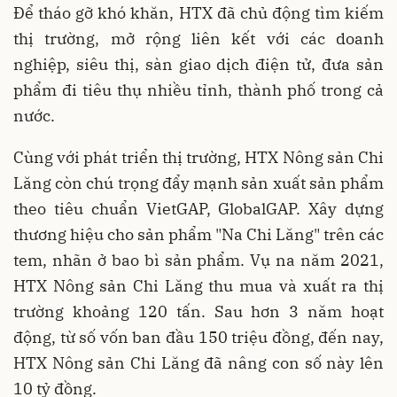
Để tháo gỡ khó khăn, HTX đã chủ động tìm kiếm
thị trường, mở rộng liên kết với các doanh
nghiệp, siêu thị, sàn giao dịch điện tử, đưa sản
phẩm đi tiêu thụ nhiều tỉnh, thành phố trong cả
nước.
Cùng với phát triển thị trường, HTX Nông sản Chi
Lăng còn chú trọng đẩy mạnh sản xuất sản phẩm
theo tiêu chuẩn VietGAP, GlobalGAP. Xây dựng
thương hiệu cho sản phẩm "Na Chi Lăng" trên các
tem, nhãn ở bao bì sản phẩm. Vụ na năm 2021,
HTX Nông sản Chi Lăng thu mua và xuất ra thị
trường khoảng 120 tấn. Sau hơn 3 năm hoạt
động, từ số vốn ban đầu 150 triệu đồng, đến nay,
HTX Nông sản Chi Lăng đã nâng con số này lên
10 tỷ đồng.