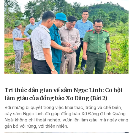
Tri thức dân gian về sâm Ngọc Linh: Cơ hội
làm giàu của đồng bào Xơ Đăng (Bài 2)
Với những bí quyết trong việc khai thác, trồng và chế biến,
cây sâm Ngọc Linh đã giúp đồng bào Xơ Đăng ở tỉnh Quảng
Ngãi không chỉ thoát nghèo, vươn lên làm giàu, mà ngày càng
gắn bó với rừng, với thiên nhiên.