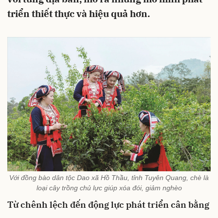
triển thiết thực và hiệu quả hơn.
Với đồng bào dân tộc Dao xã Hồ Thầu, tỉnh Tuyên Quang, chè là
loại cây trồng chủ lực giúp xóa đói, giảm nghèo
Từ chênh lệch đến động lực phát triển cân bằng