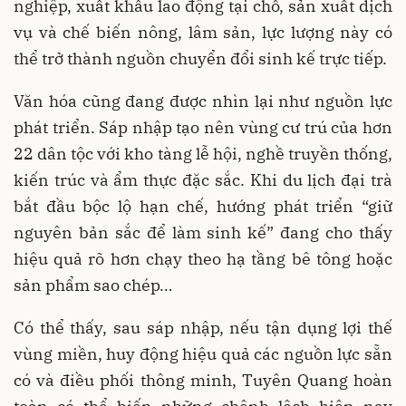
nghiệp, xuất khẩu lao động tại chỗ, sản xuất dịch
vụ và chế biến nông, lâm sản, lực lượng này có
thể trở thành nguồn chuyển đổi sinh kế trực tiếp.
Văn hóa cũng đang được nhìn lại như nguồn lực
phát triển. Sáp nhập tạo nên vùng cư trú của hơn
22 dân tộc với kho tàng lễ hội, nghề truyền thống,
kiến trúc và ẩm thực đặc sắc. Khi du lịch đại trà
bắt đầu bộc lộ hạn chế, hướng phát triển “giữ
nguyên bản sắc để làm sinh kế” đang cho thấy
hiệu quả rõ hơn chạy theo hạ tầng bê tông hoặc
sản phẩm sao chép…
Có thể thấy, sau sáp nhập, nếu tận dụng lợi thế
vùng miền, huy động hiệu quả các nguồn lực sẵn
có và điều phối thông minh, Tuyên Quang hoàn