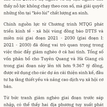
thấy nỗ lực không chạy theo con số, mà giải quyết
những tồn tại “kéo lùi” chất lượng an sinh.
Chính nguồn lực từ Chương trình MTQG phát
triển kinh tế - xã hội vùng đồng bào DTTS và
miền núi giai đoạn 2021 - 2030 (giai đoạn I:
2021 - 2030) đã đóng vai trò quan trọng trong
việc thúc đẩy giảm nghèo ở cả hai tỉnh. Tổng số
vốn phân bổ cho Tuyên Quang và Hà Giang cũ
trong giai đoạn này lên tới hơn 9.367 tỷ đồng,
được sử dụng cho các dự án cải thiện sinh kế, đầu
tư hạ tầng thiết yếu và nâng cao dịch vụ xã hội cơ
bản.
Từ bức tranh giảm nghèo giai đoạn trước sáp
nhập, có thể thấy hai địa phương tuy xuất phát