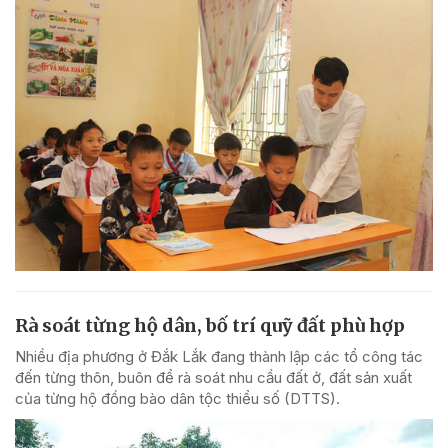
Rà soát từng hộ dân, bố trí quỹ đất phù hợp
Nhiều địa phương ở Đắk Lắk đang thành lập các tổ công tác
đến từng thôn, buôn để rà soát nhu cầu đất ở, đất sản xuất
của từng hộ đồng bào dân tộc thiểu số (DTTS).