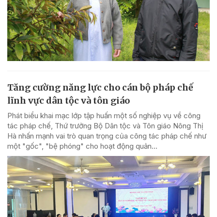
Tăng cường năng lực cho cán bộ pháp chế
lĩnh vực dân tộc và tôn giáo
Phát biểu khai mạc lớp tập huấn một số nghiệp vụ về công
tác pháp chế, Thứ trưởng Bộ Dân tộc và Tôn giáo Nông Thị
Hà nhấn mạnh vai trò quan trọng của công tác pháp chế như
một "gốc", "bệ phóng" cho hoạt động quản...