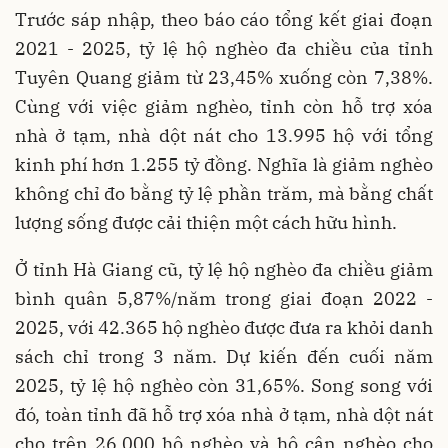
Trước sáp nhập, theo báo cáo tổng kết giai đoạn
2021 - 2025, tỷ lệ hộ nghèo đa chiều của tỉnh
Tuyên Quang giảm từ 23,45% xuống còn 7,38%.
Cùng với việc giảm nghèo, tỉnh còn hỗ trợ xóa
nhà ở tạm, nhà dột nát cho 13.995 hộ với tổng
kinh phí hơn 1.255 tỷ đồng. Nghĩa là giảm nghèo
không chỉ đo bằng tỷ lệ phần trăm, mà bằng chất
lượng sống được cải thiện một cách hữu hình.
Ở tỉnh Hà Giang cũ, tỷ lệ hộ nghèo đa chiều giảm
bình quân 5,87%/năm trong giai đoạn 2022 -
2025, với 42.365 hộ nghèo được đưa ra khỏi danh
sách chỉ trong 3 năm. Dự kiến đến cuối năm
2025, tỷ lệ hộ nghèo còn 31,65%. Song song với
đó, toàn tỉnh đã hỗ trợ xóa nhà ở tạm, nhà dột nát
cho trên 26.000 hộ nghèo và hộ cận nghèo cho