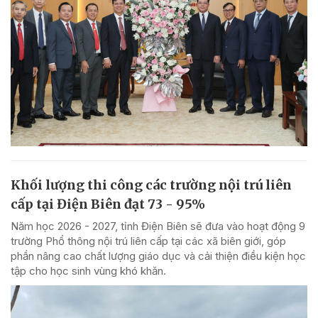
Khối lượng thi công các trường nội trú liên
cấp tại Điện Biên đạt 73 - 95%
Năm học 2026 - 2027, tỉnh Điện Biên sẽ đưa vào hoạt động 9
trường Phổ thông nội trú liên cấp tại các xã biên giới, góp
phần nâng cao chất lượng giáo dục và cải thiện điều kiện học
tập cho học sinh vùng khó khăn.