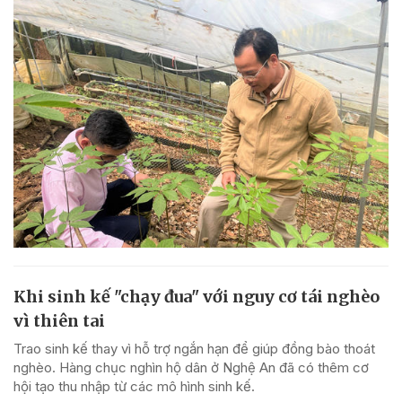
Khi sinh kế "chạy đua" với nguy cơ tái nghèo
vì thiên tai
Trao sinh kế thay vì hỗ trợ ngắn hạn để giúp đồng bào thoát
nghèo. Hàng chục nghìn hộ dân ở Nghệ An đã có thêm cơ
hội tạo thu nhập từ các mô hình sinh kế.