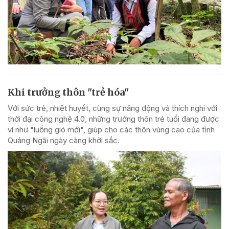
Khi trưởng thôn "trẻ hóa"
Với sức trẻ, nhiệt huyết, cùng sự năng động và thích nghi với
thời đại công nghệ 4.0, những trưởng thôn trẻ tuổi đang được
ví như "luồng gió mới", giúp cho các thôn vùng cao của tỉnh
Quảng Ngãi ngày càng khởi sắc.