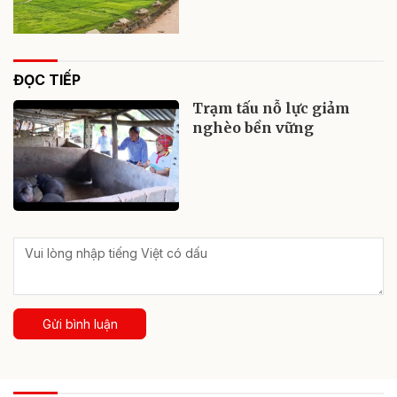
ĐỌC TIẾP
Trạm tấu nỗ lực giảm
nghèo bền vững
Gửi bình luận