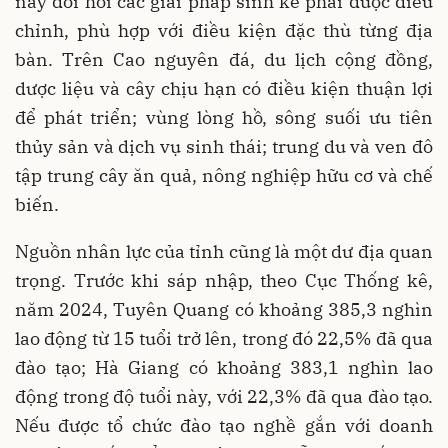
này đòi hỏi các giải pháp sinh kế phải được điều
chỉnh, phù hợp với điều kiện đặc thù từng địa
bàn. Trên Cao nguyên đá, du lịch cộng đồng,
dược liệu và cây chịu hạn có điều kiện thuận lợi
để phát triển; vùng lòng hồ, sông suối ưu tiên
thủy sản và dịch vụ sinh thái; trung du và ven đô
tập trung cây ăn quả, nông nghiệp hữu cơ và chế
biến.
Nguồn nhân lực của tỉnh cũng là một dư địa quan
trọng. Trước khi sáp nhập, theo Cục Thống kê,
năm 2024, Tuyên Quang có khoảng 385,3 nghìn
lao động từ 15 tuổi trở lên, trong đó 22,5% đã qua
đào tạo; Hà Giang có khoảng 383,1 nghìn lao
động trong độ tuổi này, với 22,3% đã qua đào tạo.
Nếu được tổ chức đào tạo nghề gắn với doanh