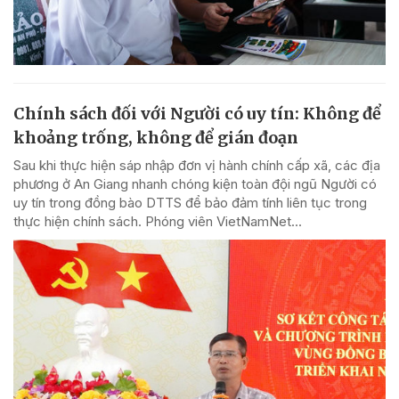
Chính sách đối với Người có uy tín: Không để
khoảng trống, không để gián đoạn
Sau khi thực hiện sáp nhập đơn vị hành chính cấp xã, các địa
phương ở An Giang nhanh chóng kiện toàn đội ngũ Người có
uy tín trong đồng bào DTTS để bảo đảm tính liên tục trong
thực hiện chính sách. Phóng viên VietNamNet...