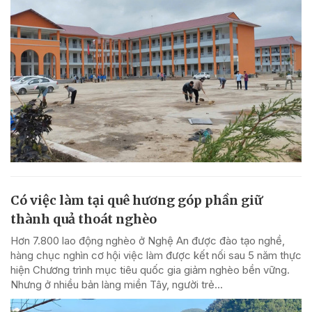
Có việc làm tại quê hương góp phần giữ
thành quả thoát nghèo
Hơn 7.800 lao động nghèo ở Nghệ An được đào tạo nghề,
hàng chục nghìn cơ hội việc làm được kết nối sau 5 năm thực
hiện Chương trình mục tiêu quốc gia giảm nghèo bền vững.
Nhưng ở nhiều bản làng miền Tây, người trẻ...