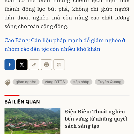
toàn có thể biến những chênh lệch hiện nay
thành động lực bứt phá, không chỉ giúp người
dân thoát nghèo, mà còn nâng cao chất lượng
sống cho toàn cộng đồng.
Cao Bằng: Cần liệu pháp mạnh để giảm nghèo ở
nhóm các dân tộc còn nhiều khó khăn
giảm nghèo
vùng DTTS
sáp nhập
Tuyên Quang
BÀI LIÊN QUAN
Điện Biên: Thoát nghèo
bền vững từ những quyết
sách sáng tạo