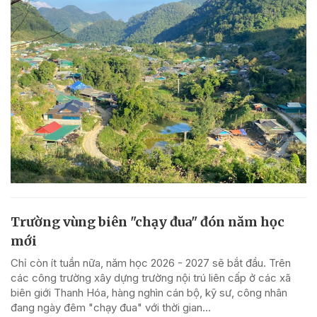
Trường vùng biên "chạy đua" đón năm học
mới
Chỉ còn ít tuần nữa, năm học 2026 - 2027 sẽ bắt đầu. Trên
các công trường xây dựng trường nội trú liên cấp ở các xã
biên giới Thanh Hóa, hàng nghìn cán bộ, kỹ sư, công nhân
đang ngày đêm "chạy đua" với thời gian...