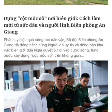
Dựng “cột mốc số” nơi biên giới: Cách làm
mới từ sức dân và người lính Biên phòng An
Giang
Phát huy hiệu quả công tác dân vận, Bộ đội Biên phòng An
Giang đã đồng hành cùng Người có uy tín và đồng bào khu
vực biên giới đưa Nghị quyết 57 đi vào cuộc sống, từng
bước xây dựng “cột mốc số” trên không gian...