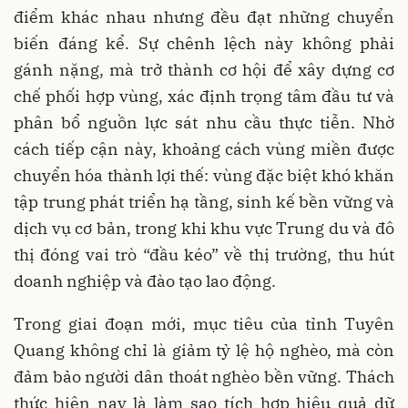
điểm khác nhau nhưng đều đạt những chuyển
biến đáng kể. Sự chênh lệch này không phải
gánh nặng, mà trở thành cơ hội để xây dựng cơ
chế phối hợp vùng, xác định trọng tâm đầu tư và
phân bổ nguồn lực sát nhu cầu thực tiễn. Nhờ
cách tiếp cận này, khoảng cách vùng miền được
chuyển hóa thành lợi thế: vùng đặc biệt khó khăn
tập trung phát triển hạ tầng, sinh kế bền vững và
dịch vụ cơ bản, trong khi khu vực Trung du và đô
thị đóng vai trò “đầu kéo” về thị trường, thu hút
doanh nghiệp và đào tạo lao động.
Trong giai đoạn mới, mục tiêu của tỉnh Tuyên
Quang không chỉ là giảm tỷ lệ hộ nghèo, mà còn
đảm bảo người dân thoát nghèo bền vững. Thách
thức hiện nay là làm sao tích hợp hiệu quả dữ