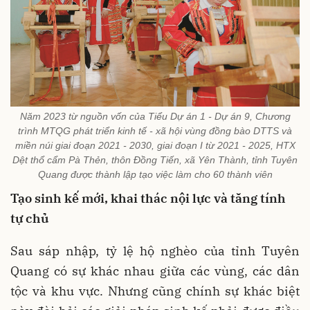
Năm 2023 từ nguồn vốn của Tiểu Dự án 1 - Dự án 9, Chương
trình MTQG phát triển kinh tế - xã hội vùng đồng bào DTTS và
miền núi giai đoạn 2021 - 2030, giai đoạn I từ 2021 - 2025, HTX
Dệt thổ cẩm Pà Thẻn, thôn Đồng Tiến, xã Yên Thành, tỉnh Tuyên
Quang được thành lập tạo việc làm cho 60 thành viên
Tạo sinh kế mới, khai thác nội lực và tăng tính
tự chủ
Sau sáp nhập, tỷ lệ hộ nghèo của tỉnh Tuyên
Quang có sự khác nhau giữa các vùng, các dân
tộc và khu vực. Nhưng cũng chính sự khác biệt