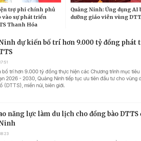
ện trợ phi chính phủ
Quảng Ninh: Ứng dụng AI 
 vào sự phát triển
dưỡng giáo viên vùng DT
TS Thanh Hóa
inh dự kiến bố trí hơn 9.000 tỷ đồng phát 
DTTS
7:51
n bố trí hơn 9.000 tỷ đồng thực hiện các Chương trình mục tiê
oạn 2026 - 2030, Quảng Ninh tiếp tục ưu tiên đầu tư cho vùng 
ố (DTTS), miền núi, biên giới.
ao năng lực làm du lịch cho đồng bào DTTS 
Ninh
18:23