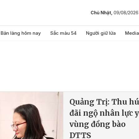
Chủ Nhật,
09/08/2026
Bản làng hôm nay
Sắc màu 54
Người giữ lửa
Media
Quảng Trị: Thu hú
đãi ngộ nhân lực y
vùng đồng bào
DTTS