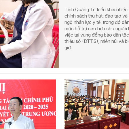
Tỉnh Quảng Trị triển khai nhiều
chính sách thu hút, đào tạo và 
ngộ nhân lực y tế, trong đó dà
mức hỗ trợ cao hơn cho người 
việc tại vùng đồng bào dân tộc
thiểu số (DTTS), miền núi và b
giới.