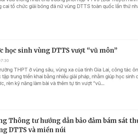
 cai tổ chức giải bóng đá nữ vùng DTTS toàn quốc lần thứ nh
ức học sinh vùng DTTS vượt “vũ môn”
07:30
trường THPT ở vùng sâu, vùng xa của tỉnh Gia Lai, công tác ôn
tập trung triển khai bằng nhiều giải pháp, nhằm giúp học sinh 
ức, rèn kỹ năng làm bài và thêm tự tin vượt “vũ...
ng Thông tư hướng dẫn bảo đảm bám sát th
ùng DTTS và miền núi