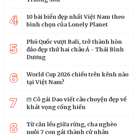
4
10 bãi biển đẹp nhất Việt Nam theo
bình chọn của Lonely Planet
Phú Quốc vượt Bali, trở thành hòn
5
đảo đẹp thứ hai châu Á - Thái Bình
Dương
6
World Cup 2026 chiếu trên kênh nào
tại Việt Nam?
7
Cô gái Dao viết câu chuyện đẹp về
khát vọng cống hiến
8
Từ căn lều giữa rừng, cha nghèo
nuôi 7 con gái thành cử nhân