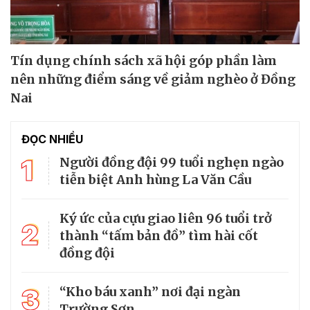
Tín dụng chính sách xã hội góp phần làm
nên những điểm sáng về giảm nghèo ở Đồng
Nai
ĐỌC NHIỀU
1
Người đồng đội 99 tuổi nghẹn ngào
tiễn biệt Anh hùng La Văn Cầu
Ký ức của cựu giao liên 96 tuổi trở
2
thành “tấm bản đồ” tìm hài cốt
đồng đội
3
“Kho báu xanh” nơi đại ngàn
Trường Sơn