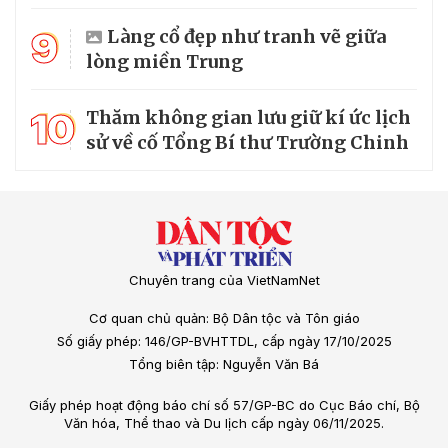
9
Làng cổ đẹp như tranh vẽ giữa
lòng miền Trung
10
Thăm không gian lưu giữ kí ức lịch
sử về cố Tổng Bí thư Trường Chinh
Chuyên trang của VietNamNet
Cơ quan chủ quản: Bộ Dân tộc và Tôn giáo
Số giấy phép: 146/GP-BVHTTDL, cấp ngày 17/10/2025
Tổng biên tập: Nguyễn Văn Bá
Giấy phép hoạt động báo chí số 57/GP-BC do Cục Báo chí, Bộ
Văn hóa, Thể thao và Du lịch cấp ngày 06/11/2025.