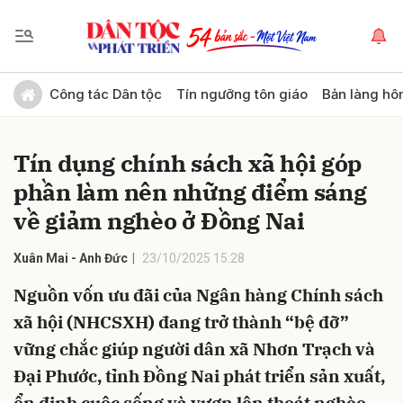
Gửi bình luận
Công tác Dân tộc
Tín ngưỡng tôn giáo
Bản làng hô
Tín dụng chính sách xã hội góp
phần làm nên những điểm sáng
về giảm nghèo ở Đồng Nai
Xuân Mai - Anh Đức
23/10/2025 15:28
Hủy
Gửi
Nguồn vốn ưu đãi của Ngân hàng Chính sách
xã hội (NHCSXH) đang trở thành “bệ đỡ”
vững chắc giúp người dân xã Nhơn Trạch và
Đại Phước, tỉnh Đồng Nai phát triển sản xuất,