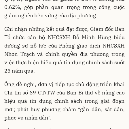
0,62%, góp phần quan trọng trong công cuộc
giảm nghèo bền vững của địa phương.
Ghi nhận những kết quả đạt được, Giám đốc Ban
Tổ chức cán bộ NHCSXH Đỗ Minh Hùng biểu
dương sự nỗ lực của Phòng giao dịch NHCSXH
Nhơn Trạch và chính quyền địa phương trong
việc thực hiện hiệu quả tín dụng chính sách suốt
23 năm qua.
Ông đề nghị, đơn vị tiếp tục chủ động triển khai
Chỉ thị số 39-CT/TW của Ban Bí thư về nâng cao
hiệu quả tín dụng chính sách trong giai đoạn
mới; phát huy phương châm “gần dân, sát dân,
phục vụ nhân dân”.