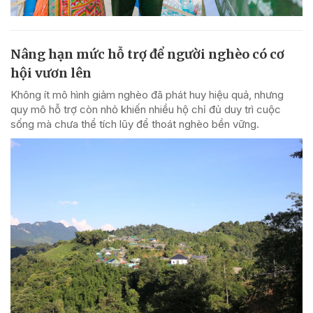
Nâng hạn mức hỗ trợ để người nghèo có cơ
hội vươn lên
Không ít mô hình giảm nghèo đã phát huy hiệu quả, nhưng
quy mô hỗ trợ còn nhỏ khiến nhiều hộ chỉ đủ duy trì cuộc
sống mà chưa thể tích lũy để thoát nghèo bền vững.