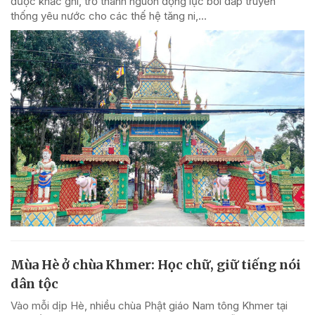
được khắc ghi, trở thành nguồn động lực bồi đắp truyền
thống yêu nước cho các thế hệ tăng ni,...
Mùa Hè ở chùa Khmer: Học chữ, giữ tiếng nói
dân tộc
Vào mỗi dịp Hè, nhiều chùa Phật giáo Nam tông Khmer tại