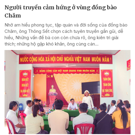
Người truyền cảm hứng ở vùng đồng bào
Chăm
Nhờ am hiểu phong tục, tập quán và đời sống của đồng bào
Chăm, ông Thông Sết chọn cách tuyên truyền gần gũi, dễ
hiểu, Những vấn đề bà con còn chưa rõ, ông kiên trì giải
thích; những hộ gặp khó khăn, ông cùng cán...