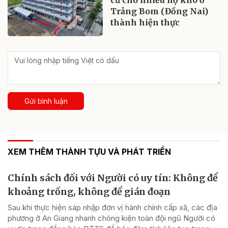
Trảng Bom (Đồng Nai)
thành hiện thực
Gửi bình luận
XEM THÊM THÀNH TỰU VÀ PHÁT TRIỂN
Chính sách đối với Người có uy tín: Không để
khoảng trống, không để gián đoạn
Sau khi thực hiện sáp nhập đơn vị hành chính cấp xã, các địa
phương ở An Giang nhanh chóng kiện toàn đội ngũ Người có