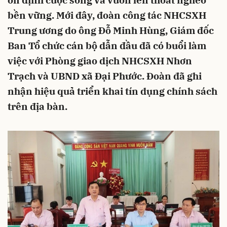
ổn định cuộc sống và vươn lên thoát nghèo
bền vững. Mới đây, đoàn công tác NHCSXH
Trung ương do ông Đỗ Minh Hùng, Giám đốc
Ban Tổ chức cán bộ dẫn đầu đã có buổi làm
việc với Phòng giao dịch NHCSXH Nhơn
Trạch và UBND xã Đại Phước. Đoàn đã ghi
nhận hiệu quả triển khai tín dụng chính sách
trên địa bàn.