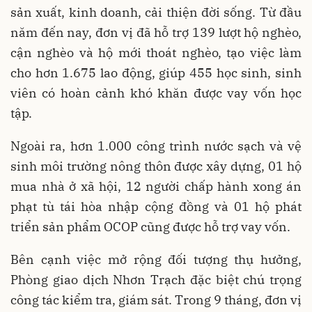
sản xuất, kinh doanh, cải thiện đời sống. Từ đầu
năm đến nay, đơn vị đã hỗ trợ 139 lượt hộ nghèo,
cận nghèo và hộ mới thoát nghèo, tạo việc làm
cho hơn 1.675 lao động, giúp 455 học sinh, sinh
viên có hoàn cảnh khó khăn được vay vốn học
tập.
Ngoài ra, hơn 1.000 công trình nước sạch và vệ
sinh môi trường nông thôn được xây dựng, 01 hộ
mua nhà ở xã hội, 12 người chấp hành xong án
phạt tù tái hòa nhập cộng đồng và 01 hộ phát
triển sản phẩm OCOP cũng được hỗ trợ vay vốn.
Bên cạnh việc mở rộng đối tượng thụ hưởng,
Phòng giao dịch Nhơn Trạch đặc biệt chú trọng
công tác kiểm tra, giám sát. Trong 9 tháng, đơn vị