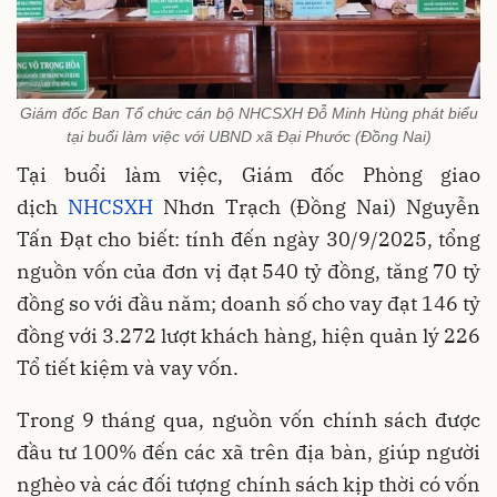
Giám đốc Ban Tổ chức cán bộ NHCSXH Đỗ Minh Hùng phát biểu
tại buổi làm việc với UBND xã Đại Phước (Đồng Nai)
Tại buổi làm việc, Giám đốc Phòng giao
dịch
NHCSXH
Nhơn Trạch (Đồng Nai) Nguyễn
Tấn Đạt cho biết: tính đến ngày 30/9/2025, tổng
nguồn vốn của đơn vị đạt 540 tỷ đồng, tăng 70 tỷ
đồng so với đầu năm; doanh số cho vay đạt 146 tỷ
đồng với 3.272 lượt khách hàng, hiện quản lý 226
Tổ tiết kiệm và vay vốn.
Trong 9 tháng qua, nguồn vốn chính sách được
đầu tư 100% đến các xã trên địa bàn, giúp người
nghèo và các đối tượng chính sách kịp thời có vốn