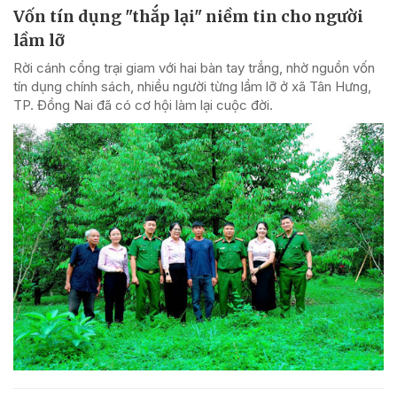
Vốn tín dụng "thắp lại" niềm tin cho người
lầm lỡ
Rời cánh cổng trại giam với hai bàn tay trắng, nhờ nguồn vốn
tín dụng chính sách, nhiều người từng lầm lỡ ở xã Tân Hưng,
TP. Đồng Nai đã có cơ hội làm lại cuộc đời.