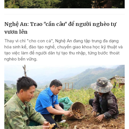
Nghệ An: Trao "cần câu" để người nghèo tự
vươn lên
Thay vì chỉ "cho con cá", Nghệ An đang tập trung đa dạng
hóa sinh kế, đào tạo nghề, chuyển giao khoa học kỹ thuật và
tạo việc làm để người dân tự tạo thu nhập, từng bước thoát
nghèo bền vững.