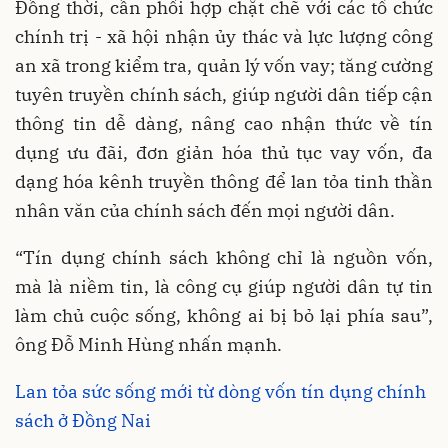
Đồng thời, cần phối hợp chặt chẽ với các tổ chức
chính trị - xã hội nhận ủy thác và lực lượng công
an xã trong kiểm tra, quản lý vốn vay; tăng cường
tuyên truyền chính sách, giúp người dân tiếp cận
thông tin dễ dàng, nâng cao nhận thức về tín
dụng ưu đãi, đơn giản hóa thủ tục vay vốn, đa
dạng hóa kênh truyền thông để lan tỏa tinh thần
nhân văn của chính sách đến mọi người dân.
“Tín dụng chính sách không chỉ là nguồn vốn,
mà là niềm tin, là công cụ giúp người dân tự tin
làm chủ cuộc sống, không ai bị bỏ lại phía sau”,
ông Đỗ Minh Hùng nhấn mạnh.
Lan tỏa sức sống mới từ dòng vốn tín dụng chính
sách ở Đồng Nai