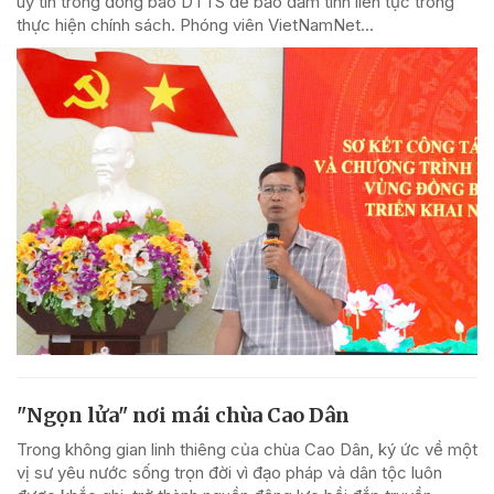
uy tín trong đồng bào DTTS để bảo đảm tính liên tục trong
thực hiện chính sách. Phóng viên VietNamNet...
"Ngọn lửa" nơi mái chùa Cao Dân
Trong không gian linh thiêng của chùa Cao Dân, ký ức về một
vị sư yêu nước sống trọn đời vì đạo pháp và dân tộc luôn