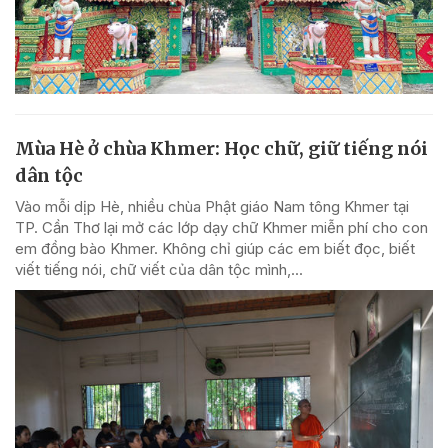
Mùa Hè ở chùa Khmer: Học chữ, giữ tiếng nói
dân tộc
Vào mỗi dịp Hè, nhiều chùa Phật giáo Nam tông Khmer tại
TP. Cần Thơ lại mở các lớp dạy chữ Khmer miễn phí cho con
em đồng bào Khmer. Không chỉ giúp các em biết đọc, biết
viết tiếng nói, chữ viết của dân tộc mình,...