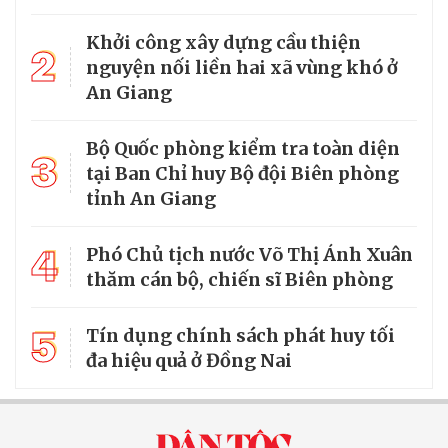
Khởi công xây dựng cầu thiện
2
nguyện nối liền hai xã vùng khó ở
An Giang
Bộ Quốc phòng kiểm tra toàn diện
3
tại Ban Chỉ huy Bộ đội Biên phòng
tỉnh An Giang
4
Phó Chủ tịch nước Võ Thị Ánh Xuân
thăm cán bộ, chiến sĩ Biên phòng
5
Tín dụng chính sách phát huy tối
đa hiệu quả ở Đồng Nai