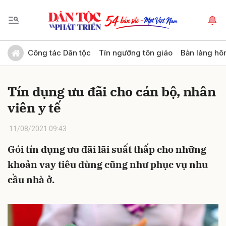
Gửi bình luận
Công tác Dân tộc
Tín ngưỡng tôn giáo
Bản làng hô
Tín dụng ưu đãi cho cán bộ, nhân
viên y tế
11/08/2021 09:43
Gói tín dụng ưu đãi lãi suất thấp cho những
Hủy
Gửi
khoản vay tiêu dùng cũng như phục vụ nhu
cầu nhà ở.