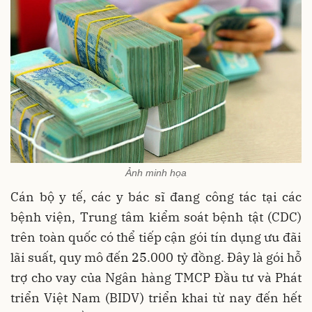
Ảnh minh họa
Cán bộ y tế, các y bác sĩ đang công tác tại các
bệnh viện, Trung tâm kiểm soát bệnh tật (CDC)
trên toàn quốc có thể tiếp cận gói tín dụng ưu đãi
lãi suất, quy mô đến 25.000 tỷ đồng. Đây là gói hỗ
trợ cho vay của Ngân hàng TMCP Đầu tư và Phát
triển Việt Nam (BIDV) triển khai từ nay đến hết