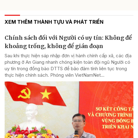
XEM THÊM THÀNH TỰU VÀ PHÁT TRIỂN
Chính sách đối với Người có uy tín: Không để
khoảng trống, không để gián đoạn
Sau khi thực hiện sáp nhập đơn vị hành chính cấp xã, các địa
phương ở An Giang nhanh chóng kiện toàn đội ngũ Người có
uy tín trong đồng bào DTTS để bảo đảm tính liên tục trong
thực hiện chính sách. Phóng viên VietNamNet...