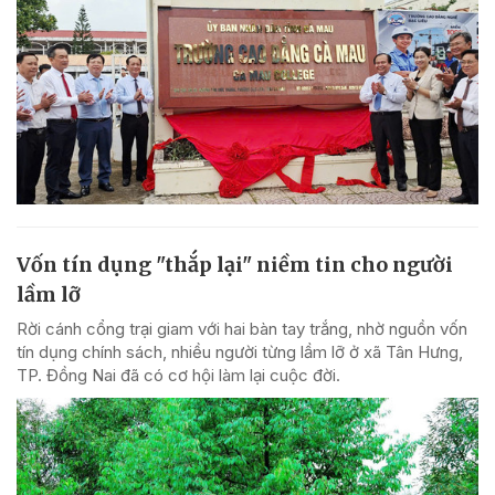
Vốn tín dụng "thắp lại" niềm tin cho người
lầm lỡ
Rời cánh cổng trại giam với hai bàn tay trắng, nhờ nguồn vốn
tín dụng chính sách, nhiều người từng lầm lỡ ở xã Tân Hưng,
TP. Đồng Nai đã có cơ hội làm lại cuộc đời.