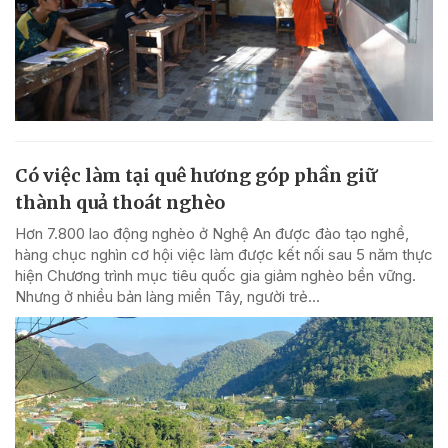
Có việc làm tại quê hương góp phần giữ
thành quả thoát nghèo
Hơn 7.800 lao động nghèo ở Nghệ An được đào tạo nghề,
hàng chục nghìn cơ hội việc làm được kết nối sau 5 năm thực
hiện Chương trình mục tiêu quốc gia giảm nghèo bền vững.
Nhưng ở nhiều bản làng miền Tây, người trẻ...