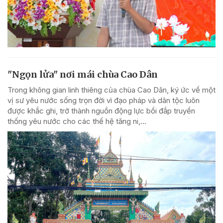
"Ngọn lửa" nơi mái chùa Cao Dân
Trong không gian linh thiêng của chùa Cao Dân, ký ức về một
vị sư yêu nước sống trọn đời vì đạo pháp và dân tộc luôn
được khắc ghi, trở thành nguồn động lực bồi đắp truyền
thống yêu nước cho các thế hệ tăng ni,...