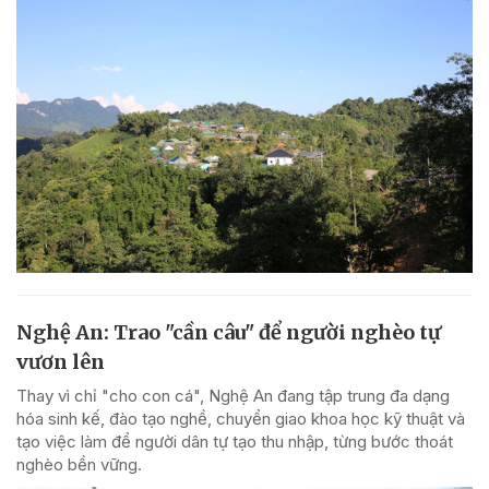
Nghệ An: Trao "cần câu" để người nghèo tự
vươn lên
Thay vì chỉ "cho con cá", Nghệ An đang tập trung đa dạng
hóa sinh kế, đào tạo nghề, chuyển giao khoa học kỹ thuật và
tạo việc làm để người dân tự tạo thu nhập, từng bước thoát
nghèo bền vững.