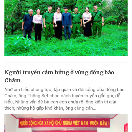
Người truyền cảm hứng ở vùng đồng bào
Chăm
Nhờ am hiểu phong tục, tập quán và đời sống của đồng bào
Chăm, ông Thông Sết chọn cách tuyên truyền gần gũi, dễ
hiểu, Những vấn đề bà con còn chưa rõ, ông kiên trì giải
thích; những hộ gặp khó khăn, ông cùng cán...