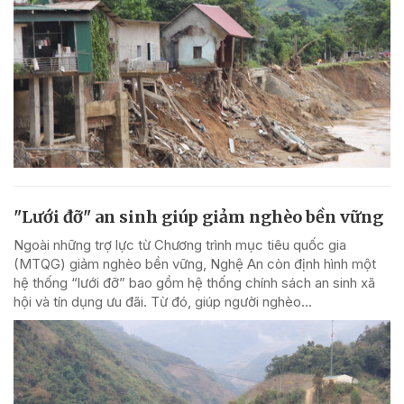
"Lưới đỡ" an sinh giúp giảm nghèo bền vững
Ngoài những trợ lực từ Chương trình mục tiêu quốc gia
(MTQG) giảm nghèo bền vững, Nghệ An còn định hình một
hệ thống “lưới đỡ” bao gồm hệ thống chính sách an sinh xã
hội và tín dụng ưu đãi. Từ đó, giúp người nghèo...