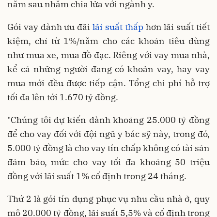
năm sau nhằm chia lửa với ngành y.
Gói vay dành ưu đãi
lãi suất thấp
hơn lãi suất tiết
kiệm, chỉ từ 1%/năm cho các khoản tiêu dùng
như mua xe, mua đồ đạc. Riêng với vay mua nhà,
kể cả những người đang có khoản vay, hay vay
mua mới đều được tiếp cận. Tổng chi phí hỗ trợ
tối đa lên tới 1.670 tỷ đồng.
"Chúng tôi dự kiến dành khoảng 25.000 tỷ đồng
để cho vay đối với đội ngũ y bác sỹ này, trong đó,
5.000 tỷ đồng là cho vay tín chấp không có tài sản
đảm bảo, mức cho vay tối đa khoảng 50 triệu
đồng với lãi suất 1% cố định trong 24 tháng.
Thứ 2 là gói tín dụng phục vụ nhu cầu nhà ở, quy
mô 20.000 tỷ đồng, lãi suất 5,5% và cố định trong