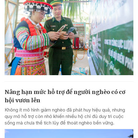
Nâng hạn mức hỗ trợ để người nghèo có cơ
hội vươn lên
Không ít mô hình giảm nghèo đã phát huy hiệu quả, nhưng
quy mô hỗ trợ còn nhỏ khiến nhiều hộ chỉ đủ duy trì cuộc
sống mà chưa thể tích lũy để thoát nghèo bền vững.