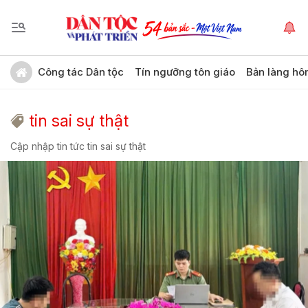
Công tác Dân tộc
Tín ngưỡng tôn giáo
Bản làng hô
tin sai sự thật
Cập nhập tin tức tin sai sự thật