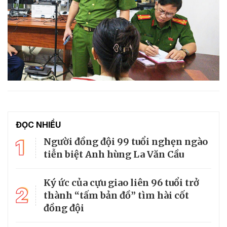
ĐỌC NHIỀU
1
Người đồng đội 99 tuổi nghẹn ngào
tiễn biệt Anh hùng La Văn Cầu
Ký ức của cựu giao liên 96 tuổi trở
2
thành “tấm bản đồ” tìm hài cốt
đồng đội