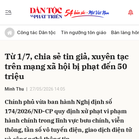
Gửi bình luận
Công tác Dân tộc
Tín ngưỡng tôn giáo
Bản làng hô
Từ 1/7, chia sẻ tin giả, xuyên tạc
trên mạng xã hội bị phạt đến 50
triệu
Minh Thu
27/05/2026 14:05
Hủy
Gửi
Chính phủ vừa ban hành Nghị định số
174/2026/NĐ-CP quy định xử phạt vi phạm
hành chính trong lĩnh vực bưu chính, viễn
thông, tần số vô tuyến điện, giao dịch điện tử