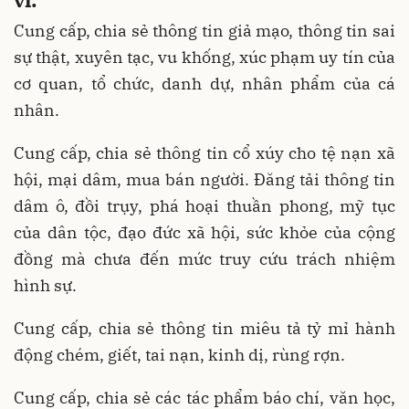
Cung cấp, chia sẻ thông tin giả mạo, thông tin sai
sự thật, xuyên tạc, vu khống, xúc phạm uy tín của
cơ quan, tổ chức, danh dự, nhân phẩm của cá
nhân.
Cung cấp, chia sẻ thông tin cổ xúy cho tệ nạn xã
hội, mại dâm, mua bán người. Đăng tải thông tin
dâm ô, đồi trụy, phá hoại thuần phong, mỹ tục
của dân tộc, đạo đức xã hội, sức khỏe của cộng
đồng mà chưa đến mức truy cứu trách nhiệm
hình sự.
Cung cấp, chia sẻ thông tin miêu tả tỷ mỉ hành
động chém, giết, tai nạn, kinh dị, rùng rợn.
Cung cấp, chia sẻ các tác phẩm báo chí, văn học,