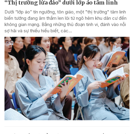
“Thị trường lừa đảo” dưới lớp áo tâm linh
Dưới “lớp áo” tín ngưỡng, tôn giáo, một "thị trường" tâm linh
biến tướng đang âm thầm len lỏi từ ngõ hẻm khu dân cư đến
không gian mạng. Bằng những thủ đoạn tinh vi, đánh vào nỗi
sợ hãi và sự thiếu hiểu biết, các...