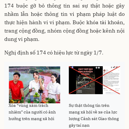
174 buộc gỡ bỏ thông tin sai sự thật hoặc gây
nhầm lẫn hoặc thông tin vi phạm pháp luật do
thực hiện hành vi vi phạm. Buộc khóa tài khoản,
trang cộng đồng, nhóm cộng đồng hoặc kênh nội
dung vi phạm.
Nghị định số 174 có hiệu lực từ ngày 1/7.
Xóa “vùng xám trách
Sự thật thông tin trên
nhiệm” của người có ảnh
mạng xã hội về xe của lực
hưởng trên mạng xã hội
lượng Cảnh sát Giao thông
gây tai nạn