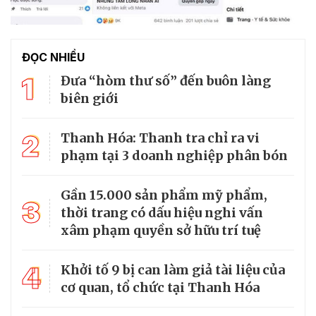
ĐỌC NHIỀU
1
Đưa “hòm thư số” đến buôn làng
biên giới
2
Thanh Hóa: Thanh tra chỉ ra vi
phạm tại 3 doanh nghiệp phân bón
Gần 15.000 sản phẩm mỹ phẩm,
3
thời trang có dấu hiệu nghi vấn
xâm phạm quyền sở hữu trí tuệ
4
Khởi tố 9 bị can làm giả tài liệu của
cơ quan, tổ chức tại Thanh Hóa