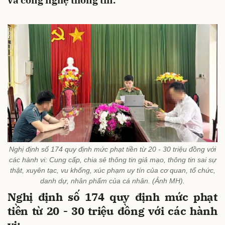
và công nghệ thông tin.
Nghị định số 174 quy định mức phạt tiền từ 20 - 30 triệu đồng với
các hành vi: Cung cấp, chia sẻ thông tin giả mạo, thông tin sai sự
thật, xuyên tạc, vu khống, xúc phạm uy tín của cơ quan, tổ chức,
danh dự, nhân phẩm của cá nhân. (Ảnh MH).
Nghị định số 174 quy định mức phạt
tiền từ 20 - 30 triệu đồng với các hành
vi: