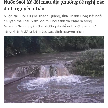
Nước Suối Xú đổi màu, địa phương đề nghị xác
định nguyên nhân
Nước tại Suối Xú (xã Thạch Quảng, tỉnh Thanh Hóa) bất ngờ
chuyển màu nâu xám, có mùi hôi tanh và chảy ra sông
Ngang. Chính quyền địa phương đã đề nghị cơ quan chức
năng khẩn trương kiểm tra, xác định nguyên nhân.