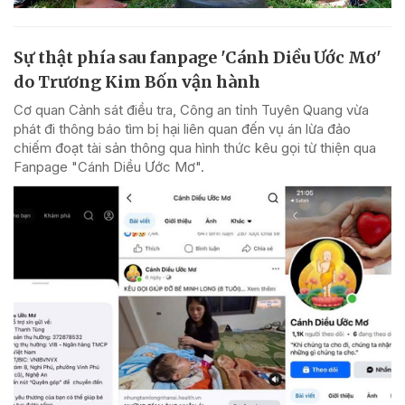
Sự thật phía sau fanpage 'Cánh Diều Ước Mơ'
do Trương Kim Bốn vận hành
Cơ quan Cảnh sát điều tra, Công an tỉnh Tuyên Quang vừa
phát đi thông báo tìm bị hại liên quan đến vụ án lừa đảo
chiếm đoạt tài sản thông qua hình thức kêu gọi từ thiện qua
Fanpage "Cánh Diều Ước Mơ".