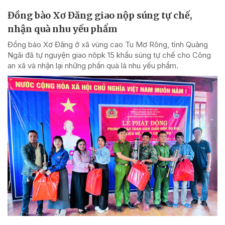
Đồng bào Xơ Đăng giao nộp súng tự chế,
nhận quà nhu yếu phẩm
Đồng bào Xơ Đăng ở xã vùng cao Tu Mơ Rông, tỉnh Quảng
Ngãi đã tự nguyện giao nôpk 15 khẩu súng tự chế cho Công
an xã và nhận lại những phần quà là nhu yếu phẩm.