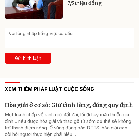
7,5 triệu đồng
Gửi bình luận
XEM THÊM PHÁP LUẬT CUỘC SỐNG
Hòa giải ở cơ sở: Giữ tình làng, đúng quy định
Một tranh chấp về ranh giới đất đai, lối đi hay mâu thuẫn gia
đình... nếu được hòa giải và tháo gỡ từ sớm có thể sẽ không
trở thành điểm nóng. Ở vùng đồng bào DTTS, hòa giải còn
đòi hỏi người thực hiện phải hiểu...