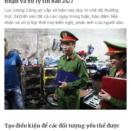
nhận và xử lý tin báo 24/7
Lực lượng Công an cấp xã hiện nay duy trì chế độ thường
trực 24/24h vào tất cả các ngày trong tuần, bảo đảm tiếp
nhận và xử lý kịp thời mọi kiến nghị, phản ánh của người dân.
Tạo điều kiện để các đối tượng yếu thế được