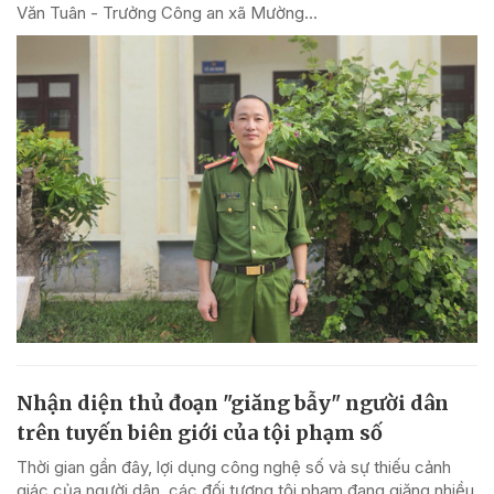
Văn Tuân - Trưởng Công an xã Mường...
Nhận diện thủ đoạn "giăng bẫy" người dân
trên tuyến biên giới của tội phạm số
Thời gian gần đây, lợi dụng công nghệ số và sự thiếu cảnh
giác của người dân, các đối tượng tội phạm đang giăng nhiều