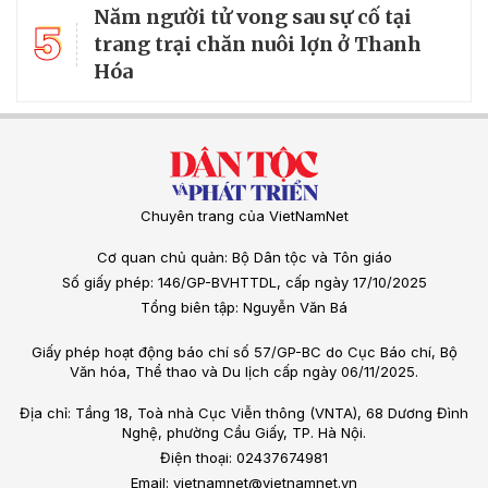
Năm người tử vong sau sự cố tại
5
trang trại chăn nuôi lợn ở Thanh
Hóa
Chuyên trang của VietNamNet
Cơ quan chủ quản: Bộ Dân tộc và Tôn giáo
Số giấy phép: 146/GP-BVHTTDL, cấp ngày 17/10/2025
Tổng biên tập: Nguyễn Văn Bá
Giấy phép hoạt động báo chí số 57/GP-BC do Cục Báo chí, Bộ
Văn hóa, Thể thao và Du lịch cấp ngày 06/11/2025.
Địa chỉ: Tầng 18, Toà nhà Cục Viễn thông (VNTA), 68 Dương Đình
Nghệ, phường Cầu Giấy, TP. Hà Nội.
Điện thoại: 02437674981
Email: vietnamnet@vietnamnet.vn