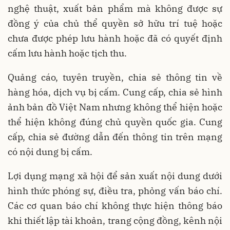
nghệ thuật, xuất bản phẩm mà không được sự
đồng ý của chủ thể quyền sở hữu trí tuệ hoặc
chưa được phép lưu hành hoặc đã có quyết định
cấm lưu hành hoặc tịch thu.
Quảng cáo, tuyên truyền, chia sẻ thông tin về
hàng hóa, dịch vụ bị cấm. Cung cấp, chia sẻ hình
ảnh bản đồ Việt Nam nhưng không thể hiện hoặc
thể hiện không đúng chủ quyền quốc gia. Cung
cấp, chia sẻ đường dẫn đến thông tin trên mạng
có nội dung bị cấm.
Lợi dụng mạng xã hội để sản xuất nội dung dưới
hình thức phóng sự, điều tra, phỏng vấn báo chí.
Các cơ quan báo chí không thực hiện thông báo
khi thiết lập tài khoản, trang cộng đồng, kênh nội