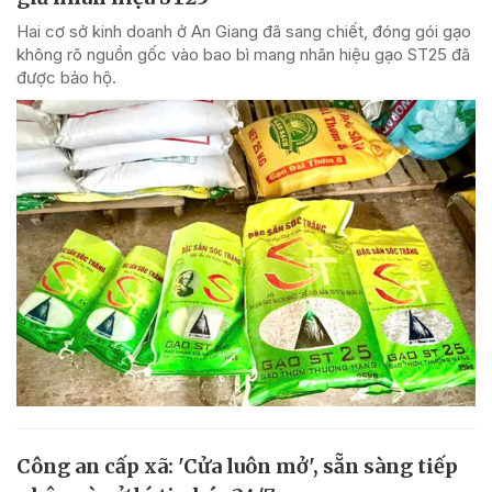
Hai cơ sở kinh doanh ở An Giang đã sang chiết, đóng gói gạo
không rõ nguồn gốc vào bao bì mang nhãn hiệu gạo ST25 đã
được bảo hộ.
Công an cấp xã: 'Cửa luôn mở', sẵn sàng tiếp