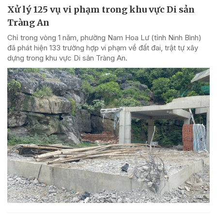
Xử lý 125 vụ vi phạm trong khu vực Di sản
Tràng An
Chỉ trong vòng 1 năm, phường Nam Hoa Lư (tỉnh Ninh Bình)
đã phát hiện 133 trường hợp vi phạm về đất đai, trật tự xây
dựng trong khu vực Di sản Tràng An.