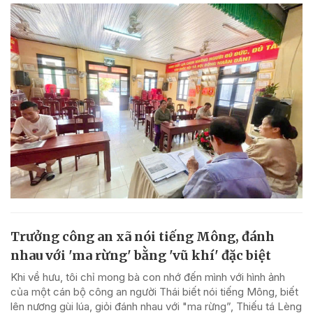
Trưởng công an xã nói tiếng Mông, đánh
nhau với 'ma rừng' bằng 'vũ khí' đặc biệt
Khi về hưu, tôi chỉ mong bà con nhớ đến mình với hình ảnh
của một cán bộ công an người Thái biết nói tiếng Mông, biết
lên nương gùi lúa, giỏi đánh nhau với "ma rừng”, Thiếu tá Lèng