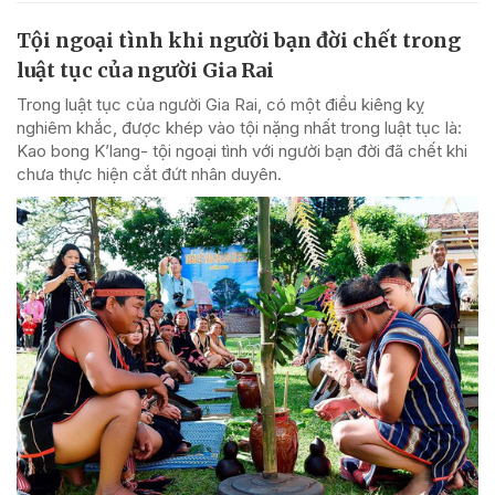
Tội ngoại tình khi người bạn đời chết trong
luật tục của người Gia Rai
Trong luật tục của người Gia Rai, có một điều kiêng kỵ
nghiêm khắc, được khép vào tội nặng nhất trong luật tục là:
Kao bong K’lang- tội ngoại tình với người bạn đời đã chết khi
chưa thực hiện cắt đứt nhân duyên.