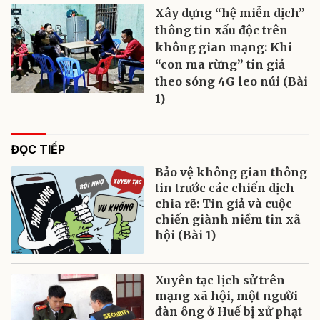
Xây dựng “hệ miễn dịch”
thông tin xấu độc trên
không gian mạng: Khi
“con ma rừng” tin giả
theo sóng 4G leo núi (Bài
1)
ĐỌC TIẾP
Bảo vệ không gian thông
tin trước các chiến dịch
chia rẽ: Tin giả và cuộc
chiến giành niềm tin xã
hội (Bài 1)
Xuyên tạc lịch sử trên
mạng xã hội, một người
đàn ông ở Huế bị xử phạt