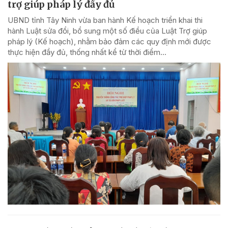
trợ giúp pháp lý đầy đủ
UBND tỉnh Tây Ninh vừa ban hành Kế hoạch triển khai thi
hành Luật sửa đổi, bổ sung một số điều của Luật Trợ giúp
pháp lý (Kế hoạch), nhằm bảo đảm các quy định mới được
thực hiện đầy đủ, thống nhất kể từ thời điểm...