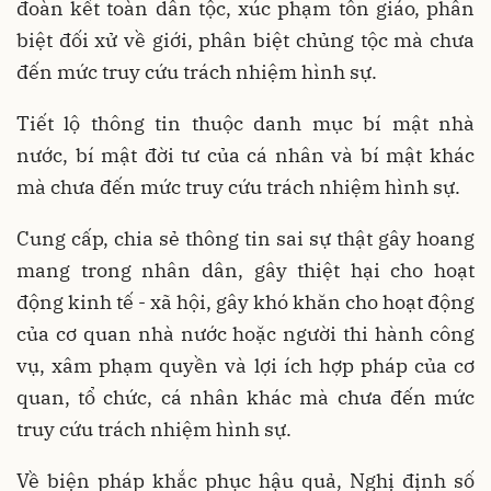
đoàn kết toàn dân tộc, xúc phạm tôn giáo, phân
biệt đối xử về giới, phân biệt chủng tộc mà chưa
đến mức truy cứu trách nhiệm hình sự.
Tiết lộ thông tin thuộc danh mục bí mật nhà
nước, bí mật đời tư của cá nhân và bí mật khác
mà chưa đến mức truy cứu trách nhiệm hình sự.
Cung cấp, chia sẻ thông tin sai sự thật gây hoang
mang trong nhân dân, gây thiệt hại cho hoạt
động kinh tế - xã hội, gây khó khăn cho hoạt động
của cơ quan nhà nước hoặc người thi hành công
vụ, xâm phạm quyền và lợi ích hợp pháp của cơ
quan, tổ chức, cá nhân khác mà chưa đến mức
truy cứu trách nhiệm hình sự.
Về biện pháp khắc phục hậu quả, Nghị định số