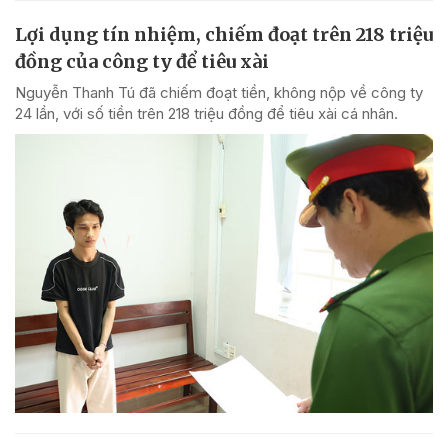
Lợi dụng tín nhiệm, chiếm đoạt trên 218 triệu
đồng của công ty để tiêu xài
Nguyễn Thanh Tú đã chiếm đoạt tiền, không nộp về công ty
24 lần, với số tiền trên 218 triệu đồng để tiêu xài cá nhân.