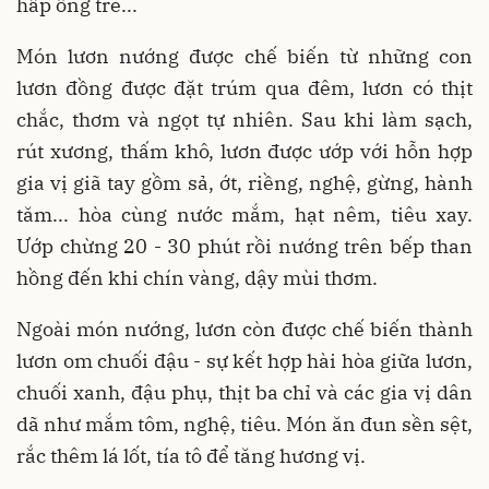
hấp ống tre...
Món lươn nướng được chế biến từ những con
lươn đồng được đặt trúm qua đêm, lươn có thịt
chắc, thơm và ngọt tự nhiên. Sau khi làm sạch,
rút xương, thấm khô, lươn được ướp với hỗn hợp
gia vị giã tay gồm sả, ớt, riềng, nghệ, gừng, hành
tăm... hòa cùng nước mắm, hạt nêm, tiêu xay.
Ướp chừng 20 - 30 phút rồi nướng trên bếp than
hồng đến khi chín vàng, dậy mùi thơm.
Ngoài món nướng, lươn còn được chế biến thành
lươn om chuối đậu - sự kết hợp hài hòa giữa lươn,
chuối xanh, đậu phụ, thịt ba chỉ và các gia vị dân
dã như mắm tôm, nghệ, tiêu. Món ăn đun sền sệt,
rắc thêm lá lốt, tía tô để tăng hương vị.