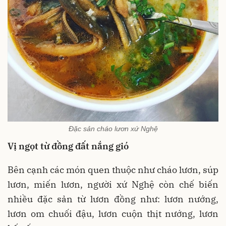
Đặc sản cháo lươn xứ Nghệ
Vị ngọt từ đồng đất nắng gió
Bên cạnh các món quen thuộc như cháo lươn, súp
lươn, miến lươn, người xứ Nghệ còn chế biến
nhiều đặc sản từ lươn đồng như: lươn nướng,
lươn om chuối đậu, lươn cuộn thịt nướng, lươn