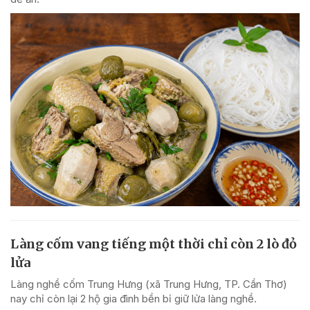
Làng cốm vang tiếng một thời chỉ còn 2 lò đỏ
lửa
Làng nghề cốm Trung Hưng (xã Trung Hưng, TP. Cần Thơ)
nay chỉ còn lại 2 hộ gia đình bền bỉ giữ lửa làng nghề.