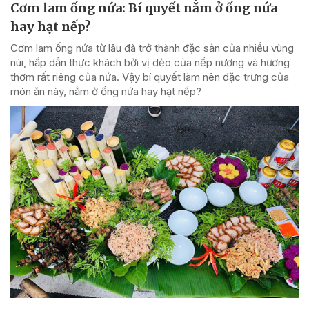
Cơm lam ống nứa: Bí quyết nằm ở ống nứa
hay hạt nếp?
Cơm lam ống nứa từ lâu đã trở thành đặc sản của nhiều vùng
núi, hấp dẫn thực khách bởi vị dẻo của nếp nương và hương
thơm rất riêng của nứa. Vậy bí quyết làm nên đặc trưng của
món ăn này, nằm ở ống nứa hay hạt nếp?