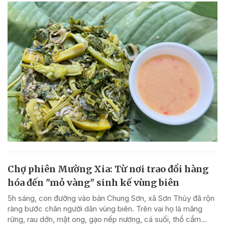
Chợ phiên Mường Xia: Từ nơi trao đổi hàng
hóa đến "mỏ vàng" sinh kế vùng biên
5h sáng, con đường vào bản Chung Sơn, xã Sơn Thủy đã rộn
ràng bước chân người dân vùng biên. Trên vai họ là măng
rừng, rau dớn, mật ong, gạo nếp nương, cá suối, thổ cẩm…