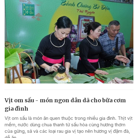
Vịt om sấu - món ngon dân dã cho bữa cơm
gia đình
Vịt om sấu là món ăn quen thuộc trong nhiều gia đình. Thịt vịt
mềm, nước dùng chua thanh từ sấu hòa cùng hương thơm
của gừng, sả và các loại rau gia vị tạo nên hương vị đậm đà,
dễ ăn.