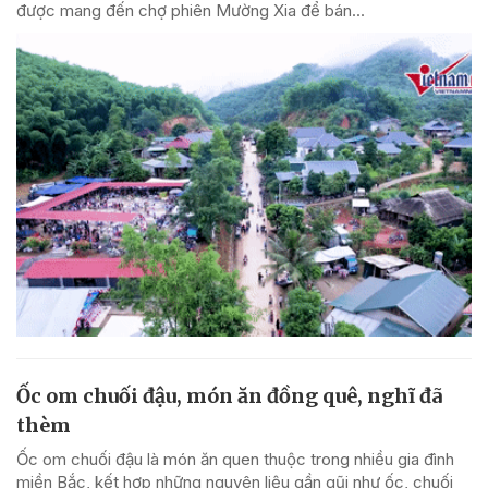
được mang đến chợ phiên Mường Xia để bán...
Ốc om chuối đậu, món ăn đồng quê, nghĩ đã
thèm
Ốc om chuối đậu là món ăn quen thuộc trong nhiều gia đình
miền Bắc, kết hợp những nguyên liệu gần gũi như ốc, chuối