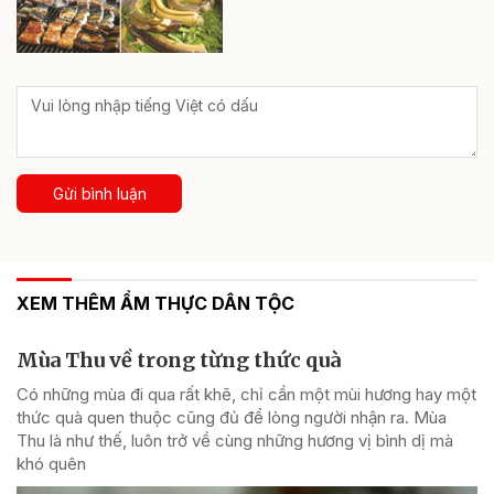
Gửi bình luận
XEM THÊM ẨM THỰC DÂN TỘC
Mùa Thu về trong từng thức quà
Có những mùa đi qua rất khẽ, chỉ cần một mùi hương hay một
thức quà quen thuộc cũng đủ để lòng người nhận ra. Mùa
Thu là như thế, luôn trở về cùng những hương vị bình dị mà
khó quên