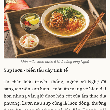
Món miến lươn nước ở Nhà hàng làng Nghệ
Súp lươn - biến tấu đầy tinh tế
Từ cháo lươn truyền thống, người xứ Nghệ đã
sáng tạo nên súp lươn - món ăn mang vẻ hiện đại
hơn nhưng vẫn giữ được hồn cốt của ẩm thực địa
phương. Lươn nấu súp cũng là lươn đồng, thường