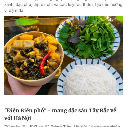
xanh, đậu phụ, thịt ba chỉ và các loại rau thơm, tạo nên hương
vị đậm đà
"Điện Biên phố" - mang đặc sản Tây Bắc về
với Hà Nội
Từ ngày 16 - 19/7, tại 62 Tràng Tiền, Hà Nội, 14 doanh nghiệp,