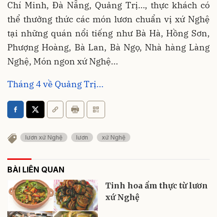
Chí Minh, Đà Nẵng, Quảng Trị…, thực khách có
thể thưởng thức các món lươn chuẩn vị xứ Nghệ
tại những quán nổi tiếng như Bà Hà, Hồng Sơn,
Phượng Hoàng, Bà Lan, Bà Ngọ, Nhà hàng Làng
Nghệ, Món ngon xứ Nghệ...
Tháng 4 về Quảng Trị...
lươn xứ Nghệ
lươn
xứ Nghệ
BÀI LIÊN QUAN
Tinh hoa ẩm thực từ lươn
xứ Nghệ