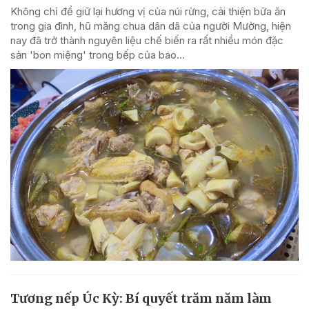
Không chỉ để giữ lại hương vị của núi rừng, cải thiện bữa ăn
trong gia đình, hũ măng chua dân dã của người Mường, hiện
nay đã trở thành nguyên liệu chế biến ra rất nhiều món đặc
sản 'bon miệng' trong bếp của bao...
Tương nếp Úc Kỳ: Bí quyết trăm năm làm