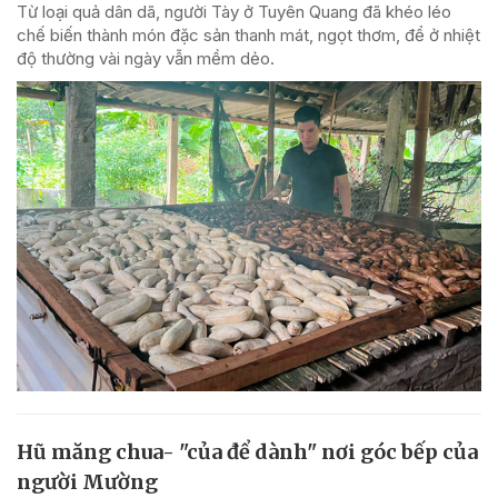
Từ loại quả dân dã, người Tày ở Tuyên Quang đã khéo léo
chế biến thành món đặc sản thanh mát, ngọt thơm, để ở nhiệt
độ thường vài ngày vẫn mềm dẻo.
Hũ măng chua- "của để dành" nơi góc bếp của
người Mường