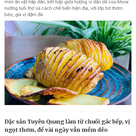
món ăn vặt hấp dẫn, kết hợp giữa hương vị dân dã của khoai
nướng tuổi thơ và cách chế biến hiện đại, với lớp bơ thơm
béo, gia vị đậm đà
Đặc sản Tuyên Quang làm từ chuối gác bếp, vị
ngọt thơm, để vài ngày vẫn mềm dẻo