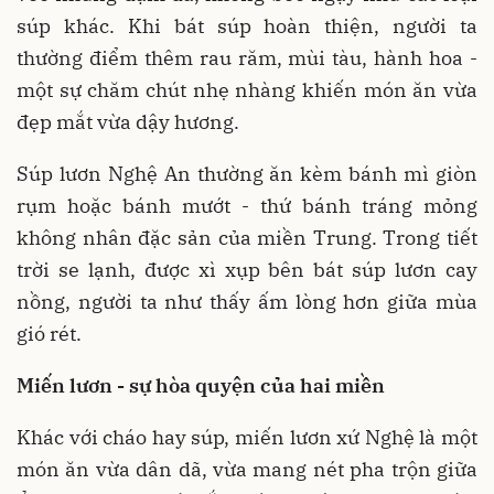
súp khác. Khi bát súp hoàn thiện, người ta
thường điểm thêm rau răm, mùi tàu, hành hoa -
một sự chăm chút nhẹ nhàng khiến món ăn vừa
đẹp mắt vừa dậy hương.
Súp lươn Nghệ An thường ăn kèm bánh mì giòn
rụm hoặc bánh mướt - thứ bánh tráng mỏng
không nhân đặc sản của miền Trung. Trong tiết
trời se lạnh, được xì xụp bên bát súp lươn cay
nồng, người ta như thấy ấm lòng hơn giữa mùa
gió rét.
Miến lươn - sự hòa quyện của hai miền
Khác với cháo hay súp, miến lươn xứ Nghệ là một
món ăn vừa dân dã, vừa mang nét pha trộn giữa