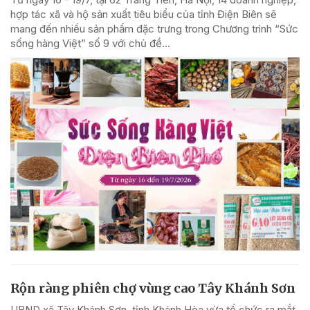
hợp tác xã và hộ sản xuất tiêu biểu của tỉnh Điện Biên sẽ
mang đến nhiều sản phẩm đặc trưng trong Chương trình “Sức
sống hàng Việt” số 9 với chủ đề...
Rộn ràng phiên chợ vùng cao Tây Khánh Sơn
UBND xã Tây Khánh Sơn, tỉnh Khánh Hòa vừa tổ chức ra mắt