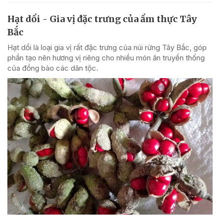
Hạt dổi - Gia vị đặc trưng của ẩm thực Tây
Bắc
Hạt dổi là loại gia vị rất đặc trưng của núi rừng Tây Bắc, góp
phần tạo nên hương vị riêng cho nhiều món ăn truyền thống
của đồng bào các dân tộc.