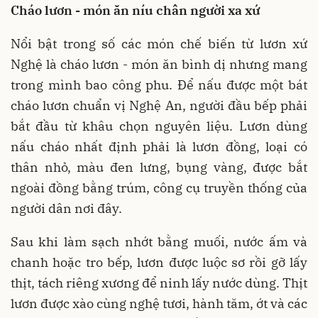
Cháo lươn - món ăn níu chân người xa xứ
Nổi bật trong số các món chế biến từ lươn xứ
Nghệ là cháo lươn - món ăn bình dị nhưng mang
trong mình bao công phu. Để nấu được một bát
cháo lươn chuẩn vị Nghệ An, người đầu bếp phải
bắt đầu từ khâu chọn nguyên liệu. Lươn dùng
nấu cháo nhất định phải là lươn đồng, loại có
thân nhỏ, màu đen lưng, bụng vàng, được bắt
ngoài đồng bằng trúm, công cụ truyền thống của
người dân nơi đây.
Sau khi làm sạch nhớt bằng muối, nước ấm và
chanh hoặc tro bếp, lươn được luộc sơ rồi gỡ lấy
thịt, tách riêng xương để ninh lấy nước dùng. Thịt
lươn được xào cùng nghệ tươi, hành tăm, ớt và các