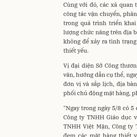
Cùng với đó, các xã quan t
công tác vận chuyển, phân
trong quá trình triển kha
lượng chức năng trên địa b
không để xảy ra tình trạng
thiết yếu.
Vị đại diện Sở Công thươn
văn, hướng dẫn cụ thể, nga
đơn vị và sắp lịch, địa b
phối chủ động mặt hàng, p
"Ngay trong ngày 5/8 có 5
Công ty TNHH Giáo dục v
TNHH Việt Mận, Công ty
đem các mặt hàng thiết 