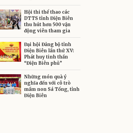
Hội thi thể thao các
DTTS tỉnh Điện Biên
thu hút hơn 500 vận
động viên tham gia
Đại hội Đảng bộ tỉnh
Điện Biên lần thứ XV:
Phát huy tinh thần
“Điện Biên phủ”
Những món quà ý
nghĩa đến với cô trò
mầm non Sá Tổng, tỉnh
Điện Biên