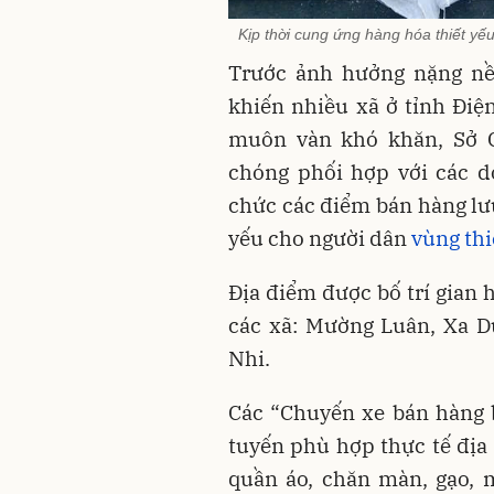
Kịp thời cung ứng hàng hóa thiết yếu
Trước ảnh hưởng nặng nề 
khiến nhiều xã ở tỉnh Điện
muôn vàn khó khăn, Sở 
chóng phối hợp với các d
chức các điểm bán hàng lưu
yếu cho người dân
vùng thi
Địa điểm được bố trí gian
các xã: Mường Luân, Xa D
Nhi.
Các “Chuyến xe bán hàng 
tuyến phù hợp thực tế địa 
quần áo, chăn màn, gạo, 