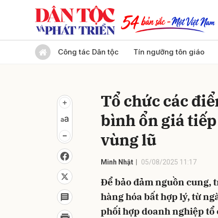
Gửi 
Công tác Dân tộc
Tín ngưỡng tôn giáo
Tổ chức các đi
bình ổn giá tiế
vùng lũ
Minh Nhật
05/08/2025 11:17
Để bảo đảm nguồn cung, tr
hàng hóa bất hợp lý, từ n
phối hợp doanh nghiệp tổ 