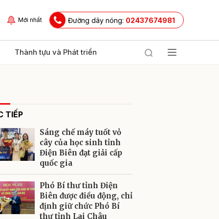
Đường dây nóng:
02437674981
Mới nhất
Thành tựu và Phát triển
 TIẾP
Sáng chế máy tuốt vỏ
cây của học sinh tỉnh
Điện Biên đạt giải cấp
quốc gia
ửi
Phó Bí thư tỉnh Điện
Biên được điều động, chỉ
định giữ chức Phó Bí
thư tỉnh Lai Châu