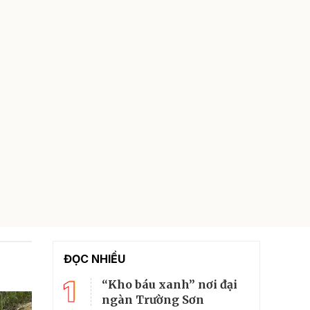
ĐỌC NHIỀU
1
“Kho báu xanh” nơi đại
ngàn Trường Sơn