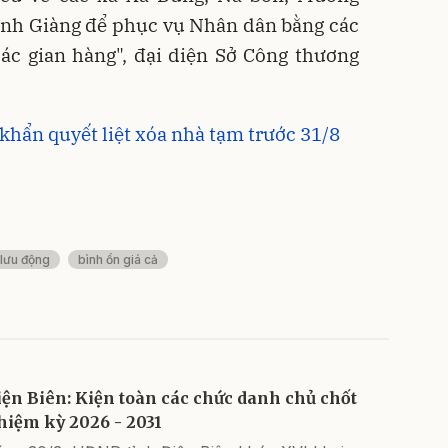
hình Giàng để phục vụ Nhân dân bằng các
ác gian hàng", đại diện Sở Công thương
 khẩn quyết liệt xóa nhà tạm trước 31/8
lưu động
bình ổn giá cả
iện Biên: Kiện toàn các chức danh chủ chốt
hiệm kỳ 2026 - 2031