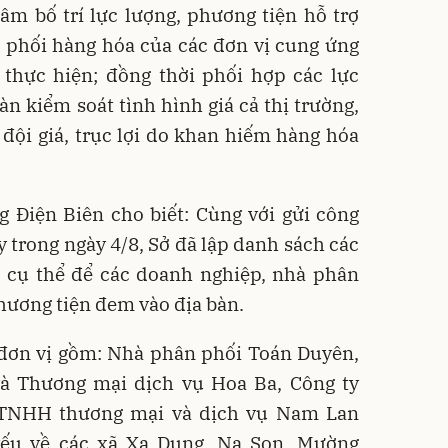
âm bố trí lực lượng, phương tiện hỗ trợ
 phối hàng hóa của các đơn vị cung ứng
i thực hiện; đồng thời phối hợp các lực
àn kiểm soát tình hình giá cả thị trường,
 đội giá, trục lợi do khan hiếm hàng hóa
g Điện Biên cho biết: Cùng với gửi công
y trong ngày 4/8, Sở đã lập danh sách các
àn cụ thể để các doanh nghiệp, nhà phân
hương tiện đem vào địa bàn.
 đơn vị gồm: Nhà phân phối Toán Duyên,
à Thương mại dịch vụ Hoa Ba, Công ty
 TNHH thương mại và dịch vụ Nam Lan
yếu về các xã Xa Dung, Na Son, Mường