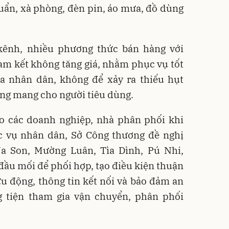
uẩn, xà phòng, đèn pin, áo mưa, đồ dùng
kênh, nhiều phương thức bán hàng với
am kết không tăng giá, nhằm phục vụ tốt
a nhân dân, không để xảy ra thiếu hụt
ang mang cho người tiêu dùng.
o các doanh nghiệp, nhà phân phối khi
 vụ nhân dân, Sở Công thương đề nghị
a Son, Mường Luân, Tìa Dình, Pú Nhi,
đầu mối để phối hợp, tạo điều kiện thuận
ưu động, thông tin kết nối và bảo đảm an
 tiện tham gia vận chuyển, phân phối