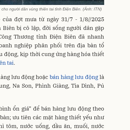
 cho người dân vùng thiên tai tỉnh Điện Biên. (Ảnh: ITN)
của đợt mưa từ ngày 31/7 - 1/8//2025
 Biên bị cô lập, đời sống người dân gặp
Công Thương tỉnh Điện Biên đã nhanh
oanh nghiệp phân phối trên địa bàn tổ
 động, kịp thời cung ứng hàng hóa thiết
ên tai
.
 hàng lưu động hoặc
bán hàng lưu động
là
ung, Na Son, Phình Giàng, Tìa Dình, Pú
bình ổn giá” để bán hàng lưu động theo
bàn; ưu tiên các mặt hàng thiết yếu như
mì tôm, nước uống, dầu ăn, muối, nước