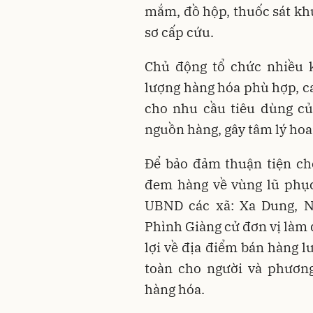
mắm, đồ hộp, thuốc sát kh
sơ cấp cứu.
Chủ động tổ chức nhiều 
lượng hàng hóa phù hợp, c
cho nhu cầu tiêu dùng củ
nguồn hàng, gây tâm lý ho
Để bảo đảm thuận tiện ch
đem hàng về vùng lũ phục
UBND các xã: Xa Dung, N
Phình Giàng cử đơn vị làm 
lợi về địa điểm bán hàng l
toàn cho người và phương
hàng hóa.