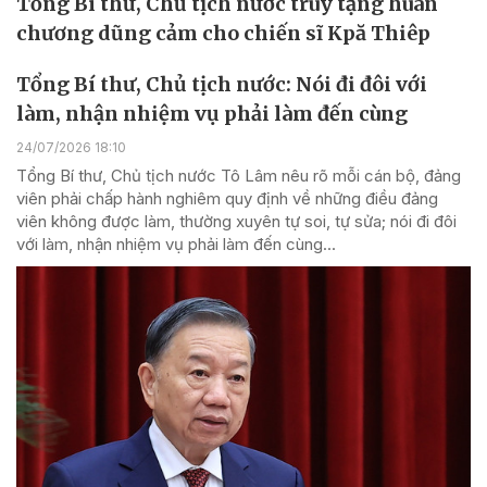
Tổng Bí thư, Chủ tịch nước truy tặng huân
chương dũng cảm cho chiến sĩ Kpă Thiêp
Tổng Bí thư, Chủ tịch nước: Nói đi đôi với
làm, nhận nhiệm vụ phải làm đến cùng
24/07/2026 18:10
Tổng Bí thư, Chủ tịch nước Tô Lâm nêu rõ mỗi cán bộ, đảng
viên phải chấp hành nghiêm quy định về những điều đảng
viên không được làm, thường xuyên tự soi, tự sửa; nói đi đôi
với làm, nhận nhiệm vụ phải làm đến cùng...