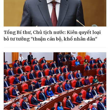
Tổng Bí thư, Chủ tịch nước: Kiên quyết loại
bỏ tư tưởng "thuận cán bộ, khổ nhân dân"