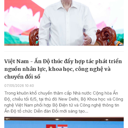
Việt Nam - Ấn Độ thúc đẩy hợp tác phát triển
nguồn nhân lực, khoa học, công nghệ và
chuyển đổi số
07/05/2026 10:40
Trong khuôn khổ chuyến thăm cấp Nhà nước Cộng hòa Ấn
Độ, chiều tối 6/5, tại thủ đô New Delhi, Bộ Khoa học và Công
nghệ Việt Nam phối hợp Bộ Điện tử và Công nghệ thông tin
Ấn Độ tổ chức Diễn đàn Đổi mới sáng tạo...