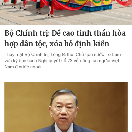
Bộ Chính trị: Đề cao tinh thần hòa
hợp dân tộc, xóa bỏ định kiến
Thay mặt Bộ Chính trị, Tổng Bí thư, Chủ tịch nước Tô Lâm
vừa ký ban hành Nghị quyết số 23 về công tác người Việt
Nam ở nước ngoài.