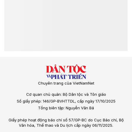
Chuyên trang của VietNamNet
Cơ quan chủ quản: Bộ Dân tộc và Tôn giáo
Số giấy phép: 146/GP-BVHTTDL, cấp ngày 17/10/2025
Tổng biên tập: Nguyễn Văn Bá
Giấy phép hoạt động báo chí số 57/GP-BC do Cục Báo chí, Bộ
Văn hóa, Thể thao và Du lịch cấp ngày 06/11/2025.