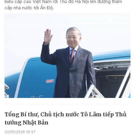
biểu cấp cao Việt Nam rời Thủ đô Hà Nội lên đường thăm
cấp nhà nước tới Ấn Độ.
Tổng Bí thư, Chủ tịch nước Tô Lâm tiếp Thủ
tướng Nhật Bản
02/05/2026 19:37