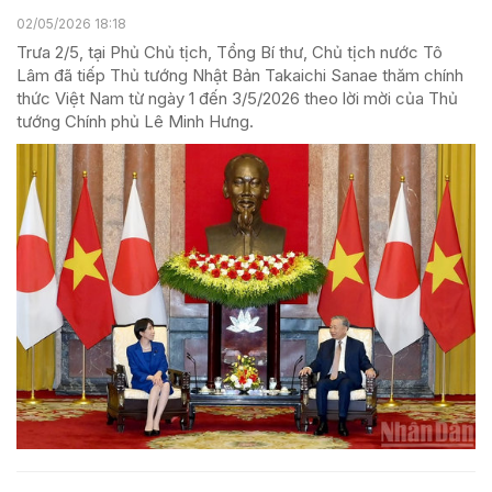
02/05/2026 18:18
Trưa 2/5, tại Phủ Chủ tịch, Tổng Bí thư, Chủ tịch nước Tô
Lâm đã tiếp Thủ tướng Nhật Bản Takaichi Sanae thăm chính
thức Việt Nam từ ngày 1 đến 3/5/2026 theo lời mời của Thủ
tướng Chính phủ Lê Minh Hưng.