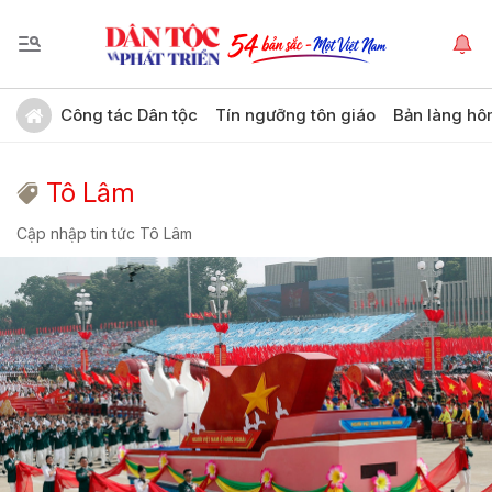
Công tác Dân tộc
Tín ngưỡng tôn giáo
Bản làng hô
Tô Lâm
Cập nhập tin tức Tô Lâm