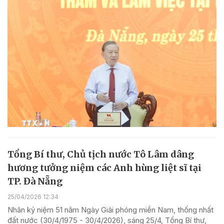
Tổng Bí thư, Chủ tịch nước Tô Lâm dâng
hương tưởng niệm các Anh hùng liệt sĩ tại
TP. Đà Nẵng
25/04/2026 12:34
Nhân kỷ niệm 51 năm Ngày Giải phóng miền Nam, thống nhất
đất nước (30/4/1975 - 30/4/2026), sáng 25/4, Tổng Bí thư,