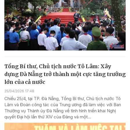
Tổng Bí thư, Chủ tịch nước Tô Lâm: Xây
dựng Đà Nẵng trở thành một cực tăng trưởng
lớn của cả nước
25/04/2026 17:48
Chiều 25/4, tại TP. Đà Nẵng, Tổng Bí thư, Chủ tịch nước Tô
Lâm và Đoàn công tác của Trung ương đã làm việc với Ban
Thường vụ Thành ủy Đà Nẵng về tình hình triển khai Nghị
quyết Đại hội lần thứ XIV của Đảng và một...