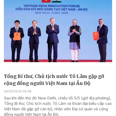
Tổng Bí thư, Chủ tịch nước Tô Lâm gặp gỡ
cộng đồng người Việt Nam tại Ấn Độ
06/05/2026 09:28
Sau khi đến thủ đô New Delhi, chiều tối 5/5 (giờ địa phương),
Tổng Bí thư, Chủ tịch nước Tô Lâm và Đoàn đại biểu cấp cao
Việt Nam đã gặp gỡ cán bộ, nhân viên Đại sứ quán và cộng
đồng người Việt Nam tại Ấn Độ.