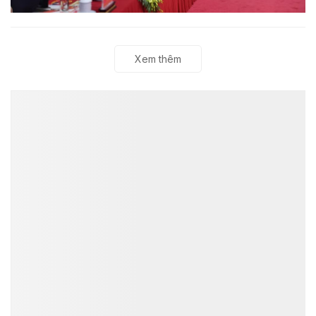
Xem thêm
ĐỌC NHIỀU