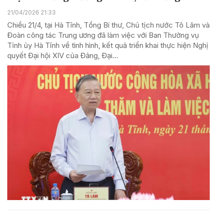
21/04/2026 21:33
Chiều 21/4, tại Hà Tĩnh, Tổng Bí thư, Chủ tịch nước Tô Lâm và
Đoàn công tác Trung ương đã làm việc với Ban Thường vụ
Tỉnh ủy Hà Tĩnh về tình hình, kết quả triển khai thực hiện Nghị
quyết Đại hội XIV của Đảng, Đại...