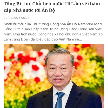
Tổng Bí thư, Chủ tịch nước Tô Lâm sẽ thăm
cấp Nhà nước tới Ấn Độ
30/04/2026 09:21
Nhận lời mời của Thủ tướng Cộng hoà Ấn Độ Narendra Modi,
Tổng Bí thư Ban Chấp hành Trung ương Đảng Cộng sản Việt
Nam, Chủ tịch nước Cộng hòa xã hội chủ nghĩa Việt Nam Tô
Lâm cùng Đoàn đại biểu cấp cao Việt Nam sẽ...