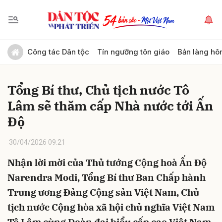
Gửi bình luận
Công tác Dân tộc
Tín ngưỡng tôn giáo
Bản làng hô
Tổng Bí thư, Chủ tịch nước Tô
Lâm sẽ thăm cấp Nhà nước tới Ấn
Độ
30/04/2026 09:21
Hủy
Gửi
Nhận lời mời của Thủ tướng Cộng hoà Ấn Độ
Narendra Modi, Tổng Bí thư Ban Chấp hành
Trung ương Đảng Cộng sản Việt Nam, Chủ
tịch nước Cộng hòa xã hội chủ nghĩa Việt Nam