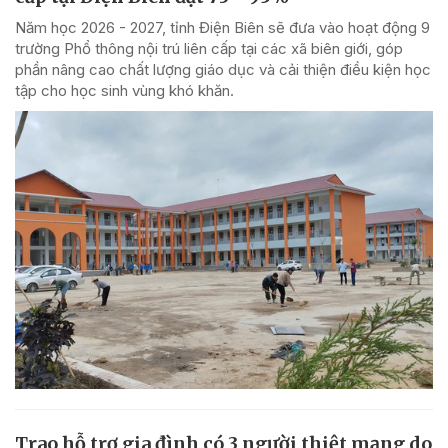
Năm học 2026 - 2027, tỉnh Điện Biên sẽ đưa vào hoạt động 9
trường Phổ thông nội trú liên cấp tại các xã biên giới, góp
phần nâng cao chất lượng giáo dục và cải thiện điều kiện học
tập cho học sinh vùng khó khăn.
Trao hỗ trợ gia đình có 3 người thiệt mạng do