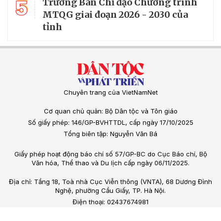
5
Trưởng Ban Chỉ đạo Chương trình
MTQG giai đoạn 2026 - 2030 của
tỉnh
Chuyên trang của VietNamNet
Cơ quan chủ quản: Bộ Dân tộc và Tôn giáo
Số giấy phép: 146/GP-BVHTTDL, cấp ngày 17/10/2025
Tổng biên tập: Nguyễn Văn Bá
Giấy phép hoạt động báo chí số 57/GP-BC do Cục Báo chí, Bộ
Văn hóa, Thể thao và Du lịch cấp ngày 06/11/2025.
Địa chỉ: Tầng 18, Toà nhà Cục Viễn thông (VNTA), 68 Dương Đình
Nghệ, phường Cầu Giấy, TP. Hà Nội.
Điện thoại: 02437674981
Email: vietnamnet@vietnamnet.vn