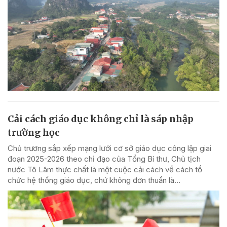
Cải cách giáo dục không chỉ là sáp nhập
trường học
Chủ trương sắp xếp mạng lưới cơ sở giáo dục công lập giai
đoạn 2025-2026 theo chỉ đạo của Tổng Bí thư, Chủ tịch
nước Tô Lâm thực chất là một cuộc cải cách về cách tổ
chức hệ thống giáo dục, chứ không đơn thuần là...