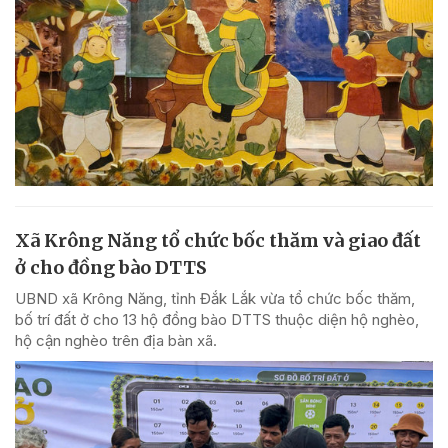
Xã Krông Năng tổ chức bốc thăm và giao đất
ở cho đồng bào DTTS
UBND xã Krông Năng, tỉnh Đắk Lắk vừa tổ chức bốc thăm,
bố trí đất ở cho 13 hộ đồng bào DTTS thuộc diện hộ nghèo,
hộ cận nghèo trên địa bàn xã.