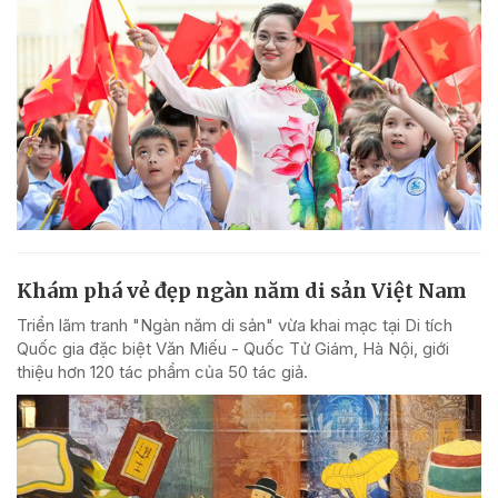
Khám phá vẻ đẹp ngàn năm di sản Việt Nam
Triển lãm tranh "Ngàn năm di sản" vừa khai mạc tại Di tích
Quốc gia đặc biệt Văn Miếu - Quốc Tử Giám, Hà Nội, giới
thiệu hơn 120 tác phẩm của 50 tác giả.