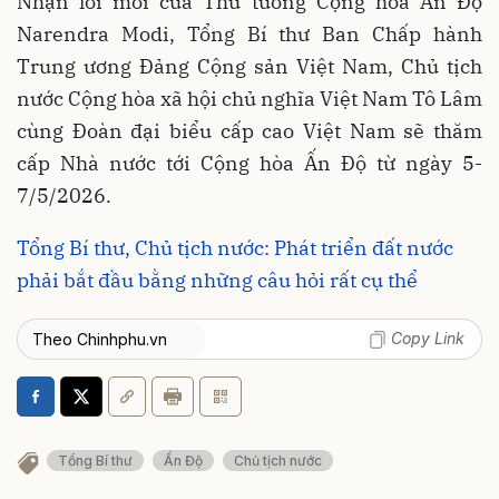
Nhận lời mời của Thủ tướng Cộng hoà Ấn Độ
Narendra Modi, Tổng Bí thư Ban Chấp hành
Trung ương Đảng Cộng sản Việt Nam, Chủ tịch
nước Cộng hòa xã hội chủ nghĩa Việt Nam Tô Lâm
cùng Đoàn đại biểu cấp cao Việt Nam sẽ thăm
cấp Nhà nước tới Cộng hòa Ấn Độ từ ngày 5-
7/5/2026.
Tổng Bí thư, Chủ tịch nước: Phát triển đất nước
phải bắt đầu bằng những câu hỏi rất cụ thể
Copy Link
Theo Chinhphu.vn
Tổng Bí thư
Ấn Độ
Chủ tịch nước