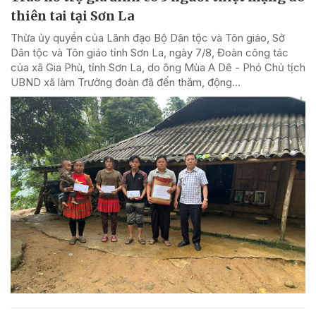
thiên tai tại Sơn La
Thừa ủy quyền của Lãnh đạo Bộ Dân tộc và Tôn giáo, Sở
Dân tộc và Tôn giáo tỉnh Sơn La, ngày 7/8, Đoàn công tác
của xã Gia Phù, tỉnh Sơn La, do ông Mùa A Dê - Phó Chủ tịch
UBND xã làm Trưởng đoàn đã đến thăm, động...