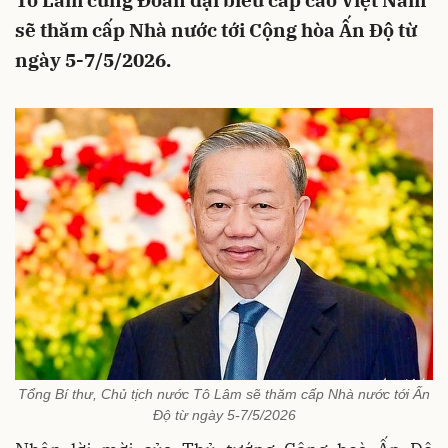
Tô Lâm cùng Đoàn đại biểu cấp cao Việt Nam
sẽ thăm cấp Nhà nước tới Cộng hòa Ấn Độ từ
ngày 5-7/5/2026.
Tổng Bí thư, Chủ tịch nước Tô Lâm sẽ thăm cấp Nhà nước tới Ấn
Độ từ ngày 5-7/5/2026