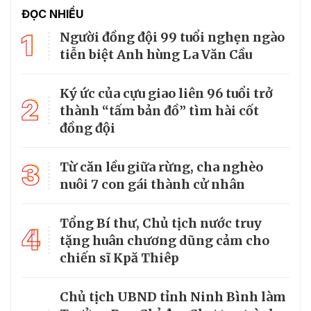
ĐỌC NHIỀU
1
Người đồng đội 99 tuổi nghẹn ngào
tiễn biệt Anh hùng La Văn Cầu
Ký ức của cựu giao liên 96 tuổi trở
2
thành “tấm bản đồ” tìm hài cốt
đồng đội
3
Từ căn lều giữa rừng, cha nghèo
nuôi 7 con gái thành cử nhân
Tổng Bí thư, Chủ tịch nước truy
4
tặng huân chương dũng cảm cho
chiến sĩ Kpă Thiêp
Chủ tịch UBND tỉnh Ninh Bình làm