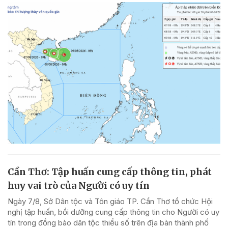
Cần Thơ: Tập huấn cung cấp thông tin, phát
huy vai trò của Người có uy tín
Ngày 7/8, Sở Dân tộc và Tôn giáo TP. Cần Thơ tổ chức Hội
nghị tập huấn, bồi dưỡng cung cấp thông tin cho Người có uy
tín trong đồng bào dân tộc thiểu số trên địa bàn thành phố