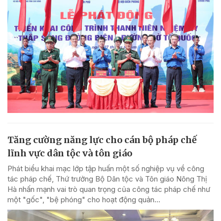
Tăng cường năng lực cho cán bộ pháp chế
lĩnh vực dân tộc và tôn giáo
Phát biểu khai mạc lớp tập huấn một số nghiệp vụ về công
tác pháp chế, Thứ trưởng Bộ Dân tộc và Tôn giáo Nông Thị
Hà nhấn mạnh vai trò quan trọng của công tác pháp chế như
một "gốc", "bệ phóng" cho hoạt động quản...