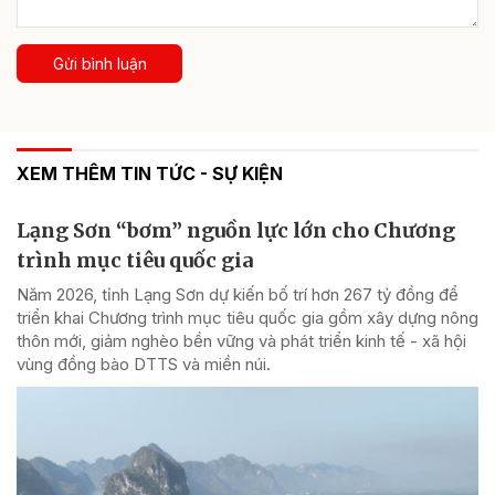
Gửi bình luận
XEM THÊM TIN TỨC - SỰ KIỆN
Lạng Sơn “bơm” nguồn lực lớn cho Chương
trình mục tiêu quốc gia
Năm 2026, tỉnh Lạng Sơn dự kiến bố trí hơn 267 tỷ đồng để
triển khai Chương trình mục tiêu quốc gia gồm xây dựng nông
thôn mới, giảm nghèo bền vững và phát triển kinh tế - xã hội
vùng đồng bào DTTS và miền núi.