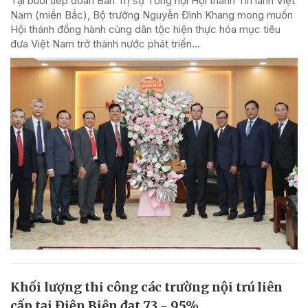
Tại buổi tiếp đoàn Ban Trị sự Tổng hội Hội thánh Tin lành Việt
Nam (miền Bắc), Bộ trưởng Nguyễn Đình Khang mong muốn
Hội thánh đồng hành cùng dân tộc hiện thực hóa mục tiêu
đưa Việt Nam trở thành nước phát triển...
Khối lượng thi công các trường nội trú liên
cấp tại Điện Biên đạt 73 - 95%