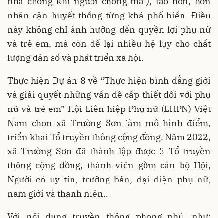
nhà chồng khi người chồng mất), tảo hôn, hôn
nhân cận huyết thống từng khá phổ biến. Điều
này không chỉ ảnh hưởng đến quyền lợi phụ nữ
và trẻ em, mà còn để lại nhiều hệ lụy cho chất
lượng dân số và phát triển xã hội.
Thực hiện Dự án 8 về “Thực hiện bình đẳng giới
và giải quyết những vấn đề cấp thiết đối với phụ
nữ và trẻ em” Hội Liên hiệp Phụ nữ (LHPN) Việt
Nam chọn xã Trường Sơn làm mô hình điểm,
triển khai Tổ truyền thông cộng đồng. Năm 2022,
xã Trường Sơn đã thành lập được 3 Tổ truyền
thông cộng đồng, thành viên gồm cán bộ Hội,
Người có uy tín, trưởng bản, đại diện phụ nữ,
nam giới và thanh niên…
Với nội dung truyền thông phong phú, như: