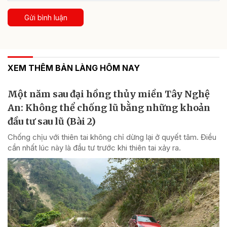
Gửi bình luận
XEM THÊM BẢN LÀNG HÔM NAY
Một năm sau đại hồng thủy miền Tây Nghệ
An: Không thể chống lũ bằng những khoản
đầu tư sau lũ (Bài 2)
Chống chịu với thiên tai không chỉ dừng lại ở quyết tâm. Điều
cần nhất lúc này là đầu tư trước khi thiên tai xảy ra.