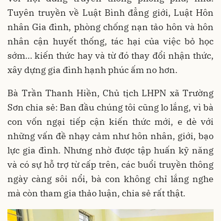
Tuyên truyền về Luật Bình đẳng giới, Luật Hôn
nhân Gia đình, phòng chống nạn tảo hôn và hôn
nhân cận huyết thống, tác hại của việc bỏ học
sớm… kiến thức hay và từ đó thay đổi nhận thức,
xây dựng gia đình hạnh phúc ấm no hơn.
Bà Trần Thanh Hiền, Chủ tịch LHPN xã Trường
Sơn chia sẻ: Ban đầu chúng tôi cũng lo lắng, vì bà
con vốn ngại tiếp cận kiến thức mới, e dè với
những vấn đề nhạy cảm như hôn nhân, giới, bạo
lực gia đình. Nhưng nhờ được tập huấn kỹ năng
và có sự hỗ trợ từ cấp trên, các buổi truyền thông
ngày càng sôi nổi, bà con không chỉ lắng nghe
mà còn tham gia thảo luận, chia sẻ rất thật.