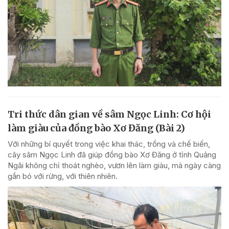
Tri thức dân gian về sâm Ngọc Linh: Cơ hội
làm giàu của đồng bào Xơ Đăng (Bài 2)
Với những bí quyết trong việc khai thác, trồng và chế biến,
cây sâm Ngọc Linh đã giúp đồng bào Xơ Đăng ở tỉnh Quảng
Ngãi không chỉ thoát nghèo, vươn lên làm giàu, mà ngày càng
gắn bó với rừng, với thiên nhiên.