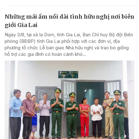
Những mái ấm nối dài tình hữu nghị nơi biên
giới Gia Lai
Ngày 3/8, tại xã Ia Dom, tỉnh Gia Lai, Ban Chỉ huy Bộ đội Biên
phòng (BĐBP) tỉnh Gia Lai phối hợp với các đơn vị, địa
phương tổ chức Lễ bàn giao Nhà hữu nghị và trao bò giống
hỗ trợ các gia đình có hoàn cảnh khó...