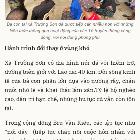
Bà con tại xã Trường Sơn đã được tiếp cận nhiều hơn với những
kiến thức thông qua hoạt động của các Tổ truyền thông cộng
đồng, với nội dung phong phú
Hành trình đổi thay ở vùng khó
Xã Trường Sơn có địa hình núi đá vôi hiểm trở,
đường biên giới với Lào dài 40 km. Đời sống kinh
tế của bà con phần lớn dựa vào nương rẫy, chăn
nuôi nhỏ lẻ và khai thác lâm sản.Tỷ lệ hộ nghèo
cao, dân trí hạn chế, những hủ tục cũ vẫn còn tồn
tại.
Trong cộng đồng Bru Vân Kiều, các tập tục như
“nối dây” (tiếp tục chắp nối cuộc hôn nhân với