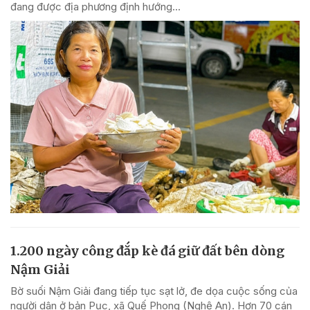
đang được địa phương định hướng...
1.200 ngày công đắp kè đá giữ đất bên dòng
Nậm Giải
Bờ suối Nậm Giải đang tiếp tục sạt lở, đe dọa cuộc sống của
người dân ở bản Pục, xã Quế Phong (Nghệ An). Hơn 70 cán