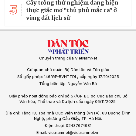
Cây trồng thử nghiệm đang hiện
5
thực giấc mơ “thủ phủ mắc ca” ở
vùng đất lịch sử
Chuyên trang của VietNamNet
Cơ quan chủ quản: Bộ Dân tộc và Tôn giáo
Số giấy phép: 146/GP-BVHTTDL, cấp ngày 17/10/2025
Tổng biên tập: Nguyễn Văn Bá
Giấy phép hoạt động báo chí số 57/GP-BC do Cục Báo chí, Bộ
Văn hóa, Thể thao và Du lịch cấp ngày 06/11/2025.
Địa chỉ: Tầng 18, Toà nhà Cục Viễn thông (VNTA), 68 Dương Đình
Nghệ, phường Cầu Giấy, TP. Hà Nội.
Điện thoại: 02437674981
Email: vietnamnet@vietnamnet.vn