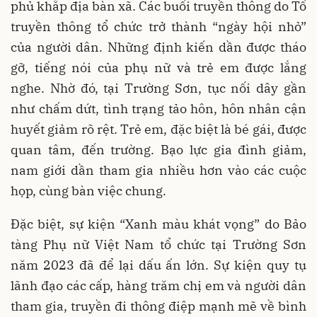
phủ khắp địa bàn xã. Các buổi truyền thông do Tổ
truyền thông tổ chức trở thành “ngày hội nhỏ”
của người dân. Những định kiến dần được tháo
gỡ, tiếng nói của phụ nữ và trẻ em được lắng
nghe. Nhờ đó, tại Trường Sơn, tục nối dây gần
như chấm dứt, tình trạng tảo hôn, hôn nhân cận
huyết giảm rõ rệt. Trẻ em, đặc biệt là bé gái, được
quan tâm, đến trường. Bạo lực gia đình giảm,
nam giới dần tham gia nhiều hơn vào các cuộc
họp, cùng bàn việc chung.
Đặc biệt, sự kiện “Xanh màu khát vọng” do Bảo
tàng Phụ nữ Việt Nam tổ chức tại Trường Sơn
năm 2023 đã để lại dấu ấn lớn. Sự kiện quy tụ
lãnh đạo các cấp, hàng trăm chị em và người dân
tham gia, truyền đi thông điệp mạnh mẽ về bình