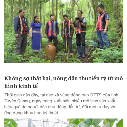
Không sợ thất bại, nông dân thu tiền tỷ từ mô
hình kinh tế
Thời gian gần đây, tại các xã vùng đồng bào DTTS của tỉnh
Tuyên Quang, ngày càng xuất hiện nhiều mô hình sản xuất
hiệu quả do người dân chủ động đầu tư, đổi mới tư duy và
ứng dụng khoa học kỹ thuật.