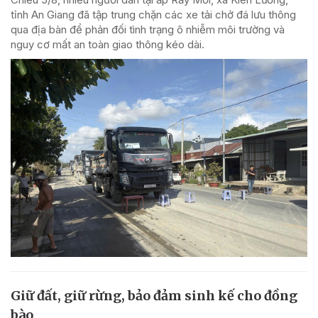
tỉnh An Giang đã tập trung chặn các xe tải chở đá lưu thông
qua địa bàn để phản đối tình trạng ô nhiễm môi trường và
nguy cơ mất an toàn giao thông kéo dài.
Giữ đất, giữ rừng, bảo đảm sinh kế cho đồng
bào