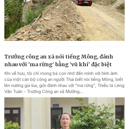
Trưởng công an xã nói tiếng Mông, đánh
nhau với 'ma rừng' bằng 'vũ khí' đặc biệt
Khi về hưu, tôi chỉ mong bà con nhớ đến mình với hình ảnh
của một cán bộ công an người Thái biết nói tiếng Mông, biết
lên nương gùi lúa, giỏi đánh nhau với "ma rừng”, Thiếu tá Lèng
Văn Tuân - Trưởng Công an xã Mường...