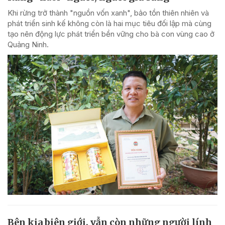
Khi rừng trở thành "nguồn vốn xanh", bảo tồn thiên nhiên và
phát triển sinh kế không còn là hai mục tiêu đối lập mà cùng
tạo nên động lực phát triển bền vững cho bà con vùng cao ở
Quảng Ninh.
Bên kia biên giới, vẫn còn những người lính