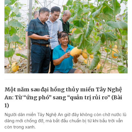
Một năm sau đại hồng thủy miền Tây Nghệ
An: Từ “ứng phó” sang “quản trị rủi ro” (Bài
1)
Người dân miền Tây Nghệ An giờ đây không còn chờ nước lũ
dâng mới chống đỡ, mà bắt đầu chuẩn bị từ khi bầu trời vẫn
còn trong xanh.