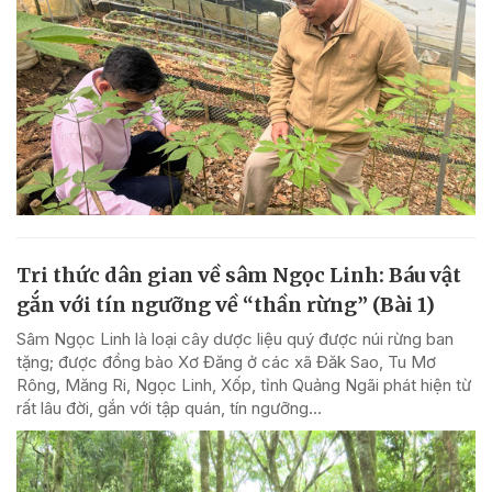
Tri thức dân gian về sâm Ngọc Linh: Báu vật
gắn với tín ngưỡng về “thần rừng” (Bài 1)
Sâm Ngọc Linh là loại cây dược liệu quý được núi rừng ban
tặng; được đồng bào Xơ Đăng ở các xã Đăk Sao, Tu Mơ
Rông, Măng Ri, Ngọc Linh, Xốp, tỉnh Quảng Ngãi phát hiện từ
rất lâu đời, gắn với tập quán, tín ngưỡng...