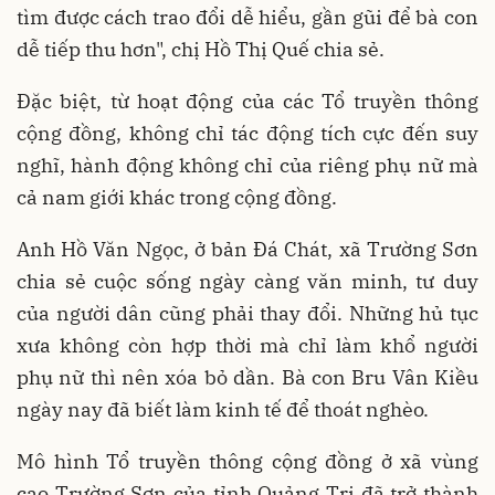
tìm được cách trao đổi dễ hiểu, gần gũi để bà con
dễ tiếp thu hơn", chị Hồ Thị Quế chia sẻ.
Đặc biệt, từ hoạt động của các Tổ truyền thông
cộng đồng, không chỉ tác động tích cực đến suy
nghĩ, hành động không chỉ của riêng phụ nữ mà
cả nam giới khác trong cộng đồng.
Anh Hồ Văn Ngọc, ở bản Đá Chát, xã Trường Sơn
chia sẻ cuộc sống ngày càng văn minh, tư duy
của người dân cũng phải thay đổi. Những hủ tục
xưa không còn hợp thời mà chỉ làm khổ người
phụ nữ thì nên xóa bỏ dần. Bà con Bru Vân Kiều
ngày nay đã biết làm kinh tế để thoát nghèo.
Mô hình Tổ truyền thông cộng đồng ở xã vùng
cao Trường Sơn của tỉnh Quảng Trị đã trở thành