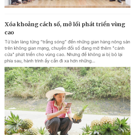
Xóa khoảng cách số, mở lối phát triển vùng
cao
Từ bản làng từng “trắng sóng” đến những gian hàng nông sản
trên không gian mạng, chuyển đổi số đang mở thêm "cánh
cửa" phát triển cho vùng cao. Nhưng để không ai bị bỏ lại
phía sau, hành trình ấy cần đi xa hơn những...