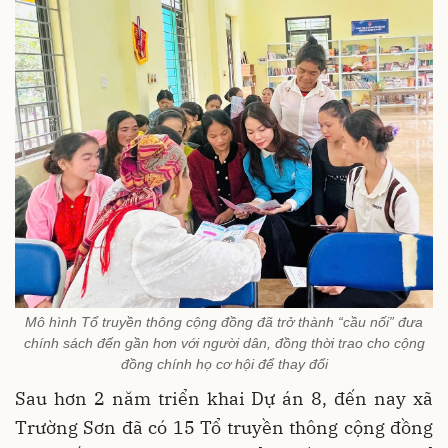
Mô hình Tổ truyền thông cộng đồng đã trở thành “cầu nối” đưa
chính sách đến gần hơn với người dân, đồng thời trao cho cộng
đồng chính họ cơ hội để thay đổi
Sau hơn 2 năm triển khai Dự án 8, đến nay xã
Trường Sơn đã có 15 Tổ truyền thông cộng đồng