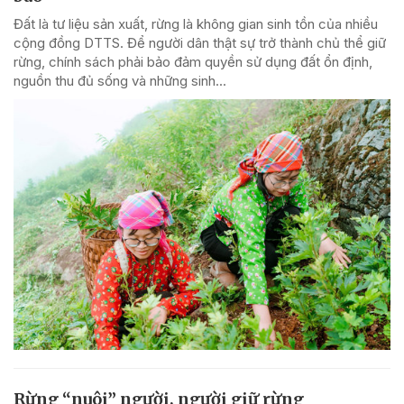
Đất là tư liệu sản xuất, rừng là không gian sinh tồn của nhiều
cộng đồng DTTS. Để người dân thật sự trở thành chủ thể giữ
rừng, chính sách phải bảo đảm quyền sử dụng đất ổn định,
nguồn thu đủ sống và những sinh...
Rừng “nuôi” người, người giữ rừng