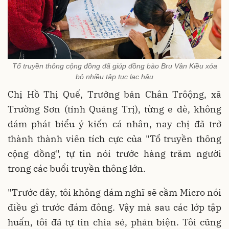
Tổ truyền thông cộng đồng đã giúp đồng bào Bru Vân Kiều xóa
bỏ nhiều tập tục lạc hậu
Chị Hồ Thị Quế, Trưởng bản Chân Trôộng, xã
Trường Sơn (tỉnh Quảng Trị), từng e dè, không
dám phát biểu ý kiến cá nhân, nay chị đã trở
thành thành viên tích cực của "Tổ truyền thông
cộng đồng", tự tin nói trước hàng trăm người
trong các buổi truyền thông lớn.
"Trước đây, tôi không dám nghĩ sẽ cầm Micro nói
điều gì trước đám đông. Vậy mà sau các lớp tập
huấn, tôi đã tự tin chia sẻ, phản biện. Tôi cũng