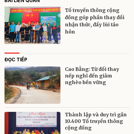
BÀI LIÊN QUAN
Tổ truyền thông cộng
đồng góp phần thay đổi
nhận thức, đẩy lùi tảo
hôn
ĐỌC TIẾP
Cao Bằng: Từ đổi thay
nếp nghĩ đến giảm
nghèo bền vững
Thành lập và duy trì gần
10.400 Tổ truyền thông
cộng đồng