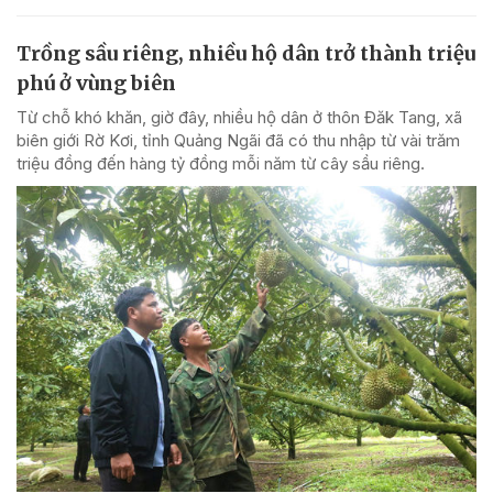
Trồng sầu riêng, nhiều hộ dân trở thành triệu
phú ở vùng biên
Từ chỗ khó khăn, giờ đây, nhiều hộ dân ở thôn Đăk Tang, xã
biên giới Rờ Kơi, tỉnh Quảng Ngãi đã có thu nhập từ vài trăm
triệu đồng đến hàng tỷ đồng mỗi năm từ cây sầu riêng.