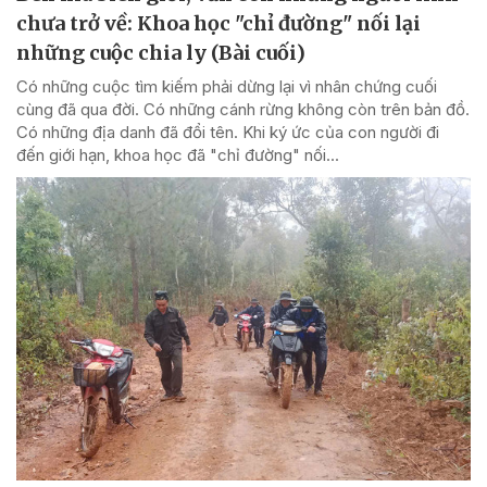
chưa trở về: Khoa học "chỉ đường" nối lại
những cuộc chia ly (Bài cuối)
Có những cuộc tìm kiếm phải dừng lại vì nhân chứng cuối
cùng đã qua đời. Có những cánh rừng không còn trên bản đồ.
Có những địa danh đã đổi tên. Khi ký ức của con người đi
đến giới hạn, khoa học đã "chỉ đường" nối...