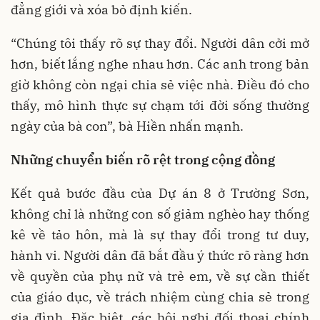
đẳng giới và xóa bỏ định kiến.
“Chúng tôi thấy rõ sự thay đổi. Người dân cởi mở
hơn, biết lắng nghe nhau hơn. Các anh trong bản
giờ không còn ngại chia sẻ việc nhà. Điều đó cho
thấy, mô hình thực sự chạm tới đời sống thường
ngày của bà con”, bà Hiền nhấn mạnh.
Những chuyển biến rõ rệt trong cộng đồng
Kết quả bước đầu của Dự án 8 ở Trường Sơn,
không chỉ là những con số giảm nghèo hay thống
kê về tảo hôn, mà là sự thay đổi trong tư duy,
hành vi. Người dân đã bắt đầu ý thức rõ ràng hơn
về quyền của phụ nữ và trẻ em, về sự cần thiết
của giáo dục, về trách nhiệm cùng chia sẻ trong
gia đình. Đặc biệt, các hội nghị đối thoại chính