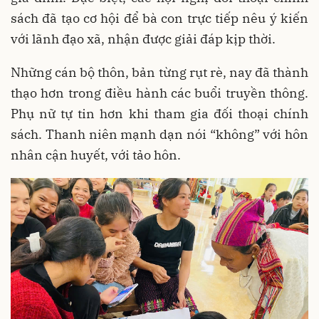
sách đã tạo cơ hội để bà con trực tiếp nêu ý kiến
với lãnh đạo xã, nhận được giải đáp kịp thời.
Những cán bộ thôn, bản từng rụt rè, nay đã thành
thạo hơn trong điều hành các buổi truyền thông.
Phụ nữ tự tin hơn khi tham gia đối thoại chính
sách. Thanh niên mạnh dạn nói “không” với hôn
nhân cận huyết, với tảo hôn.