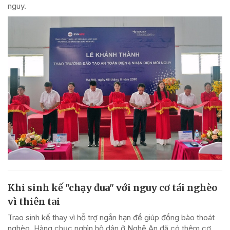
nguy.
Khi sinh kế "chạy đua" với nguy cơ tái nghèo
vì thiên tai
Trao sinh kế thay vì hỗ trợ ngắn hạn để giúp đồng bào thoát
nghèo. Hàng chục nghìn hộ dân ở Nghệ An đã có thêm cơ