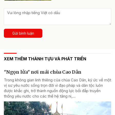
Gửi bình luận
XEM THÊM THÀNH TỰU VÀ PHÁT TRIỂN
"Ngọn lửa" nơi mái chùa Cao Dân
Trong không gian linh thiêng của chùa Cao Dân, ký ức về một
vị sư yêu nước sống trọn đời vì đạo pháp và dân tộc luôn
được khắc ghi, trở thành nguồn động lực bồi đắp truyền
thống yêu nước cho các thế hệ tăng ni,...