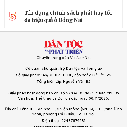
5
Tín dụng chính sách phát huy tối
đa hiệu quả ở Đồng Nai
Chuyên trang của VietNamNet
Cơ quan chủ quản: Bộ Dân tộc và Tôn giáo
Số giấy phép: 146/GP-BVHTTDL, cấp ngày 17/10/2025
Tổng biên tập: Nguyễn Văn Bá
Giấy phép hoạt động báo chí số 57/GP-BC do Cục Báo chí, Bộ
Văn hóa, Thể thao và Du lịch cấp ngày 06/11/2025.
Địa chỉ: Tầng 18, Toà nhà Cục Viễn thông (VNTA), 68 Dương Đình
Nghệ, phường Cầu Giấy, TP. Hà Nội.
Điện thoại: 02437674981
Email: vietnamnet@vietnamnet.vn