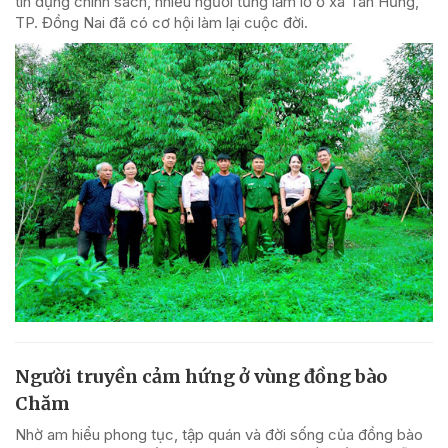
tín dụng chính sách, nhiều người từng lầm lỡ ở xã Tân Hưng,
TP. Đồng Nai đã có cơ hội làm lại cuộc đời.
Người truyền cảm hứng ở vùng đồng bào
Chăm
Nhờ am hiểu phong tục, tập quán và đời sống của đồng bào