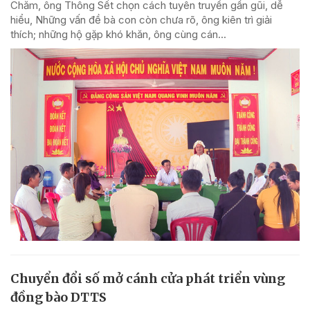
Chăm, ông Thông Sết chọn cách tuyên truyền gần gũi, dễ
hiểu, Những vấn đề bà con còn chưa rõ, ông kiên trì giải
thích; những hộ gặp khó khăn, ông cùng cán...
Chuyển đổi số mở cánh cửa phát triển vùng
đồng bào DTTS