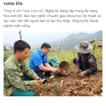
vươn lên
Thay vì chỉ "cho con cá", Nghệ An đang tập trung đa dạng
hóa sinh kế, đào tạo nghề, chuyển giao khoa học kỹ thuật và
tạo việc làm để người dân tự tạo thu nhập, từng bước thoát
nghèo bền vững.