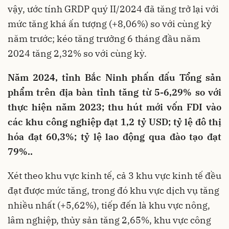
vậy, ước tính GRDP quý II/2024 đã tăng trở lại với
mức tăng khá ấn tượng (+8,06%) so với cùng kỳ
năm trước; kéo tăng trưởng 6 tháng đầu năm
2024 tăng 2,32% so với cùng kỳ.
Năm 2024, tỉnh Bắc Ninh phấn đấu Tổng sản
phẩm trên địa bàn tỉnh tăng từ 5-6,29% so với
thực hiện năm 2023; thu hút mới vốn FDI vào
các khu công nghiệp đạt 1,2 tỷ USD; tỷ lệ đô thị
hóa đạt 60,3%; tỷ lệ lao động qua đào tạo đạt
79%..
Xét theo khu vực kinh tế, cả 3 khu vực kinh tế đều
đạt được mức tăng, trong đó khu vực dịch vụ tăng
nhiều nhất (+5,62%), tiếp đến là khu vực nông,
lâm nghiệp, thủy sản tăng 2,65%, khu vực công