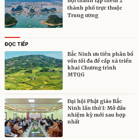
hội thành lập thêm 2
thành phố trực thuộc
Trung ương
ĐỌC TIẾP
Bắc Ninh ưu tiên phân bổ
vốn tối đa để cấp xã triển
khai Chương trình
MTQG
Đại hội Phật giáo Bắc
Ninh lần thứ I: Mở đầu
nhiệm kỳ mới sau hợp
nhất