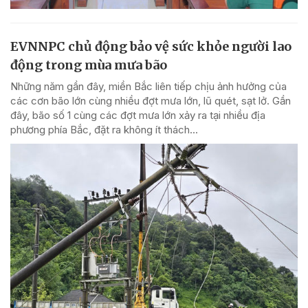
EVNNPC chủ động bảo vệ sức khỏe người lao
động trong mùa mưa bão
Những năm gần đây, miền Bắc liên tiếp chịu ảnh hưởng của
các cơn bão lớn cùng nhiều đợt mưa lớn, lũ quét, sạt lở. Gần
đây, bão số 1 cùng các đợt mưa lớn xảy ra tại nhiều địa
phương phía Bắc, đặt ra không ít thách...