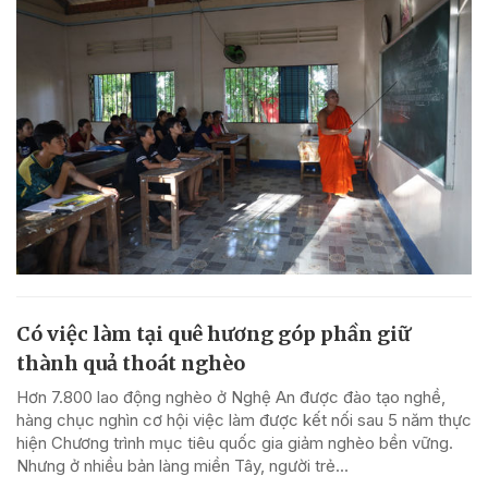
Có việc làm tại quê hương góp phần giữ
thành quả thoát nghèo
Hơn 7.800 lao động nghèo ở Nghệ An được đào tạo nghề,
hàng chục nghìn cơ hội việc làm được kết nối sau 5 năm thực
hiện Chương trình mục tiêu quốc gia giảm nghèo bền vững.
Nhưng ở nhiều bản làng miền Tây, người trẻ...