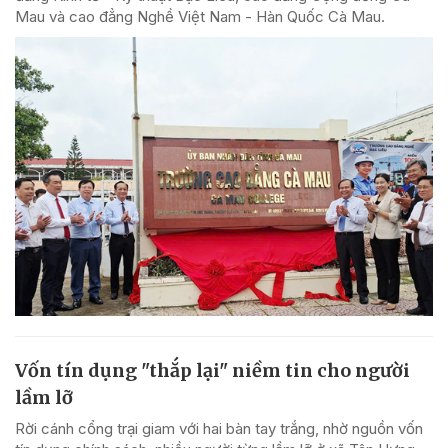
Mau và cao đẳng Nghề Việt Nam - Hàn Quốc Cà Mau.
Vốn tín dụng "thắp lại" niềm tin cho người
lầm lỡ
Rời cánh cổng trại giam với hai bàn tay trắng, nhờ nguồn vốn