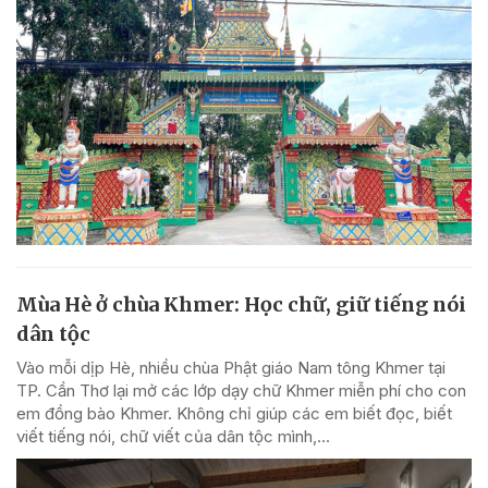
Mùa Hè ở chùa Khmer: Học chữ, giữ tiếng nói
dân tộc
Vào mỗi dịp Hè, nhiều chùa Phật giáo Nam tông Khmer tại
TP. Cần Thơ lại mở các lớp dạy chữ Khmer miễn phí cho con
em đồng bào Khmer. Không chỉ giúp các em biết đọc, biết
viết tiếng nói, chữ viết của dân tộc mình,...