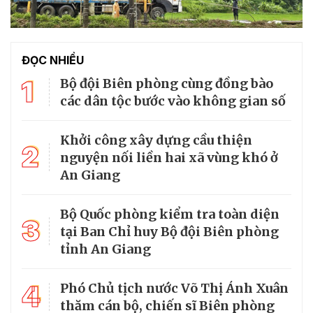
ĐỌC NHIỀU
1
Bộ đội Biên phòng cùng đồng bào
các dân tộc bước vào không gian số
Khởi công xây dựng cầu thiện
2
nguyện nối liền hai xã vùng khó ở
An Giang
Bộ Quốc phòng kiểm tra toàn diện
3
tại Ban Chỉ huy Bộ đội Biên phòng
tỉnh An Giang
4
Phó Chủ tịch nước Võ Thị Ánh Xuân
thăm cán bộ, chiến sĩ Biên phòng