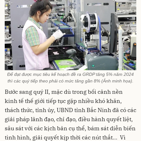
Để đạt được mục tiêu kế hoạch đề ra GRDP tăng 5% năm 2024
thì các quý tiếp theo phải có mức tăng gần 8% (Ảnh minh họa).
Bước sang quý II, mặc dù trong bối cảnh nền
kinh tế thế giới tiếp tục gặp nhiều khó khăn,
thách thức, tỉnh ủy, UBND tỉnh Bắc Ninh đã có các
giải pháp lãnh đạo, chỉ đạo, điều hành quyết liệt,
sâu sát với các kịch bản cụ thể, bám sát diễn biến
tình hình, giải quyết kịp thời các nút thắt... Vì