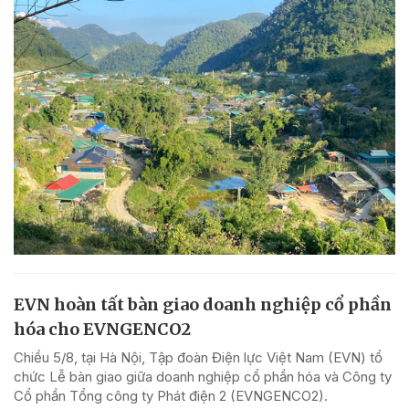
EVN hoàn tất bàn giao doanh nghiệp cổ phần
hóa cho EVNGENCO2
Chiều 5/8, tại Hà Nội, Tập đoàn Điện lực Việt Nam (EVN) tổ
chức Lễ bàn giao giữa doanh nghiệp cổ phần hóa và Công ty
Cổ phần Tổng công ty Phát điện 2 (EVNGENCO2).