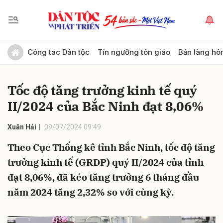
Gửi bình luận
Công tác Dân tộc
Tín ngưỡng tôn giáo
Bản làng hô
Tốc độ tăng trưởng kinh tế quý
II/2024 của Bắc Ninh đạt 8,06%
Xuân Hải
09/07/2024 09:49
Theo Cục Thống kê tỉnh Bắc Ninh, tốc độ tăng
Hủy
Gửi
trưởng kinh tế (GRDP) quý II/2024 của tỉnh
đạt 8,06%, đã kéo tăng trưởng 6 tháng đầu
năm 2024 tăng 2,32% so với cùng kỳ.