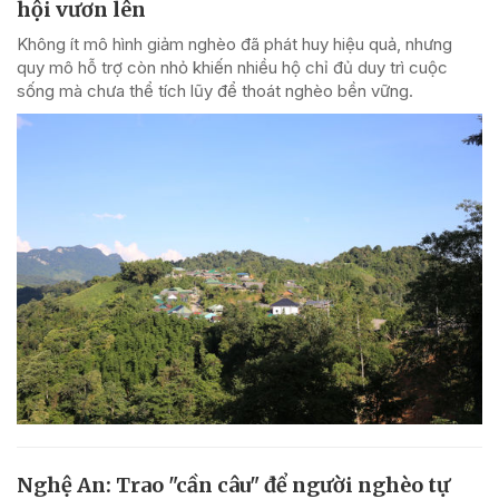
hội vươn lên
Không ít mô hình giảm nghèo đã phát huy hiệu quả, nhưng
quy mô hỗ trợ còn nhỏ khiến nhiều hộ chỉ đủ duy trì cuộc
sống mà chưa thể tích lũy để thoát nghèo bền vững.
Nghệ An: Trao "cần câu" để người nghèo tự