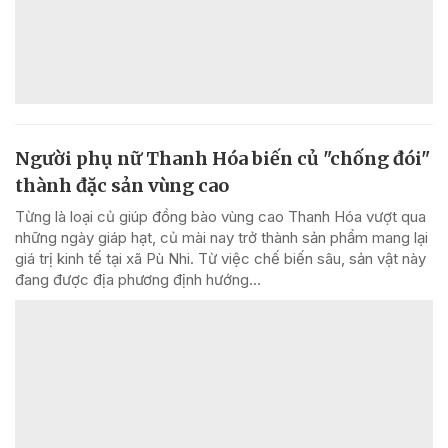
Người phụ nữ Thanh Hóa biến củ "chống đói"
thành đặc sản vùng cao
Từng là loại củ giúp đồng bào vùng cao Thanh Hóa vượt qua
những ngày giáp hạt, củ mài nay trở thành sản phẩm mang lại
giá trị kinh tế tại xã Pù Nhi. Từ việc chế biến sâu, sản vật này
đang được địa phương định hướng...