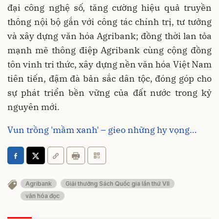
đại công nghệ số, tăng cường hiệu quả truyền
thông nội bộ gắn với công tác chính trị, tư tưởng
và xây dựng văn hóa Agribank; đồng thời lan tỏa
mạnh mẽ thông điệp Agribank cùng cộng đồng
tôn vinh tri thức, xây dựng nền văn hóa Việt Nam
tiên tiến, đậm đà bản sắc dân tộc, đóng góp cho
sự phát triển bền vững của đất nước trong kỷ
nguyên mới.
Vun trồng 'mầm xanh' – gieo những hy vọng…
Agribank
Giải thưởng Sách Quốc gia lần thứ VII
văn hóa đọc