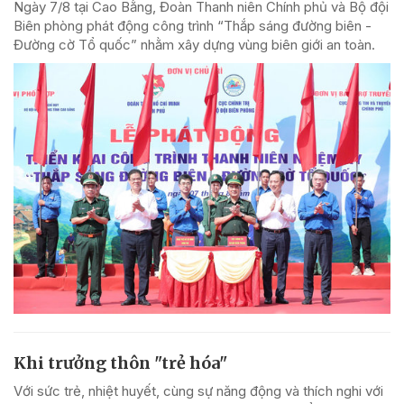
Ngày 7/8 tại Cao Bằng, Đoàn Thanh niên Chính phủ và Bộ đội
Biên phòng phát động công trình “Thắp sáng đường biên -
Đường cờ Tổ quốc” nhằm xây dựng vùng biên giới an toàn.
Khi trưởng thôn "trẻ hóa"
Với sức trẻ, nhiệt huyết, cùng sự năng động và thích nghi với