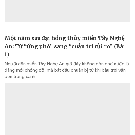
Một năm sau đại hồng thủy miền Tây Nghệ
An: Từ “ứng phó” sang “quản trị rủi ro” (Bài
1)
Người dân miền Tây Nghệ An giờ đây không còn chờ nước lũ
dâng mới chống đỡ, mà bắt đầu chuẩn bị từ khi bầu trời vẫn
còn trong xanh.