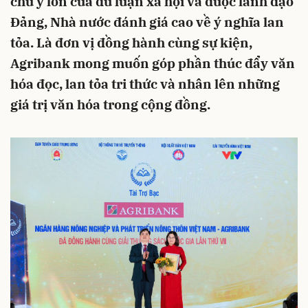
chú ý lớn của dư luận xã hội và được lãnh đạo
Đảng, Nhà nước đánh giá cao về ý nghĩa lan
tỏa. Là đơn vị đồng hành cùng sự kiện,
Agribank mong muốn góp phần thúc đẩy văn
hóa đọc, lan tỏa tri thức và nhân lên những
giá trị văn hóa trong cộng đồng.