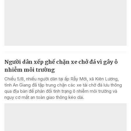
Người dân xếp ghế chặn xe chở đá vì gây ô
nhiễm môi trường
Chiều 5/8, nhiều người dân tại ấp Rẫy Mới, xã Kiên Lương,
tỉnh An Giang đã tập trung chặn các xe tải chở đá lưu thông
qua địa bàn để phản đối tình trạng ô nhiễm môi trường và
nguy cơ mất an toàn giao thông kéo dài.