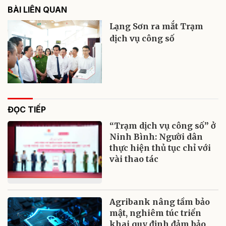
BÀI LIÊN QUAN
Lạng Sơn ra mắt Trạm
dịch vụ công số
ĐỌC TIẾP
“Trạm dịch vụ công số” ở
Ninh Bình: Người dân
thực hiện thủ tục chỉ với
vài thao tác
Agribank nâng tầm bảo
mật, nghiêm túc triển
khai quy định đảm bảo