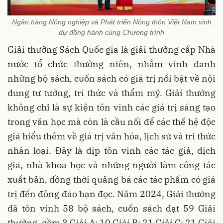
Ngân hàng Nông nghiệp và Phát triển Nông thôn Việt Nam vinh
dự đồng hành cùng Chương trình
Giải thưởng Sách Quốc gia là giải thưởng cấp Nhà
nước tổ chức thường niên, nhằm vinh danh
những bộ sách, cuốn sách có giá trị nổi bật về nội
dung tư tưởng, tri thức và thẩm mỹ. Giải thưởng
không chỉ là sự kiện tôn vinh các giá trị sáng tạo
trong văn học mà còn là cầu nối để các thế hệ độc
giả hiểu thêm về giá trị văn hóa, lịch sử và tri thức
nhân loại. Đây là dịp tôn vinh các tác giả, dịch
giả, nhà khoa học và những người làm công tác
xuất bản, đồng thời quảng bá các tác phẩm có giá
trị đến đông đảo bạn đọc. Năm 2024, Giải thưởng
đã tôn vinh 58 bộ sách, cuốn sách đạt 59 Giải
thưởng, gồm 3 Giải A; 10 Giải B; 21 Giải C; 21 Giải