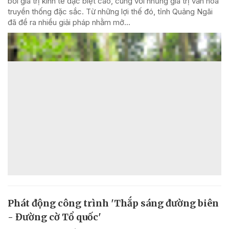
bởi giá trị kinh tế đặc biệt cao, cùng với những giá trị văn hóa
truyền thống đặc sắc. Từ những lợi thế đó, tỉnh Quảng Ngãi
đã đề ra nhiều giải pháp nhằm mở...
Phát động công trình 'Thắp sáng đường biên
- Đường cờ Tổ quốc'