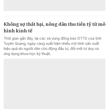
Không sợ thất bại, nông dân thu tiền tỷ từ mô
hình kinh tế
Thời gian gần đây, tại các xã vùng đồng bào DTTS của tỉnh
Tuyên Quang, ngày càng xuất hiện nhiều mô hình sản xuất
hiệu quả do người dân chủ động đầu tư, đổi mới tư duy và
ứng dụng khoa học kỹ thuật.