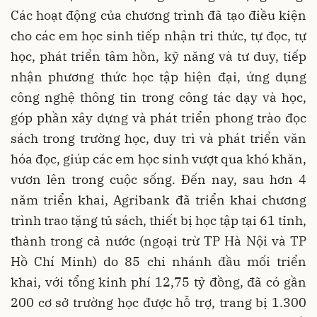
Các hoạt động của chương trình đã tạo điều kiện
cho các em học sinh tiếp nhận tri thức, tự đọc, tự
học, phát triển tâm hồn, kỹ năng và tư duy, tiếp
nhận phương thức học tập hiện đại, ứng dụng
công nghệ thông tin trong công tác dạy và học,
góp phần xây dựng và phát triển phong trào đọc
sách trong trường học, duy trì và phát triển văn
hóa đọc, giúp các em học sinh vượt qua khó khăn,
vươn lên trong cuộc sống. Đến nay, sau hơn 4
năm triển khai, Agribank đã triển khai chương
trình trao tặng tủ sách, thiết bị học tập tại 61 tỉnh,
thành trong cả nước (ngoại trừ TP Hà Nội và TP
Hồ Chí Minh) do 85 chi nhánh đầu mối triển
khai, với tổng kinh phí 12,75 tỷ đồng, đã có gần
200 cơ sở trường học được hỗ trợ, trang bị 1.300