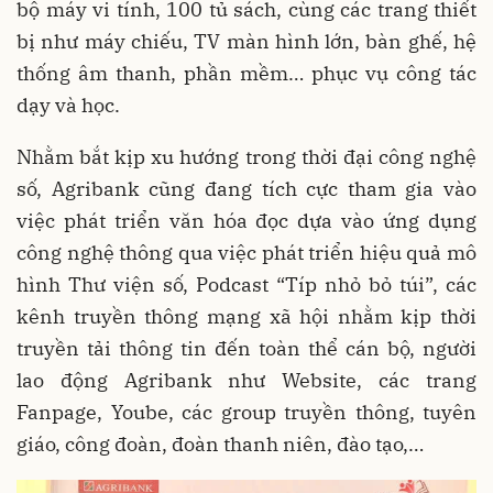
bộ máy vi tính, 100 tủ sách, cùng các trang thiết
bị như máy chiếu, TV màn hình lớn, bàn ghế, hệ
thống âm thanh, phần mềm… phục vụ công tác
dạy và học.
Nhằm bắt kịp xu hướng trong thời đại công nghệ
số, Agribank cũng đang tích cực tham gia vào
việc phát triển văn hóa đọc dựa vào ứng dụng
công nghệ thông qua việc phát triển hiệu quả mô
hình Thư viện số, Podcast “Típ nhỏ bỏ túi”, các
kênh truyền thông mạng xã hội nhằm kịp thời
truyền tải thông tin đến toàn thể cán bộ, người
lao động Agribank như Website, các trang
Fanpage, Yoube, các group truyền thông, tuyên
giáo, công đoàn, đoàn thanh niên, đào tạo,…