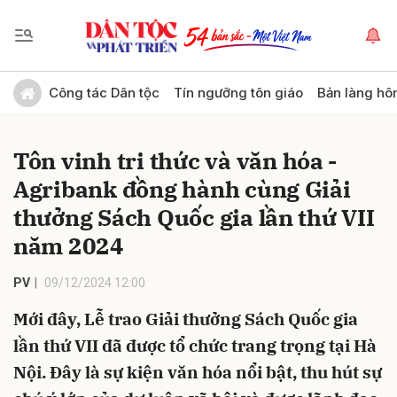
Gửi bình luận
Công tác Dân tộc
Tín ngưỡng tôn giáo
Bản làng hô
Tôn vinh tri thức và văn hóa -
Agribank đồng hành cùng Giải
thưởng Sách Quốc gia lần thứ VII
năm 2024
Hủy
Gửi
PV
09/12/2024 12:00
Mới đây, Lễ trao Giải thưởng Sách Quốc gia
lần thứ VII đã được tổ chức trang trọng tại Hà
Nội. Đây là sự kiện văn hóa nổi bật, thu hút sự