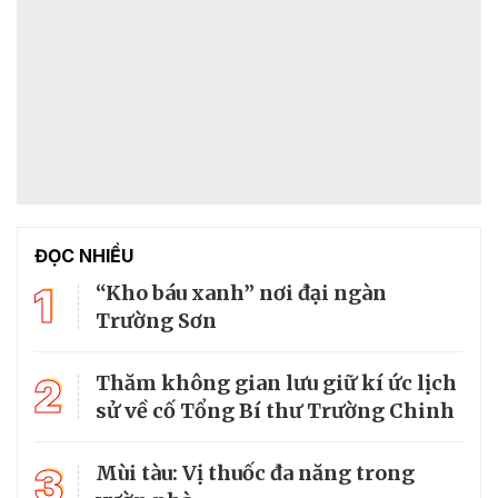
ĐỌC NHIỀU
1
“Kho báu xanh” nơi đại ngàn
Trường Sơn
2
Thăm không gian lưu giữ kí ức lịch
sử về cố Tổng Bí thư Trường Chinh
3
Mùi tàu: Vị thuốc đa năng trong