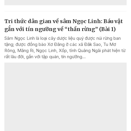
Tri thức dân gian về sâm Ngọc Linh: Báu vật
gắn với tín ngưỡng về “thần rừng” (Bài 1)
Sâm Ngọc Linh là loại cây dược liệu quý được núi rừng ban
tặng; được đồng bào Xơ Đăng ở các xã Đăk Sao, Tu Mơ
Rông, Măng Ri, Ngọc Linh, Xốp, tỉnh Quảng Ngãi phát hiện từ
rất lâu đời, gắn với tập quán, tín ngưỡng...