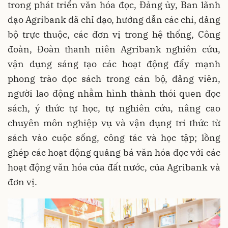
trong phát triển văn hóa đọc, Đảng ủy, Ban lãnh
đạo Agribank đã chỉ đạo, hướng dẫn các chi, đảng
bộ trực thuộc, các đơn vị trong hệ thống, Công
đoàn, Đoàn thanh niên Agribank nghiên cứu,
vận dụng sáng tạo các hoạt động đẩy mạnh
phong trào đọc sách trong cán bộ, đảng viên,
người lao động nhằm hình thành thói quen đọc
sách, ý thức tự học, tự nghiên cứu, nâng cao
chuyên môn nghiệp vụ và vận dụng tri thức từ
sách vào cuộc sống, công tác và học tập; lồng
ghép các hoạt động quảng bá văn hóa đọc với các
hoạt động văn hóa của đất nước, của Agribank và
đơn vị.