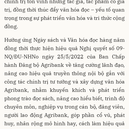
chính trị tôn vinh những tác giả, tác phẩm có giá
trị, đồng thời thúc đẩy văn hóa đọc – yếu tố quan
trọng trong sự phát triển văn hóa và tri thức cộng
đồng.
Hưởng ứng Ngày sách và Văn hóa đọc hàng năm
đồng thời thực hiện hiệu quả Nghị quyết số 09-
NQ/ĐU-NHNo ngày 25/5/2022 của Ban Chấp
hành Đảng bộ Agribank về tăng cường lãnh đạo,
nâng cao hiệu quả truyền thông nội bộ gắn với
công tác chính trị tư tưởng và xây dựng văn hóa
Agribank, nhằm khuyến khích và phát triển
phong trào đọc sách, nâng cao hiểu biết, trình độ
chuyên môn, nghiệp vụ trong cán bộ, đảng viên,
người lao động Agribank, góp phần cổ vũ, phát
huy, nhân rộng mô hình hay, cách làm hiệu quả