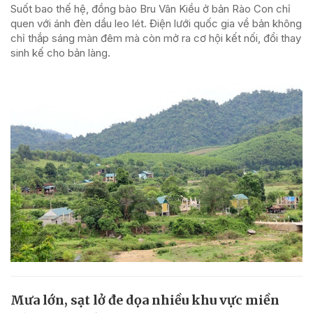
Suốt bao thế hệ, đồng bào Bru Vân Kiều ở bản Rào Con chỉ
quen với ánh đèn dầu leo lét. Điện lưới quốc gia về bản không
chỉ thắp sáng màn đêm mà còn mở ra cơ hội kết nối, đổi thay
sinh kế cho bản làng.
Mưa lớn, sạt lở đe dọa nhiều khu vực miền