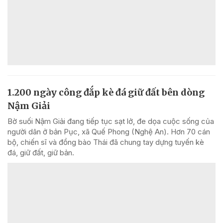
1.200 ngày công đắp kè đá giữ đất bên dòng
Nậm Giải
Bờ suối Nậm Giải đang tiếp tục sạt lở, đe dọa cuộc sống của
người dân ở bản Pục, xã Quế Phong (Nghệ An). Hơn 70 cán
bộ, chiến sĩ và đồng bào Thái đã chung tay dựng tuyến kè
đá, giữ đất, giữ bản.