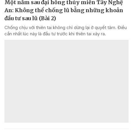
Một năm sau đại hồng thủy miền Tây Nghệ
An: Không thể chống lũ bằng những khoản
đầu tư sau lũ (Bài 2)
Chống chịu với thiên tai không chỉ dừng lại ở quyết tâm. Điều
cần nhất lúc này là đầu tư trước khi thiên tai xảy ra.