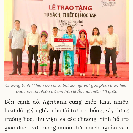
Chương trình “Thêm con chữ, bớt đói nghèo” góp phần thực hiện
ước mơ của nhiều trẻ em trên khắp mọi miền Tổ quốc
Bên cạnh đó, Agribank cũng triển khai nhiều
hoạt động ý nghĩa như tài trợ học bổng, xây dựng
trường học, thư viện và các chương trình hỗ trợ
giáo dục… với mong muốn đưa mạch nguồn văn