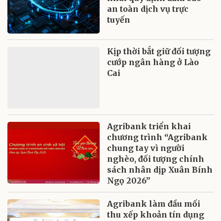
an toàn dịch vụ trực
tuyến
Kịp thời bắt giữ đối tượng
cướp ngân hàng ở Lào
Cai
Agribank triển khai
chương trình “Agribank
chung tay vì người
nghèo, đối tượng chính
sách nhân dịp Xuân Bính
Ngọ 2026”
Agribank làm đầu mối
thu xếp khoản tín dụng