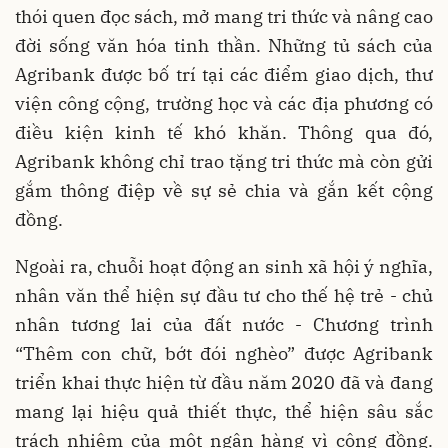
thói quen đọc sách, mở mang tri thức và nâng cao
đời sống văn hóa tinh thần. Những tủ sách của
Agribank được bố trí tại các điểm giao dịch, thư
viện công cộng, trường học và các địa phương có
điều kiện kinh tế khó khăn. Thông qua đó,
Agribank không chỉ trao tặng tri thức mà còn gửi
gắm thông điệp về sự sẻ chia và gắn kết cộng
đồng.
Ngoài ra, chuỗi hoạt động an sinh xã hội ý nghĩa,
nhân văn thể hiện sự đầu tư cho thế hệ trẻ - chủ
nhân tương lai của đất nước - Chương trình
“Thêm con chữ, bớt đói nghèo” được Agribank
triển khai thực hiện từ đầu năm 2020 đã và đang
mang lại hiệu quả thiết thực, thể hiện sâu sắc
trách nhiệm của một ngân hàng vì cộng đồng.