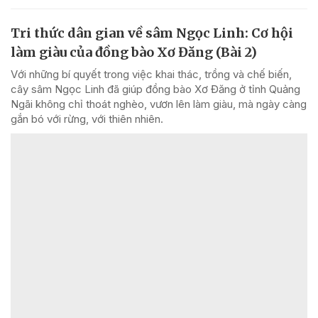
Tri thức dân gian về sâm Ngọc Linh: Cơ hội
làm giàu của đồng bào Xơ Đăng (Bài 2)
Với những bí quyết trong việc khai thác, trồng và chế biến,
cây sâm Ngọc Linh đã giúp đồng bào Xơ Đăng ở tỉnh Quảng
Ngãi không chỉ thoát nghèo, vươn lên làm giàu, mà ngày càng
gắn bó với rừng, với thiên nhiên.