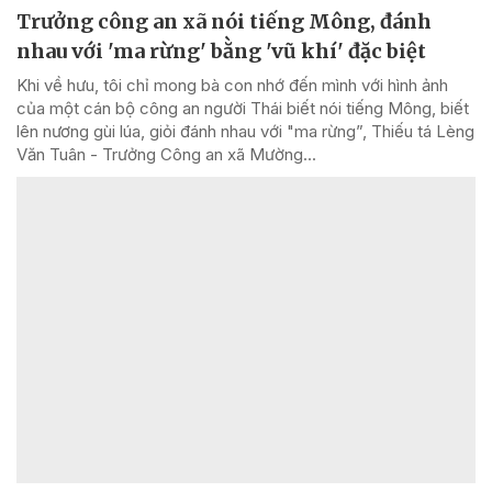
Trưởng công an xã nói tiếng Mông, đánh
nhau với 'ma rừng' bằng 'vũ khí' đặc biệt
Khi về hưu, tôi chỉ mong bà con nhớ đến mình với hình ảnh
của một cán bộ công an người Thái biết nói tiếng Mông, biết
lên nương gùi lúa, giỏi đánh nhau với "ma rừng”, Thiếu tá Lèng
Văn Tuân - Trưởng Công an xã Mường...