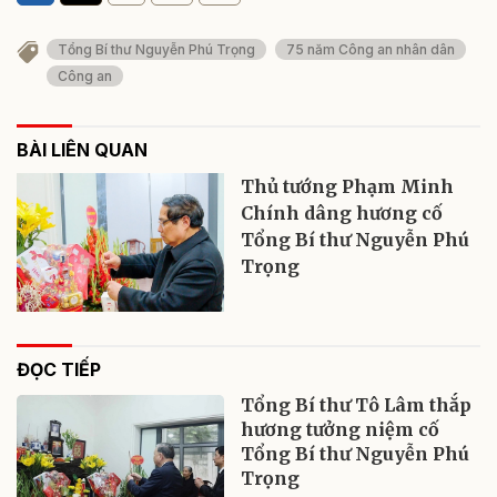
Tổng Bí thư Nguyễn Phú Trọng
75 năm Công an nhân dân
Công an
BÀI LIÊN QUAN
Thủ tướng Phạm Minh
Chính dâng hương cố
Tổng Bí thư Nguyễn Phú
Trọng
ĐỌC TIẾP
Tổng Bí thư Tô Lâm thắp
hương tưởng niệm cố
Tổng Bí thư Nguyễn Phú
Trọng