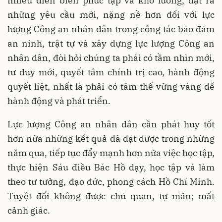
nhiều diễn biến phức tạp và khó lường, đặt ra
những yêu cầu mới, nặng nề hơn đối với lực
lượng Công an nhân dân trong công tác bảo đảm
an ninh, trật tự và xây dựng lực lượng Công an
nhân dân, đòi hỏi chúng ta phải có tầm nhìn mới,
tư duy mới, quyết tâm chính trị cao, hành động
quyết liệt, nhất là phải có tâm thế vững vàng để
hành động và phát triển.
Lực lượng Công an nhân dân cần phát huy tốt
hơn nữa những kết quả đã đạt được trong những
năm qua, tiếp tục đẩy mạnh hơn nữa việc học tập,
thực hiện Sáu điều Bác Hồ dạy, học tập và làm
theo tư tưởng, đạo đức, phong cách Hồ Chí Minh.
Tuyệt đối không được chủ quan, tự mãn; mất
cảnh giác.