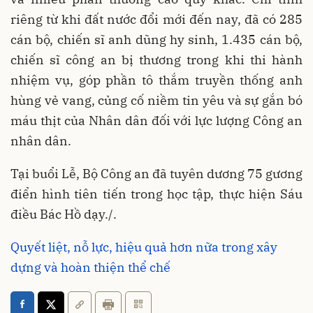
riêng từ khi đất nước đổi mới đến nay, đã có 285
cán bộ, chiến sĩ anh dũng hy sinh, 1.435 cán bộ,
chiến sĩ công an bị thương trong khi thi hành
nhiệm vụ, góp phần tô thắm truyền thống anh
hùng vẻ vang, củng cố niềm tin yêu và sự gắn bó
máu thịt của Nhân dân đối với lực lượng Công an
nhân dân.
Tại buổi Lễ, Bộ Công an đã tuyên dương 75 gương
điển hình tiên tiến trong học tập, thực hiện Sáu
điều Bác Hồ dạy./.
Quyết liệt, nỗ lực, hiệu quả hơn nữa trong xây
dựng và hoàn thiện thể chế