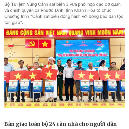
Bộ Tư lệnh Vùng Cảnh sát biển 3 vừa phối hợp các cơ quan
và chính quyền xã Phước Dinh, tỉnh Khánh Hòa tổ chức
Chương trình “Cảnh sát biển đồng hành với đồng bào dân tộc,
tôn giáo”.
Bàn giao toàn bộ 24 căn nhà cho người dân