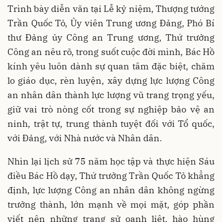
Trình bày diễn văn tại Lễ kỷ niệm, Thượng tướng
Trần Quốc Tỏ, Ủy viên Trung ương Đảng, Phó Bí
thư Đảng ủy Công an Trung ương, Thứ trưởng
Công an nêu rõ, trong suốt cuộc đời mình, Bác Hồ
kính yêu luôn dành sự quan tâm đặc biệt, chăm
lo giáo dục, rèn luyện, xây dựng lực lượng Công
an nhân dân thành lực lượng vũ trang trọng yếu,
giữ vai trò nòng cốt trong sự nghiệp bảo vệ an
ninh, trật tự, trung thành tuyệt đối với Tổ quốc,
với Đảng, với Nhà nước và Nhân dân.
Nhìn lại lịch sử 75 năm học tập và thực hiện Sáu
điều Bác Hồ dạy, Thứ trưởng Trần Quốc Tỏ khẳng
định, lực lượng Công an nhân dân không ngừng
trưởng thành, lớn mạnh về mọi mặt, góp phần
viết nên những trang sử oanh liệt, hào hùng