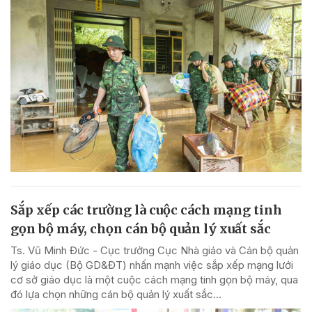
Sắp xếp các trường là cuộc cách mạng tinh
gọn bộ máy, chọn cán bộ quản lý xuất sắc
Ts. Vũ Minh Đức - Cục trưởng Cục Nhà giáo và Cán bộ quản
lý giáo dục (Bộ GD&ĐT) nhấn mạnh việc sắp xếp mạng lưới
cơ sở giáo dục là một cuộc cách mạng tinh gọn bộ máy, qua
đó lựa chọn những cán bộ quản lý xuất sắc...