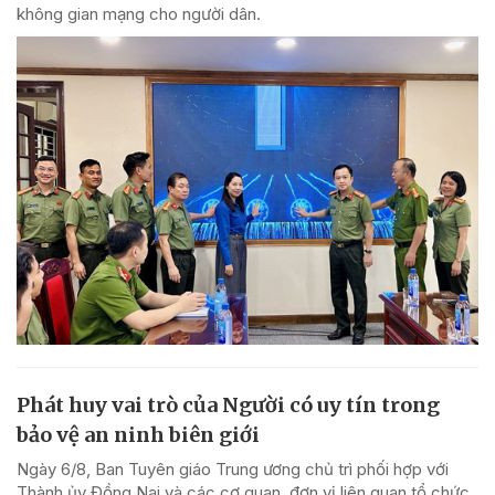
không gian mạng cho người dân.
Phát huy vai trò của Người có uy tín trong
bảo vệ an ninh biên giới
Ngày 6/8, Ban Tuyên giáo Trung ương chủ trì phối hợp với
Thành ủy Đồng Nai và các cơ quan, đơn vị liên quan tổ chức