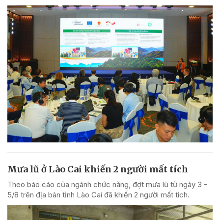
Mưa lũ ở Lào Cai khiến 2 người mất tích
Theo báo cáo của ngành chức năng, đợt mưa lũ từ ngày 3 -
5/8 trên địa bàn tỉnh Lào Cai đã khiến 2 người mất tích.