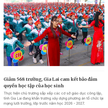
Giảm 568 trường, Gia Lai cam kết bảo đảm
quyền học tập của học sinh
Thực hiện chủ trương sắp xếp các cơ sở giáo dục công lập,
tỉnh Gia Lai đang khẩn trương xây dựng phương án tổ chức lại
mạng lưới trường, lớp trước năm học 2026 - 2027.