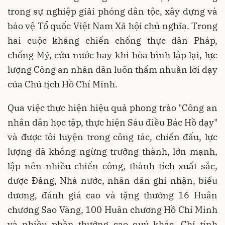
trong sự nghiệp giải phóng dân tộc, xây dựng và
bảo vệ Tổ quốc Việt Nam Xã hội chủ nghĩa. Trong
hai cuộc kháng chiến chống thực dân Pháp,
chống Mỹ, cứu nước hay khi hòa bình lập lại, lực
lượng Công an nhân dân luôn thấm nhuần lời dạy
của Chủ tịch Hồ Chí Minh.
Qua việc thực hiện hiệu quả phong trào "Công an
nhân dân học tập, thực hiện Sáu điều Bác Hồ dạy"
và được tôi luyện trong công tác, chiến đấu, lực
lượng đã không ngừng trưởng thành, lớn mạnh,
lập nên nhiều chiến công, thành tích xuất sắc,
được Đảng, Nhà nước, nhân dân ghi nhận, biểu
dương, đánh giá cao và tặng thưởng 16 Huân
chương Sao Vàng, 100 Huân chương Hồ Chí Minh
và nhiều phần thưởng cao quý khác. Chỉ tính