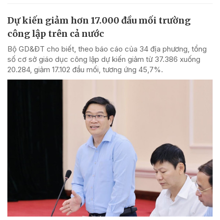
Dự kiến giảm hơn 17.000 đầu mối trường
công lập trên cả nước
Bộ GD&ĐT cho biết, theo báo cáo của 34 địa phương, tổng
số cơ sở giáo dục công lập dự kiến giảm từ 37.386 xuống
20.284, giảm 17.102 đầu mối, tương ứng 45,7%.