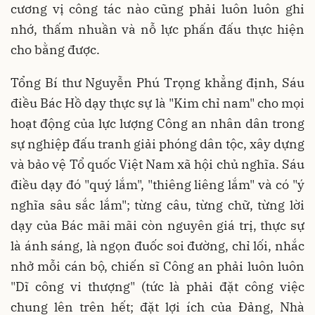
cương vị công tác nào cũng phải luôn luôn ghi
nhớ, thấm nhuần và nỗ lực phấn đấu thực hiện
cho bằng được.
Tổng Bí thư Nguyễn Phú Trọng khẳng định, Sáu
điều Bác Hồ dạy thực sự là "Kim chỉ nam" cho mọi
hoạt động của lực lượng Công an nhân dân trong
sự nghiệp đấu tranh giải phóng dân tộc, xây dựng
và bảo vệ Tổ quốc Việt Nam xã hội chủ nghĩa. Sáu
điều dạy đó "quý lắm", "thiêng liêng lắm" và có "ý
nghĩa sâu sắc lắm"; từng câu, từng chữ, từng lời
dạy của Bác mãi mãi còn nguyên giá trị, thực sự
là ánh sáng, là ngọn đuốc soi đường, chỉ lối, nhắc
nhở mỗi cán bộ, chiến sĩ Công an phải luôn luôn
"Dĩ công vi thượng" (tức là phải đặt công việc
chung lên trên hết; đặt lợi ích của Đảng, Nhà