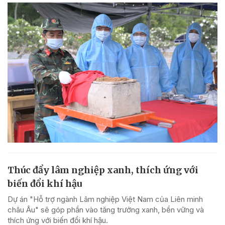
Thúc đẩy lâm nghiệp xanh, thích ứng với
biến đổi khí hậu
Dự án "Hỗ trợ ngành Lâm nghiệp Việt Nam của Liên minh
châu Âu" sẽ góp phần vào tăng trưởng xanh, bền vững và
thích ứng với biến đổi khí hậu.