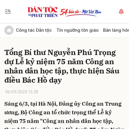
Gửi bình luận
Công tác Dân tộc
Tín ngưỡng tôn giáo
Bản làng hô
Tổng Bí thư Nguyễn Phú Trọng
dự Lễ kỷ niệm 75 năm Công an
nhân dân học tập, thực hiện Sáu
điều Bác Hồ dạy
Hủy
Gửi
06/03/2023 15:28
Sáng 6/3, tại Hà Nội, Đảng ủy Công an Trung
ương, Bộ Công an tổ chức trọng thể Lễ kỷ
niệm 75 năm "Công an nhân dân học tập,