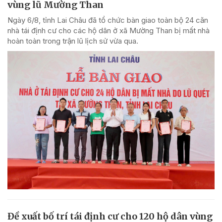
vùng lũ Mường Than
Ngày 6/8, tỉnh Lai Châu đã tổ chức bàn giao toàn bộ 24 căn
nhà tái định cư cho các hộ dân ở xã Mường Than bị mất nhà
hoàn toàn trong trận lũ lịch sử vừa qua.
Đề xuất bố trí tái định cư cho 120 hộ dân vùng