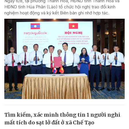
Ngày 6/8, tại phường Thanh Hóa, HĐND tỉnh Thanh Hóa và
HĐND tỉnh Hủa Phăn (Lào) tổ chức hội nghị trao đổi kinh
nghiệm hoạt động và ký kết Biên bản ghi nhớ hợp tác.
Tìm kiếm, xác minh thông tin 1 người nghi
mất tích do sạt lở đất ở xã Chế Tạo