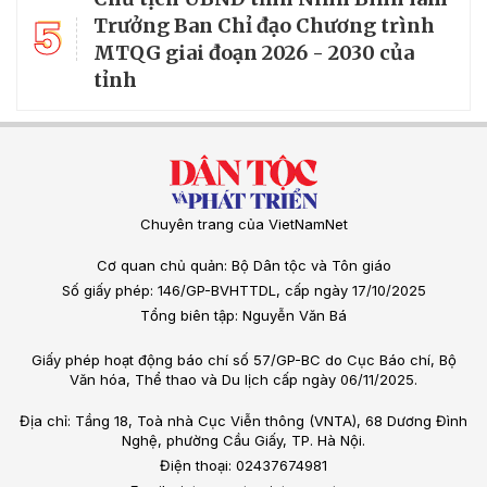
5
Trưởng Ban Chỉ đạo Chương trình
MTQG giai đoạn 2026 - 2030 của
tỉnh
Chuyên trang của VietNamNet
Cơ quan chủ quản: Bộ Dân tộc và Tôn giáo
Số giấy phép: 146/GP-BVHTTDL, cấp ngày 17/10/2025
Tổng biên tập: Nguyễn Văn Bá
Giấy phép hoạt động báo chí số 57/GP-BC do Cục Báo chí, Bộ
Văn hóa, Thể thao và Du lịch cấp ngày 06/11/2025.
Địa chỉ: Tầng 18, Toà nhà Cục Viễn thông (VNTA), 68 Dương Đình
Nghệ, phường Cầu Giấy, TP. Hà Nội.
Điện thoại: 02437674981