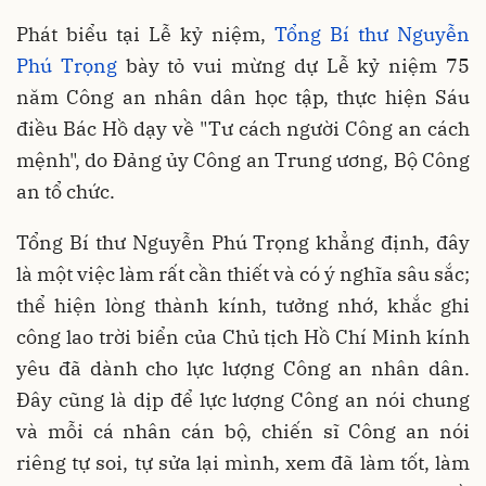
Phát biểu tại Lễ kỷ niệm,
Tổng Bí thư Nguyễn
Phú Trọng
bày tỏ vui mừng dự Lễ kỷ niệm 75
năm Công an nhân dân học tập, thực hiện Sáu
điều Bác Hồ dạy về "Tư cách người Công an cách
mệnh", do Đảng ủy Công an Trung ương, Bộ Công
an tổ chức.
Tổng Bí thư Nguyễn Phú Trọng khẳng định, đây
là một việc làm rất cần thiết và có ý nghĩa sâu sắc;
thể hiện lòng thành kính, tưởng nhớ, khắc ghi
công lao trời biển của Chủ tịch Hồ Chí Minh kính
yêu đã dành cho lực lượng Công an nhân dân.
Đây cũng là dịp để lực lượng Công an nói chung
và mỗi cá nhân cán bộ, chiến sĩ Công an nói
riêng tự soi, tự sửa lại mình, xem đã làm tốt, làm