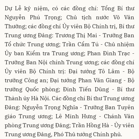
Dự Lễ kỷ niệm, có các đồng chí: Tổng Bí thư
Nguyễn Phú Trọng; Chủ tịch nước Võ Văn
Thưởng; các đồng chí Ủy viên Bộ Chính trị, Bí thư
Trung ương Đảng: Trương Thị Mai - Trưởng Ban
Tổ chức Trung ương; Trần Cẩm Tú - Chủ nhiệm
Ủy ban Kiểm tra Trung ương; Phan Đình Trạc -
Trưởng Ban Nội chính Trung ương; các đồng chí
Ủy viên Bộ Chính trị: Đại tướng Tô Lâm - Bộ
trưởng Công an; Đại tướng Phan Văn Giang - Bộ
trưởng Quốc phòng; Đinh Tiến Dũng - Bí thư
Thành ủy Hà Nội. Các đồng chí Bí thư Trung ương
Đảng: Nguyễn Trọng Nghĩa - Trưởng Ban Tuyên
giáo Trung ương; Lê Minh Hưng - Chánh Văn
phòng Trung ương Đảng; Trần Hồng Hà - Ủy viên
Trung ương Đảng, Phó Thủ tướng Chính phủ.