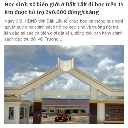
Học sinh xã biên giới ở Đắk Lắk đi học trên 15
km được hỗ trợ 240.000 đồng/tháng
Ngày 6/8, HĐND tỉnh Đắk Lắk tổ chức họp và thông qua nghị
quyết quy định chính sách hỗ trợ học sinh và trường nội trú
liên cấp tại các xã biên giới đất liền, đồng thời ban hành chính
sách đặc thù đối với Trường...