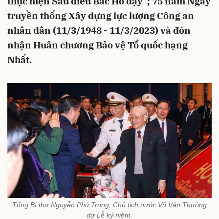
thực hiện Sáu điều Bác Hồ dạy"; 75 năm Ngày
truyền thống Xây dựng lực lượng Công an
nhân dân (11/3/1948 - 11/3/2023) và đón
nhận Huân chương Bảo vệ Tổ quốc hạng
Nhất.
Tổng Bí thư Nguyễn Phú Trọng, Chủ tịch nước Võ Văn Thưởng
dự Lễ kỷ niệm.