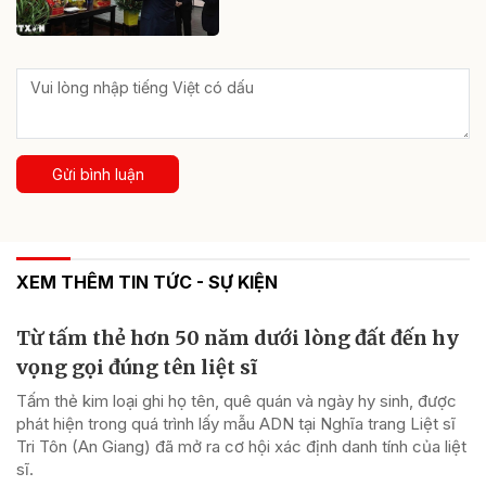
Gửi bình luận
XEM THÊM TIN TỨC - SỰ KIỆN
Từ tấm thẻ hơn 50 năm dưới lòng đất đến hy
vọng gọi đúng tên liệt sĩ
Tấm thẻ kim loại ghi họ tên, quê quán và ngày hy sinh, được
phát hiện trong quá trình lấy mẫu ADN tại Nghĩa trang Liệt sĩ
Tri Tôn (An Giang) đã mở ra cơ hội xác định danh tính của liệt
sĩ.