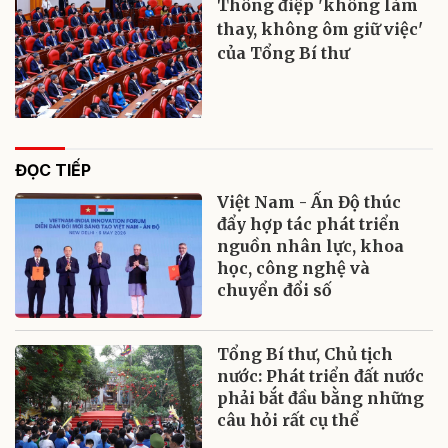
Thông điệp 'không làm
thay, không ôm giữ việc'
của Tổng Bí thư
ĐỌC TIẾP
Việt Nam - Ấn Độ thúc
đẩy hợp tác phát triển
nguồn nhân lực, khoa
học, công nghệ và
chuyển đổi số
Tổng Bí thư, Chủ tịch
nước: Phát triển đất nước
phải bắt đầu bằng những
câu hỏi rất cụ thể