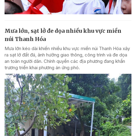
Mưa lớn, sạt lở đe dọa nhiều khu vực miền
núi Thanh Hóa
Mưa lớn kéo dài khiến nhiều khu vực miền núi Thanh Hóa xảy
ra sạt lở đất đá, ảnh hưởng giao thông, công trình và đe dọa
an toàn người dân. Chính quyền các địa phương đang khẩn
trương triển khai phương án ứng phó.