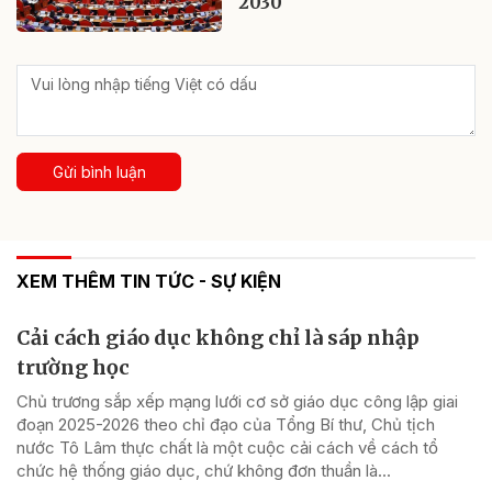
2030
Gửi bình luận
XEM THÊM TIN TỨC - SỰ KIỆN
Cải cách giáo dục không chỉ là sáp nhập
trường học
Chủ trương sắp xếp mạng lưới cơ sở giáo dục công lập giai
đoạn 2025-2026 theo chỉ đạo của Tổng Bí thư, Chủ tịch
nước Tô Lâm thực chất là một cuộc cải cách về cách tổ
chức hệ thống giáo dục, chứ không đơn thuần là...