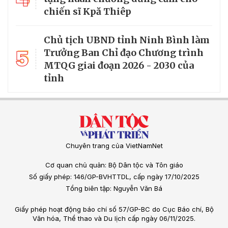
chiến sĩ Kpă Thiêp
Chủ tịch UBND tỉnh Ninh Bình làm
5
Trưởng Ban Chỉ đạo Chương trình
MTQG giai đoạn 2026 - 2030 của
tỉnh
Chuyên trang của VietNamNet
Cơ quan chủ quản: Bộ Dân tộc và Tôn giáo
Số giấy phép: 146/GP-BVHTTDL, cấp ngày 17/10/2025
Tổng biên tập: Nguyễn Văn Bá
Giấy phép hoạt động báo chí số 57/GP-BC do Cục Báo chí, Bộ
Văn hóa, Thể thao và Du lịch cấp ngày 06/11/2025.