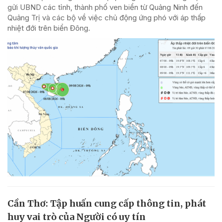
gửi UBND các tỉnh, thành phố ven biển từ Quảng Ninh đến
Quảng Trị và các bộ về việc chủ động ứng phó với áp thấp
nhiệt đới trên biển Đông.
Cần Thơ: Tập huấn cung cấp thông tin, phát
huy vai trò của Người có uy tín