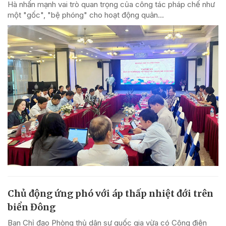
Hà nhấn mạnh vai trò quan trọng của công tác pháp chế như
một "gốc", "bệ phóng" cho hoạt động quản...
Chủ động ứng phó với áp thấp nhiệt đới trên
biển Đông
Ban Chỉ đạo Phòng thủ dân sự quốc gia vừa có Công điện