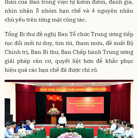
thắn của Ban trong việc tự kiểm điểm, đánh giá,
nhìn nhận 5 nhóm hạn chế và 4 nguyên nhân
chủ yếu trên từng mặt công tác.
Tổng Bí thư đề nghị Ban Tổ chức Trung ương tiếp
tục đổi mới tư duy, tìm tòi, tham mưu, đề xuất Bộ
Chính trị, Ban Bí thư, Ban Chấp hành Trung ương
giải pháp căn cơ, quyết liệt hơn để khắc phục
hiệu quả các hạn chế đã được chỉ rõ.