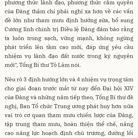
phương thức lãnh đạo, phương thức cầm quyền
của Đảng thậm chí phải nghĩ xa hơn về các vấn
đề lớn như tham mưu định hướng sửa, bổ sung
Cương lĩnh chính trị Điều lệ Đảng đảm bảo rằng
ta luôn trong sạch, vững mạnh, không ngừng
phát triển lên tầm cao mới, đáp ứng yêu cầu
nhiệm vụ lãnh đạo đất nước trong kỷ nguyên
mới", Tổng Bí thư Tô Lâm nói.
Nêu rõ 3 định hướng lớn và 4 nhiệm vụ trọng tâm
cho giai đoạn trước mắt từ nay đến Đại hội XIV
của Đảng và những năm tiếp theo, Tổng Bí thư đề
nghị, Ban Tổ chức Trung ương phát huy hơn nữa
vai trò cơ quan tham mưu chiến lược của Đảng,
tập trung tham mưu, hoàn thiện thể chế, nâng
cao năng lực hoạch định chủ trương, đường lối