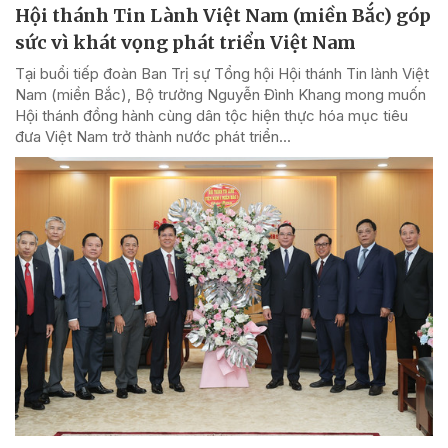
Hội thánh Tin Lành Việt Nam (miền Bắc) góp
sức vì khát vọng phát triển Việt Nam
Tại buổi tiếp đoàn Ban Trị sự Tổng hội Hội thánh Tin lành Việt
Nam (miền Bắc), Bộ trưởng Nguyễn Đình Khang mong muốn
Hội thánh đồng hành cùng dân tộc hiện thực hóa mục tiêu
đưa Việt Nam trở thành nước phát triển...