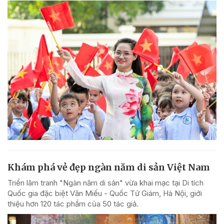
Khám phá vẻ đẹp ngàn năm di sản Việt Nam
Triển lãm tranh "Ngàn năm di sản" vừa khai mạc tại Di tích
Quốc gia đặc biệt Văn Miếu - Quốc Tử Giám, Hà Nội, giới
thiệu hơn 120 tác phẩm của 50 tác giả.