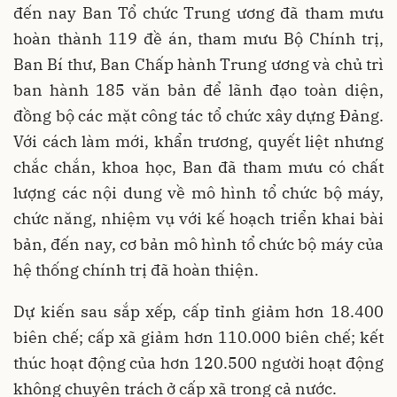
đến nay Ban Tổ chức Trung ương đã tham mưu
hoàn thành 119 đề án, tham mưu Bộ Chính trị,
Ban Bí thư, Ban Chấp hành Trung ương và chủ trì
ban hành 185 văn bản để lãnh đạo toàn diện,
đồng bộ các mặt công tác tổ chức xây dựng Đảng.
Với cách làm mới, khẩn trương, quyết liệt nhưng
chắc chắn, khoa học, Ban đã tham mưu có chất
lượng các nội dung về mô hình tổ chức bộ máy,
chức năng, nhiệm vụ với kế hoạch triển khai bài
bản, đến nay, cơ bản mô hình tổ chức bộ máy của
hệ thống chính trị đã hoàn thiện.
Dự kiến sau sắp xếp, cấp tỉnh giảm hơn 18.400
biên chế; cấp xã giảm hơn 110.000 biên chế; kết
thúc hoạt động của hơn 120.500 người hoạt động
không chuyên trách ở cấp xã trong cả nước.