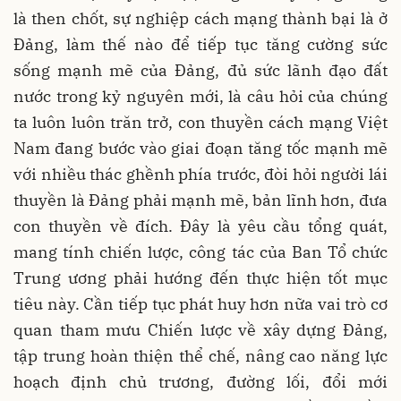
là then chốt, sự nghiệp cách mạng thành bại là ở
Đảng, làm thế nào để tiếp tục tăng cường sức
sống mạnh mẽ của Đảng, đủ sức lãnh đạo đất
nước trong kỷ nguyên mới, là câu hỏi của chúng
ta luôn luôn trăn trở, con thuyền cách mạng Việt
Nam đang bước vào giai đoạn tăng tốc mạnh mẽ
với nhiều thác ghềnh phía trước, đòi hỏi người lái
thuyền là Đảng phải mạnh mẽ, bản lĩnh hơn, đưa
con thuyền về đích. Đây là yêu cầu tổng quát,
mang tính chiến lược, công tác của Ban Tổ chức
Trung ương phải hướng đến thực hiện tốt mục
tiêu này. Cần tiếp tục phát huy hơn nữa vai trò cơ
quan tham mưu Chiến lược về xây dựng Đảng,
tập trung hoàn thiện thể chế, nâng cao năng lực
hoạch định chủ trương, đường lối, đổi mới