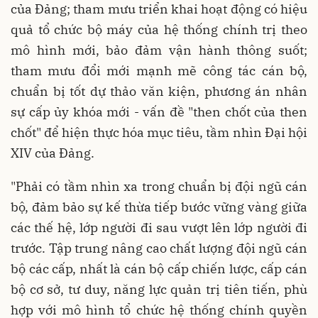
của Đảng; tham mưu triển khai hoạt động có hiệu
quả tổ chức bộ máy của hệ thống chính trị theo
mô hình mới, bảo đảm vận hành thông suốt;
tham mưu đổi mới mạnh mẽ công tác cán bộ,
chuẩn bị tốt dự thảo văn kiện, phương án nhân
sự cấp ủy khóa mới - vấn đề "then chốt của then
chốt" để hiện thực hóa mục tiêu, tầm nhìn Đại hội
XIV của Đảng.
"Phải có tầm nhìn xa trong chuẩn bị đội ngũ cán
bộ, đảm bảo sự kế thừa tiếp bước vững vàng giữa
các thế hệ, lớp người đi sau vượt lên lớp người đi
trước. Tập trung nâng cao chất lượng đội ngũ cán
bộ các cấp, nhất là cán bộ cấp chiến lược, cấp cán
bộ cơ sở, tư duy, năng lực quản trị tiên tiến, phù
hợp với mô hình tổ chức hệ thống chính quyền