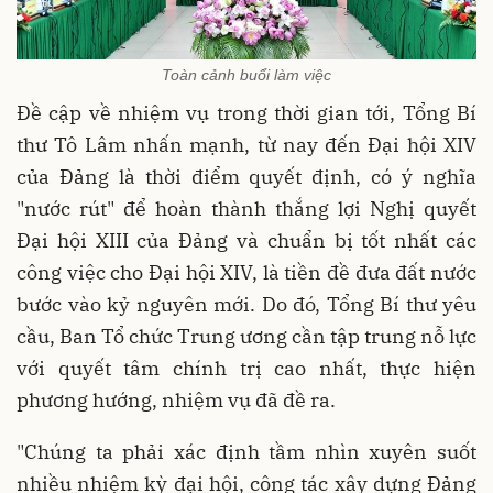
Toàn cảnh buổi làm việc
Đề cập về nhiệm vụ trong thời gian tới, Tổng Bí
thư Tô Lâm nhấn mạnh, từ nay đến Đại hội XIV
của Đảng là thời điểm quyết định, có ý nghĩa
"nước rút" để hoàn thành thắng lợi Nghị quyết
Đại hội XIII của Đảng và chuẩn bị tốt nhất các
công việc cho Đại hội XIV, là tiền đề đưa đất nước
bước vào kỷ nguyên mới. Do đó, Tổng Bí thư yêu
cầu, Ban Tổ chức Trung ương cần tập trung nỗ lực
với quyết tâm chính trị cao nhất, thực hiện
phương hướng, nhiệm vụ đã đề ra.
"Chúng ta phải xác định tầm nhìn xuyên suốt
nhiều nhiệm kỳ đại hội, công tác xây dựng Đảng