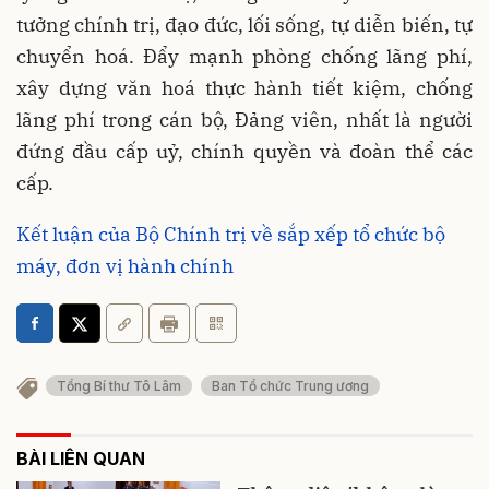
tưởng chính trị, đạo đức, lối sống, tự diễn biến, tự
chuyển hoá. Đẩy mạnh phòng chống lãng phí,
xây dựng văn hoá thực hành tiết kiệm, chống
lãng phí trong cán bộ, Đảng viên, nhất là người
đứng đầu cấp uỷ, chính quyền và đoàn thể các
cấp.
Kết luận của Bộ Chính trị về sắp xếp tổ chức bộ
máy, đơn vị hành chính
Tổng Bí thư Tô Lâm
Ban Tổ chức Trung ương
BÀI LIÊN QUAN