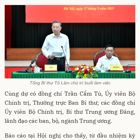
Tổng Bí thư Tô Lâm chủ trì buổi làm việc
Cùng dự có đồng chí Trần Cẩm Tú, Ủy viên Bộ
Chính trị, Thường trực Ban Bí thư; các đồng chí
Ủy viên Bộ Chính trị, Bí thư Trung ương Đảng,
lãnh đạo các ban, bộ, ngành Trung ương.
Báo cáo tại Hội nghị cho thấy, từ đầu nhiệm kỳ