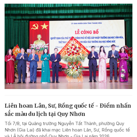
Liên hoan Lân, Sư, Rồng quốc tế - Điểm nhấn
sắc màu du lịch tại Quy Nhơn
Tối 7/8, tại Quảng trường Nguyễn Tất Thành, phường Quy
Nhơn (Gia Lai) đã khai mạc Liên hoan Lân, Sư, Rồng quốc tế
và Lễ hội đường phố Quy Nhơn - Gia Lai năm 2026.