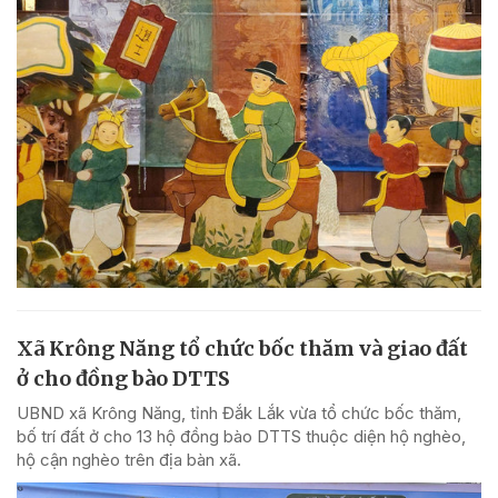
Xã Krông Năng tổ chức bốc thăm và giao đất
ở cho đồng bào DTTS
UBND xã Krông Năng, tỉnh Đắk Lắk vừa tổ chức bốc thăm,
bố trí đất ở cho 13 hộ đồng bào DTTS thuộc diện hộ nghèo,
hộ cận nghèo trên địa bàn xã.