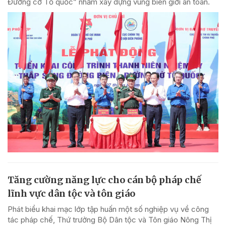
Đường cờ Tổ quốc” nhằm xây dựng vùng biên giới an toàn.
Tăng cường năng lực cho cán bộ pháp chế
lĩnh vực dân tộc và tôn giáo
Phát biểu khai mạc lớp tập huấn một số nghiệp vụ về công
tác pháp chế, Thứ trưởng Bộ Dân tộc và Tôn giáo Nông Thị