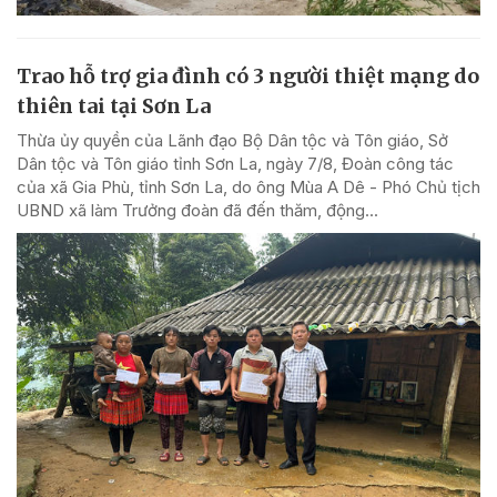
Trao hỗ trợ gia đình có 3 người thiệt mạng do
thiên tai tại Sơn La
Thừa ủy quyền của Lãnh đạo Bộ Dân tộc và Tôn giáo, Sở
Dân tộc và Tôn giáo tỉnh Sơn La, ngày 7/8, Đoàn công tác
của xã Gia Phù, tỉnh Sơn La, do ông Mùa A Dê - Phó Chủ tịch
UBND xã làm Trưởng đoàn đã đến thăm, động...