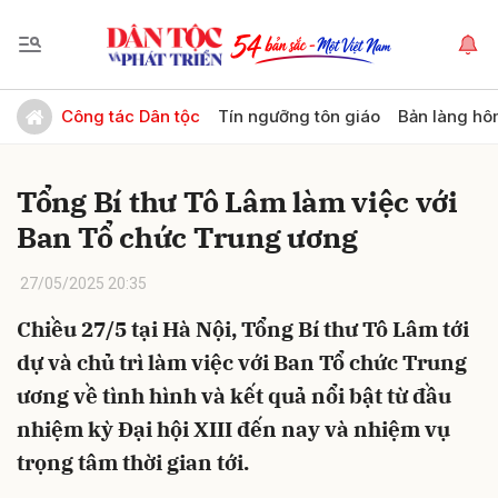
Gửi bình luận
Công tác Dân tộc
Tín ngưỡng tôn giáo
Bản làng hô
Tổng Bí thư Tô Lâm làm việc với
Ban Tổ chức Trung ương
27/05/2025 20:35
Chiều 27/5 tại Hà Nội, Tổng Bí thư Tô Lâm tới
Hủy
Gửi
dự và chủ trì làm việc với Ban Tổ chức Trung
ương về tình hình và kết quả nổi bật từ đầu
nhiệm kỳ Đại hội XIII đến nay và nhiệm vụ
trọng tâm thời gian tới.