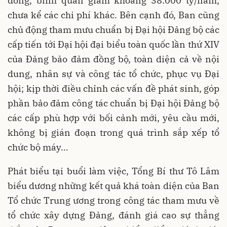
đồng, bình quân giảm khoảng 38.000 tỷ/năm,
chưa kể các chi phí khác. Bên cạnh đó, Ban cũng
chủ động tham mưu chuẩn bị Đại hội Đảng bộ các
cấp tiến tới Đại hội đại biểu toàn quốc lần thứ XIV
của Đảng bảo đảm đồng bộ, toàn diện cả về nội
dung, nhân sự và công tác tổ chức, phục vụ Đại
hội; kịp thời điều chỉnh các vấn đề phát sinh, góp
phần bảo đảm công tác chuẩn bị Đại hội Đảng bộ
các cấp phù hợp với bối cảnh mới, yêu cầu mới,
không bị gián đoạn trong quá trình sắp xếp tổ
chức bộ máy…
Phát biểu tại buổi làm việc, Tổng Bí thư Tô Lâm
biểu dương những kết quả khá toàn diện của Ban
Tổ chức Trung ương trong công tác tham mưu về
tổ chức xây dựng Đảng, đánh giá cao sự thẳng