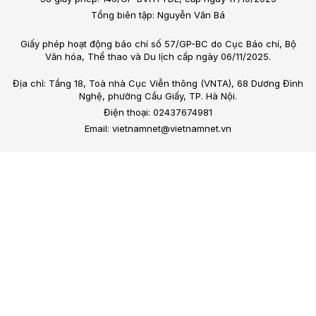
Tổng biên tập: Nguyễn Văn Bá
Giấy phép hoạt động báo chí số 57/GP-BC do Cục Báo chí, Bộ
Văn hóa, Thể thao và Du lịch cấp ngày 06/11/2025.
Địa chỉ: Tầng 18, Toà nhà Cục Viễn thông (VNTA), 68 Dương Đình
Nghệ, phường Cầu Giấy, TP. Hà Nội.
Điện thoại: 02437674981
Email: vietnamnet@vietnamnet.vn