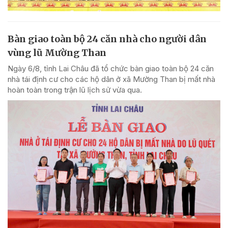
Bàn giao toàn bộ 24 căn nhà cho người dân
vùng lũ Mường Than
Ngày 6/8, tỉnh Lai Châu đã tổ chức bàn giao toàn bộ 24 căn
nhà tái định cư cho các hộ dân ở xã Mường Than bị mất nhà
hoàn toàn trong trận lũ lịch sử vừa qua.