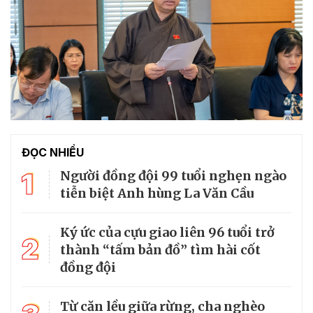
ĐỌC NHIỀU
1
Người đồng đội 99 tuổi nghẹn ngào
tiễn biệt Anh hùng La Văn Cầu
Ký ức của cựu giao liên 96 tuổi trở
2
thành “tấm bản đồ” tìm hài cốt
đồng đội
Từ căn lều giữa rừng, cha nghèo