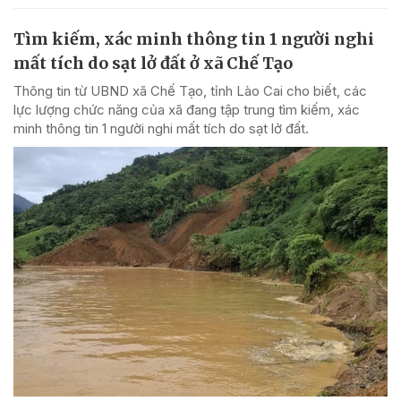
Tìm kiếm, xác minh thông tin 1 người nghi
mất tích do sạt lở đất ở xã Chế Tạo
Thông tin từ UBND xã Chế Tạo, tỉnh Lào Cai cho biết, các
lực lượng chức năng của xã đang tập trung tìm kiếm, xác
minh thông tin 1 người nghi mất tích do sạt lở đất.