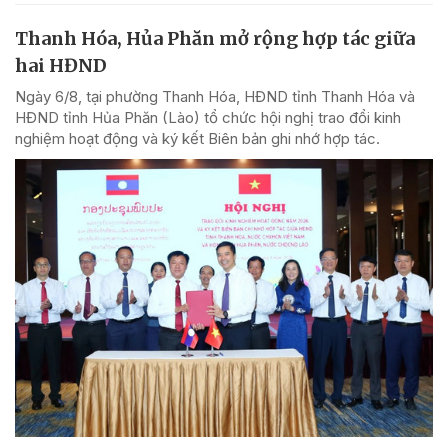
Thanh Hóa, Hủa Phăn mở rộng hợp tác giữa
hai HĐND
Ngày 6/8, tại phường Thanh Hóa, HĐND tỉnh Thanh Hóa và
HĐND tỉnh Hủa Phăn (Lào) tổ chức hội nghị trao đổi kinh
nghiệm hoạt động và ký kết Biên bản ghi nhớ hợp tác.