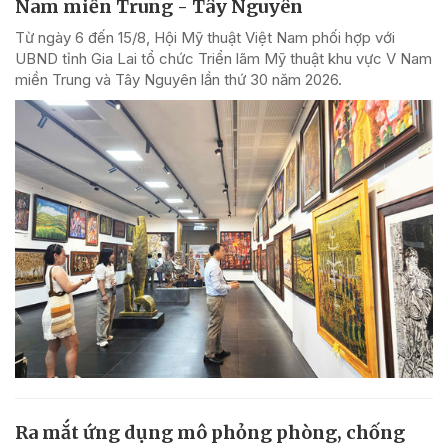
Nam miền Trung - Tây Nguyên
Từ ngày 6 đến 15/8, Hội Mỹ thuật Việt Nam phối hợp với
UBND tỉnh Gia Lai tổ chức Triển lãm Mỹ thuật khu vực V Nam
miền Trung và Tây Nguyên lần thứ 30 năm 2026.
Ra mắt ứng dụng mô phỏng phòng, chống