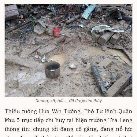
Xoong, xô, bát… đã được tìm thấy
Thiếu tưởng Hứa Văn Tưởng, Phó Tư lệnh Quân
khu 5 trực tiếp chỉ huy tại hiện trường Trà Leng
thông tin: chúng tôi đang cố gắng, đang nỗ lực