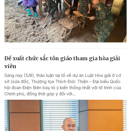
Đề xuất chức sắc tôn giáo tham gia hòa giải
viên
Sáng nay (5/8), thảo luận tại tổ về dự án Luật Hòa giải ở cơ
sở (sửa đổi), Thượng tọa Thích Đức Thiện - Đại biểu Quốc
hội đoàn Điện Biên bày tỏ ý kiến thống nhất với tờ trình của
Chính phủ, đồng thời góp ý đối với...