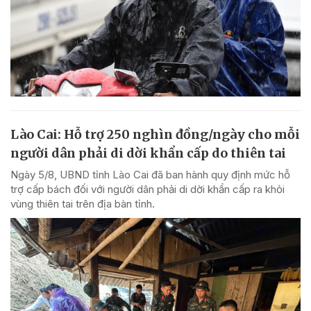
Lào Cai: Hỗ trợ 250 nghìn đồng/ngày cho mỗi
người dân phải di dời khẩn cấp do thiên tai
Ngày 5/8, UBND tỉnh Lào Cai đã ban hành quy định mức hỗ
trợ cấp bách đối với người dân phải di dời khẩn cấp ra khỏi
vùng thiên tai trên địa bàn tỉnh.