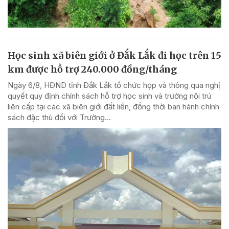
Học sinh xã biên giới ở Đắk Lắk đi học trên 15
km được hỗ trợ 240.000 đồng/tháng
Ngày 6/8, HĐND tỉnh Đắk Lắk tổ chức họp và thông qua nghị
quyết quy định chính sách hỗ trợ học sinh và trường nội trú
liên cấp tại các xã biên giới đất liền, đồng thời ban hành chính
sách đặc thù đối với Trường...