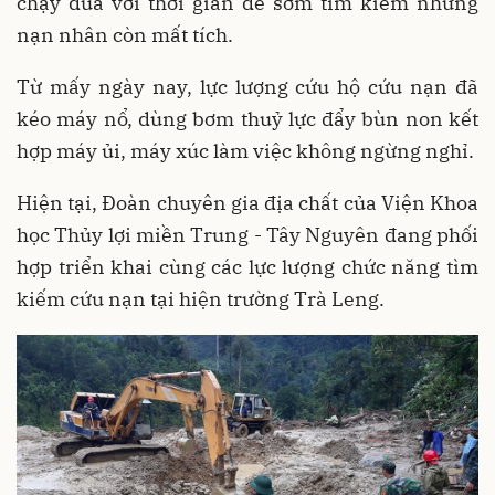
chạy đua với thời gian để sớm tìm kiếm những
nạn nhân còn mất tích.
Từ mấy ngày nay, lực lượng cứu hộ cứu nạn đã
kéo máy nổ, dùng bơm thuỷ lực đẩy bùn non kết
hợp máy ủi, máy xúc làm việc không ngừng nghỉ.
Hiện tại, Đoàn chuyên gia địa chất của Viện Khoa
học Thủy lợi miền Trung - Tây Nguyên đang phối
hợp triển khai cùng các lực lượng chức năng tìm
kiếm cứu nạn tại hiện trường Trà Leng.