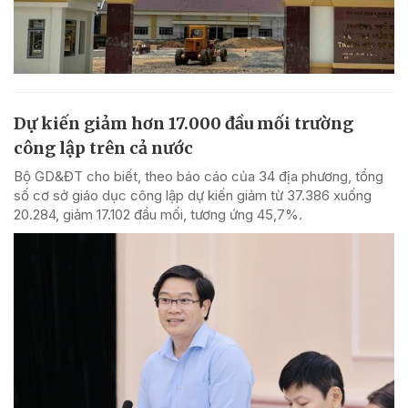
Dự kiến giảm hơn 17.000 đầu mối trường
công lập trên cả nước
Bộ GD&ĐT cho biết, theo báo cáo của 34 địa phương, tổng
số cơ sở giáo dục công lập dự kiến giảm từ 37.386 xuống
20.284, giảm 17.102 đầu mối, tương ứng 45,7%.