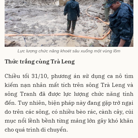
Lực lượng chức năng khoét sâu xuống một vùng lõm
Thức trắng cùng Trà Leng
Chiều tối 31/10, phương án sử dụng ca nô tìm
kiếm nạn nhân mất tích trên sông Trà Leng và
sông Tranh đã được lực lượng chức năng tính
đến. Tuy nhiên, biện pháp này đang gặp trở ngại
do trên các sông, có nhiều bèo rác, cành cây, củi
mục nổi lềnh bềnh từng mảng lớn gây khó khăn
cho quá trình di chuyển.