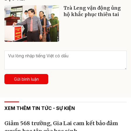
Trà Leng vận động ủng
hộ khắc phục thiên tai
Gửi bình luận
XEM THÊM TIN TỨC - SỰ KIỆN
Giảm 568 trường, Gia Lai cam kết bảo đảm