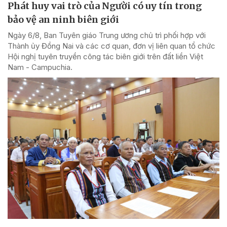
Phát huy vai trò của Người có uy tín trong
bảo vệ an ninh biên giới
Ngày 6/8, Ban Tuyên giáo Trung ương chủ trì phối hợp với
Thành ủy Đồng Nai và các cơ quan, đơn vị liên quan tổ chức
Hội nghị tuyên truyền công tác biên giới trên đất liền Việt
Nam - Campuchia.