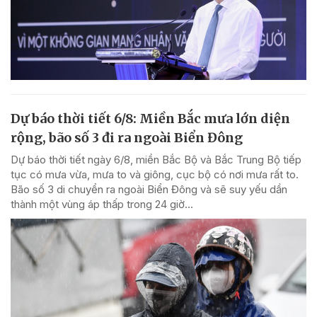
Dự báo thời tiết 6/8: Miền Bắc mưa lớn diện
rộng, bão số 3 đi ra ngoài Biển Đông
Dự báo thời tiết ngày 6/8, miền Bắc Bộ và Bắc Trung Bộ tiếp
tục có mưa vừa, mưa to và giông, cục bộ có nơi mưa rất to.
Bão số 3 di chuyển ra ngoài Biển Đông và sẽ suy yếu dần
thành một vùng áp thấp trong 24 giờ...