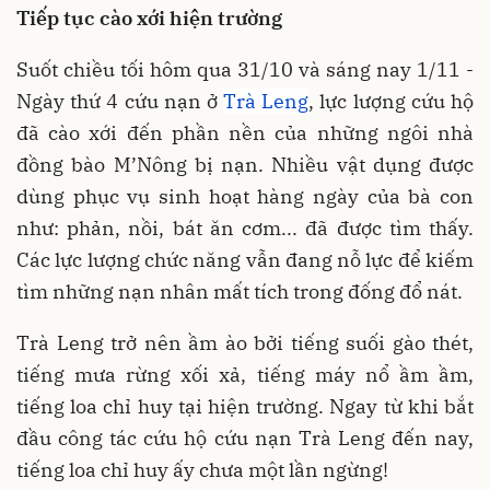
Tiếp tục cào xới hiện trường
Suốt chiều tối hôm qua 31/10 và sáng nay 1/11 -
Ngày thứ 4 cứu nạn ở
Trà Leng
, lực lượng cứu hộ
đã cào xới đến phần nền của những ngôi nhà
đồng bào M’Nông bị nạn. Nhiều vật dụng được
dùng phục vụ sinh hoạt hàng ngày của bà con
như: phản, nồi, bát ăn cơm... đã được tìm thấy.
Các lực lượng chức năng vẫn đang nỗ lực để kiếm
tìm những nạn nhân mất tích trong đống đổ nát.
Trà Leng trở nên ầm ào bởi tiếng suối gào thét,
tiếng mưa rừng xối xả, tiếng máy nổ ầm ầm,
tiếng loa chỉ huy tại hiện trường. Ngay từ khi bắt
đầu công tác cứu hộ cứu nạn Trà Leng đến nay,
tiếng loa chỉ huy ấy chưa một lần ngừng!