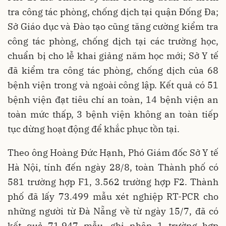
tra công tác phòng, chống dịch tại quận Đống Đa;
Sở Giáo dục và Đào tạo cũng tăng cường kiểm tra
công tác phòng, chống dịch tại các trường học,
chuẩn bị cho lễ khai giảng năm học mới; Sở Y tế
đã kiểm tra công tác phòng, chống dịch của 68
bệnh viện trong và ngoài công lập. Kết quả có 51
bệnh viện đạt tiêu chí an toàn, 14 bệnh viện an
toàn mức thấp, 3 bệnh viện không an toàn tiếp
tục dừng hoạt động để khắc phục tồn tại.
Theo ông Hoàng Đức Hạnh, Phó Giám đốc Sở Y tế
Hà Nội, tính đến ngày 28/8, toàn Thành phố có
581 trường hợp F1, 3.562 trường hợp F2. Thành
phố đã lấy 73.499 mẫu xét nghiệp RT-PCR cho
những người từ Đà Nẵng về từ ngày 15/7, đã có
kết quả 71.947 mẫu, ghi nhận 1 trường hợp