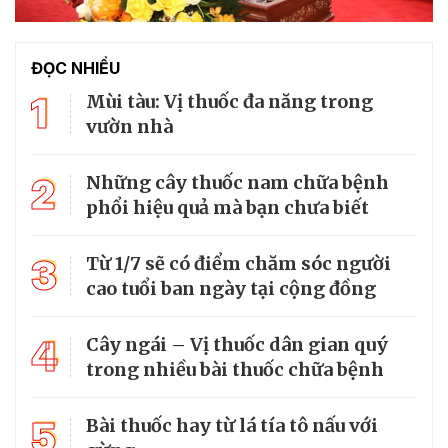
ĐỌC NHIỀU
1
Mùi tàu: Vị thuốc đa năng trong
vườn nhà
2
Những cây thuốc nam chữa bệnh
phổi hiệu quả mà bạn chưa biết
3
Từ 1/7 sẽ có điểm chăm sóc người
cao tuổi ban ngày tại cộng đồng
4
Cây ngái – Vị thuốc dân gian quý
trong nhiều bài thuốc chữa bệnh
5
Bài thuốc hay từ lá tía tô nấu với