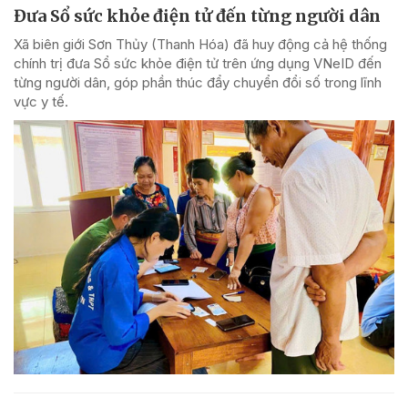
Đưa Sổ sức khỏe điện tử đến từng người dân
Xã biên giới Sơn Thủy (Thanh Hóa) đã huy động cả hệ thống
chính trị đưa Sổ sức khỏe điện tử trên ứng dụng VNeID đến
từng người dân, góp phần thúc đẩy chuyển đổi số trong lĩnh
vực y tế.