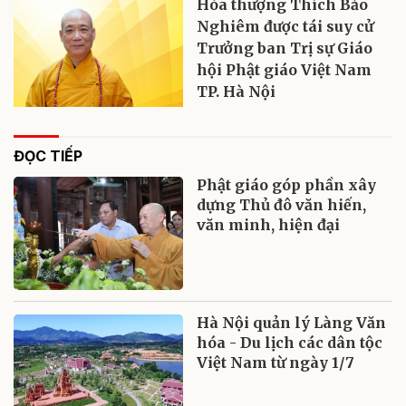
Hòa thượng Thích Bảo
Nghiêm được tái suy cử
Trưởng ban Trị sự Giáo
hội Phật giáo Việt Nam
TP. Hà Nội
ĐỌC TIẾP
Phật giáo góp phần xây
dựng Thủ đô văn hiến,
văn minh, hiện đại
Hà Nội quản lý Làng Văn
hóa - Du lịch các dân tộc
Việt Nam từ ngày 1/7