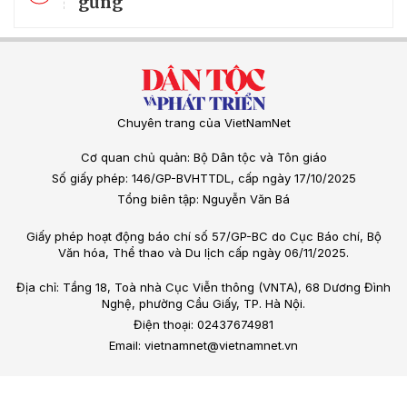
gừng
Chuyên trang của VietNamNet
Cơ quan chủ quản: Bộ Dân tộc và Tôn giáo
Số giấy phép: 146/GP-BVHTTDL, cấp ngày 17/10/2025
Tổng biên tập: Nguyễn Văn Bá
Giấy phép hoạt động báo chí số 57/GP-BC do Cục Báo chí, Bộ
Văn hóa, Thể thao và Du lịch cấp ngày 06/11/2025.
Địa chỉ: Tầng 18, Toà nhà Cục Viễn thông (VNTA), 68 Dương Đình
Nghệ, phường Cầu Giấy, TP. Hà Nội.
Điện thoại: 02437674981
Email: vietnamnet@vietnamnet.vn