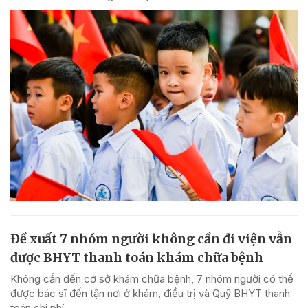
Đề xuất 7 nhóm người không cần đi viện vẫn
được BHYT thanh toán khám chữa bệnh
Không cần đến cơ sở khám chữa bệnh, 7 nhóm người có thể
được bác sĩ đến tận nơi ở khám, điều trị và Quỹ BHYT thanh
toán chi phí.