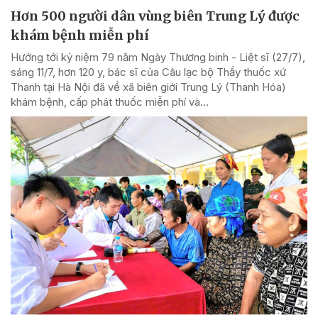
Hơn 500 người dân vùng biên Trung Lý được
khám bệnh miễn phí
Hướng tới kỷ niệm 79 năm Ngày Thương binh - Liệt sĩ (27/7),
sáng 11/7, hơn 120 y, bác sĩ của Câu lạc bộ Thầy thuốc xứ
Thanh tại Hà Nội đã về xã biên giới Trung Lý (Thanh Hóa)
khám bệnh, cấp phát thuốc miễn phí và...