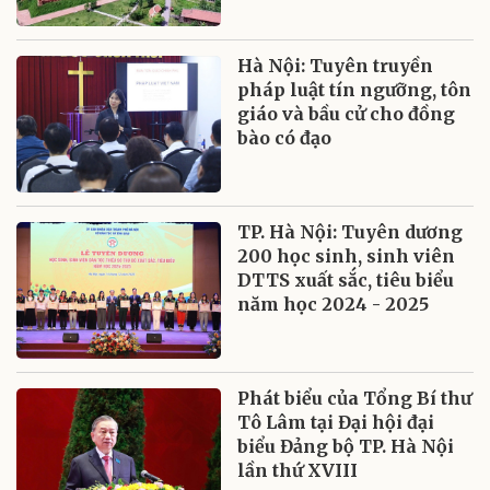
Hà Nội: Tuyên truyền
pháp luật tín ngưỡng, tôn
giáo và bầu cử cho đồng
bào có đạo
TP. Hà Nội: Tuyên dương
200 học sinh, sinh viên
DTTS xuất sắc, tiêu biểu
năm học 2024 - 2025
Phát biểu của Tổng Bí thư
Tô Lâm tại Đại hội đại
biểu Đảng bộ TP. Hà Nội
lần thứ XVIII