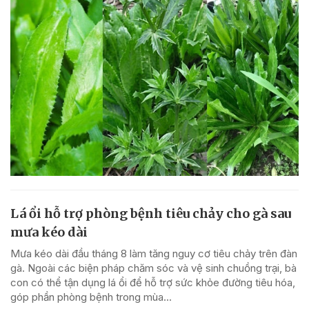
Lá ổi hỗ trợ phòng bệnh tiêu chảy cho gà sau
mưa kéo dài
Mưa kéo dài đầu tháng 8 làm tăng nguy cơ tiêu chảy trên đàn
gà. Ngoài các biện pháp chăm sóc và vệ sinh chuồng trại, bà
con có thể tận dụng lá ổi để hỗ trợ sức khỏe đường tiêu hóa,
góp phần phòng bệnh trong mùa...