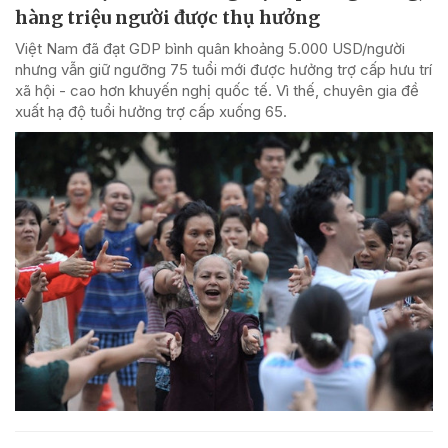
hàng triệu người được thụ hưởng
Việt Nam đã đạt GDP bình quân khoảng 5.000 USD/người
nhưng vẫn giữ ngưỡng 75 tuổi mới được hưởng trợ cấp hưu trí
xã hội - cao hơn khuyến nghị quốc tế. Vì thế, chuyên gia đề
xuất hạ độ tuổi hưởng trợ cấp xuống 65.