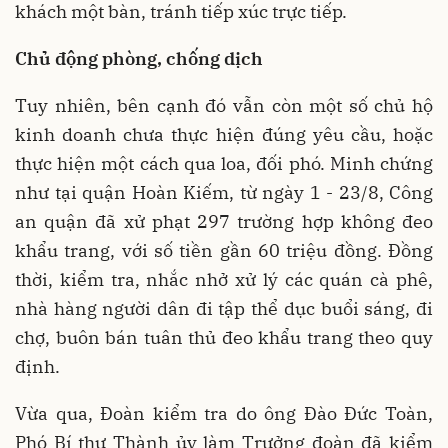
khách một bàn, tránh tiếp xúc trực tiếp.
Chủ động phòng, chống dịch
Tuy nhiên, bên cạnh đó vẫn còn một số chủ hộ
kinh doanh chưa thực hiện đúng yêu cầu, hoặc
thực hiện một cách qua loa, đối phó. Minh chứng
như tại quận Hoàn Kiếm, từ ngày 1 - 23/8, Công
an quận đã xử phạt 297 trường hợp không đeo
khẩu trang, với số tiền gần 60 triệu đồng. Đồng
thời, kiểm tra, nhắc nhở xử lý các quán cà phê,
nhà hàng người dân đi tập thể dục buổi sáng, đi
chợ, buôn bán tuân thủ đeo khẩu trang theo quy
định.
Vừa qua, Đoàn kiểm tra do ông Đào Đức Toàn,
Phó Bí thư Thành ủy làm Trưởng đoàn đã kiểm