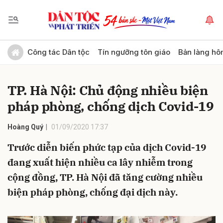
Gửi bình luận
Công tác Dân tộc
Tín ngưỡng tôn giáo
Bản làng hô
TP. Hà Nội: Chủ động nhiều biện
pháp phòng, chống dịch Covid-19
Hoàng Quý
01/09/2020 17:37
Trước diễn biến phức tạp của dịch Covid-19
Hủy
Gửi
đang xuất hiện nhiều ca lây nhiễm trong
cộng đồng, TP. Hà Nội đã tăng cường nhiều
biện pháp phòng, chống đại dịch này.