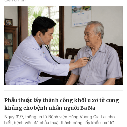
Phẫu thuật lấy thành công khối u xơ tử cung
khủng cho bệnh nhân người Ba Na
Ngày 31/7, thông tin từ Bệnh viện Hùng Vương Gia Lai cho
biết, bệnh viện đã phẫu thuật thành công, lấy khối u xơ tử