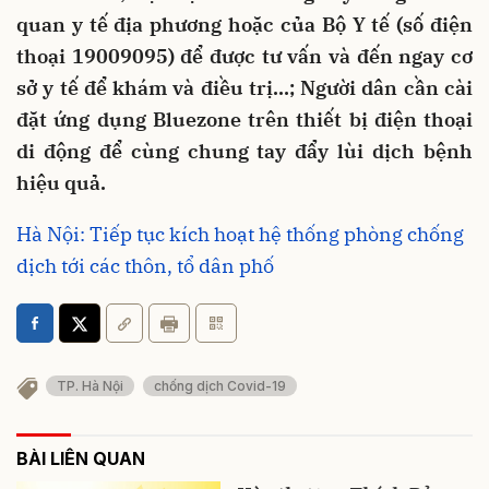
quan y tế địa phương hoặc của Bộ Y tế (số điện
thoại 19009095) để được tư vấn và đến ngay cơ
sở y tế để khám và điều trị…; Người dân cần cài
đặt ứng dụng Bluezone trên thiết bị điện thoại
di động để cùng chung tay đẩy lùi dịch bệnh
hiệu quả.
Hà Nội: Tiếp tục kích hoạt hệ thống phòng chống
dịch tới các thôn, tổ dân phố
TP. Hà Nội
chống dịch Covid-19
BÀI LIÊN QUAN