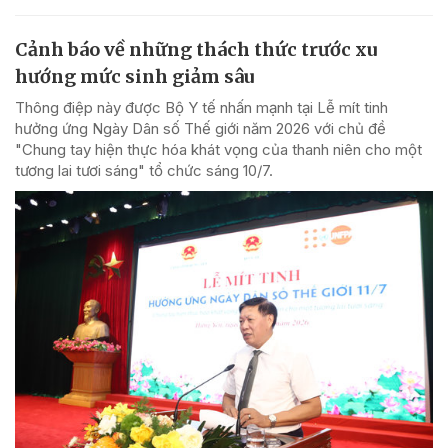
Cảnh báo về những thách thức trước xu
hướng mức sinh giảm sâu
Thông điệp này được Bộ Y tế nhấn mạnh tại Lễ mít tinh
hưởng ứng Ngày Dân số Thế giới năm 2026 với chủ đề
"Chung tay hiện thực hóa khát vọng của thanh niên cho một
tương lai tươi sáng" tổ chức sáng 10/7.