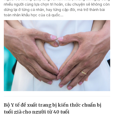
nhiều người cùng lựa chọn trì hoãn, câu chuyện sẽ không còn
dừng lại ở từng cá nhân, hay từng cặp đôi, mà trở thành bài
toán nhân khẩu học của cả quốc...
Bộ Y tế đề xuất trang bị kiến thức chuẩn bị
tuổi già cho người từ 40 tuổi