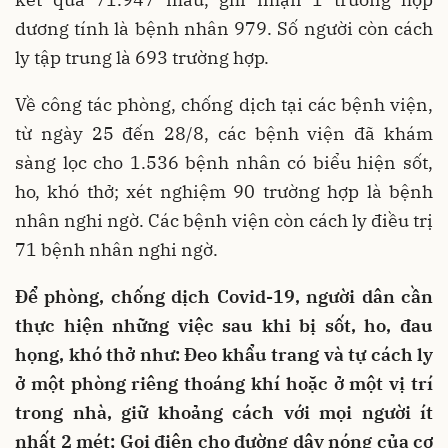
dương tính là bệnh nhân 979. Số người còn cách
ly tập trung là 693 trường hợp.
Về công tác phòng, chống dịch tại các bệnh viện,
từ ngày 25 đến 28/8, các bệnh viện đã khám
sàng lọc cho 1.536 bệnh nhân có biểu hiện sốt,
ho, khó thở; xét nghiệm 90 trường hợp là bệnh
nhân nghi ngờ. Các bệnh viện còn cách ly điều trị
71 bệnh nhân nghi ngờ.
Để phòng, chống dịch Covid-19, người dân cần
thực hiện những việc sau khi bị sốt, ho, đau
họng, khó thở như: Đeo khẩu trang và tự cách ly
ở một phòng riêng thoáng khí hoặc ở một vị trí
trong nhà, giữ khoảng cách với mọi người ít
nhất 2 mét; Gọi điện cho đường dây nóng của cơ