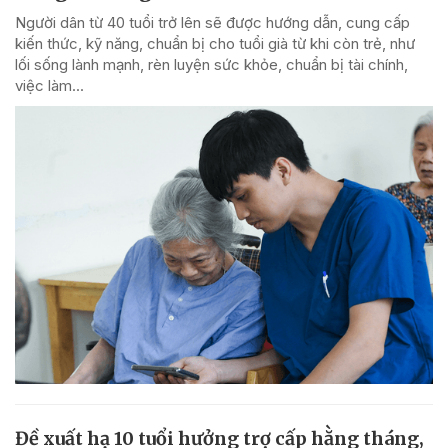
Người dân từ 40 tuổi trở lên sẽ được hướng dẫn, cung cấp
kiến thức, kỹ năng, chuẩn bị cho tuổi già từ khi còn trẻ, như
lối sống lành mạnh, rèn luyện sức khỏe, chuẩn bị tài chính,
việc làm...
Đề xuất hạ 10 tuổi hưởng trợ cấp hằng tháng,