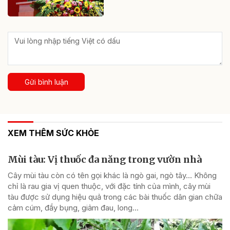
Gửi bình luận
XEM THÊM SỨC KHỎE
Mùi tàu: Vị thuốc đa năng trong vườn nhà
Cây mùi tàu còn có tên gọi khác là ngò gai, ngò tây… Không
chỉ là rau gia vị quen thuộc, với đặc tính của mình, cây mùi
tàu được sử dụng hiệu quả trong các bài thuốc dân gian chữa
cảm cúm, đầy bụng, giảm đau, long...