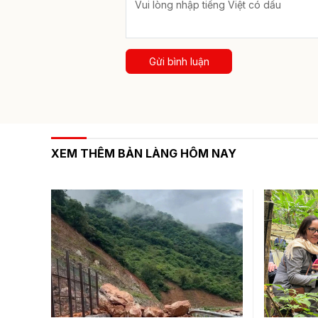
Gửi bình luận
XEM THÊM BẢN LÀNG HÔM NAY