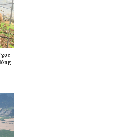
Ngọc
 đồng