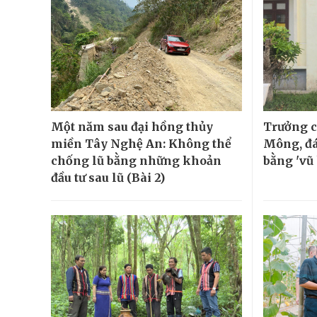
Một năm sau đại hồng thủy
Trưởng c
miền Tây Nghệ An: Không thể
Mông, đá
chống lũ bằng những khoản
bằng 'vũ 
đầu tư sau lũ (Bài 2)