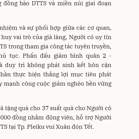
ng đồng bào DTTS và miền núi giai đoạn
 nhiệm và sự phối hợp giữa các cơ quan,
huy vai trò của già làng, Người có uy tín
TS trong tham gia công tác tuyên truyền,
hủ tục. Phấn đấu giảm bình quân 2 -
 duy trì không phát sinh kết hôn cận
phần thực hiện thắng lợi mục tiêu phát
 đẩy mạnh công cuộc giảm nghèo bền vững
đã tặng quà cho 37 suất quà cho Người có
00.000 đồng nhằm động viên, hỗ trợ Người
TS tại Tp. Pleiku vui Xuân đón Tết.