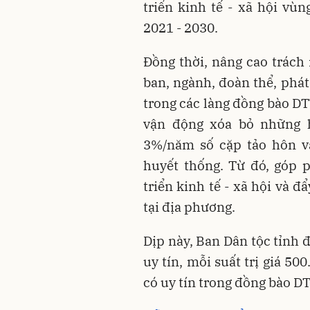
triển kinh tế - xã hội vù
2021 - 2030.
Đồng thời, nâng cao trách
ban, ngành, đoàn thể, phát 
trong các làng đồng bào DT
vận động xóa bỏ những 
3%/năm số cặp tảo hôn và
huyết thống. Từ đó, góp 
triển kinh tế - xã hội và
tại địa phương.
Dịp này, Ban Dân tộc tỉnh 
uy tín, mỗi suất trị giá 5
có uy tín trong đồng bào DT