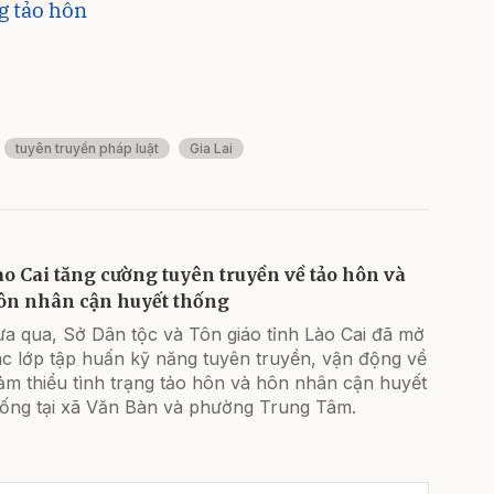
g tảo hôn
tuyên truyền pháp luật
Gia Lai
ào Cai tăng cường tuyên truyền về tảo hôn và
ôn nhân cận huyết thống
ừa qua, Sở Dân tộc và Tôn giáo tỉnh Lào Cai đã mở
ác lớp tập huấn kỹ năng tuyên truyền, vận động về
ảm thiểu tình trạng tảo hôn và hôn nhân cận huyết
hống tại xã Văn Bàn và phường Trung Tâm.