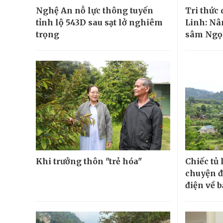
Nghệ An nỗ lực thông tuyến
Tri thức
tỉnh lộ 543D sau sạt lở nghiêm
Linh: Nâ
trọng
sâm Ngọc
Khi trưởng thôn "trẻ hóa"
Chiếc tủ 
chuyện đ
điện về 