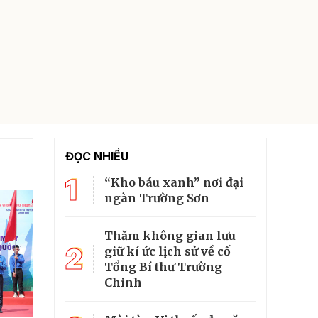
ĐỌC NHIỀU
1
“Kho báu xanh” nơi đại
ngàn Trường Sơn
Thăm không gian lưu
2
giữ kí ức lịch sử về cố
Tổng Bí thư Trường
Chinh