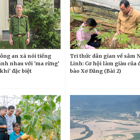
ông an xã nói tiếng
Tri thức dân gian về sâm 
nh nhau với 'ma rừng'
Linh: Cơ hội làm giàu của
khí' đặc biệt
bào Xơ Đăng (Bài 2)