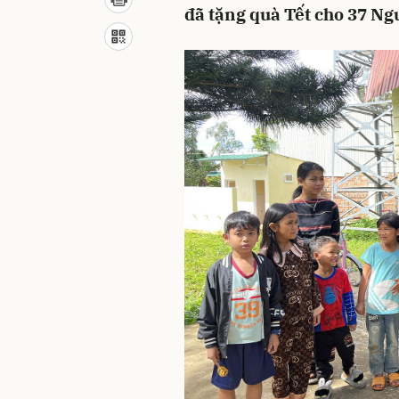
đã tặng quà Tết cho 37 Ngư