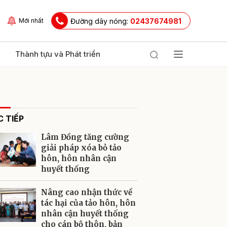
Đường dây nóng:
02437674981
Mới nhất
Thành tựu và Phát triển
 TIẾP
Lâm Đồng tăng cường
giải pháp xóa bỏ tảo
hôn, hôn nhân cận
huyết thống
ửi
Nâng cao nhận thức về
tác hại của tảo hôn, hôn
nhân cận huyết thống
cho cán bộ thôn, bản