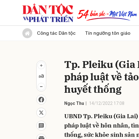
Gửi 
Công tác Dân tộc
Tín ngưỡng tôn giáo
Tp. Pleiku (Gia
pháp luật về tả
huyết thống
Ngọc Thu
14/12/2022 17:08
UBND Tp. Pleiku (Gia Lai)
pháp luật về hôn nhân, tì
thống, sức khỏe sinh sản 