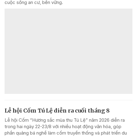
cuộc sống an cư, bền vững.
Lễ hội Cốm Tú Lệ diễn ra cuối tháng 8
Lễ hội Cốm “Hương sắc mùa thu Tú Lệ” năm 2026 diễn ra
trong hai ngày 22-23/8 với nhiều hoạt động văn hóa, góp
phần quảng bá nghề làm cốm truyền thống và phát triển du