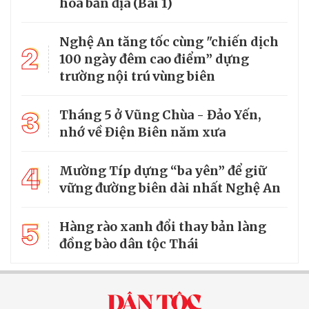
hóa bản địa (Bài 1)
Nghệ An tăng tốc cùng "chiến dịch
2
100 ngày đêm cao điểm” dựng
trường nội trú vùng biên
3
Tháng 5 ở Vũng Chùa - Đảo Yến,
nhớ về Điện Biên năm xưa
4
Mường Típ dựng “ba yên” để giữ
vững đường biên dài nhất Nghệ An
5
Hàng rào xanh đổi thay bản làng
đồng bào dân tộc Thái