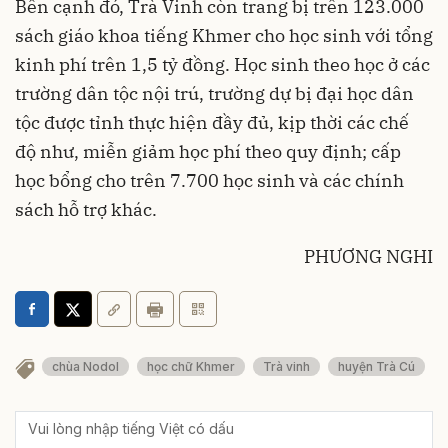
Bên cạnh đó, Trà Vinh còn trang bị trên 123.000
sách giáo khoa tiếng Khmer cho học sinh với tổng
kinh phí trên 1,5 tỷ đồng. Học sinh theo học ở các
trường dân tộc nội trú, trường dự bị đại học dân
tộc được tỉnh thực hiện đầy đủ, kịp thời các chế
độ như, miễn giảm học phí theo quy định; cấp
học bổng cho trên 7.700 học sinh và các chính
sách hỗ trợ khác.
PHƯƠNG NGHI
chùa Nodol
học chữ Khmer
Trà vinh
huyện Trà Cú