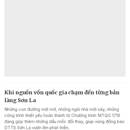
Khi nguồn vốn quốc gia chạm đến từng bản
làng Sơn La
Những con đường mới mở, những ngôi nhà mới xây, những
công trình thiết yếu hoàn thành từ Chương trình MTQG 1719
đang góp thêm những dấu mốc đổi thay, giúp vùng đồng bào
DTTS Sơn La vươn lên phát triển.