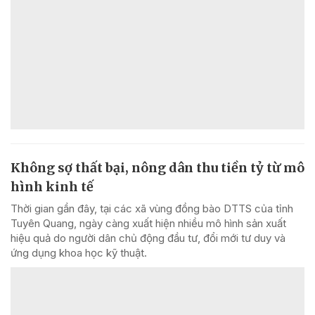
Không sợ thất bại, nông dân thu tiền tỷ từ mô
hình kinh tế
Thời gian gần đây, tại các xã vùng đồng bào DTTS của tỉnh
Tuyên Quang, ngày càng xuất hiện nhiều mô hình sản xuất
hiệu quả do người dân chủ động đầu tư, đổi mới tư duy và
ứng dụng khoa học kỹ thuật.