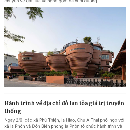
chuyện về đất, lửa và nghề gốm đã nuôi dưỡng...
Hành trình về địa chỉ đỏ lan tỏa giá trị truyền
thống
Ngày 2/8, các xã Phú Thiện, Ia Hiao, Chư A Thai phối hợp với
xã Ia Pnôn và Đồn Biên phòng Ia Pnôn tổ chức hành trình về