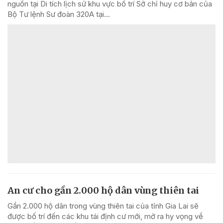
nguồn tại Di tích lịch sử khu vực bố trí Sở chỉ huy cơ bản của
Bộ Tư lệnh Sư đoàn 320A tại...
An cư cho gần 2.000 hộ dân vùng thiên tai
Gần 2.000 hộ dân trong vùng thiên tai của tỉnh Gia Lai sẽ
được bố trí đến các khu tái định cư mới, mở ra hy vọng về