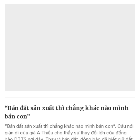
“Bán đất sản xuất thì chẳng khác nào mình
bán con”
“Bán đất sản xuất thì chẳng khác nào mình bán con”. Câu nói
giản dị của già A Thiếu cho thấy sự thay đổi lớn của đồng
bào DTTS nơi đây. Thay vì bán đất, đồng bào đã biết giữ đất