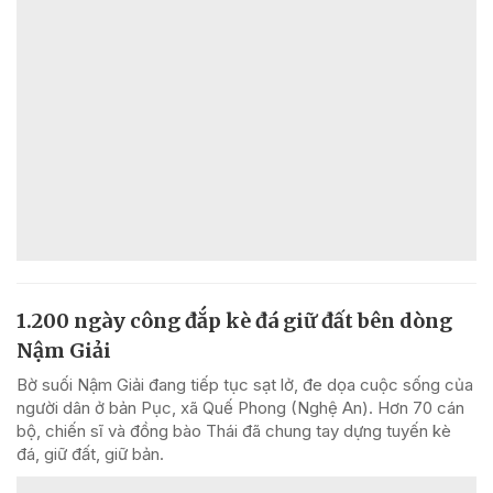
1.200 ngày công đắp kè đá giữ đất bên dòng
Nậm Giải
Bờ suối Nậm Giải đang tiếp tục sạt lở, đe dọa cuộc sống của
người dân ở bản Pục, xã Quế Phong (Nghệ An). Hơn 70 cán
bộ, chiến sĩ và đồng bào Thái đã chung tay dựng tuyến kè
đá, giữ đất, giữ bản.