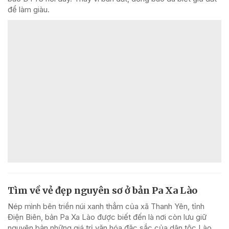
để làm giàu.
Tìm về vẻ đẹp nguyên sơ ở bản Pa Xa Lào
Nép mình bên triền núi xanh thẳm của xã Thanh Yên, tỉnh
Điện Biên, bản Pa Xa Lào được biết đến là nơi còn lưu giữ
nguyên bản những giá trị văn hóa đặc sắc của dân tộc Lào.