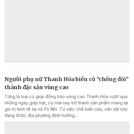
Người phụ nữ Thanh Hóa biến củ "chống đói"
thành đặc sản vùng cao
Từng là loại củ giúp đồng bào vùng cao Thanh Hóa vượt qua
những ngày giáp hạt, củ mài nay trở thành sản phẩm mang lại
giá trị kinh tế tại xã Pù Nhi. Từ việc chế biến sâu, sản vật này
đang được địa phương định hướng...