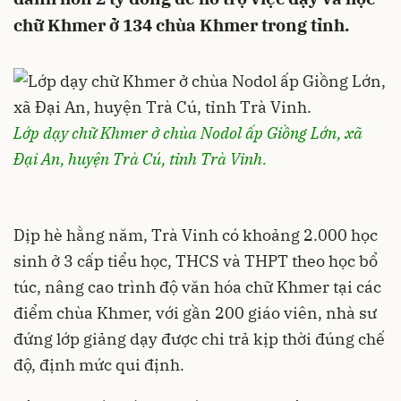
chữ Khmer ở 134 chùa Khmer trong tỉnh.
Lớp dạy chữ Khmer ở chùa Nodol ấp Giồng Lớn, xã
Đại An, huyện Trà Cú, tỉnh Trà Vinh.
Dịp hè hằng năm, Trà Vinh có khoảng 2.000 học
sinh ở 3 cấp tiểu học, THCS và THPT theo học bổ
túc, nâng cao trình độ văn hóa chữ Khmer tại các
điểm chùa Khmer, với gần 200 giáo viên, nhà sư
đứng lớp giảng dạy được chi trả kịp thời đúng chế
độ, định mức qui định.