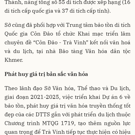
Thành, nâng tổng số 55 di tích được xếp hạng (16
di tích cấp quốc gia và 37 di tích cấp tỉnh).
Sở cũng đã phối hợp với Trung tâm bảo tồn di tích
Quốc gia Côn Đảo tổ chức Khai mạc triển lãm
chuyên đề “Côn Đảo - Trà Vinh” kết nối văn hoá
và du lịch, tại nhà Bảo tàng Văn hóa dân tộc
Khmer.
Phát huy giá trị bản sắc văn hóa
Theo lãnh đạo Sở Văn hóa, Thể thao và Du lịch,
giai đoạn 2021-2025, việc triển khai Dự án 6 về
bảo tồn, phát huy giá trị văn hóa truyền thống tốt
đẹp của các DTTS gắn với phát triển du lịch thuộc
Chương trình MTQG 1719, tạo thêm nguồn lực
quan trọng để Trà Vinh tiếp tục thực hiện có hiệu