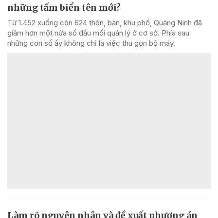
những tấm biển tên mới?
Từ 1.452 xuống còn 624 thôn, bản, khu phố, Quảng Ninh đã
giảm hơn một nửa số đầu mối quản lý ở cơ sở. Phía sau
những con số ấy không chỉ là việc thu gọn bộ máy.
Làm rõ nguyên nhân và đề xuất phương án