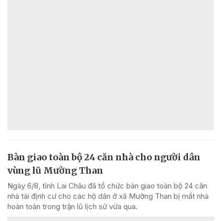
Bàn giao toàn bộ 24 căn nhà cho người dân
vùng lũ Mường Than
Ngày 6/8, tỉnh Lai Châu đã tổ chức bàn giao toàn bộ 24 căn
nhà tái định cư cho các hộ dân ở xã Mường Than bị mất nhà
hoàn toàn trong trận lũ lịch sử vừa qua.