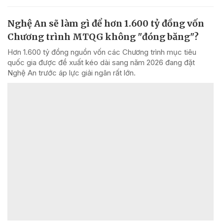
Nghệ An sẽ làm gì để hơn 1.600 tỷ đồng vốn
Chương trình MTQG không "đóng băng"?
Hơn 1.600 tỷ đồng nguồn vốn các Chương trình mục tiêu
quốc gia được đề xuất kéo dài sang năm 2026 đang đặt
Nghệ An trước áp lực giải ngân rất lớn.