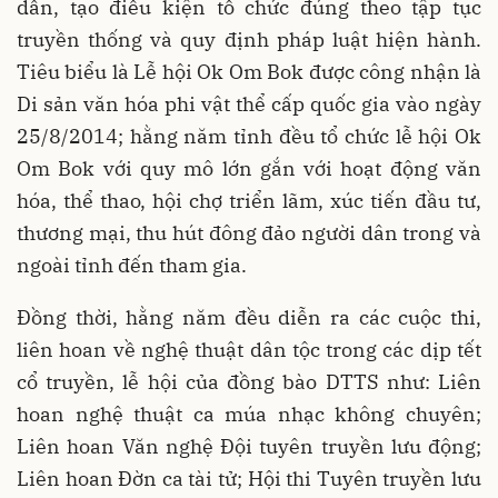
dẫn, tạo điều kiện tổ chức đúng theo tập tục
truyền thống và quy định pháp luật hiện hành.
Tiêu biểu là Lễ hội Ok Om Bok được công nhận là
Di sản văn hóa phi vật thể cấp quốc gia vào ngày
25/8/2014; hằng năm tỉnh đều tổ chức lễ hội Ok
Om Bok với quy mô lớn gắn với hoạt động văn
hóa, thể thao, hội chợ triển lãm, xúc tiến đầu tư,
thương mại, thu hút đông đảo người dân trong và
ngoài tỉnh đến tham gia.
Đồng thời, hằng năm đều diễn ra các cuộc thi,
liên hoan về nghệ thuật dân tộc trong các dịp tết
cổ truyền, lễ hội của đồng bào DTTS như: Liên
hoan nghệ thuật ca múa nhạc không chuyên;
Liên hoan Văn nghệ Đội tuyên truyền lưu động;
Liên hoan Đờn ca tài tử; Hội thi Tuyên truyền lưu