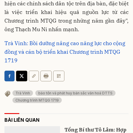
hiện các chính sách dân tộc trên địa bàn, đặc biệt
là việc triển khai hiệu quả nguồn lực từ các
Chương trình MTQG trong những năm gần đây",
ông Thạch Mu Ni nhấn mạnh.
Trà Vinh: Bồi dưỡng nâng cao năng lực cho cộng
đồng và cán bộ triển khai Chương trình MTQG
1719
Trà Vinh
bảo tồn và phát huy bản sắc văn hoá DTTS
Chương trình MTQG 1719
BÀI LIÊN QUAN
Tổng Bí thư Tô Lâm: Hợp