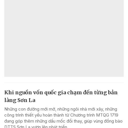
Khi nguồn vốn quốc gia chạm đến từng bản
làng Sơn La
Những con đường mới mở, những ngôi nhà mới xây, những
công trình thiết yếu hoàn thành từ Chương trình MTQG 1719
đang góp thêm những dấu mốc đổi thay, giúp vùng đồng bào
DTTS Sơn La vươn lên phát triển.