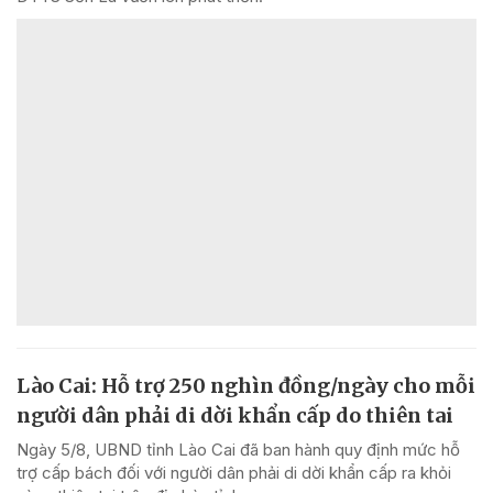
Lào Cai: Hỗ trợ 250 nghìn đồng/ngày cho mỗi
người dân phải di dời khẩn cấp do thiên tai
Ngày 5/8, UBND tỉnh Lào Cai đã ban hành quy định mức hỗ
trợ cấp bách đối với người dân phải di dời khẩn cấp ra khỏi