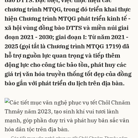
bào DTTS. Đặc biệt, việc thực hiện các
chương trình MTQG, trong đó triển khai thực
hiện Chương trình MTQG phát triển kinh tế -
xã hội vùng đồng bào DTTS và miền núi giai
đoạn 2021 - 2030; giai đoạn I: Từ năm 2021 -
2025 (gọi tắt là Chương trình MTQG 1719) đã
hỗ trợ nguồn lực quan trọng và tiếp thêm
động lực cho công tác bảo tồn, phát huy các
giá trị văn hóa truyền thống tốt đẹp của đồng
bào gắn với phát triển du lịch trên địa bàn.
Các tiết mục văn nghệ phục vụ tết Chôl Chnăm Thmây năm