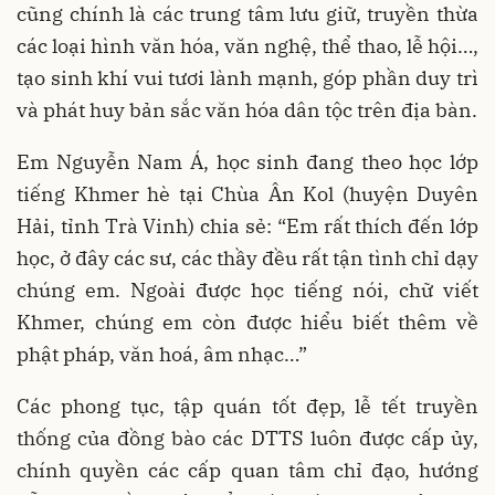
cũng chính là các trung tâm lưu giữ, truyền thừa
các loại hình văn hóa, văn nghệ, thể thao, lễ hội…,
tạo sinh khí vui tươi lành mạnh, góp phần duy trì
và phát huy bản sắc văn hóa dân tộc trên địa bàn.
Em Nguyễn Nam Á, học sinh đang theo học lớp
tiếng Khmer hè tại Chùa Ân Kol (huyện Duyên
Hải, tỉnh Trà Vinh) chia sẻ: “Em rất thích đến lớp
học, ở đây các sư, các thầy đều rất tận tình chỉ dạy
chúng em. Ngoài được học tiếng nói, chữ viết
Khmer, chúng em còn được hiểu biết thêm về
phật pháp, văn hoá, âm nhạc…”
Các phong tục, tập quán tốt đẹp, lễ tết truyền
thống của đồng bào các DTTS luôn được cấp ủy,
chính quyền các cấp quan tâm chỉ đạo, hướng