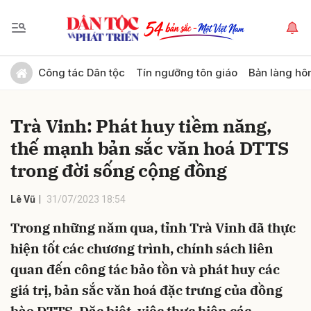
Gửi bình luận
Công tác Dân tộc
Tín ngưỡng tôn giáo
Bản làng hô
Trà Vinh: Phát huy tiềm năng,
thế mạnh bản sắc văn hoá DTTS
trong đời sống cộng đồng
Lê Vũ
31/07/2023 18:54
Hủy
Gửi
Trong những năm qua, tỉnh Trà Vinh đã thực
hiện tốt các chương trình, chính sách liên
quan đến công tác bảo tồn và phát huy các
giá trị, bản sắc văn hoá đặc trưng của đồng