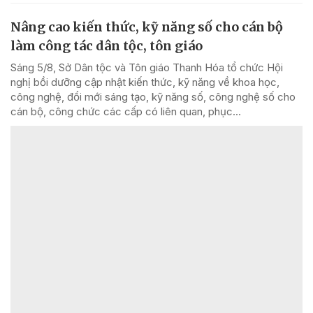
Nâng cao kiến thức, kỹ năng số cho cán bộ
làm công tác dân tộc, tôn giáo
Sáng 5/8, Sở Dân tộc và Tôn giáo Thanh Hóa tổ chức Hội
nghị bồi dưỡng cập nhật kiến thức, kỹ năng về khoa học,
công nghệ, đổi mới sáng tạo, kỹ năng số, công nghệ số cho
cán bộ, công chức các cấp có liên quan, phục...