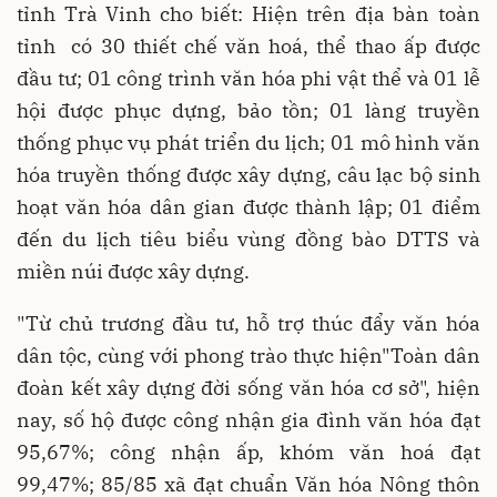
tỉnh Trà Vinh cho biết: Hiện trên địa bàn toàn
tỉnh có 30 thiết chế văn hoá, thể thao ấp được
đầu tư; 01 công trình văn hóa phi vật thể và 01 lễ
hội được phục dựng, bảo tồn; 01 làng truyền
thống phục vụ phát triển du lịch; 01 mô hình văn
hóa truyền thống được xây dựng, câu lạc bộ sinh
hoạt văn hóa dân gian được thành lập; 01 điểm
đến du lịch tiêu biểu vùng đồng bào DTTS và
miền núi được xây dựng.
"Từ chủ trương đầu tư, hỗ trợ thúc đẩy văn hóa
dân tộc, cùng với phong trào thực hiện"Toàn dân
đoàn kết xây dựng đời sống văn hóa cơ sở", hiện
nay, số hộ được công nhận gia đình văn hóa đạt
95,67%; công nhận ấp, khóm văn hoá đạt
99,47%; 85/85 xã đạt chuẩn Văn hóa Nông thôn