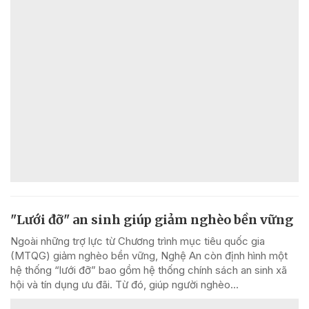
"Lưới đỡ" an sinh giúp giảm nghèo bền vững
Ngoài những trợ lực từ Chương trình mục tiêu quốc gia
(MTQG) giảm nghèo bền vững, Nghệ An còn định hình một
hệ thống “lưới đỡ” bao gồm hệ thống chính sách an sinh xã
hội và tín dụng ưu đãi. Từ đó, giúp người nghèo...