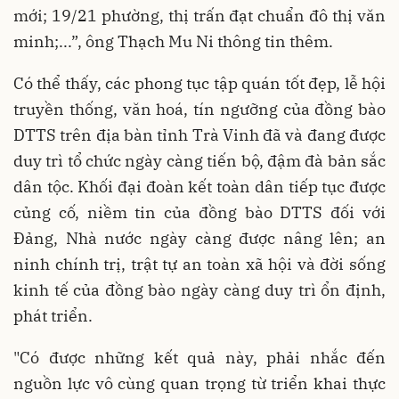
mới; 19/21 phường, thị trấn đạt chuẩn đô thị văn
minh;...”, ông Thạch Mu Ni thông tin thêm.
Có thể thấy, các phong tục tập quán tốt đẹp, lễ hội
truyền thống, văn hoá, tín ngưỡng của đồng bào
DTTS trên địa bàn tỉnh Trà Vinh đã và đang được
duy trì tổ chức ngày càng tiến bộ, đậm đà bản sắc
dân tộc. Khối đại đoàn kết toàn dân tiếp tục được
củng cố, niềm tin của đồng bào DTTS đối với
Đảng, Nhà nước ngày càng được nâng lên; an
ninh chính trị, trật tự an toàn xã hội và đời sống
kinh tế của đồng bào ngày càng duy trì ổn định,
phát triển.
"Có được những kết quả này, phải nhắc đến
nguồn lực vô cùng quan trọng từ triển khai thực