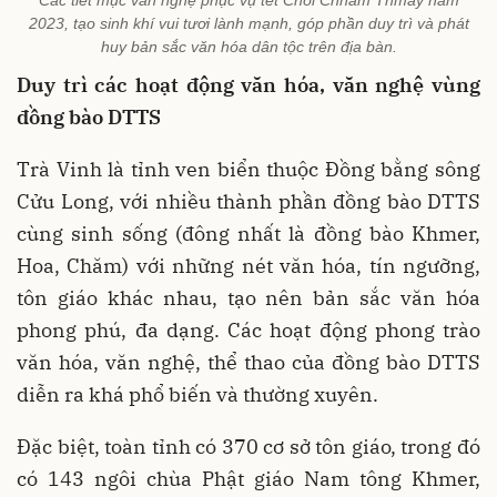
2023, tạo sinh khí vui tươi lành mạnh, góp phần duy trì và phát
huy bản sắc văn hóa dân tộc trên địa bàn.
Duy trì các hoạt động văn hóa, văn nghệ vùng
đồng bào DTTS
Trà Vinh là tỉnh ven biển thuộc Đồng bằng sông
Cửu Long, với nhiều thành phần đồng bào DTTS
cùng sinh sống (đông nhất là đồng bào Khmer,
Hoa, Chăm) với những nét văn hóa, tín ngưỡng,
tôn giáo khác nhau, tạo nên bản sắc văn hóa
phong phú, đa dạng. Các hoạt động phong trào
văn hóa, văn nghệ, thể thao của đồng bào DTTS
diễn ra khá phổ biến và thường xuyên.
Đặc biệt, toàn tỉnh có 370 cơ sở tôn giáo, trong đó
có 143 ngôi chùa Phật giáo Nam tông Khmer,