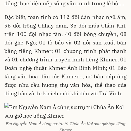
động thực hiện nếp sống văn minh trong lễ hội…
Đặc biệt, toàn tỉnh có 112 đội dàn nhạc ngũ âm,
95 đội trống Chhay dam, 35 đội múa Chằn-Khỉ,
trên 100 đội nhạc tân, 40 đội bóng chuyền, 08
đội ghe Ngo; 01 tờ báo và 02 nội san xuất bản
bằng tiếng Khmer; 01 chương trình phát thanh
và 01 chương trình truyền hình tiếng Khmer; 01
Đoàn nghệ thuật Khmer Ánh Bình Minh; 01 Bảo
tàng văn hóa dân tộc Khmer..., cơ bản đáp ứng
được nhu cầu hưởng thụ văn hóa, thể thao của
đồng bào và du khách mỗi khi đến với Trà Vinh.
Em Nguyễn Nam Á cùng sư trụ trì Chùa Ân Kol sau giờ học tiếng
Khmer