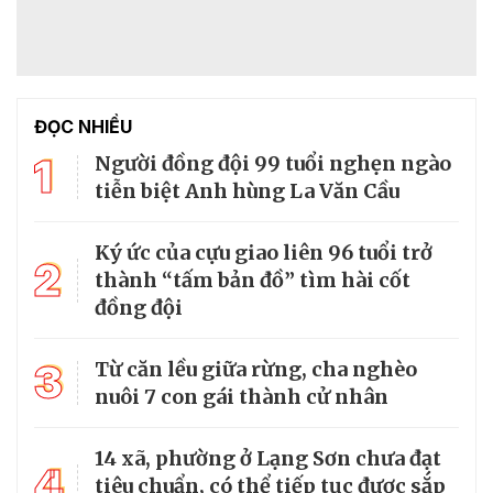
ĐỌC NHIỀU
1
Người đồng đội 99 tuổi nghẹn ngào
tiễn biệt Anh hùng La Văn Cầu
Ký ức của cựu giao liên 96 tuổi trở
2
thành “tấm bản đồ” tìm hài cốt
đồng đội
3
Từ căn lều giữa rừng, cha nghèo
nuôi 7 con gái thành cử nhân
14 xã, phường ở Lạng Sơn chưa đạt
4
tiêu chuẩn, có thể tiếp tục được sắp