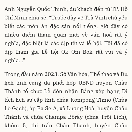
Anh Nguyễn Quốc Thịnh, du khách đến từ TP. Hồ
Chí Minh chia sẻ: “Trước đây về Trà Vinh chủ yếu
biết các món ăn đặc sản nổi tiếng, giờ đây có
nhiều điểm tham quan mới về văn hoá rất ý
nghĩa, đặc biệt là các dịp tết và lễ hội. Tôi đã có
dịp tham gia Lễ hội Ok Om Bok rất vui và ý
nghĩa…”
Trong đầu năm 2023, Sở Văn hóa, Thể thao và Du
lịch tỉnh cũng đã phối hợp UBND huyện Châu
Thành tổ chức Lễ đón nhận Bằng xếp hạng Di
tích lịch sử cấp tỉnh chùa Kompong Thmo (Chùa
Lò Gạch), ấp Ba Se A, xã Lương Hoà, huyện Châu
Thành và chùa Champa Bôrây (chùa Trốt Lích),
khóm 5, thị trấn Châu Thành, huyện Châu