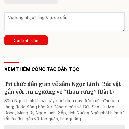
Gửi bình luận
XEM THÊM CÔNG TÁC DÂN TỘC
Tri thức dân gian về sâm Ngọc Linh: Báu vật
gắn với tín ngưỡng về “thần rừng” (Bài 1)
Sâm Ngọc Linh là loại cây dược liệu quý được núi rừng ban
tặng; được đồng bào Xơ Đăng ở các xã Đăk Sao, Tu Mơ
Rông, Măng Ri, Ngọc Linh, Xốp, tỉnh Quảng Ngãi phát hiện từ
rất lâu đời, gắn với tập quán, tín ngưỡng...