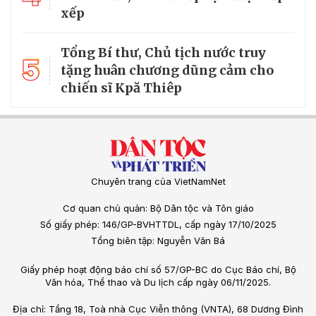
xếp
Tổng Bí thư, Chủ tịch nước truy
5
tặng huân chương dũng cảm cho
chiến sĩ Kpă Thiêp
Chuyên trang của VietNamNet
Cơ quan chủ quản: Bộ Dân tộc và Tôn giáo
Số giấy phép: 146/GP-BVHTTDL, cấp ngày 17/10/2025
Tổng biên tập: Nguyễn Văn Bá
Giấy phép hoạt động báo chí số 57/GP-BC do Cục Báo chí, Bộ
Văn hóa, Thể thao và Du lịch cấp ngày 06/11/2025.
Địa chỉ: Tầng 18, Toà nhà Cục Viễn thông (VNTA), 68 Dương Đình