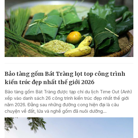
Bảo tàng gốm Bát Tràng lọt top công trình
kiến trúc đẹp nhất thế giới 2026
Bảo tàng gốm Bát Tràng được tạp chí du lịch Time Out (Anh)
xếp vào danh sách 26 công trình kiến trúc đẹp nhất thế giới
năm 2026. Đằng sau những đường cong hiện đại là câu
chuyện về đất, lửa và nghề gốm đã nuôi dưỡng...