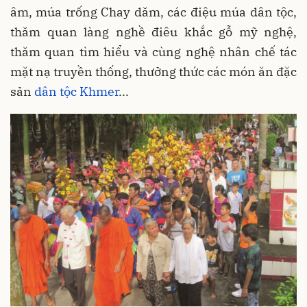
âm, múa trống Chay dăm, các điệu múa dân tộc,
thăm quan làng nghề điêu khắc gỗ mỹ nghệ,
thăm quan tìm hiểu và cùng nghệ nhân chế tác
mặt nạ truyền thống, thưởng thức các món ăn đặc
sản
dân tộc Khmer
...