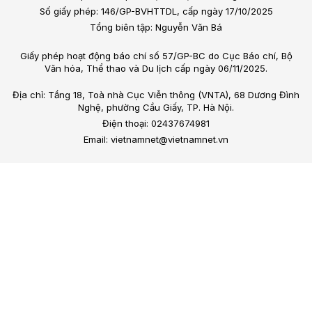
Số giấy phép: 146/GP-BVHTTDL, cấp ngày 17/10/2025
Tổng biên tập: Nguyễn Văn Bá
Giấy phép hoạt động báo chí số 57/GP-BC do Cục Báo chí, Bộ
Văn hóa, Thể thao và Du lịch cấp ngày 06/11/2025.
Địa chỉ: Tầng 18, Toà nhà Cục Viễn thông (VNTA), 68 Dương Đình
Nghệ, phường Cầu Giấy, TP. Hà Nội.
Điện thoại: 02437674981
Email: vietnamnet@vietnamnet.vn