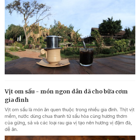
Vịt om sấu - món ngon dân dã cho bữa cơm
gia đình
Vịt om sấu là món ăn quen thuộc trong nhiều gia đình. Thịt vịt
mềm, nước dùng chua thanh từ sấu hòa cùng hương thơm
của gừng, sả và các loại rau gia vị tạo nên hương vị đậm đà,
dễ ăn.