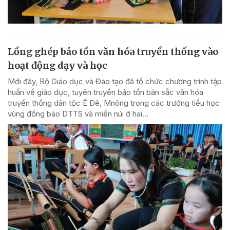
Lồng ghép bảo tồn văn hóa truyền thống vào
hoạt động dạy và học
Mới đây, Bộ Giáo dục và Đào tạo đã tổ chức chương trình tập
huấn về giáo dục, tuyên truyền bảo tồn bản sắc văn hóa
truyền thống dân tộc Ê Đê, Mnông trong các trường tiểu học
vùng đồng bào DTTS và miền núi ở hai...