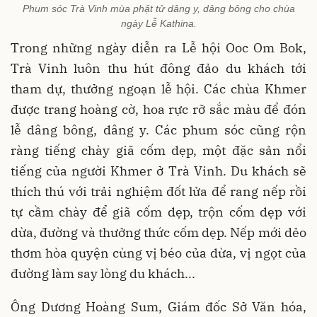
Phum sóc Trà Vinh mùa phật tử dâng y, dâng bông cho chùa
ngày Lễ Kathina.
Trong những ngày diễn ra Lễ hội Ooc Om Bok,
Trà Vinh luôn thu hút đông đảo du khách tới
tham dự, thưởng ngoạn lễ hội. Các chùa Khmer
được trang hoàng cờ, hoa rực rỡ sắc màu để đón
lễ dâng bông, dâng y. Các phum sóc cũng rộn
ràng tiếng chày giã cốm dẹp, một đặc sản nổi
tiếng của người Khmer ở Trà Vinh. Du khách sẽ
thích thú với trải nghiệm đốt lửa để rang nếp rồi
tự cầm chày để giã cốm dẹp, trộn cốm dẹp với
dừa, đường và thưởng thức cốm dẹp. Nếp mới dẻo
thơm hòa quyện cùng vị béo của dừa, vị ngọt của
đường làm say lòng du khách...
Ông Dương Hoàng Sum, Giám đốc Sở Văn hóa,