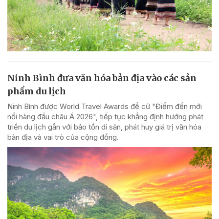
Ninh Bình đưa văn hóa bản địa vào các sản
phẩm du lịch
Ninh Bình được World Travel Awards đề cử "Điểm đến mới
nổi hàng đầu châu Á 2026", tiếp tục khẳng định hướng phát
triển du lịch gắn với bảo tồn di sản, phát huy giá trị văn hóa
bản địa và vai trò của cộng đồng.