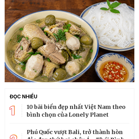
ĐỌC NHIỀU
1
10 bãi biển đẹp nhất Việt Nam theo
bình chọn của Lonely Planet
Phú Quốc vượt Bali, trở thành hòn