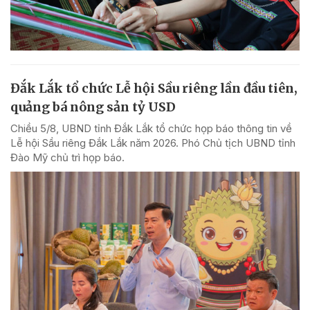
Đắk Lắk tổ chức Lễ hội Sầu riêng lần đầu tiên,
quảng bá nông sản tỷ USD
Chiều 5/8, UBND tỉnh Đắk Lắk tổ chức họp báo thông tin về
Lễ hội Sầu riêng Đắk Lắk năm 2026. Phó Chủ tịch UBND tỉnh
Đào Mỹ chủ trì họp báo.