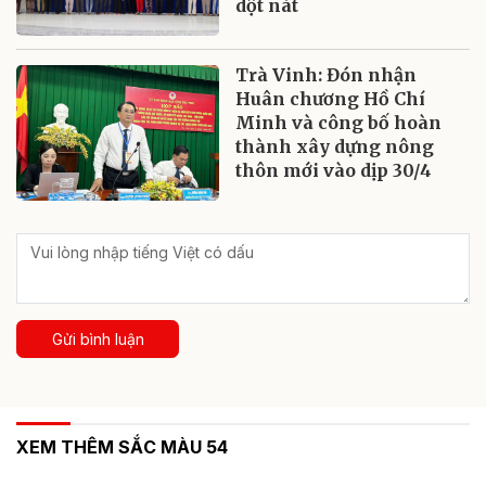
dột nát
Trà Vinh: Đón nhận
Huân chương Hồ Chí
Minh và công bố hoàn
thành xây dựng nông
thôn mới vào dịp 30/4
Gửi bình luận
XEM THÊM SẮC MÀU 54