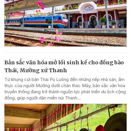
Bản sắc văn hóa mở lối sinh kế cho đồng bào
Thái, Mường xứ Thanh
Từ khung cửi bản Thái Pù Luông đến những nếp nhà sàn, ẩm
thực của người Mường dưới chân thác Mây, bản sắc văn hóa
truyền thống đang trở thành nguồn lực phát triển du lịch cộng
đồng, giúp người dân miền núi Thanh...