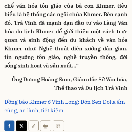
chế văn hóa tôn giáo của bà con Khmer, tiêu
biểu là hệ thống các ngôi chùa Khmer. Bên cạnh
đó, Trà Vinh đã mạnh dạn đầu tư vào Làng Văn
hóa du lịch Khmer để giới thiệu một cách trực
quan và sinh động đến du khách về văn hóa
Khmer như: Nghệ thuật diễn xướng dân gian,
tín ngưỡng tôn giáo, nghề truyền thống, đời
sống sinh hoạt và sản xuất...”
Ông Dương Hoàng Sum, Giám đốc Sở Văn hóa,
Thể thao và Du lịch Trà Vinh
Đồng bào Khmer ở Vĩnh Long: Đón Sen Đolta ấm
cúng, an lành, tiết kiệm