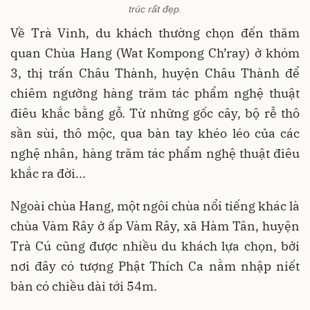
trúc rất đẹp.
Về Trà Vinh, du khách thường chọn đến thăm
quan Chùa Hang (Wat Kompong Ch’ray) ở khóm
3, thị trấn Châu Thành, huyện Châu Thành để
chiêm ngưỡng hàng trăm tác phẩm nghệ thuật
điêu khắc bằng gỗ. Từ những gốc cây, bộ rễ thô
sần sùi, thô mộc, qua bàn tay khéo léo của các
nghệ nhân, hàng trăm tác phẩm nghệ thuật điêu
khắc ra đời...
Ngoài chùa Hang, một ngôi chùa nổi tiếng khác là
chùa Vàm Rây ở ấp Vàm Rây, xã Hàm Tân, huyện
Trà Cú cũng được nhiều du khách lựa chọn, bởi
nơi đây có tượng Phật Thích Ca nằm nhập niết
bàn có chiều dài tới 54m.