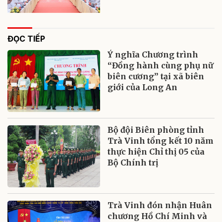
ĐỌC TIẾP
Ý nghĩa Chương trình
“Đồng hành cùng phụ nữ
biên cương” tại xã biên
giới của Long An
Bộ đội Biên phòng tỉnh
Trà Vinh tổng kết 10 năm
thực hiện Chỉ thị 05 của
Bộ Chính trị
Trà Vinh đón nhận Huân
chương Hồ Chí Minh và