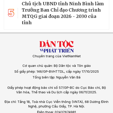
Chủ tịch UBND tỉnh Ninh Bình làm
5
Trưởng Ban Chỉ đạo Chương trình
MTQG giai đoạn 2026 - 2030 của
tỉnh
Chuyên trang của VietNamNet
Cơ quan chủ quản: Bộ Dân tộc và Tôn giáo
Số giấy phép: 146/GP-BVHTTDL, cấp ngày 17/10/2025
Tổng biên tập: Nguyễn Văn Bá
Giấy phép hoạt động báo chí số 57/GP-BC do Cục Báo chí, Bộ
Văn hóa, Thể thao và Du lịch cấp ngày 06/11/2025.
Địa chỉ: Tầng 18, Toà nhà Cục Viễn thông (VNTA), 68 Dương Đình
Nghệ, phường Cầu Giấy, TP. Hà Nội.
Điện thoại: 02437674981