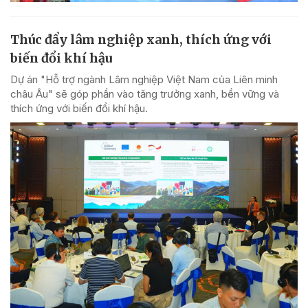
Thúc đẩy lâm nghiệp xanh, thích ứng với
biến đổi khí hậu
Dự án "Hỗ trợ ngành Lâm nghiệp Việt Nam của Liên minh
châu Âu" sẽ góp phần vào tăng trưởng xanh, bền vững và
thích ứng với biến đổi khí hậu.