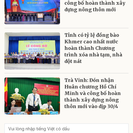
công bố hoàn thành xây
dựng nông thôn mới
Tỉnh có tỷ lệ đồng bào
Khmer cao nhất nước
hoàn thành Chương
trình xóa nhà tạm, nhà
dột nát
Trà Vinh: Đón nhận
Huân chương Hồ Chí
Minh và công bố hoàn
thành xây dựng nông
thôn mới vào dịp 30/4