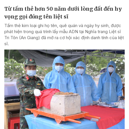
Từ tấm thẻ hơn 50 năm dưới lòng đất đến hy
vọng gọi đúng tên liệt sĩ
Tấm thẻ kim loại ghi họ tên, quê quán và ngày hy sinh, được
phát hiện trong quá trình lấy mẫu ADN tại Nghĩa trang Liệt sĩ
Tri Tôn (An Giang) đã mở ra cơ hội xác định danh tính của liệt
sĩ.