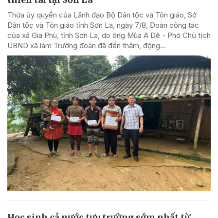
Thừa ủy quyền của Lãnh đạo Bộ Dân tộc và Tôn giáo, Sở
Dân tộc và Tôn giáo tỉnh Sơn La, ngày 7/8, Đoàn công tác
của xã Gia Phù, tỉnh Sơn La, do ông Mùa A Dê - Phó Chủ tịch
UBND xã làm Trưởng đoàn đã đến thăm, động...
Học sinh cả nước tựu trường sớm nhất từ