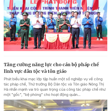
Tăng cường năng lực cho cán bộ pháp chế
lĩnh vực dân tộc và tôn giáo
Phát biểu khai mạc lớp tập huấn một số nghiệp vụ về công
tác pháp chế, Thứ trưởng Bộ Dân tộc và Tôn giáo Nông Thị
Hà nhấn mạnh vai trò quan trọng của công tác pháp chế như
một "gốc", "bệ phóng" cho hoạt động quản...