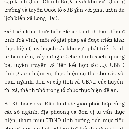
cặp kênh Quan Chánh Bố gắn với khu vực Quảng
trường và tuyến Quốc lộ 53B gắn với phát triển du
lịch biển xã Long Hải).
Để triển khai thực hiện Đề án kinh tế ban đêm ở
tỉnh Trà Vinh, một số giải pháp sẽ được triển khai
thực hiện (quy hoạch các khu vực phát triển kinh
tế ban đêm, xây dựng cơ chế chính sách, quảng
bá, tuyên truyền và liên kết hợp tác ...). UBND
tỉnh giao nhiệm vụ thực hiện cụ thể cho các sở,
ban, ngành, đơn vị cấp tỉnh và UBND các huyện,
thị xã, thành phố trong tổ chức thực hiện đề án.
Sở Kế hoạch và Đầu tư được giao phối hợp cùng
các sở ngành, địa phương và đơn vị tư vấn thực
hiện, tham mưu UBND tỉnh hướng đến mục tiêu
chung, đưa du lịch cơ bản trở thành ngành kinh