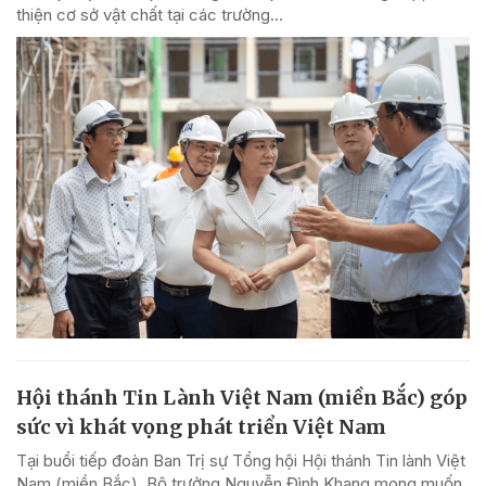
thiện cơ sở vật chất tại các trường...
Hội thánh Tin Lành Việt Nam (miền Bắc) góp
sức vì khát vọng phát triển Việt Nam
Tại buổi tiếp đoàn Ban Trị sự Tổng hội Hội thánh Tin lành Việt
Nam (miền Bắc), Bộ trưởng Nguyễn Đình Khang mong muốn