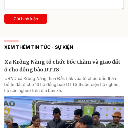
Gửi bình luận
XEM THÊM TIN TỨC - SỰ KIỆN
Xã Krông Năng tổ chức bốc thăm và giao đất
ở cho đồng bào DTTS
UBND xã Krông Năng, tỉnh Đắk Lắk vừa tổ chức bốc thăm,
bố trí đất ở cho 13 hộ đồng bào DTTS thuộc diện hộ nghèo,
hộ cận nghèo trên địa bàn xã.