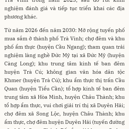
nghiệm đánh giá và tiếp tục triển khai các địa
phương khác.
Từ năm 2026 đến năm 2030: Mở rộng tuyến phố
mua sắm ở thành phố Trà Vinh; chợ đêm và khu
phố ẩm thực (huyện Cầu Ngang); tham quan trải
nghiệm làng nghề Đức Mỹ tại xã Đức Mỹ (huyện
Càng Long); khu trung tâm kinh tế ban đêm
huyện Trà Cú; không gian văn hóa dân tộc
Khmer (huyện Trà Cú); khu ẩm thực thị trấn Cầu
Quan (huyện Tiểu Cần); tổ hợp kinh tế ban đêm
trung tâm xã Hòa Minh, huyện Châu Thành; khu
tổ hợp ẩm thực, vui chơi giải trí thị xã Duyên Hải;
chợ đêm xã Song Lộc, huyện Châu Thành; khu
ẩm thực, chợ đêm huyện Duyên Hải (tuyến đường