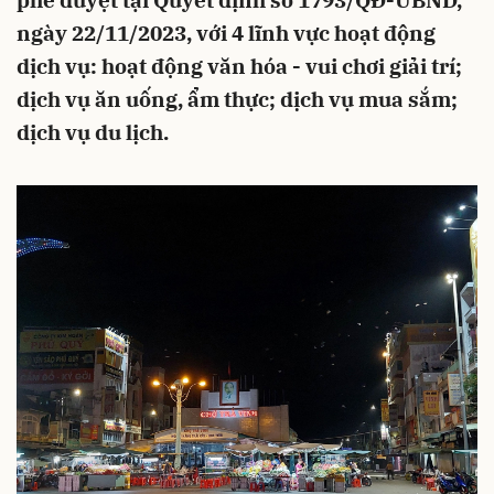
phê duyệt tại Quyết định số 1793/QĐ-UBND,
ngày 22/11/2023, với 4 lĩnh vực hoạt động
dịch vụ: hoạt động văn hóa - vui chơi giải trí;
dịch vụ ăn uống, ẩm thực; dịch vụ mua sắm;
dịch vụ du lịch.