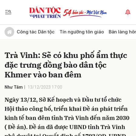
Gửi bình luận
Công tác Dân tộc
Tín ngưỡng tôn giáo
Bản làng hô
Trà Vinh: Sẽ có khu phố ẩm thực
đặc trưng đồng bào dân tộc
Khmer vào ban đêm
Như Tâm
13/12/2023 17:00
Hủy
Gửi
Ngày 13/12, Sở Kế hoạch và Đầu tư tổ chức
Hội thảo công bố, triển khai Đề án phát triển
kinh tế ban đêm tỉnh Trà Vinh đến năm 2030
( Đề án). Đề án đã được UBND tỉnh Trà Vinh