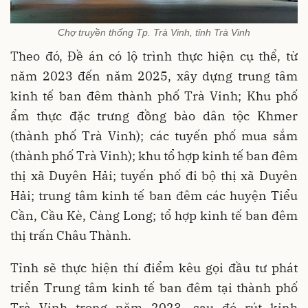
Chợ truyền thống Tp. Trà Vinh, tỉnh Trà Vinh
Theo đó, Đề án có lộ trình thực hiện cụ thể, từ
năm 2023 đến năm 2025, xây dựng trung tâm
kinh tế ban đêm thành phố Trà Vinh; Khu phố
ẩm thực đặc trưng đồng bào dân tộc Khmer
(thành phố Trà Vinh); các tuyến phố mua sắm
(thành phố Trà Vinh); khu tổ hợp kinh tế ban đêm
thị xã Duyên Hải; tuyến phố đi bộ thị xã Duyên
Hải; trung tâm kinh tế ban đêm các huyện Tiểu
Cần, Cầu Kè, Càng Long; tổ hợp kinh tế ban đêm
thị trấn Châu Thành.
Tỉnh sẽ thực hiện thí điểm kêu gọi đầu tư phát
triển Trung tâm kinh tế ban đêm tại thành phố
Trà Vinh trong năm 2023, sau đó rút kinh