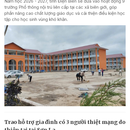
Năm học 2026 - 2027, tỉnh Điện Biên sẽ đưa vào hoạt động 9
trường Phổ thông nội trú liên cấp tại các xã biên giới, góp
phần nâng cao chất lượng giáo dục và cải thiện điều kiện học
tập cho học sinh vùng khó khăn.
Trao hỗ trợ gia đình có 3 người thiệt mạng do
thiên tai tại Sơn La