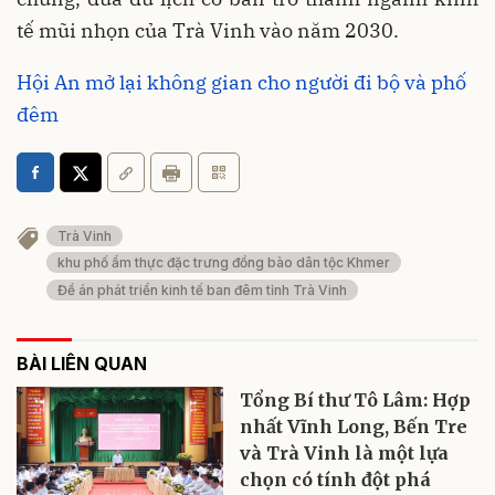
tế mũi nhọn của Trà Vinh vào năm 2030.
Hội An mở lại không gian cho người đi bộ và phố
đêm
Trà Vinh
khu phố ẩm thực đặc trưng đồng bào dân tộc Khmer
Đề án phát triển kinh tế ban đêm tỉnh Trà Vinh
BÀI LIÊN QUAN
Tổng Bí thư Tô Lâm: Hợp
nhất Vĩnh Long, Bến Tre
và Trà Vinh là một lựa
chọn có tính đột phá