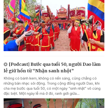
[Podcast] Bước qua tuổi 50, người Dao làm
lễ giữ hồn từ “Nhặn sanh nhột”
Không có bánh kem, không có nến sáng, cũng chẳng có
những bản nhạc sôi động. Trong cộng đồng người Dao, khi
cha mẹ bước qua tuổi 50, có một ngày “sinh nhật” vô cùng
đặc biệt. Một ngày lễ mà ở đó, ranh giới giữa...