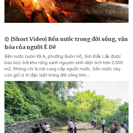
[Short Video] Bến nước trong đời sống, văn
hóa của người Ê Đê
Bến nước buôn Kli A, phường Buôn Hồ, tỉnh Đắk Lắk được
bao bọc bởi khu rừng xanh nguyên sinh diện tích hơn 2.000
m2. Không chỉ là nơi cung cấp nguồn nước, bến nước này
còn giữ vị trí đặc biệt trong đời sống tinh...