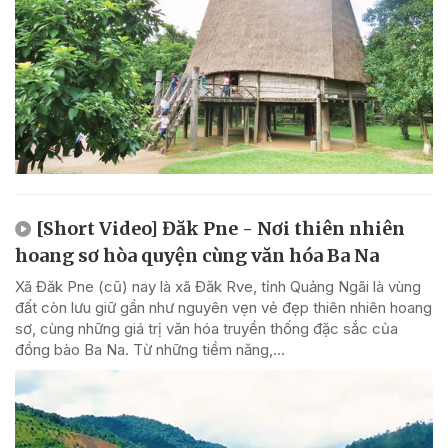
[Short Video] Đăk Pne - Nơi thiên nhiên
hoang sơ hòa quyện cùng văn hóa Ba Na
Xã Đăk Pne (cũ) nay là xã Đăk Rve, tỉnh Quảng Ngãi là vùng
đất còn lưu giữ gần như nguyên vẹn vẻ đẹp thiên nhiên hoang
sơ, cùng những giá trị văn hóa truyền thống đặc sắc của
đồng bào Ba Na. Từ những tiềm năng,...