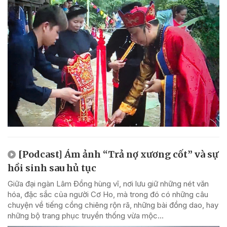
[Podcast] Ám ảnh “Trả nợ xương cốt” và sự
hồi sinh sau hủ tục
Giữa đại ngàn Lâm Đồng hùng vĩ, nơi lưu giữ những nét văn
hóa, đặc sắc của người Cơ Ho, mà trong đó có những câu
chuyện về tiếng cồng chiêng rộn rã, những bài đồng dao, hay
những bộ trang phục truyền thống vừa mộc...