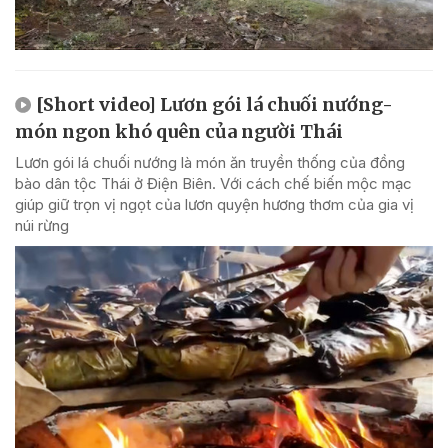
[Short video] Lươn gói lá chuối nướng-
món ngon khó quên của người Thái
Lươn gói lá chuối nướng là món ăn truyền thống của đồng
bào dân tộc Thái ở Điện Biên. Với cách chế biến mộc mạc
giúp giữ trọn vị ngọt của lươn quyện hương thơm của gia vị
núi rừng