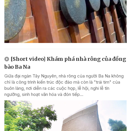
[Short video] Khám phá nhà rông của đồng
bào Ba Na
Giữa đại ngàn Tây Nguyên, nhà rông của người Ba Na không
chỉ là công trình kiến trúc độc đáo mà còn là "trái tim" của
buôn làng, nơi diễn ra các cuộc họp, lễ hội, nghi lễ tín
ngưỡng, sinh hoạt văn hóa và đón tiếp...