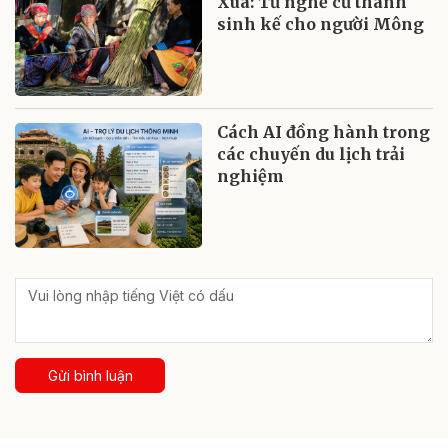
Xùa: Từ nghề cũ thành
sinh kế cho người Mông
Cách AI đồng hành trong
các chuyến du lịch trải
nghiệm
Gửi bình luận