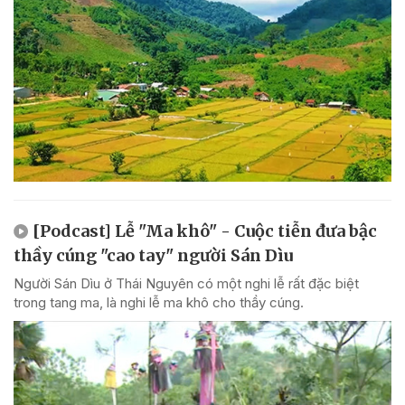
[Podcast] Lễ "Ma khô" - Cuộc tiễn đưa bậc
thầy cúng "cao tay" người Sán Dìu
Người Sán Dìu ở Thái Nguyên có một nghi lễ rất đặc biệt
trong tang ma, là nghi lễ ma khô cho thầy cúng.