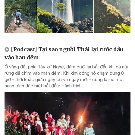
[Podcast] Tại sao người Thái lại rước dâu
vào ban đêm
Ở vùng đất phía Tây xứ Nghệ, đám cưới lại bắt đầu khi cả núi
rừng đã chìm vào màn đêm. Khi kim đồng hồ chạm đúng 0
giờ - thời khắc giữa ngày cũ và ngày mới - cũng là lúc một
hành trình đặc biệt bắt đầu: Hành trình...