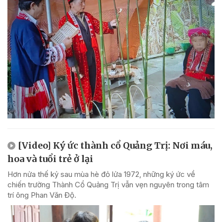
[Video] Ký ức thành cổ Quảng Trị: Nơi máu,
hoa và tuổi trẻ ở lại
Hơn nửa thế kỷ sau mùa hè đỏ lửa 1972, những ký ức về
chiến trường Thành Cổ Quảng Trị vẫn vẹn nguyên trong tâm
trí ông Phan Văn Độ.