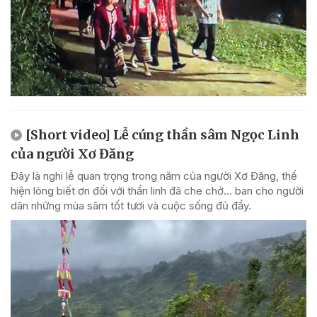
[Short video] Lễ cúng thần sâm Ngọc Linh
của người Xơ Đăng
Đây là nghi lễ quan trọng trong năm của người Xơ Đăng, thể
hiện lòng biết ơn đối với thần linh đã che chở... ban cho người
dân những mùa sâm tốt tươi và cuộc sống đủ đầy.