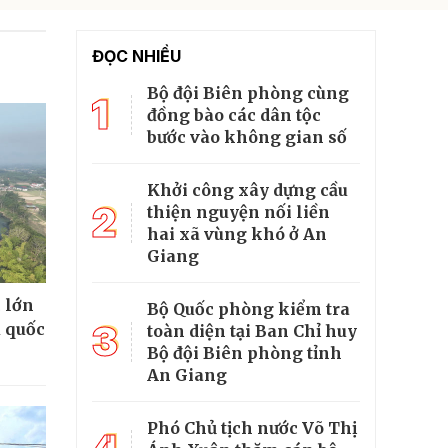
ĐỌC NHIỀU
Bộ đội Biên phòng cùng
1
đồng bào các dân tộc
bước vào không gian số
Khởi công xây dựng cầu
2
thiện nguyện nối liền
hai xã vùng khó ở An
Giang
 lớn
Bộ Quốc phòng kiểm tra
3
u quốc
toàn diện tại Ban Chỉ huy
Bộ đội Biên phòng tỉnh
An Giang
Phó Chủ tịch nước Võ Thị