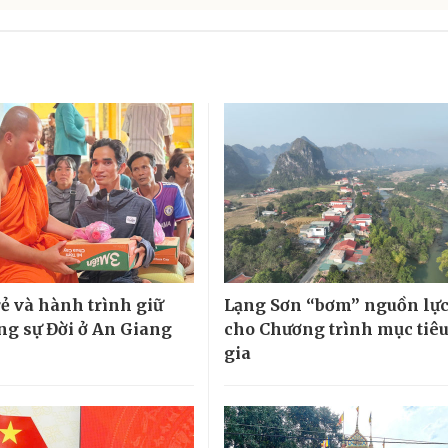
rẻ và hành trình giữ
Lạng Sơn “bơm” nguồn lực
ng sự Đời ở An Giang
cho Chương trình mục tiê
gia