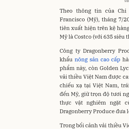
và
Theo thông tin của Chi
Francisco (Mỹ), tháng 7/2
tiên xuất hiện trên kệ hàn
Mỹ là Costco (với 635 siêu t
Công ty Dragonberry Pro
khẩu
nông sản cao cấp
hà
phẩm này, còn Golden Lyc
vải thiều Việt Nam được ca
chiếu xạ tại Việt Nam, tr
đến Mỹ, giữ trọn độ tươi n
thực vật nghiêm ngặt c
Dragonberry Produce đưa lo
Trong bối cảnh vải thiều V