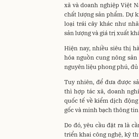
xã và doanh nghiệp Việt 
chất lượng sản phẩm. Dự ki
loại trái cây khác như nh
sản lượng và giá trị xuất kh
Hiện nay, nhiều siêu thị 
hóa nguồn cung nông sản 
nguyên liệu phong phú, đủ 
Tuy nhiên, để đưa được s
thì hợp tác xã, doanh ngh
quốc tế về kiểm dịch động 
gốc và minh bạch thông tin
Do đó, yêu cầu đặt ra là c
triển khai công nghệ, kỹ t