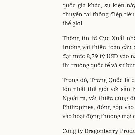
quốc gia khác, sự kiện nà
chuyển tải thông điệp tiê
thế giới.
Thông tin từ Cục Xuất nh
trường vải thiều toàn cầu
đạt mức 8,79 tỷ USD vào 
thị trường quốc tế và sự bù
Trong đó, Trung Quốc là q
lớn nhất thế giới với sản
Ngoài ra, vải thiều cũng đ
Philippines, đóng góp và
vào hoạt động thương mại q
Công ty Dragonberry Produc