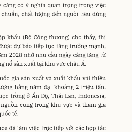
y càng có ý nghĩa quan trọng trong việc
u chuẩn, chất lượng đến người tiêu dùng
ập khẩu (Bộ Công thương) cho thấy, thị
 được dự báo tiếp tục tăng trưởng mạnh,
năm 2028 nhờ nhu cầu ngày càng tăng từ
ng nổ sản xuất tại khu vực châu Á.
uốc gia sản xuất và xuất khẩu vải thiều
 lượng hằng năm đạt khoảng 2 triệu tấn.
ược trồng ở Ấn Độ, Thái Lan, Indonesia,
o nguồn cung trong khu vực và tham gia
uốc tế.
e đã làm việc trực tiếp với các hợp tác