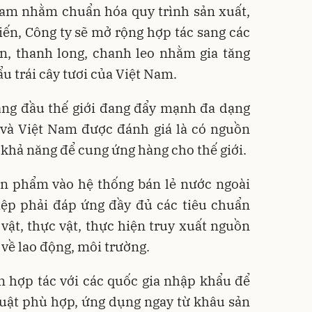
Nam nhằm chuẩn hóa quy trình sản xuất,
ến, Công ty sẽ mở rộng hợp tác sang các
ãn, thanh long, chanh leo nhằm gia tăng
ẩu trái cây tươi của Việt Nam.
hàng đầu thế giới đang đẩy mạnh đa dạng
và Việt Nam được đánh giá là có nguồn
khả năng để cung ứng hàng cho thế giới.
ản phẩm vào hệ thống bán lẻ nước ngoài
iệp phải đáp ứng đầy đủ các tiêu chuẩn
vật, thực vật, thực hiện truy xuất nguồn
 về lao động, môi trường.
ần hợp tác với các quốc gia nhập khẩu để
huật phù hợp, ứng dụng ngay từ khâu sản