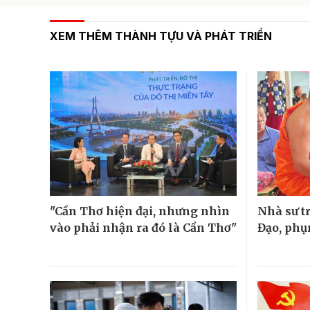
XEM THÊM THÀNH TỰU VÀ PHÁT TRIỂN
"Cần Thơ hiện đại, nhưng nhìn
Nhà sư t
vào phải nhận ra đó là Cần Thơ"
Đạo, phụ