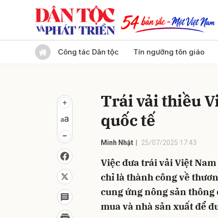
Gửi 
Công tác Dân tộc
Tín ngưỡng tôn giáo
Trái vải thiều 
quốc tế
Minh Nhật
25/07/2025 17:43
Việc đưa trái vải Việt Nam
chỉ là thành công về thươ
cung ứng nông sản thông q
mua và nhà sản xuất để đưa