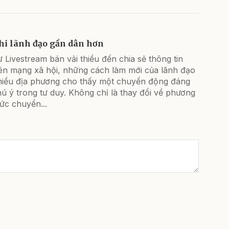
hi lãnh đạo gần dân hơn
 Livestream bán vải thiều đến chia sẻ thông tin
rên mạng xã hội, những cách làm mới của lãnh đạo
hiều địa phương cho thấy một chuyển động đáng
ú ý trong tư duy. Không chỉ là thay đổi về phương
ức chuyển...