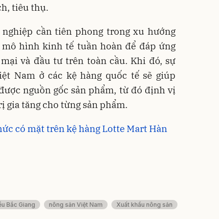
h, tiêu thụ.
h nghiệp cần tiên phong trong xu hướng
 mô hình kinh tế tuần hoàn để đáp ứng
mại và đầu tư trên toàn cầu. Khi đó, sự
iệt Nam ở các kệ hàng quốc tế sẽ giúp
 được nguồn gốc sản phẩm, từ đó định vị
rị gia tăng cho từng sản phẩm.
hức có mặt trên kệ hàng Lotte Mart Hàn
iều Bắc Giang
nông sản Việt Nam
Xuất khẩu nông sản