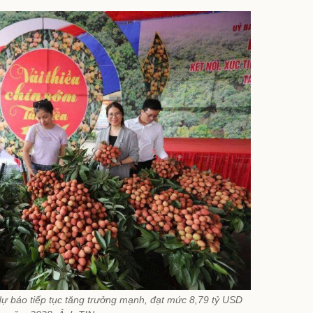
 dự báo tiếp tục tăng trưởng mạnh, đạt mức 8,79 tỷ USD