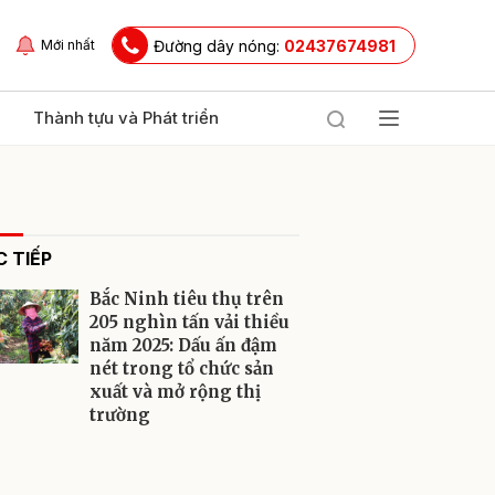
Đường dây nóng:
02437674981
Mới nhất
Thành tựu và Phát triển
 TIẾP
Bắc Ninh tiêu thụ trên
205 nghìn tấn vải thiều
năm 2025: Dấu ấn đậm
nét trong tổ chức sản
ửi
xuất và mở rộng thị
trường