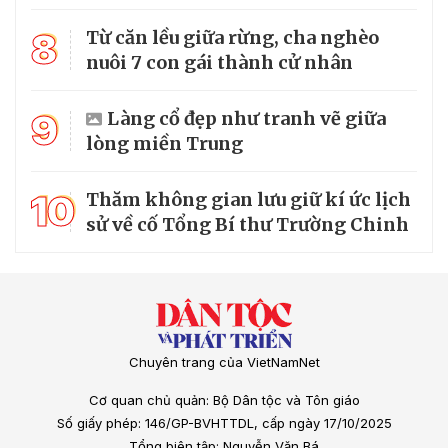
8
Từ căn lều giữa rừng, cha nghèo
nuôi 7 con gái thành cử nhân
9
Làng cổ đẹp như tranh vẽ giữa
lòng miền Trung
10
Thăm không gian lưu giữ kí ức lịch
sử về cố Tổng Bí thư Trường Chinh
Chuyên trang của VietNamNet
Cơ quan chủ quản: Bộ Dân tộc và Tôn giáo
Số giấy phép: 146/GP-BVHTTDL, cấp ngày 17/10/2025
Tổng biên tập: Nguyễn Văn Bá