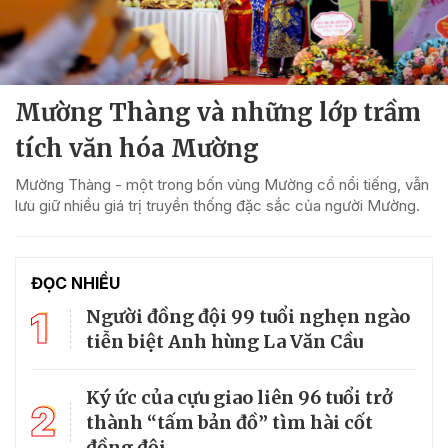
Mường Thàng và những lớp trầm
tích văn hóa Mường
Mường Thàng - một trong bốn vùng Mường cổ nổi tiếng, vẫn
lưu giữ nhiều giá trị truyền thống đặc sắc của người Mường.
ĐỌC NHIỀU
1
Người đồng đội 99 tuổi nghẹn ngào
tiễn biệt Anh hùng La Văn Cầu
Ký ức của cựu giao liên 96 tuổi trở
2
thành “tấm bản đồ” tìm hài cốt
đồng đội