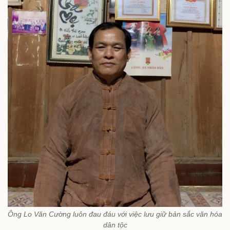
Ông Lo Văn Cường luôn đau đáu với việc lưu giữ bản sắc văn hóa
dân tộc