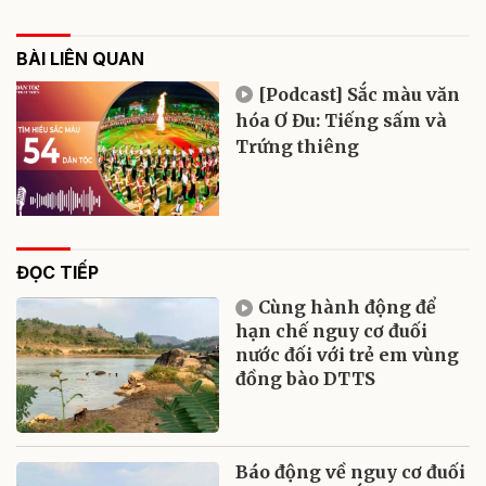
BÀI LIÊN QUAN
[Podcast] Sắc màu văn
hóa Ơ Đu: Tiếng sấm và
Trứng thiêng
ĐỌC TIẾP
Cùng hành động để
hạn chế nguy cơ đuối
nước đối với trẻ em vùng
đồng bào DTTS
Báo động về nguy cơ đuối