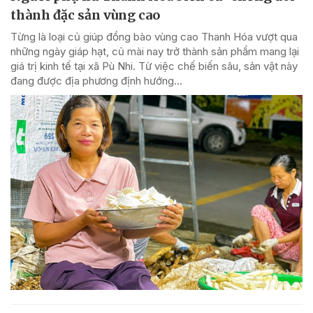
thành đặc sản vùng cao
Từng là loại củ giúp đồng bào vùng cao Thanh Hóa vượt qua
những ngày giáp hạt, củ mài nay trở thành sản phẩm mang lại
giá trị kinh tế tại xã Pù Nhi. Từ việc chế biến sâu, sản vật này
đang được địa phương định hướng...