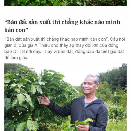
“Bán đất sản xuất thì chẳng khác nào mình
bán con”
“Bán đất sản xuất thì chẳng khác nào mình bán con”. Câu nói
giản dị của già A Thiếu cho thấy sự thay đổi lớn của đồng
bào DTTS nơi đây. Thay vì bán đất, đồng bào đã biết giữ đất
để làm giàu.