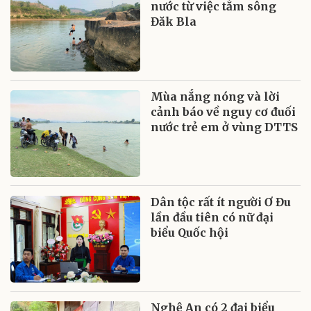
nước từ việc tắm sông
Đăk Bla
Mùa nắng nóng và lời
cảnh báo về nguy cơ đuối
nước trẻ em ở vùng DTTS
Dân tộc rất ít người Ơ Đu
lần đầu tiên có nữ đại
biểu Quốc hội
Nghệ An có 2 đại biểu