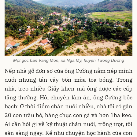
Một góc bản Văng Môn, xã Nga My, huyện Tương Dương
Nếp nhà gỗ đơn sơ của ông Cường nằm nép mình
dưới những tán cây bốn mùa tỏa bóng. Trong
nhà, treo nhiều Giấy khen mà ông được các cấp
tặng thưởng. Hỏi chuyện làm ăn, ông Cường bộc
bạch: Ở thời điểm chăn nuôi nhiều, nhà tôi có gần
20 con trâu bò, hàng chục con gà và hơn 1ha keo.
Ai cần hỏi gì về kỹ thuật chăn nuôi, trồng trọt, tôi
sẵn sàng ngay. Kể như chuyện học hành của con