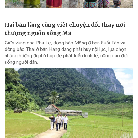
Hai bản làng cùng viết chuyện đổi thay nơi
thượng nguồn sông Mã
Giữa vùng cao Phú Lệ, đồng bào Mông ở bản Suối Tôn và
đồng bào Thái ở bản Hang đang phát huy nội lực, lựa chọn
những hướng đi phù hợp để phát triển kinh tế, nâng cao đời
sống người dân.