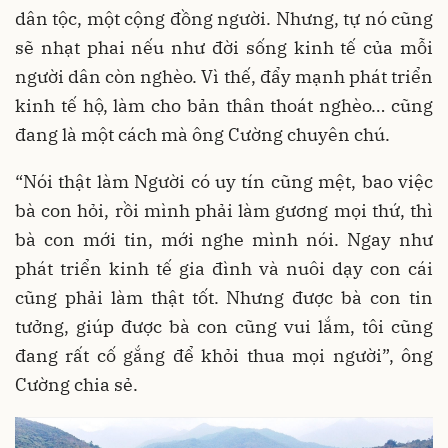
dân tộc, một cộng đồng người. Nhưng, tự nó cũng
sẽ nhạt phai nếu như đời sống kinh tế của mỗi
người dân còn nghèo. Vì thế, đẩy mạnh phát triển
kinh tế hộ, làm cho bản thân thoát nghèo… cũng
đang là một cách mà ông Cường chuyên chú.
“Nói thật làm Người có uy tín cũng mệt, bao việc
bà con hỏi, rồi mình phải làm gương mọi thứ, thì
bà con mới tin, mới nghe mình nói. Ngay như
phát triển kinh tế gia đình và nuôi dạy con cái
cũng phải làm thật tốt. Nhưng được bà con tin
tưởng, giúp được bà con cũng vui lắm, tôi cũng
đang rất cố gắng để khỏi thua mọi người”, ông
Cường chia sẻ.