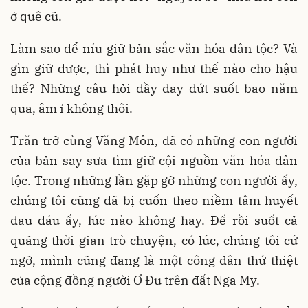
ở quê cũ.
Làm sao để níu giữ bản sắc văn hóa dân tộc? Và
gìn giữ được, thì phát huy như thế nào cho hậu
thế? Những câu hỏi đầy day dứt suốt bao năm
qua, âm ỉ không thôi.
Trăn trở cùng Văng Môn, đã có những con người
của bản say sưa tìm giữ cội nguồn văn hóa dân
tộc. Trong những lần gặp gỡ những con người ấy,
chúng tôi cũng đã bị cuốn theo niềm tâm huyết
đau đáu ấy, lúc nào không hay. Để rồi suốt cả
quãng thời gian trò chuyện, có lúc, chúng tôi cứ
ngỡ, mình cũng đang là một công dân thứ thiệt
của cộng đồng người Ơ Đu trên đất Nga My.