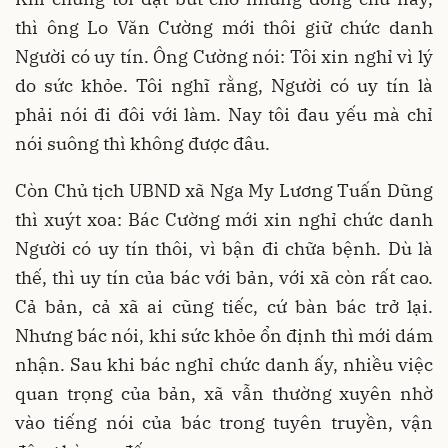
thì ông Lo Văn Cường mới thôi giữ chức danh
Người có uy tín. Ông Cường nói: Tôi xin nghỉ vì lý
do sức khỏe. Tôi nghĩ rằng, Người có uy tín là
phải nói đi đôi với làm. Nay tôi đau yếu mà chỉ
nói suông thì không được đâu.
Còn Chủ tịch UBND xã Nga My Lương Tuấn Dũng
thì xuýt xoa: Bác Cường mới xin nghỉ chức danh
Người có uy tín thôi, vì bận đi chữa bệnh. Dù là
thế, thì uy tín của bác với bản, với xã còn rất cao.
Cả bản, cả xã ai cũng tiếc, cứ bàn bác trở lại.
Nhưng bác nói, khi sức khỏe ổn định thì mới dám
nhận. Sau khi bác nghỉ chức danh ấy, nhiều việc
quan trọng của bản, xã vẫn thường xuyên nhờ
vào tiếng nói của bác trong tuyên truyền, vận