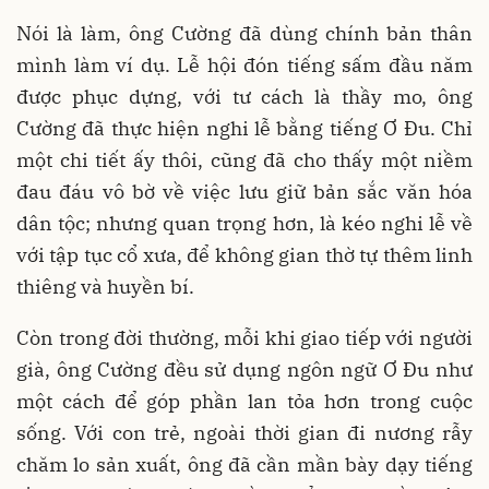
Nói là làm, ông Cường đã dùng chính bản thân
mình làm ví dụ. Lễ hội đón tiếng sấm đầu năm
được phục dựng, với tư cách là thầy mo, ông
Cường đã thực hiện nghi lễ bằng tiếng Ơ Đu. Chỉ
một chi tiết ấy thôi, cũng đã cho thấy một niềm
đau đáu vô bờ về việc lưu giữ bản sắc văn hóa
dân tộc; nhưng quan trọng hơn, là kéo nghi lễ về
với tập tục cổ xưa, để không gian thờ tự thêm linh
thiêng và huyền bí.
Còn trong đời thường, mỗi khi giao tiếp với người
già, ông Cường đều sử dụng ngôn ngữ Ơ Đu như
một cách để góp phần lan tỏa hơn trong cuộc
sống. Với con trẻ, ngoài thời gian đi nương rẫy
chăm lo sản xuất, ông đã cần mần bày dạy tiếng