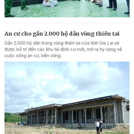
An cư cho gần 2.000 hộ dân vùng thiên tai
Gần 2.000 hộ dân trong vùng thiên tai của tỉnh Gia Lai sẽ
được bố trí đến các khu tái định cư mới, mở ra hy vọng về
cuộc sống an cư, bền vững.