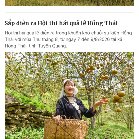
Sắp diễn ra Hội thi hái quả lê Hồng Thái
Hội thi hái quả lê diễn ra trong khuôn khổ chuỗi sự kiện Hồng
Thái với mùa Thu tháng 8, từ ngày 7 đến 9/8/2026 tại xã
Hồng Thái, tỉnh Tuyên Quang.