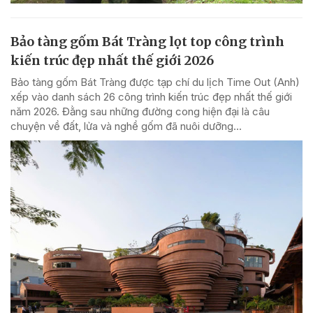
Bảo tàng gốm Bát Tràng lọt top công trình
kiến trúc đẹp nhất thế giới 2026
Bảo tàng gốm Bát Tràng được tạp chí du lịch Time Out (Anh)
xếp vào danh sách 26 công trình kiến trúc đẹp nhất thế giới
năm 2026. Đằng sau những đường cong hiện đại là câu
chuyện về đất, lửa và nghề gốm đã nuôi dưỡng...