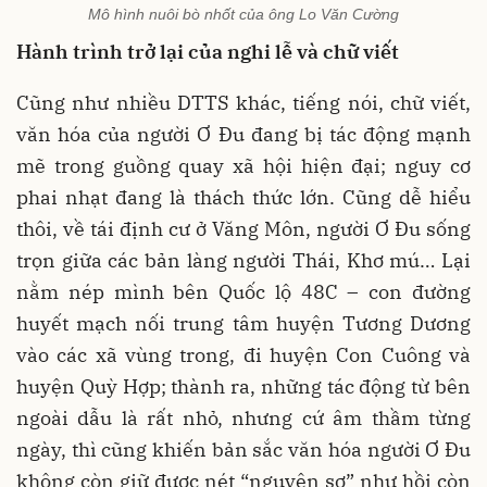
Mô hình nuôi bò nhốt của ông Lo Văn Cường
Hành trình trở lại của nghi lễ và chữ viết
Cũng như nhiều DTTS khác, tiếng nói, chữ viết,
văn hóa của người Ơ Đu đang bị tác động mạnh
mẽ trong guồng quay xã hội hiện đại; nguy cơ
phai nhạt đang là thách thức lớn. Cũng dễ hiểu
thôi, về tái định cư ở Văng Môn, người Ơ Đu sống
trọn giữa các bản làng người Thái, Khơ mú… Lại
nằm nép mình bên Quốc lộ 48C – con đường
huyết mạch nối trung tâm huyện Tương Dương
vào các xã vùng trong, đi huyện Con Cuông và
huyện Quỳ Hợp; thành ra, những tác động từ bên
ngoài dẫu là rất nhỏ, nhưng cứ âm thầm từng
ngày, thì cũng khiến bản sắc văn hóa người Ơ Đu
không còn giữ được nét “nguyên sơ” như hồi còn