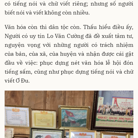
có tiếng nói và chữ viết riêng; nhưng số người
biết nói và viết không còn nhiều.
Văn hóa còn thì dân tộc còn. Thấu hiểu điều ấy,
Người có uy tín Lo Văn Cường đã đề xuất tâm tư,
nguyện vọng với những người có trách nhiệm
của bản, của xã, của huyện và nhận được cái gật
đầu về việc: phục dựng nét văn hóa lễ hội đón
tiếng sấm, cũng như phục dựng tiếng nói và chữ
viết Ơ Đu.