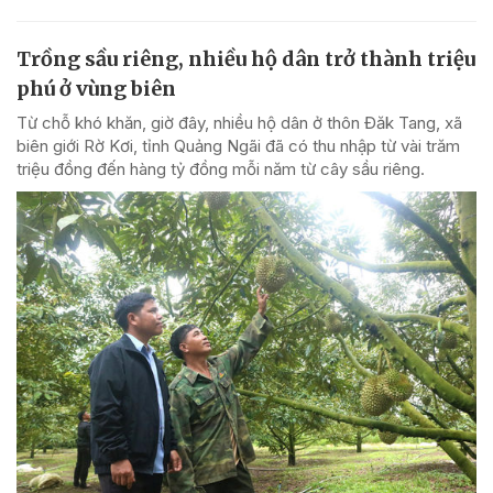
Trồng sầu riêng, nhiều hộ dân trở thành triệu
phú ở vùng biên
Từ chỗ khó khăn, giờ đây, nhiều hộ dân ở thôn Đăk Tang, xã
biên giới Rờ Kơi, tỉnh Quảng Ngãi đã có thu nhập từ vài trăm
triệu đồng đến hàng tỷ đồng mỗi năm từ cây sầu riêng.