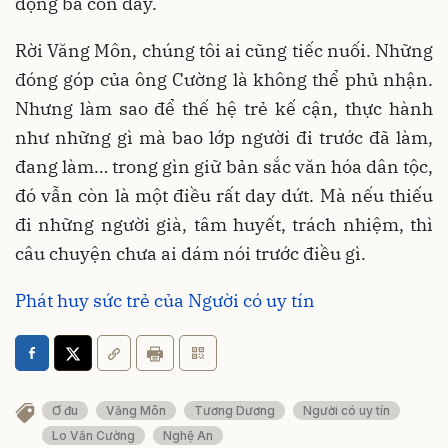
động bà con đấy.
Rời Văng Môn, chúng tôi ai cũng tiếc nuối. Những
đóng góp của ông Cường là không thể phủ nhận.
Nhưng làm sao để thế hệ trẻ kế cận, thực hành
như những gì mà bao lớp người đi trước đã làm,
đang làm… trong gìn giữ bản sắc văn hóa dân tộc,
đó vẫn còn là một điều rất day dứt. Mà nếu thiếu
đi những người già, tâm huyết, trách nhiệm, thì
câu chuyện chưa ai dám nói trước điều gì.
Phát huy sức trẻ của Người có uy tín
Ơ đu
Văng Môn
Tương Dương
Người có uy tín
Lo Văn Cường
Nghệ An