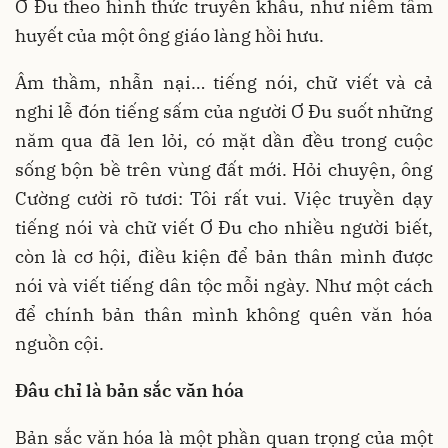
Ơ Đu theo hình thức truyền khẩu, như niềm tâm
huyết của một ông giáo làng hồi hưu.
Âm thầm, nhẫn nại… tiếng nói, chữ viết và cả
nghi lễ đón tiếng sấm của người Ơ Đu suốt những
năm qua đã len lỏi, có mặt dần đều trong cuộc
sống bộn bề trên vùng đất mới. Hỏi chuyện, ông
Cường cười rõ tươi: Tôi rất vui. Việc truyền dạy
tiếng nói và chữ viết Ơ Đu cho nhiều người biết,
còn là cơ hội, điều kiện để bản thân mình được
nói và viết tiếng dân tộc mỗi ngày. Như một cách
để chính bản thân mình không quên văn hóa
nguồn cội.
Đâu chỉ là bản sắc văn hóa
Bản sắc văn hóa là một phần quan trọng của một