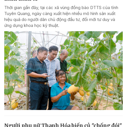
Thời gian gần đây, tại các xã vùng đồng bào DTTS của tỉnh
Tuyên Quang, ngày càng xuất hiện nhiều mô hình sản xuất
hiệu quả do người dân chủ động đầu tư, đổi mới tư duy và
ứng dụng khoa học kỹ thuật.
Người phụ nữ Thanh Hóa biến củ "chống đói"