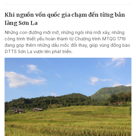
Khi nguồn vốn quốc gia chạm đến từng bản
làng Sơn La
Những con đường mới mở, những ngôi nhà mới xây, những
công trình thiết yếu hoàn thành từ Chương trình MTQG 1719
đang góp thêm những dấu mốc đổi thay, giúp vùng đồng bào
DTTS Sơn La vươn lên phát triển.