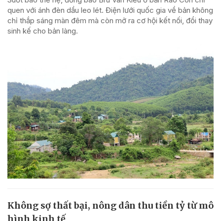
quen với ánh đèn dầu leo lét. Điện lưới quốc gia về bản không
chỉ thắp sáng màn đêm mà còn mở ra cơ hội kết nối, đổi thay
sinh kế cho bản làng.
Không sợ thất bại, nông dân thu tiền tỷ từ mô
hình kinh tế