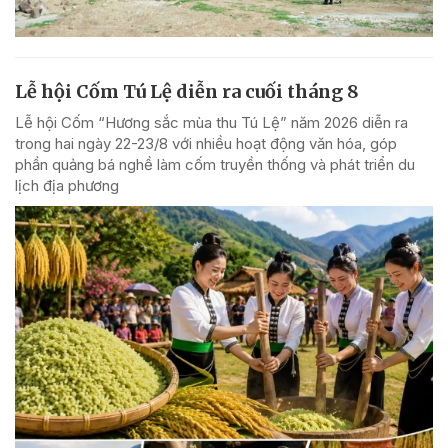
Lễ hội Cốm Tú Lệ diễn ra cuối tháng 8
Lễ hội Cốm “Hương sắc mùa thu Tú Lệ” năm 2026 diễn ra
trong hai ngày 22-23/8 với nhiều hoạt động văn hóa, góp
phần quảng bá nghề làm cốm truyền thống và phát triển du
lịch địa phương