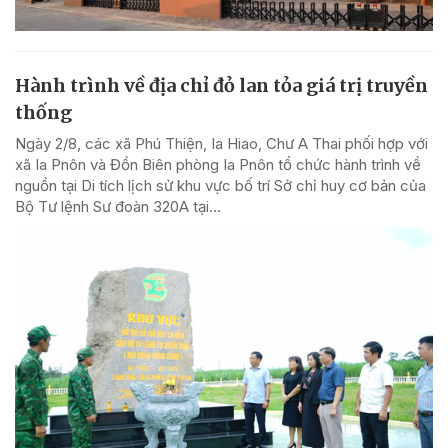
Hành trình về địa chỉ đỏ lan tỏa giá trị truyền
thống
Ngày 2/8, các xã Phú Thiện, Ia Hiao, Chư A Thai phối hợp với
xã Ia Pnôn và Đồn Biên phòng Ia Pnôn tổ chức hành trình về
nguồn tại Di tích lịch sử khu vực bố trí Sở chỉ huy cơ bản của
Bộ Tư lệnh Sư đoàn 320A tại...