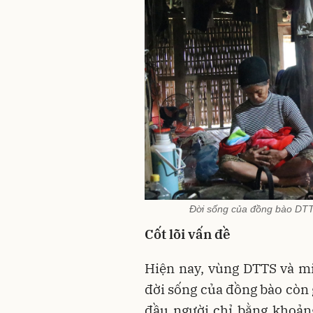
Đời sống của đồng bào DTT
Cốt lõi vấn đề
Hiện nay, vùng DTTS và mi
đời sống của đồng bào còn
đầu người chỉ bằng khoản