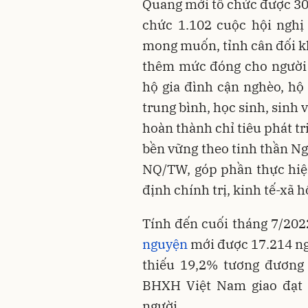
Quang mới tổ chức được 30%
chức 1.102 cuộc hội nghị
mong muốn, tỉnh cân đối k
thêm mức đóng cho người 
hộ gia đình cận nghèo, hộ
trung bình, học sinh, sinh 
hoàn thành chỉ tiêu phát t
bền vững theo tinh thần Ng
NQ/TW, góp phần thực hiện
định chính trị, kinh tế-xã h
Tính đến cuối tháng 7/202
nguyện
mới được 17.214 ng
thiếu 19,2% tương đương 
BHXH Việt Nam giao đạt 
người.