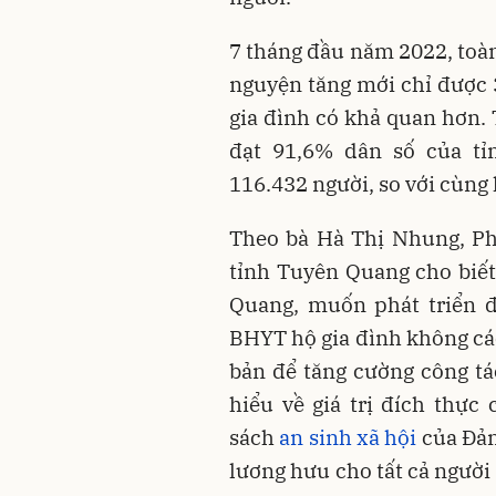
7 tháng đầu năm 2022, toàn
nguyện tăng mới chỉ được 
gia đình có khả quan hơn. 
đạt 91,6% dân số của tỉ
116.432 người, so với cùng
Theo bà Hà Thị Nhung, Ph
tỉnh Tuyên Quang cho biết:
Quang, muốn phát triển 
BHYT hộ gia đình không cá
bản để tăng cường công tá
hiểu về giá trị đích thự
sách
an sinh xã hội
của Đản
lương hưu cho tất cả người