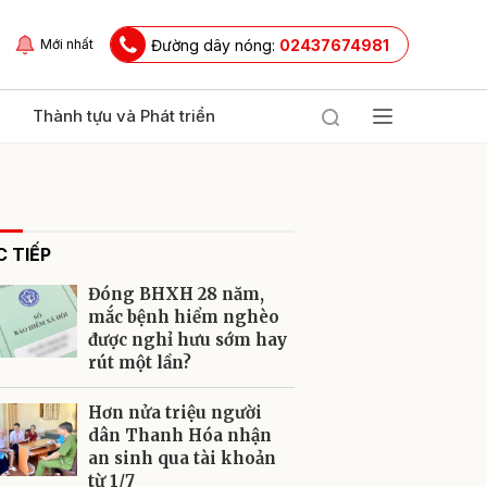
Đường dây nóng:
02437674981
Mới nhất
Thành tựu và Phát triển
 TIẾP
Đóng BHXH 28 năm,
mắc bệnh hiểm nghèo
được nghỉ hưu sớm hay
rút một lần?
ửi
Hơn nửa triệu người
dân Thanh Hóa nhận
an sinh qua tài khoản
từ 1/7