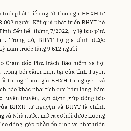
 tỉnh phát triển người tham gia BHXH tự
3.002 người. Kết quả phát triển BHYT hộ
Tính đến hết tháng 7/2022, tỷ lệ bao phủ
nh. Trong đó, BHYT hộ gia đình được
 kỳ năm trước tăng 9.512 người
ó Giám đốc Phụ trách Bảo hiểm xã hội
 trong bối cảnh hiện tại của tỉnh Tuyên
đối tượng tham gia BHXH tự nguyện và
ch nào khác phải tích cực bám làng, bám
c tuyên truyền, vận động giúp đồng bào
c của BHXH tự nguyện và BHYT là chính
g và Nhà nước, mở ra cơ hội được hưởng
 lao động, góp phần ổn định và phát triển