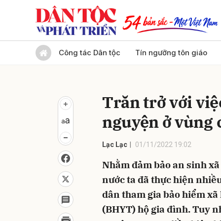
Gửi 
Công tác Dân tộc
Tín ngưỡng tôn giáo
Trăn trở với vi
nguyện ở vùng 
Lạc Lạc
01/11/2022 19:02
Nhằm đảm bảo an sinh xã 
nước ta đã thực hiện nhiề
dân tham gia bảo hiểm xã 
(BHYT) hộ gia đình. Tuy nh