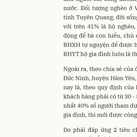
nước. Đối tượng nghèo ở 
tỉnh Tuyên Quang, đời sốn
với trên 41% là hộ nghèo,
động để bà con hiểu, chủ
BHXH tự nguyện để được hư
BHYT hộ gia đình luôn là t
Ngoài ra, theo chia sẻ của
Đức Ninh, huyện Hàm Yên, c
nay là, theo quy định của
khách hàng phải có từ 30 - 
nhất 40% số người tham d
gia đình, thì mới được côn
Do phải đáp ứng 2 tiêu c