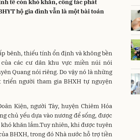
nh tế còn khó khăn, công tác phát
HYT hộ gia đình vẫn là một bài toán
ấp bênh, thiếu tính ổn định và không bền
 của các cư dân khu vực miền núi nói
yên Quang nói riêng. Do vậy nó là những
át triển người tham gia BHXH tự nguyện
Doãn Kiện, người Tày, huyện Chiêm Hóa
ống chủ yếu dựa vào nương để sống, được
 khó khăn lắm.Tuy nhiên, khi được tuyên
h của BHXH, trong đó Nhà nước hỗ trợ tiền