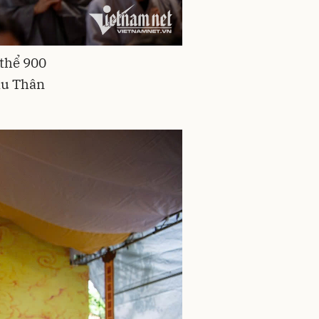
 thể 900
Mậu Thân