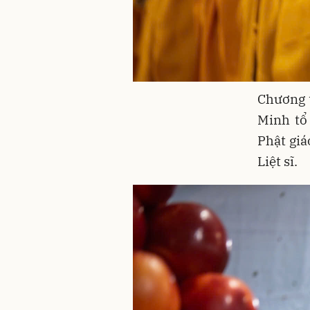
Chương t
Minh tổ
Phật gi
Liệt sĩ.