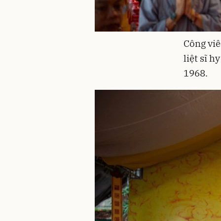
Công viê
liệt sĩ 
1968.