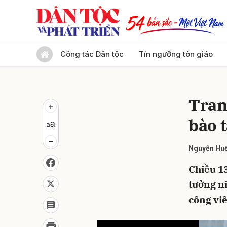
Gửi 
Công tác Dân tộc
Tín ngưỡng tôn giáo
Tran
bào 
Nguyễn Huế
Chiều 13
tưởng ni
công viê