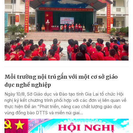
Mỗi trường nội trú gắn với một cơ sở giáo
dục nghề nghiệp
Ngày 10/8, Sở Giáo dục và Đào tạo tỉnh Gia Lai tổ chức Hội
nghị ký kết chương trình phối hợp với các đơn vị liên quan về
thực hiện Đề án “Phát triển, nâng cao chất lượng giáo dục
vùng đồng bào DTTS và miền núi giai...