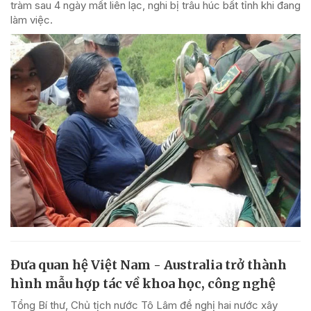
tràm sau 4 ngày mất liên lạc, nghi bị trâu húc bất tỉnh khi đang
làm việc.
Đưa quan hệ Việt Nam - Australia trở thành
hình mẫu hợp tác về khoa học, công nghệ
Tổng Bí thư, Chủ tịch nước Tô Lâm đề nghị hai nước xây