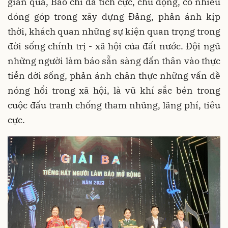
gian qua, Báo chí đã tích cực, chủ động, có nhiều
đóng góp trong xây dựng Đảng, phản ánh kịp
thời, khách quan những sự kiện quan trọng trong
đời sống chính trị - xã hội của đất nước. Đội ngũ
những người làm báo sẵn sàng dấn thân vào thực
tiễn đời sống, phản ánh chân thực những vấn đề
nóng hổi trong xã hội, là vũ khí sắc bén trong
cuộc đấu tranh chống tham nhũng, lãng phí, tiêu
cực.