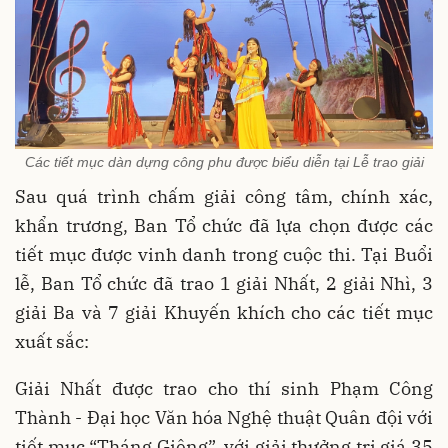
Các tiết mục dàn dựng công phu được biểu diễn tại Lễ trao giải
Sau quá trình chấm giải công tâm, chính xác,
khẩn trương, Ban Tổ chức đã lựa chọn được các
tiết mục được vinh danh trong cuộc thi. Tại Buổi
lễ, Ban Tổ chức đã trao 1 giải Nhất, 2 giải Nhì, 3
giải Ba và 7 giải Khuyến khích cho các tiết mục
xuất sắc:
Giải Nhất được trao cho thí sinh Phạm Công
Thành - Đại học Văn hóa Nghệ thuật Quân đội với
tiết mục “Tháng Giêng”, với giải thưởng trị giá 35