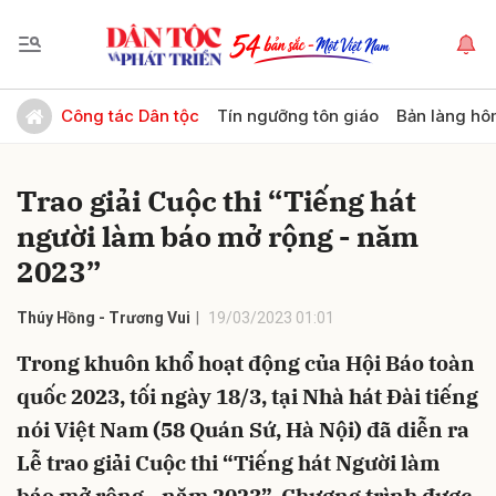
Gửi bình luận
Công tác Dân tộc
Tín ngưỡng tôn giáo
Bản làng hô
Trao giải Cuộc thi “Tiếng hát
người làm báo mở rộng - năm
2023”
Thúy Hồng - Trương Vui
19/03/2023 01:01
Hủy
Gửi
Trong khuôn khổ hoạt động của Hội Báo toàn
quốc 2023, tối ngày 18/3, tại Nhà hát Đài tiếng
nói Việt Nam (58 Quán Sứ, Hà Nội) đã diễn ra
Lễ trao giải Cuộc thi “Tiếng hát Người làm