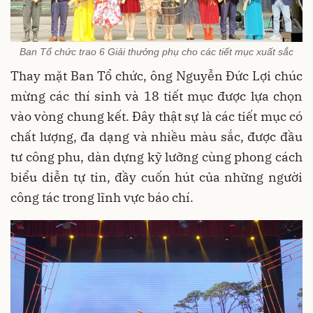
Ban Tổ chức trao 6 Giải thưởng phụ cho các tiết mục xuất sắc
Thay mặt Ban Tổ chức, ông Nguyễn Đức Lợi chúc
mừng các thí sinh và 18 tiết mục được lựa chọn
vào vòng chung kết. Đây thật sự là các tiết mục có
chất lượng, đa dạng và nhiều màu sắc, được đầu
tư công phu, dàn dựng kỹ lưỡng cùng phong cách
biểu diễn tự tin, đầy cuốn hút của những người
công tác trong lĩnh vực báo chí.