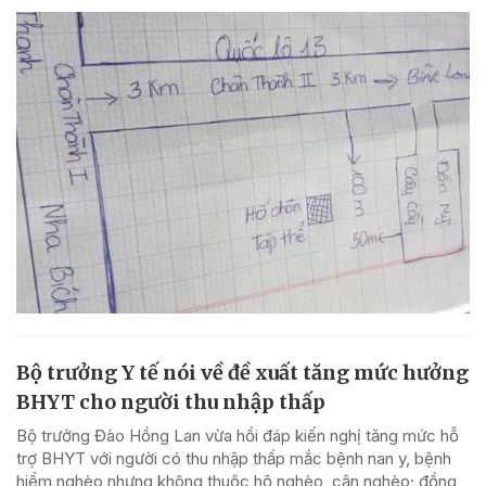
Bộ trưởng Y tế nói về đề xuất tăng mức hưởng
BHYT cho người thu nhập thấp
Bộ trưởng Đào Hồng Lan vừa hồi đáp kiến nghị tăng mức hỗ
trợ BHYT với người có thu nhập thấp mắc bệnh nan y, bệnh
hiểm nghèo nhưng không thuộc hộ nghèo, cận nghèo; đồng