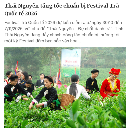
Thái Nguyên tăng tốc chuẩn bị Festival Trà
Quốc tế 2026
Festival Trà Quốc tế 2026 dự kiến diễn ra từ ngày 30/10 đến
7/11/2026, với chủ đề “Thái Nguyên - Đệ nhất danh trà”. Tỉnh
Thái Nguyên đang đẩy nhanh công tác chuẩn bị, hướng tới
một kỳ Festival đậm bản sắc văn hóa...