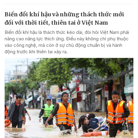
Biến đổi khí hậu và những thách thức mới
đối với thời tiết, thiên tai ở Việt Nam
Biến đổi khí hậu là thách thức kéo dài, đòi hỏi Việt Nam phải
nâng cao năng lực thích ứng. Điều này không chỉ phụ thuộc
vào công nghệ, mà còn ở sự chủ động chuẩn bị và hành
động trước khi thiên tai xảy ra.