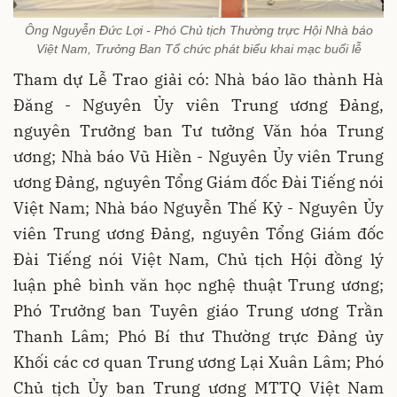
Ông Nguyễn Đức Lợi - Phó Chủ tịch Thường trực Hội Nhà báo
Việt Nam, Trưởng Ban Tổ chức phát biểu khai mạc buổi lễ
Tham dự Lễ Trao giải có: Nhà báo lão thành Hà
Đăng - Nguyên Ủy viên Trung ương Đảng,
nguyên Trưởng ban Tư tưởng Văn hóa Trung
ương; Nhà báo Vũ Hiền - Nguyên Ủy viên Trung
ương Đảng, nguyên Tổng Giám đốc Đài Tiếng nói
Việt Nam; Nhà báo Nguyễn Thế Kỷ - Nguyên Ủy
viên Trung ương Đảng, nguyên Tổng Giám đốc
Đài Tiếng nói Việt Nam, Chủ tịch Hội đồng lý
luận phê bình văn học nghệ thuật Trung ương;
Phó Trưởng ban Tuyên giáo Trung ương Trần
Thanh Lâm; Phó Bí thư Thường trực Đảng ủy
Khối các cơ quan Trung ương Lại Xuân Lâm; Phó
Chủ tịch Ủy ban Trung ương MTTQ Việt Nam