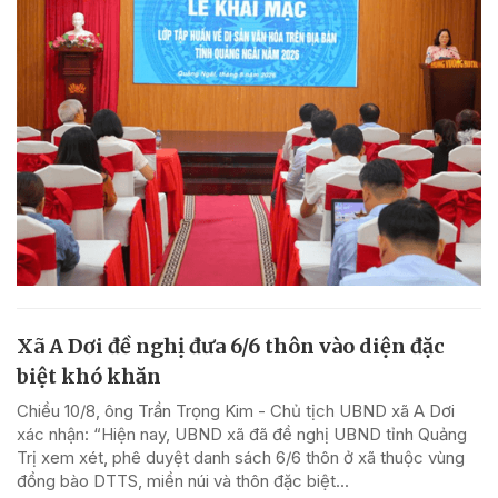
Xã A Dơi đề nghị đưa 6/6 thôn vào diện đặc
biệt khó khăn
Chiều 10/8, ông Trần Trọng Kim - Chủ tịch UBND xã A Dơi
xác nhận: “Hiện nay, UBND xã đã đề nghị UBND tỉnh Quảng
Trị xem xét, phê duyệt danh sách 6/6 thôn ở xã thuộc vùng
đồng bào DTTS, miền núi và thôn đặc biệt...