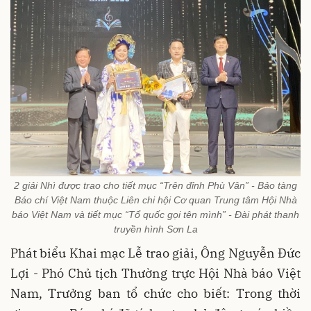
2 giải Nhì được trao cho tiết mục “Trên đỉnh Phù Vân” - Bảo tàng
Báo chí Việt Nam thuộc Liên chi hội Cơ quan Trung tâm Hội Nhà
báo Việt Nam và tiết mục “Tổ quốc gọi tên mình” - Đài phát thanh
truyền hình Sơn La
Phát biểu Khai mạc Lễ trao giải, Ông Nguyễn Đức
Lợi - Phó Chủ tịch Thường trực Hội Nhà báo Việt
Nam, Trưởng ban tổ chức cho biết: Trong thời