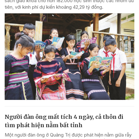
sách giáo khoa cho hơn 182.000 học sinh thuộc các nhóm ưu
tiên, với kinh phí dự kiến khoảng 42,29 tỷ đồng.
Người đàn ông mất tích 4 ngày, cả thôn đi
tìm phát hiện nằm bất tỉnh
Một người đàn ông ở Quảng Trị được phát hiện nằm giữa rẫy