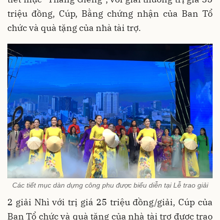
triệu đồng, Cúp, Bằng chứng nhận của Ban Tổ
chức và quà tặng của nhà tài trợ.
Các tiết mục dàn dựng công phu được biểu diễn tại Lễ trao giải
2 giải Nhì với trị giá 25 triệu đồng/giải, Cúp của
Ban Tổ chức và quà tặng của nhà tài trợ được trao