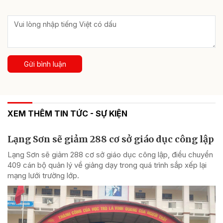
Gửi bình luận
XEM THÊM TIN TỨC - SỰ KIỆN
Lạng Sơn sẽ giảm 288 cơ sở giáo dục công lập
Lạng Sơn sẽ giảm 288 cơ sở giáo dục công lập, điều chuyển
409 cán bộ quản lý về giảng dạy trong quá trình sắp xếp lại
mạng lưới trường lớp.