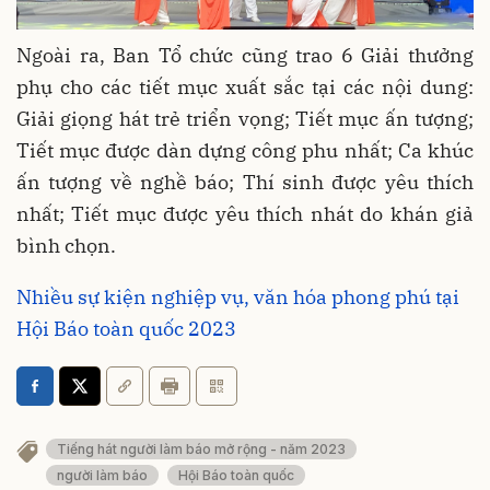
Ngoài ra, Ban Tổ chức cũng trao 6 Giải thưởng
phụ cho các tiết mục xuất sắc tại các nội dung:
Giải giọng hát trẻ triển vọng; Tiết mục ấn tượng;
Tiết mục được dàn dựng công phu nhất; Ca khúc
ấn tượng về nghề báo; Thí sinh được yêu thích
nhất; Tiết mục được yêu thích nhát do khán giả
bình chọn.
Nhiều sự kiện nghiệp vụ, văn hóa phong phú tại
Hội Báo toàn quốc 2023
Tiếng hát người làm báo mở rộng - năm 2023
người làm báo
Hội Báo toàn quốc