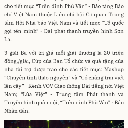
cho tiết mục “Trên đỉnh Phù Vân” - Bảo tàng Báo
chí Việt Nam thuộc Liên chi hội Cơ quan Trung
tâm Hội Nhà báo Việt Nam và tiết mục “Tổ quốc
gọi tên mình” - Đài phát thanh truyền hình Sơn
La.
3 giải Ba với trị giá mỗi giải thưởng là 20 triệu
đồng,/giải, Cúp của Ban Tổ chức và quà tặng của
nhà tài trợ được trao cho các tiết mục: Mashup
“Chuyện tình thảo nguyên” và “Có chàng trai viết
lên cây” - Kênh VOV Giao thông Đài tiếng nói Việt
Nam; “Lửa Việt” - Trung tâm Phát thanh và
Truyền hình quân đội; “Trên đỉnh Phù Vân” - Báo
Nhân dân.