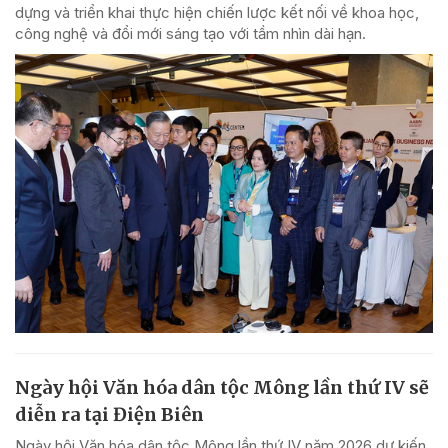
dựng và triển khai thực hiện chiến lược kết nối về khoa học,
công nghệ và đổi mới sáng tạo với tầm nhìn dài hạn.
Ngày hội Văn hóa dân tộc Mông lần thứ IV sẽ
diễn ra tại Điện Biên
Ngày hội Văn hóa dân tộc Mông lần thứ IV năm 2026 dự kiến