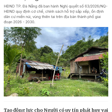
HĐND TP. Đà Nẵng đã ban hành Nghị quyết số 63/2026/NQ-
HĐND quy định cơ chế, chính sách hỗ trợ sắp xếp, ổn định
dân cư miền núi, vùng thiên tai trên địa bàn thành phố giai
đoạn 2026 - 2030.
Tạo động lực cho Người có uy tín phát huy vai