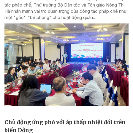
tác pháp chế, Thứ trưởng Bộ Dân tộc và Tôn giáo Nông Thị
Hà nhấn mạnh vai trò quan trọng của công tác pháp chế như
một "gốc", "bệ phóng" cho hoạt động quản...
Chủ động ứng phó với áp thấp nhiệt đới trên
biển Đông