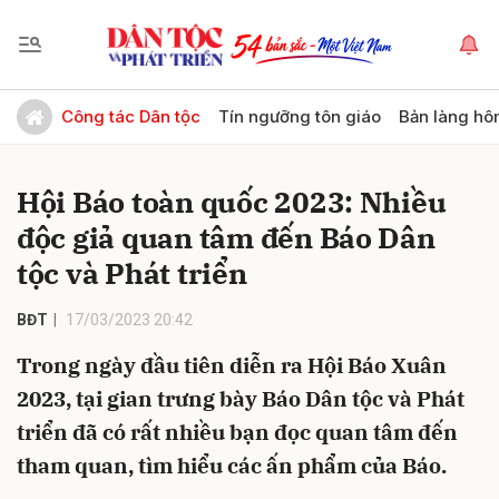
Gửi bình luận
Công tác Dân tộc
Tín ngưỡng tôn giáo
Bản làng hô
Hội Báo toàn quốc 2023: Nhiều
độc giả quan tâm đến Báo Dân
tộc và Phát triển
BĐT
17/03/2023 20:42
Hủy
Gửi
Trong ngày đầu tiên diễn ra Hội Báo Xuân
2023, tại gian trưng bày Báo Dân tộc và Phát
triển đã có rất nhiều bạn đọc quan tâm đến
tham quan, tìm hiểu các ấn phẩm của Báo.