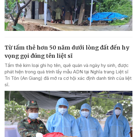
Từ tấm thẻ hơn 50 năm dưới lòng đất đến hy
vọng gọi đúng tên liệt sĩ
Tấm thẻ kim loại ghi họ tên, quê quán và ngày hy sinh, được
phát hiện trong quá trình lấy mẫu ADN tại Nghĩa trang Liệt sĩ
Tri Tôn (An Giang) đã mở ra cơ hội xác định danh tính của liệt
sĩ.