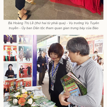
Bà Hoàng Thị Lề (thứ hai từ phải qua) - Vụ trưởng Vụ Tuyên
truyền - Ủy ban Dân tộc tham quan gian trưng bày của Báo