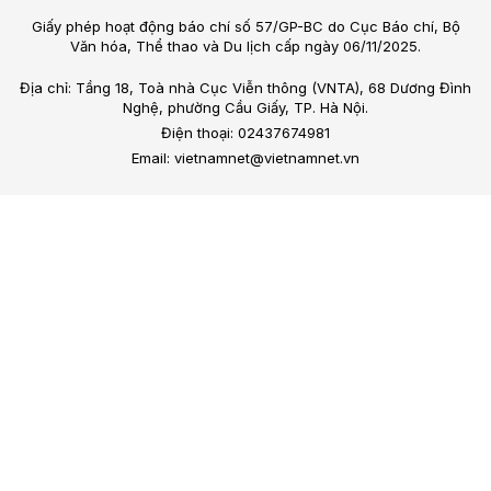
Giấy phép hoạt động báo chí số 57/GP-BC do Cục Báo chí, Bộ
Văn hóa, Thể thao và Du lịch cấp ngày 06/11/2025.
Địa chỉ: Tầng 18, Toà nhà Cục Viễn thông (VNTA), 68 Dương Đình
Nghệ, phường Cầu Giấy, TP. Hà Nội.
Điện thoại: 02437674981
Email: vietnamnet@vietnamnet.vn