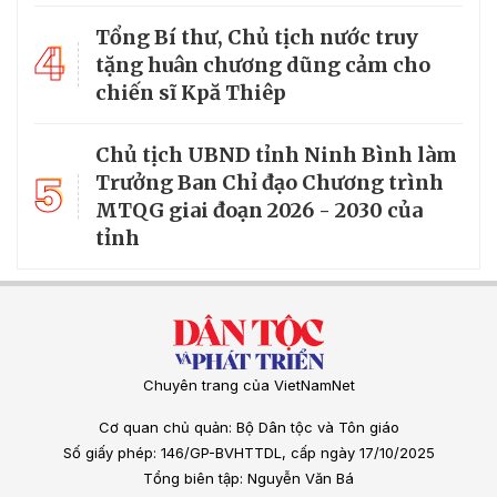
Tổng Bí thư, Chủ tịch nước truy
4
tặng huân chương dũng cảm cho
chiến sĩ Kpă Thiêp
Chủ tịch UBND tỉnh Ninh Bình làm
5
Trưởng Ban Chỉ đạo Chương trình
MTQG giai đoạn 2026 - 2030 của
tỉnh
Chuyên trang của VietNamNet
Cơ quan chủ quản: Bộ Dân tộc và Tôn giáo
Số giấy phép: 146/GP-BVHTTDL, cấp ngày 17/10/2025
Tổng biên tập: Nguyễn Văn Bá