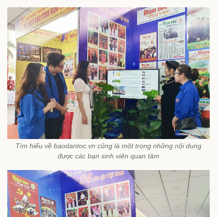
Tìm hiểu về baodantoc.vn cũng là một trong những nội dung
được các bạn sinh viên quan tâm