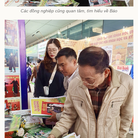
Các đồng nghiệp cũng quan tâm, tìm hiểu về Báo