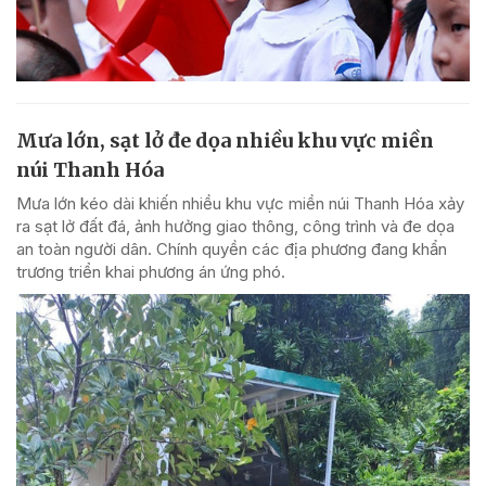
Mưa lớn, sạt lở đe dọa nhiều khu vực miền
núi Thanh Hóa
Mưa lớn kéo dài khiến nhiều khu vực miền núi Thanh Hóa xảy
ra sạt lở đất đá, ảnh hưởng giao thông, công trình và đe dọa
an toàn người dân. Chính quyền các địa phương đang khẩn
trương triển khai phương án ứng phó.