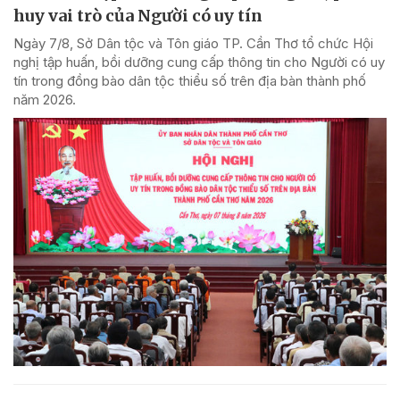
huy vai trò của Người có uy tín
Ngày 7/8, Sở Dân tộc và Tôn giáo TP. Cần Thơ tổ chức Hội
nghị tập huấn, bồi dưỡng cung cấp thông tin cho Người có uy
tín trong đồng bào dân tộc thiểu số trên địa bàn thành phố
năm 2026.