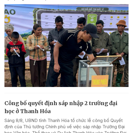
Công bố quyết định sáp nhập 2 trường đại
học ở Thanh Hóa
Sáng 8/8, UBND tỉnh Thanh Hóa tổ chức lễ công bố Quyết
định của Thủ tướng Chính phủ về việc sáp nhập Trường Đại
học Văn hóa, Thể thao và Du lịch Thanh Hóa vào Trường Đại