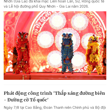
Nhơn (Gia Lai) đã khai mạc Liên hoan Lân, Sư, Rồng quốc tế
và Lễ hội đường phố Quy Nhơn - Gia Lai năm 2026.
Phát động công trình 'Thắp sáng đường biên
- Đường cờ Tổ quốc'
Ngày 7/8 tại Cao Bằng, Đoàn Thanh niên Chính phủ và Bộ đội