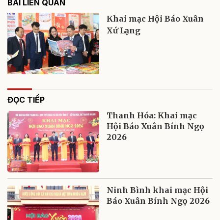
BÀI LIÊN QUAN
Khai mạc Hội Báo Xuân
Xứ Lạng
ĐỌC TIẾP
Thanh Hóa: Khai mạc
Hội Báo Xuân Bính Ngọ
2026
Ninh Bình khai mạc Hội
Báo Xuân Bính Ngọ 2026