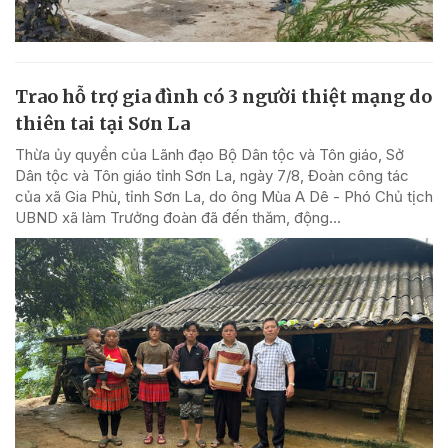
Trao hỗ trợ gia đình có 3 người thiệt mạng do
thiên tai tại Sơn La
Thừa ủy quyền của Lãnh đạo Bộ Dân tộc và Tôn giáo, Sở
Dân tộc và Tôn giáo tỉnh Sơn La, ngày 7/8, Đoàn công tác
của xã Gia Phù, tỉnh Sơn La, do ông Mùa A Dê - Phó Chủ tịch
UBND xã làm Trưởng đoàn đã đến thăm, động...