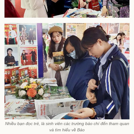
Nhiều bạn đọc trẻ, là sinh viên các trường báo chí đến tham quan
và tìm hiểu về Báo