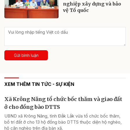
nghiệp xây dựng và bảo
vệ Tổ quốc
Gửi bình luận
XEM THÊM TIN TỨC - SỰ KIỆN
Xã Krông Năng tổ chức bốc thăm và giao đất
ở cho đồng bào DTTS
UBND xã Krông Năng, tỉnh Đắk Lắk vừa tổ chức bốc thăm,
bố trí đất ở cho 13 hộ đồng bào DTTS thuộc diện hộ nghèo,
hộ cận nghèo trên địa bàn xã.