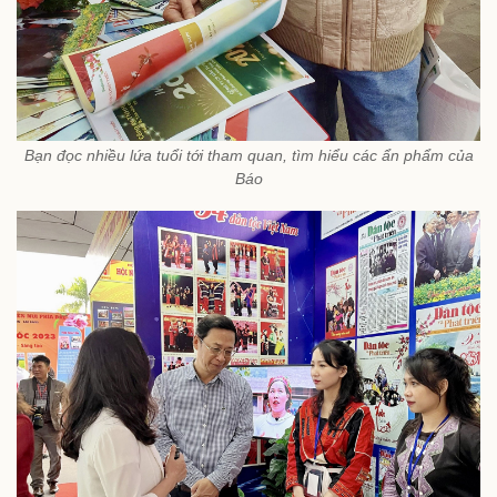
Bạn đọc nhiều lứa tuổi tới tham quan, tìm hiểu các ẩn phẩm của
Báo