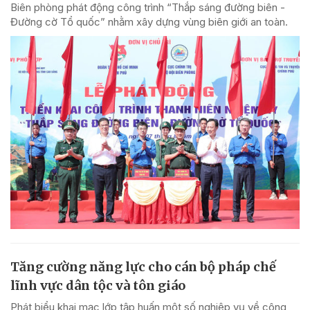
Biên phòng phát động công trình “Thắp sáng đường biên -
Đường cờ Tổ quốc” nhằm xây dựng vùng biên giới an toàn.
Tăng cường năng lực cho cán bộ pháp chế
lĩnh vực dân tộc và tôn giáo
Phát biểu khai mạc lớp tập huấn một số nghiệp vụ về công